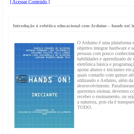
[ Acessar Conteúdo ]
Introdução à robótica educacional com Arduíno – hands on! in
O Arduino é uma plataforma e
objetivo integrar hardware e s
pessoas com pouco conhecime
habilidades e aprendizado de
eletrônica básica e programaç
apoiar alunos e iniciantes em 
quais contarão com quinze ati
utilizando o Arduino, além d
desenvolvimento. Parafrasea
queremos ensinar, devemos col
receber o ensinamento, ou sej
a natureza, pois ela é transpar
TODO.