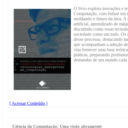
O livro explora inovações e 
Computação, com ênfase em t
moldando o futuro da área. A 
artificial, aprendizado de má
discutindo como essas tecnolo
sociedade como um todo. Os a
desse processo, destacando ta
que acompanham a adoção dess
visa fornecer uma base teóric
práticas, preparando profission
demandas de um mundo cada v
[ Acessar Conteúdo ]
Ciência da Computação: Uma visão abrangente