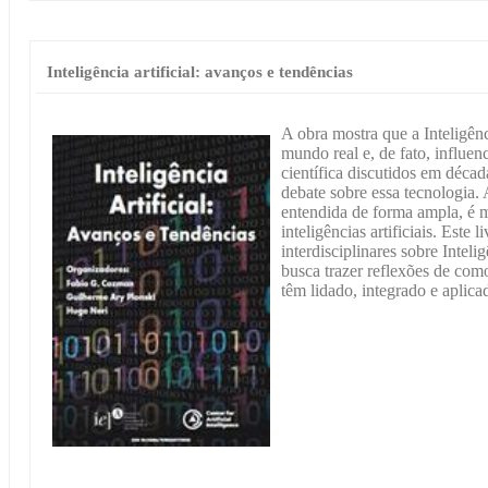
Inteligência artificial: avanços e tendências
A obra mostra que a Inteligênci
mundo real e, de fato, influen
científica discutidos em décad
debate sobre essa tecnologia. 
entendida de forma ampla, é m
inteligências artificiais. Este
interdisciplinares sobre Inteli
busca trazer reflexões de com
têm lidado, integrado e aplicad