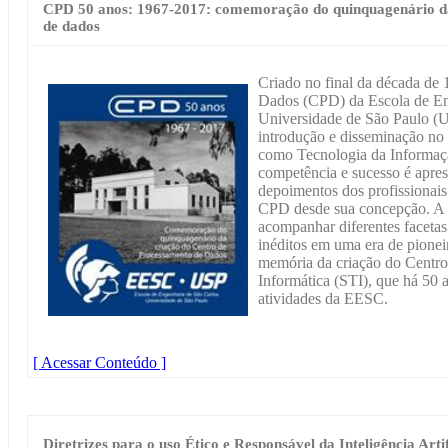
CPD 50 anos: 1967-2017: comemoração do quinquagenário da
de dados
Criado no final da década de
Dados (CPD) da Escola de En
Universidade de São Paulo (U
introdução e disseminação no 
como Tecnologia da Informaçã
competência e sucesso é apres
depoimentos dos profissionais
CPD desde sua concepção. A pa
acompanhar diferentes faceta
inéditos em uma era de pionei
memória da criação do Centr
Informática (STI), que há 50 
atividades da EESC.
[ Acessar Conteúdo ]
Diretrizes para o uso Ético e Responsável da Inteligência Arti