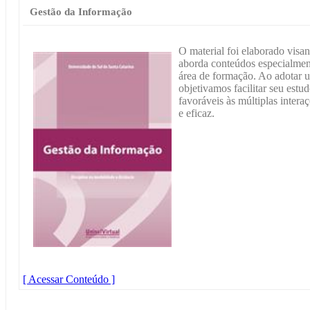
Gestão da Informação
O material foi elaborado vis
aborda conteúdos especialment
área de formação. Ao adotar u
objetivamos facilitar seu estu
favoráveis às múltiplas inter
e eficaz.
[ Acessar Conteúdo ]