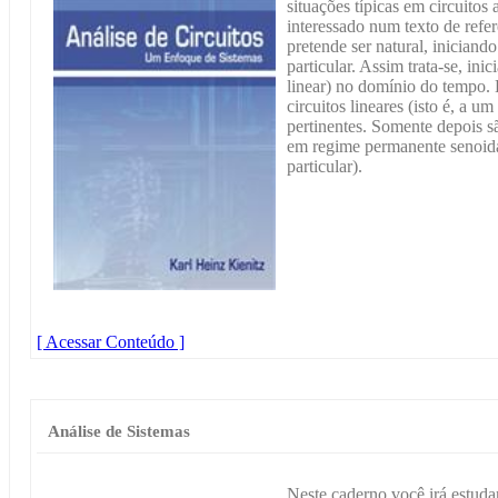
situações típicas em circuitos 
interessado num texto de refe
pretende ser natural, inician
particular. Assim trata-se, inic
linear) no domínio do tempo. 
circuitos lineares (isto é, a u
pertinentes. Somente depois são
em regime permanente senoidal
particular).
[ Acessar Conteúdo ]
Análise de Sistemas
Neste caderno você irá estudar