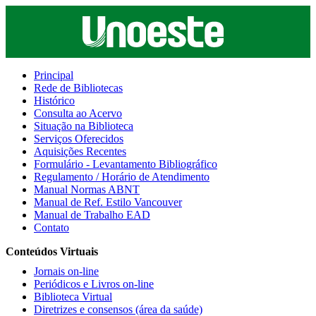
Principal
Rede de Bibliotecas
Histórico
Consulta ao Acervo
Situação na Biblioteca
Serviços Oferecidos
Aquisições Recentes
Formulário - Levantamento Bibliográfico
Regulamento / Horário de Atendimento
Manual Normas ABNT
Manual de Ref. Estilo Vancouver
Manual de Trabalho EAD
Contato
Conteúdos Virtuais
Jornais on-line
Periódicos e Livros on-line
Biblioteca Virtual
Diretrizes e consensos (área da saúde)