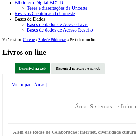
Biblioteca Digital BDTD
Teses e dissertações da Unoeste
Revistas Científicas da Unoeste
Bases de Dados
Bases de dados de Acesso Livre
Bases de dados de Acesso Restrito
Você está em:
Unoeste
»
Rede de Bibliotecas
» Periódicos on-line
Livros on-line
Disponível na web
Disponível no acervo e na web
[Voltar para Áreas]
Área: Sistemas de Info
Além das Redes de Colaboração: internet, diversidade cultura