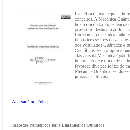
Esta obra é uma pequena intr
conceitos. A Mecânica Quântic
lidar com o átomo, os físico
provisório destinado ao fraca
Entretanto a mecânica quântic
fantásticos sonhos de seus inv
dos Postulados Quânticos e s
Científicos, vem proporciona
clássicos da Mecânica Quânti
internet, onde é um meio de i
favorece diversas fontes de tr
Mecânica Quântica, sendo este
jornais científicos.
[ Acessar Conteúdo ]
Métodos Numéricos para Engenheiros Químicos