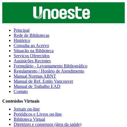
Principal
Rede de Bibliotecas
Histórico
Consulta ao Acervo
Situação na Biblioteca
Serviços Oferecidos
Aquisições Recentes
Formulário - Levantamento Bibliográfico
Regulamento / Horário de Atendimento
Manual Normas ABNT
Manual de Ref. Estilo Vancouver
Manual de Trabalho EAD
Contato
Conteúdos Virtuais
Jornais on-line
Periódicos e Livros on-line
Biblioteca Virtual
Diretrizes e consensos (área da saúde)