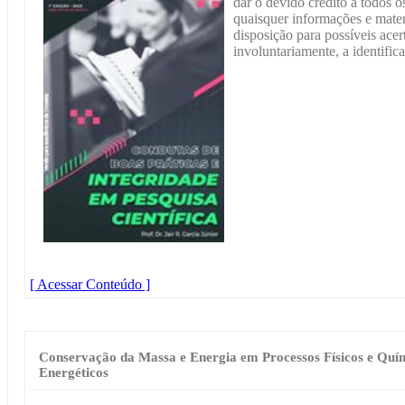
dar o devido crédito a todos os
quaisquer informações e materi
disposição para possíveis acer
involuntariamente, a identific
[ Acessar Conteúdo ]
Conservação da Massa e Energia em Processos Físicos e Quím
Energéticos