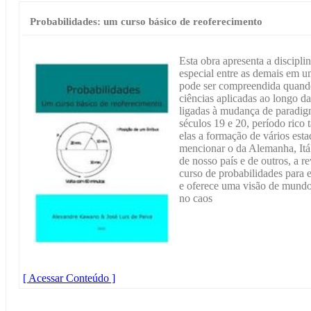
Probabilidades: um curso básico de reoferecimento
Esta obra apresenta a discipli
especial entre as demais em u
pode ser compreendida quand
ciências aplicadas ao longo d
ligadas à mudança de paradigm
séculos 19 e 20, período rico
elas a formação de vários est
mencionar o da Alemanha, Itál
de nosso país e de outros, a 
curso de probabilidades para e
e oferece uma visão de mundo
no caos
[ Acessar Conteúdo ]