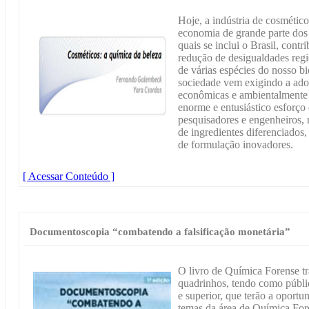
Hoje, a indústria de cosmétic
economia de grande parte dos 
quais se inclui o Brasil, cont
redução de desigualdades regi
de várias espécies do nosso 
sociedade vem exigindo a ado
econômicas e ambientalmente 
enorme e entusiástico esforço 
pesquisadores e engenheiros, 
de ingredientes diferenciados,
de formulação inovadores.
[ Acessar Conteúdo ]
Documentoscopia “combatendo a falsificação monetária”
O livro de Química Forense tr
quadrinhos, tendo como públi
e superior, que terão a oportu
temas da área de Química Fore