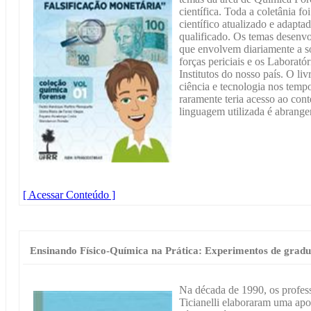
científica. Toda a coletânia
científico atualizado e adapt
qualificado. Os temas desenv
que envolvem diariamente a 
forças periciais e os Laborató
Institutos do nosso país. O li
ciência e tecnologia nos temp
raramente teria acesso ao con
linguagem utilizada é abrangen
[ Acessar Conteúdo ]
Ensinando Físico-Química na Prática: Experimentos de grad
Na década de 1990, os profes
Ticianelli elaboraram uma ap