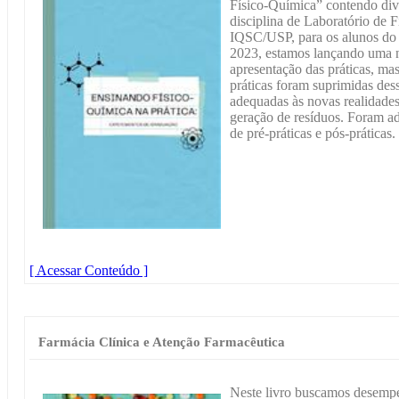
Físico-Química” contendo dive
disciplina de Laboratório de 
IQSC/USP, para os alunos do
2023, estamos lançando uma n
apresentação das práticas, ma
práticas foram suprimidas des
adequadas às novas realidades 
geração de resíduos. Foram a
de pré-práticas e pós-práticas.
[ Acessar Conteúdo ]
Farmácia Clínica e Atenção Farmacêutica
Neste livro buscamos desemp