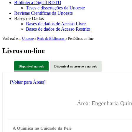
Biblioteca Digital BDTD
Teses e dissertações da Unoeste
Revistas Científicas da Unoeste
Bases de Dados
Bases de dados de Acesso Livre
Bases de dados de Acesso Restrito
Você está em:
Unoeste
»
Rede de Bibliotecas
» Periódicos on-line
Livros on-line
Disponível na web
Disponível no acervo e na web
[Voltar para Áreas]
Área: Engenharia Quí
A Química no Cuidado da Pele