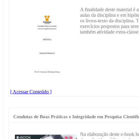
A finalidade deste material é
aulas da disciplina e em hipót
os livros-texto da disciplina.
exercícios propostos para ser
também atividade extra-classe
[ Acessar Conteúdo ]
Condutas de Boas Práticas e Integridade em Pesquisa Científi
Na elaboração deste e-book h