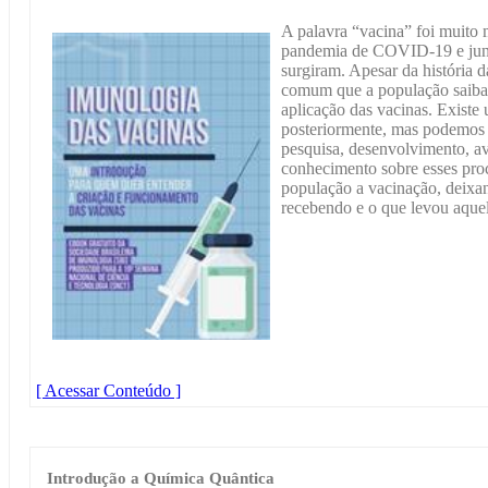
A palavra “vacina” foi muito
pandemia de COVID-19 e jun
surgiram. Apesar da história d
comum que a população saiba 
aplicação das vacinas. Existe
posteriormente, mas podemos 
pesquisa, desenvolvimento, av
conhecimento sobre esses proc
população a vacinação, deixan
recebendo e o que levou aquel
[ Acessar Conteúdo ]
Introdução a Química Quântica