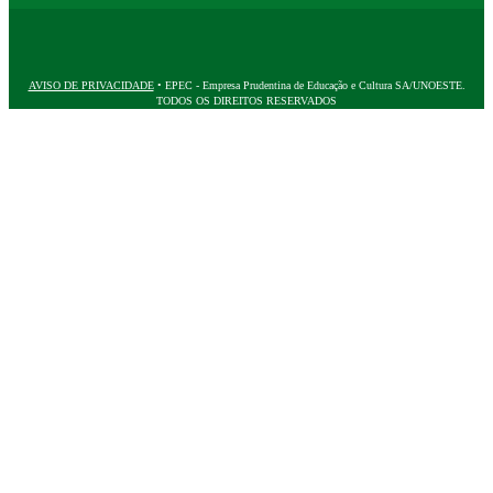
AVISO DE PRIVACIDADE
• EPEC - Empresa Prudentina de Educação e Cultura SA/UNOESTE.
TODOS OS DIREITOS RESERVADOS