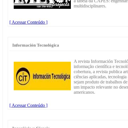
a tabela da CAPES: engenharia
multidisciplinares.
[ Acessar Conteúdo ]
Información Tecnológica
A revista Información Tecnoló
informação científica e tecno
cobertura, a revista publica a
ciências aplicadas, tecnologi
sejam produto de trabalhos de
um impacto relevante no dese
americanos.
[ Acessar Conteúdo ]