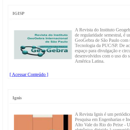
IGISP
A Revista do Instituto Geogeb
de regularidade semestral, é u
GeoGebra de São Paulo com s
Tecnologia da PUC/SP. De ace
espaço para divulgação e circ
desenvolvidos com o uso do 
América Latina.
[ Acessar Conteúdo ]
Ignis
A Revista Ignis é um periódi
Pesquisa em Engenharias e I
Alto Vale do Rio do Peixe - 
eletrônico dirigido à comunida