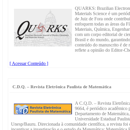
QUARKS: Brazilian Electronic
Materials Science é um periód
de Juiz de Fora onde contribu
enfoquem todas as áreas da Fí
Materiais, Química, Engenhari
com um corpo editorial de cien
Brasil e do mundo, garantindo
conteúdo do manuscrito é de r
reflete a opinião do Editor-Ch
[ Acessar Conteúdo ]
C.D.Q. – Revista Eletrônica Paulista de Matemática
A C.Q.D. – Revista Eletrônic
9664, é periódico acadêmico p
Departamento de Matemática, 
Universidade Estadual Paulist
Unesp/Bauru. Direcionada à comunidade científica, a revista foi
incentivar a investigação e o estudo da Matemática: Matemática