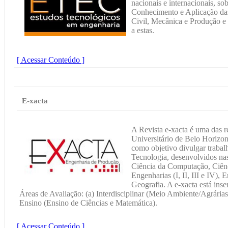
nacionais e internacionais, so
Conhecimento e Aplicação das
Civil, Mecânica e Produção e 
a estas.
[ Acessar Conteúdo ]
E-xacta
A Revista e-xacta é uma das re
Universitário de Belo Horizo
como objetivo divulgar trabal
Tecnologia, desenvolvidos nas
Ciência da Computação, Ciênc
Engenharias (I, II, III e IV),
Geografia. A e-xacta está inse
Áreas de Avaliação: (a) Interdisciplinar (Meio Ambiente/Agrária
Ensino (Ensino de Ciências e Matemática).
[ Acessar Conteúdo ]