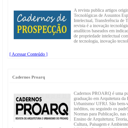
A revista publica artigos orig
Tecnológicas de Assuntos Esp
Intelectual, Transferência de
revista é a inovação tecnológ
analíticos baseados em indicad
de propriedade intelectual co
de tecnologia, inovação tecno
[ Acessar Conteúdo ]
Cadernos Proarq
Cadernos PROARQ é uma publ
graduação em Arquitetura da 
Urbanismo/ UFRJ. São bem-vin
inéditos, ou seguindo os padr
Normas para Publicação, nas 
Ensino de Arquitetura; Teoria,
Cultura, Paisagem e Ambiente