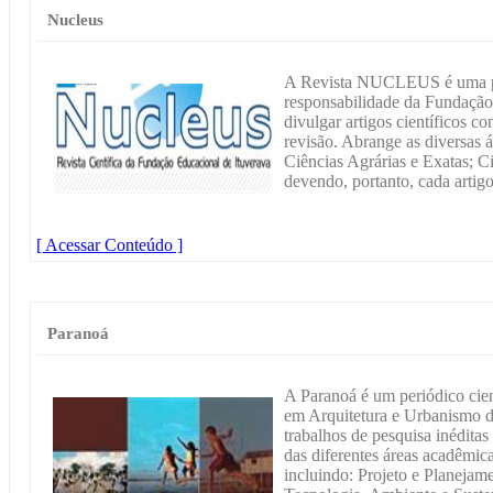
Nucleus
A Revista NUCLEUS é uma pu
responsabilidade da Fundação
divulgar artigos científicos co
revisão. Abrange as diversas 
Ciências Agrárias e Exatas; C
devendo, portanto, cada artigo
[ Acessar Conteúdo ]
Paranoá
A Paranoá é um periódico cie
em Arquitetura e Urbanismo d
trabalhos de pesquisa inéditas
das diferentes áreas acadêmic
incluindo: Projeto e Planejamen