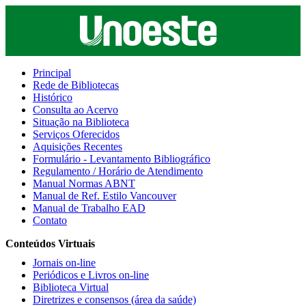
Principal
Rede de Bibliotecas
Histórico
Consulta ao Acervo
Situação na Biblioteca
Serviços Oferecidos
Aquisições Recentes
Formulário - Levantamento Bibliográfico
Regulamento / Horário de Atendimento
Manual Normas ABNT
Manual de Ref. Estilo Vancouver
Manual de Trabalho EAD
Contato
Conteúdos Virtuais
Jornais on-line
Periódicos e Livros on-line
Biblioteca Virtual
Diretrizes e consensos (área da saúde)