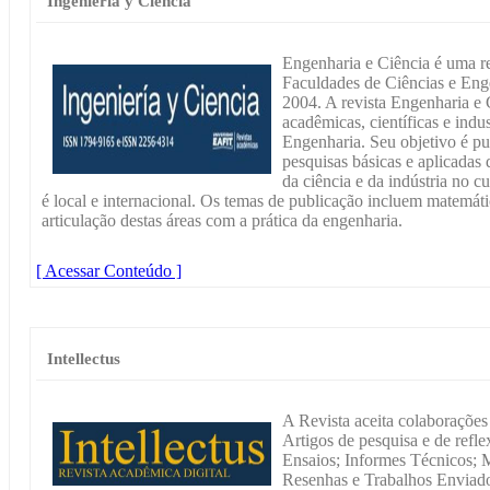
Ingeniéria y Ciencia
Engenharia e Ciência é uma re
Faculdades de Ciências e En
2004. A revista Engenharia e 
acadêmicas, científicas e indu
Engenharia. Seu objetivo é pub
pesquisas básicas e aplicadas
da ciência e da indústria no 
é local e internacional. Os temas de publicação incluem matemátic
articulação destas áreas com a prática da engenharia.
[ Acessar Conteúdo ]
Intellectus
A Revista aceita colaborações
Artigos de pesquisa e de refl
Ensaios; Informes Técnicos; 
Resenhas e Trabalhos Enviado