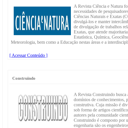
A Revista Ciência e Natura fo
necessidades de pesquisadores
Ciências Naturais e Exatas (C
divulgá-los e manter intercâ
de divulgação de trabalhos re
Exatas, que atende majoritari
Estatística, Química, Geociênc
Meteorologia, bem como a Educação nestas áreas e a interdiscipli
[ Acessar Conteúdo ]
Construindo
A Revista Construindo busca 
domínios de conhecimentos, p
construtiva. Cuja missão é div
sob forma de artigos científi
autores pela comunidade cient
Construindo é composto por u
engenharia são os engenheiros,