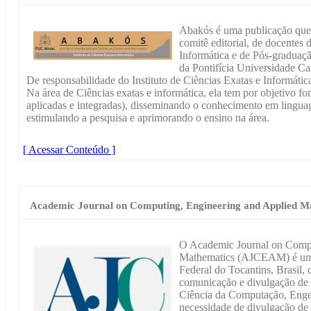
Abakós é uma publicação que 
comitê editorial, de docente
Informática e de Pós-graduaç
da Pontifícia Universidade C
De responsabilidade do Instituto de Ciências Exatas e Informática
Na área de Ciências exatas e informática, ela tem por objetivo fo
aplicadas e integradas), disseminando o conhecimento em lingua
estimulando a pesquisa e aprimorando o ensino na área.
[ Acessar Conteúdo ]
Academic Journal on Computing, Engineering and Applied M
O Academic Journal on Compu
Mathematics (AJCEAM) é um p
Federal do Tocantins, Brasil,
comunicação e divulgação de 
Ciência da Computação, Engen
necessidade de divulgação de 