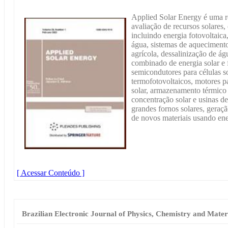
Applied Solar Energy é uma re
avaliação de recursos solares,
incluindo energia fotovoltaica
água, sistemas de aqueciment
agrícola, dessalinização de ág
combinado de energia solar e f
semicondutores para células so
termofotovoltaicos, motores p
solar, armazenamento térmico d
concentração solar e usinas d
grandes fornos solares, geraçã
de novos materiais usando ener
[ Acessar Conteúdo ]
Brazilian Electronic Journal of Physics, Chemistry and Mat