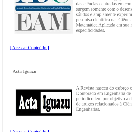
das ciências centradas em co
surgem somente com o desenvo
sólidos e amplamente exper
pesquisa científica nas Ciênc
Matemática Aplicada em sua n
especificidades.
[ Acessar Conteúdo ]
Acta Iguazu
A Revista nasceu do esforço 
Doutorado em Engenharia de E
periódico tem por objetivo a d
de artigos relacionados à Ciên
Engenharias.
[ Acessar Conteúdo ]