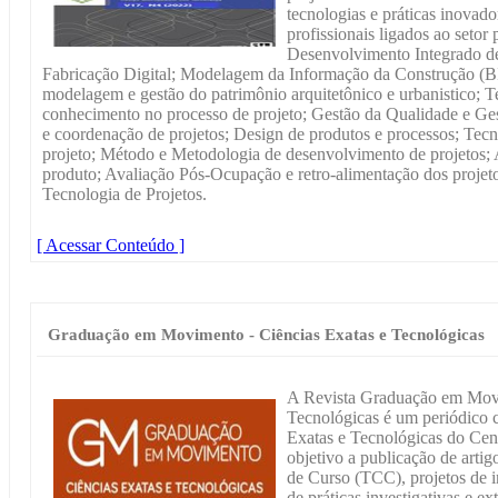
tecnologias e práticas inovado
profissionais ligados ao setor
Desenvolvimento Integrado de 
Fabricação Digital; Modelagem da Informação da Construção (BI
modelagem e gestão do patrimônio arquitetônico e urbanistico; T
conhecimento no processo de projeto; Gestão da Qualidade e Ge
e coordenação de projetos; Design de produtos e processos; Tecn
projeto; Método e Metodologia de desenvolvimento de projetos;
produto; Avaliação Pós-Ocupação e retro-alimentação dos projet
Tecnologia de Projetos.
[ Acessar Conteúdo ]
Graduação em Movimento - Ciências Exatas e Tecnológicas
A Revista Graduação em Movi
Tecnológicas é um periódico ci
Exatas e Tecnológicas do Ce
objetivo a publicação de arti
de Curso (TCC), projetos de i
de práticas investigativas e e