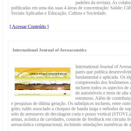
padrões da revista). As colabo
publicadas em uma das suas 4 áreas de concentração: Saúde; Ciê
Sociais Aplicadas e Educação, Cultura e Sociedade.
[ Acessar Conteúdo ]
International Journal of Aeroacoustics
International Journal of Aeroa
pares que publica desenvolvim
fundamental e aplicada. Os t
compreensão dos fenômenos ae
incluem todos os aspectos de a
de automóveis e trens de alta 
estruturas. Além de contribuiç
e pesquisas de última geração. Os subtópicos incluem, entre outro
grito; ruído associado a choques de banda larga e métodos de su
solo de aeronaves de decolagem curta e pouso vertical (STOVL)
armas, acústica de cavidades, controle de feedback em circuito 
aeroacústica computacional, incluindo simulações numéricas de alt