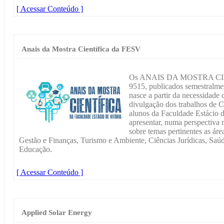
[ Acessar Conteúdo ]
Anais da Mostra Científica da FESV
Os ANAIS DA MOSTRA CIE
9515, publicados semestralme
nasce a partir da necessidade 
divulgação dos trabalhos de C
alunos da Faculdade Estácio de
apresentar, numa perspectiva m
sobre temas pertinentes as ár
Gestão e Finanças, Turismo e Ambiente, Ciências Jurídicas, Saú
Educação.
[ Acessar Conteúdo ]
Applied Solar Energy