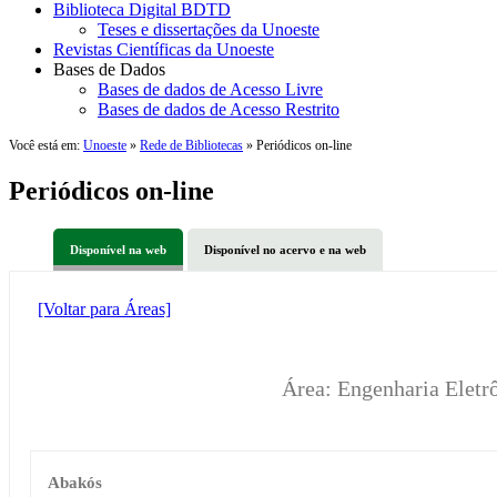
Biblioteca Digital BDTD
Teses e dissertações da Unoeste
Revistas Científicas da Unoeste
Bases de Dados
Bases de dados de Acesso Livre
Bases de dados de Acesso Restrito
Você está em:
Unoeste
»
Rede de Bibliotecas
» Periódicos on-line
Periódicos on-line
Disponível na web
Disponível no acervo e na web
[Voltar para Áreas]
Área: Engenharia Eletr
Abakós