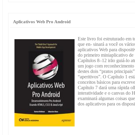
Aplicativos Web Pro Android
Este livro foi estruturado em 
que en- sinará a você os vári
aplicativos Web para disposit
do primeiro miniaplicativo de
Capítulos 8–12 irão guiá-lo at
um jogo com reconhecimento d
destes dois “pratos principais”
“aperitivos”. O Capítulo 1 est
conceitos básicos para escrev
Capítulo 7 dará uma rápida o
interatividade e o canvas do
examinará algumas coisas qu
dos aplicativos para os dispos