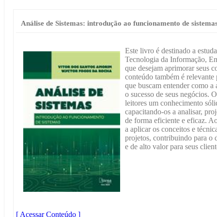
Análise de Sistemas: introdução ao funcionamento de sistema
Este livro é destinado a estuda
Tecnologia da Informação, Eng
que desejam aprimorar seus c
conteúdo também é relevante 
que buscam entender como a an
o sucesso de seus negócios. O 
leitores um conhecimento sólid
capacitando-os a analisar, pro
de forma eficiente e eficaz. Ao 
a aplicar os conceitos e técni
projetos, contribuindo para o
e de alto valor para seus clien
[ Acessar Conteúdo ]