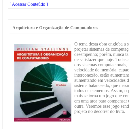
[ Acessar Conteúdo ]
Arquitetura e Organização de Computadores
O tema desta obra engloba a s
projetar sistemas de computaç
desempenho; porém, nunca tal r
de satisfazer que hoje. Todas 
dos sistemas computacionais, 
velocidade de memória, capac
interconexão, estão aumentand
aumentando em velocidades dif
sistema balanceado, que maxi
todos os elementos. Assim, o
mais se torna um jogo que con
em uma área para compensar
outra. Veremos esse jogo send
projeto no decorrer do livro.