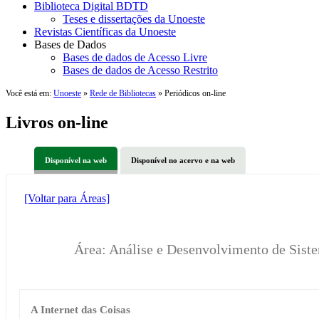
Biblioteca Digital BDTD
Teses e dissertações da Unoeste
Revistas Científicas da Unoeste
Bases de Dados
Bases de dados de Acesso Livre
Bases de dados de Acesso Restrito
Você está em:
Unoeste
»
Rede de Bibliotecas
» Periódicos on-line
Livros on-line
Disponível na web
Disponível no acervo e na web
[Voltar para Áreas]
Área: Análise e Desenvolvimento de Sist
A Internet das Coisas