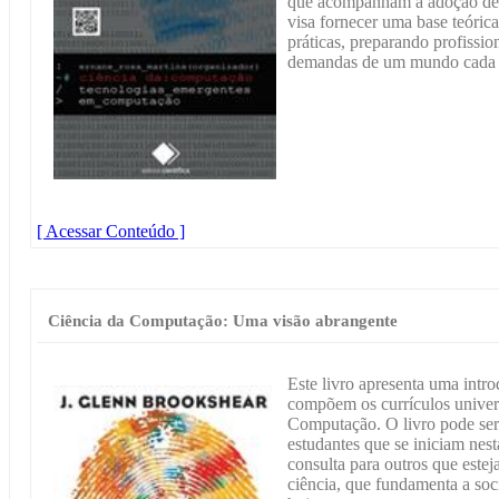
que acompanham a adoção dess
visa fornecer uma base teóric
práticas, preparando profission
demandas de um mundo cada v
[ Acessar Conteúdo ]
Ciência da Computação: Uma visão abrangente
Este livro apresenta uma intr
compõem os currículos universi
Computação. O livro pode serv
estudantes que se iniciam nest
consulta para outros que este
ciência, que fundamenta a so