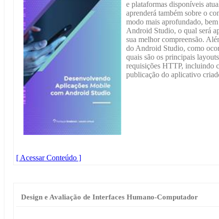
e plataformas disponíveis atu
aprenderá também sobre o con
modo mais aprofundado, bem
Android Studio, o qual será ap
sua melhor compreensão. Além 
do Android Studio, como ocor
quais são os principais layout
requisições HTTP, incluindo 
publicação do aplicativo criad
[ Acessar Conteúdo ]
Design e Avaliação de Interfaces Humano-Computador