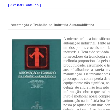
[ Acessar Conteúdo ]
Automação e Trabalho na Indústria Automobilística
A microeletrônica intensificou
automação industrial. Tanto a
um dos pontos cruciais no deb
industriais. Tem sido saudada
fornecedores da tecnologia a 
melhoria proporcionada pelo 
produtividade, assumindo o tra
aos trabalhadores as tarefas m
manutenção. Os trabalhadores 
preocupados com a perda da 
equipamento não significa, n
debate até agora não tem sido
informação sobre o que está r
livro é melhorar nossa compre
automação na indústria brasil
nossa pesquisa sejam uma cont
debate nacional. A parte de no