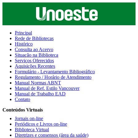
Principal
Rede de Bibliotecas
Histórico
Consulta ao Acervo
Situação na Biblioteca
Serviços Oferecidos
Aquisições Recentes
Formulário - Levantamento Bibliográfico
Regulamento / Horário de Atendimento
Manual Normas ABNT
Manual de Ref. Estilo Vancouver
Manual de Trabalho EAD
Contato
Conteúdos Virtuais
Jornais on-line
Periódicos e Livros on-line
Biblioteca Virtual
Diretrizes e consensos (área da saúde)