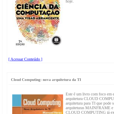
hoje.
[ Acessar Conteúdo ]
Cloud Computing: nova arquitetura da TI
Este é um livro com foco em e
arquitetura CLOUD COM
arquitetura para TI que pode 
arquiteturas MAINFRAME e cl
CLOUD COMPUTING já existe