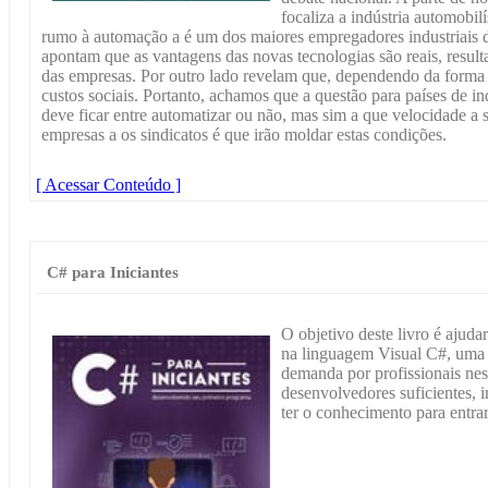
focaliza a indústria automobil
rumo à automação a é um dos maiores empregadores industriais d
apontam que as vantagens das novas tecnologias são reais, resu
das empresas. Por outro lado revelam que, dependendo da form
custos sociais. Portanto, achamos que a questão para países de in
deve ficar entre automatizar ou não, mas sim a que velocidade a
empresas a os sindicatos é que irão moldar estas condições.
[ Acessar Conteúdo ]
C# para Iniciantes
O objetivo deste livro é ajud
na linguagem Visual C#, uma
demanda por profissionais ne
desenvolvedores suficientes, 
ter o conhecimento para entrar