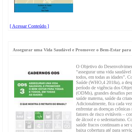
[ Acessar Conteúdo ]
Assegurar uma Vida Saudável e Promover o Bem-Estar para 
O Objetivo do Desenvolvimen
“assegurar uma vida saudável 
todos, em todas as idades”. 
Saúde (WHO,4 2018a), a desp
período de vigência dos Obje
(ODMs), grandes desafios pers
saúde materna, saúde da crian
Adicionalmente, fica cada vez
enfrentar as doenças crônicas
fatores de risco evitáveis – 
de álcool e o sedentarismo. C
saúde fracos continuam a ser 
baixa cobertura até para serv