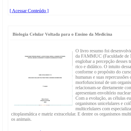
[ Acessar Conteúdo ]
Biologia Celular Voltada para o Ensino da Medicina
O livro resumo foi desenvolvid
da FAMMUC (Faculdade de Me
englobar a percepção desses tr
rico e didático. O intuito dess
conforme o propósito do curso
humanas e suas repercussões c
morfofuncional de um organis
relacionam-se diretamente co
apresentam envoltório nuclear
Com a evolução, as células eu
organismos unicelulares e co
multicelulares com especiali
citoplasmática e matriz extracelular. E dentre os organismos multi
os animais.