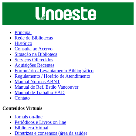
Principal
Rede de Bibliotecas
Histórico
Consulta ao Acervo
Situação na Biblioteca
Serviços Oferecidos
Aquisições Recentes
Formulário - Levantamento Bibliográfico
Regulamento / Horário de Atendimento
Manual Normas ABNT
Manual de Ref. Estilo Vancouver
Manual de Trabalho EAD
Contato
Conteúdos Virtuais
Jornais on-line
Periódicos e Livros on-line
Biblioteca Virtual
Diretrizes e consensos (área da saúde)