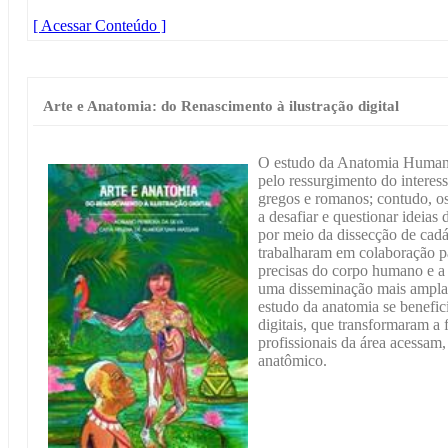
[ Acessar Conteúdo ]
Arte e Anatomia: do Renascimento à ilustração digital
O estudo da Anatomia Humana
pelo ressurgimento do interes
gregos e romanos; contudo, o
a desafiar e questionar ideias
por meio da dissecção de cadá
trabalharam em colaboração p
precisas do corpo humano e a 
uma disseminação mais ampla
estudo da anatomia se benefici
digitais, que transformaram a
profissionais da área acessa
anatômico.