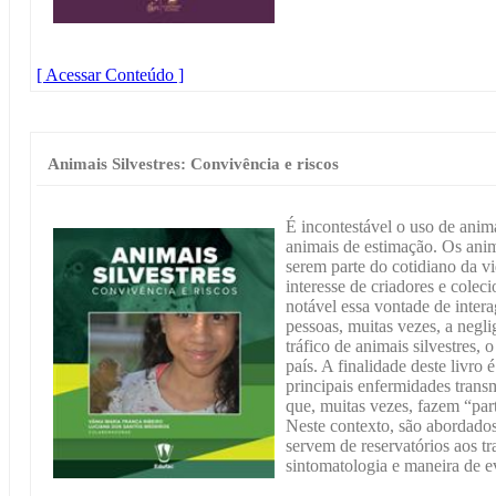
[ Acessar Conteúdo ]
Animais Silvestres: Convivência e riscos
É incontestável o uso de anim
animais de estimação. Os anim
serem parte do cotidiano da v
interesse de criadores e colec
notável essa vontade de intera
pessoas, muitas vezes, a negli
tráfico de animais silvestres,
país. A finalidade deste livro 
principais enfermidades trans
que, muitas vezes, fazem “par
Neste contexto, são abordados
servem de reservatórios aos t
sintomatologia e maneira de ev