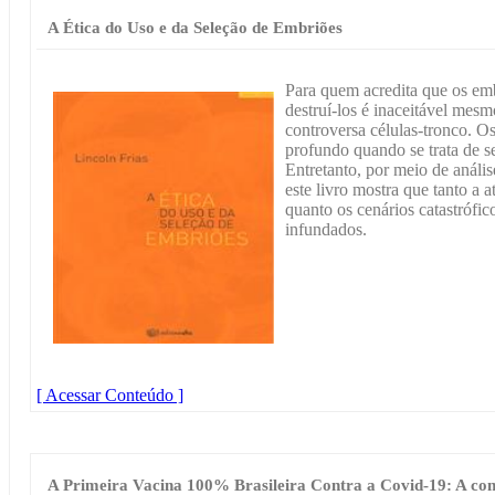
A Ética do Uso e da Seleção de Embriões
Para quem acredita que os em
destruí-los é inaceitável mesm
controversa células-tronco. O
profundo quando se trata de se
Entretanto, por meio de análi
este livro mostra que tanto a a
quanto os cenários catastrófic
infundados.
[ Acessar Conteúdo ]
A Primeira Vacina 100% Brasileira Contra a Covid-19: A con