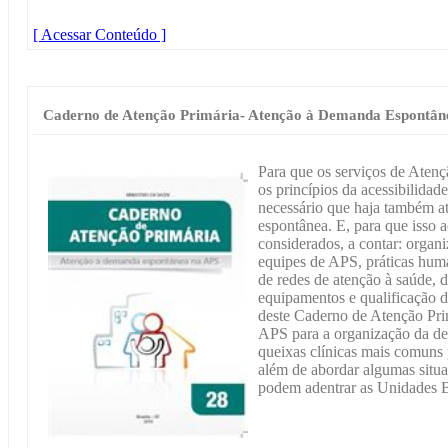
[ Acessar Conteúdo ]
Caderno de Atenção Primária- Atenção à Demanda Espontân
Para que os serviços de Aten
os princípios da acessibilidade
necessário que haja também a
espontânea. E, para que isso 
considerados, a contar: organ
equipes de APS, práticas hum
de redes de atenção à saúde, d
equipamentos e qualificação d
deste Caderno de Atenção Prim
APS para a organização da d
queixas clínicas mais comuns p
além de abordar algumas situ
podem adentrar as Unidades 