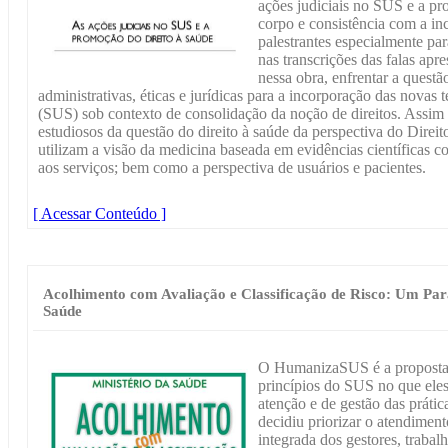
ações judiciais no SUS e a pr
corpo e consistência com a inc
palestrantes especialmente pa
nas transcrições das falas ap
nessa obra, enfrentar a questã
administrativas, éticas e jurídicas para a incorporação das nova
(SUS) sob contexto de consolidação da noção de direitos. Assim
estudiosos da questão do direito à saúde da perspectiva do Direit
utilizam a visão da medicina baseada em evidências científicas c
aos serviços; bem como a perspectiva de usuários e pacientes.
[ Acessar Conteúdo ]
Acolhimento com Avaliação e Classificação de Risco: Um Par
Saúde
O HumanizaSUS é a proposta p
princípios do SUS no que el
atenção e de gestão das práti
decidiu priorizar o atendimen
integrada dos gestores, trabal