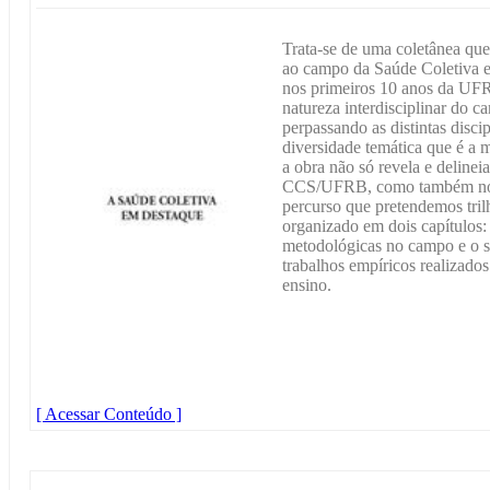
Trata-se de uma coletânea qu
ao campo da Saúde Coletiva e
nos primeiros 10 anos da UFR
natureza interdisciplinar do c
perpassando as distintas disc
diversidade temática que é a 
a obra não só revela e delinei
CCS/UFRB, como também nos s
percurso que pretendemos tril
organizado em dois capítulos: 
metodológicas no campo e o s
trabalhos empíricos realizados
ensino.
[ Acessar Conteúdo ]