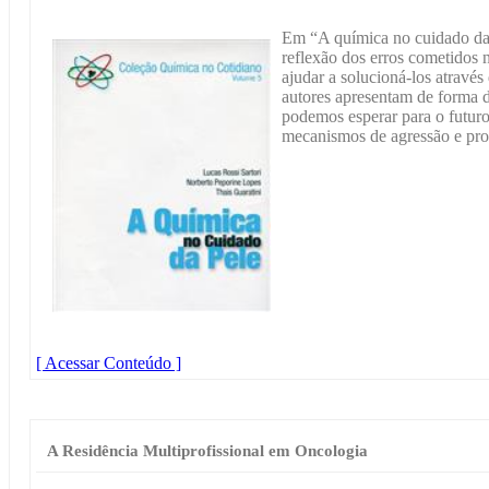
Em “A química no cuidado da
reflexão dos erros cometidos
ajudar a solucioná-los atrav
autores apresentam de forma d
podemos esperar para o futur
mecanismos de agressão e pro
[ Acessar Conteúdo ]
A Residência Multiprofissional em Oncologia