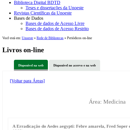
Biblioteca Digital BDTD
Teses e dissertações da Unoeste
Revistas Científicas da Unoeste
Bases de Dados
Bases de dados de Acesso Livre
Bases de dados de Acesso Restrito
Você está em:
Unoeste
»
Rede de Bibliotecas
» Periódicos on-line
Livros on-line
Disponível na web
Disponível no acervo e na web
[Voltar para Áreas]
Área: Medicina
A Erradicação do Aedes aegypti: Febre amarela, Fred Soper e