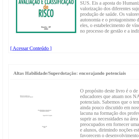
SUS. Eis a aposta do Human
valorização dos diferentes suj
produção de saúde. Os valores
autonomia e o protagonismo do
eles, o estabelecimento de vínc
no processo de gestão e a indi
[ Acessar Conteúdo ]
Altas Habilidade/Superdotação: encorajando potenciais
O propósito deste livro é o de
educadores que atuam nos NA
potenciais. Sabemos que o tem
ainda pouco discutido em nos
lacuna na formação dos profes
suprir as necessidades na área
preocupados em fornecer uma 
e alunos, dirimindo noções est
favorecem o desenvolvimento 