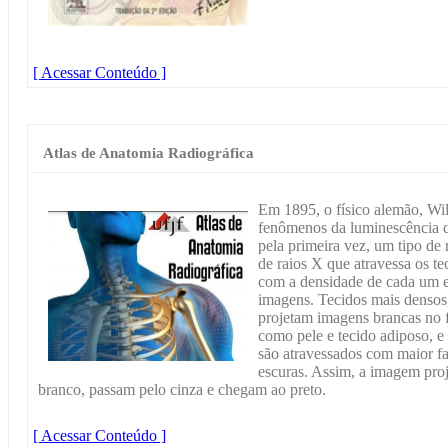
[ Acessar Conteúdo ]
Atlas de Anatomia Radiográfica
Em 1895, o físico alemão, Wi
fenômenos da luminescência d
pela primeira vez, um tipo de
de raios X que atravessa os t
com a densidade de cada um e
imagens. Tecidos mais densos,
projetam imagens brancas no f
como pele e tecido adiposo, e
são atravessados com maior f
escuras. Assim, a imagem proj
branco, passam pelo cinza e chegam ao preto.
[ Acessar Conteúdo ]