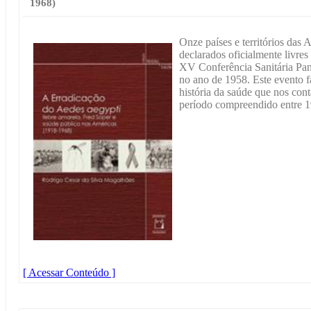
1968)
Onze países e territórios das 
declarados oficialmente livre
XV Conferência Sanitária Pan
no ano de 1958. Este evento f
história da saúde que nos conta
período compreendido entre 1
[ Acessar Conteúdo ]