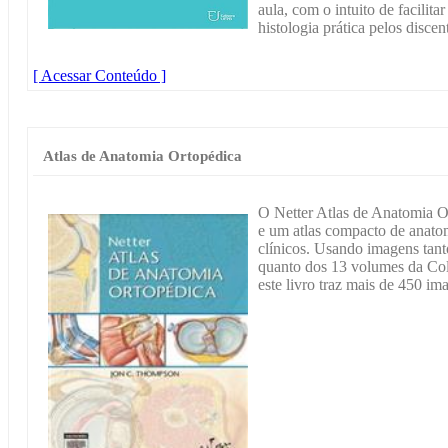
aula, com o intuito de facilit
histologia prática pelos discen
[ Acessar Conteúdo ]
Atlas de Anatomia Ortopédica
O Netter Atlas de Anatomia Or
e um atlas compacto de anatom
clínicos. Usando imagens tan
quanto dos 13 volumes da Col
este livro traz mais de 450 im