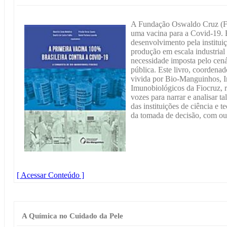
A Fundação Oswaldo Cruz (Fio
uma vacina para a Covid-19. 
desenvolvimento pela instituiç
produção em escala industrial 
necessidade imposta pelo cená
pública. Este livro, coordena
vivida por Bio-Manguinhos, I
Imunobiológicos da Fiocruz, 
vozes para narrar e analisar t
das instituições de ciência e 
da tomada de decisão, com ou
[ Acessar Conteúdo ]
A Química no Cuidado da Pele