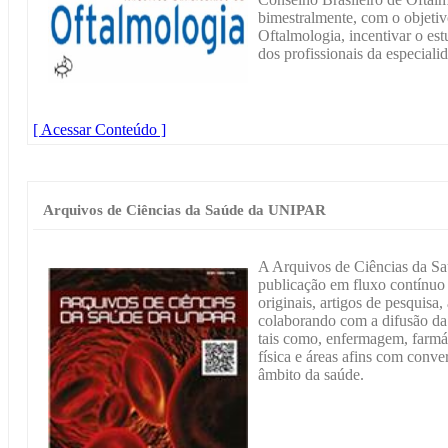
bimestralmente, com o objetivo
Oftalmologia, incentivar o es
dos profissionais da especiali
[ Acessar Conteúdo ]
Arquivos de Ciências da Saúde da UNIPAR
A Arquivos de Ciências da S
publicação em fluxo contínuo 
originais, artigos de pesquisa,
colaborando com a difusão da 
tais como, enfermagem, farmác
física e áreas afins com conve
âmbito da saúde.