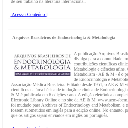
de seu trabalho na literatura internacional.
[ Acessar Conteúdo ]
Arquivos Brasileiros de Endocrinologia & Metabologia
A publicação Arquivos Brasil
divulga para a comunidade méd
contribuições científicas clín
Metabologia e ciências afins
Metabolism - AE & M - é o per
de Endocrinologia e Metaboli
Associação Médica Brasileira. Editado desde 1951, o AE & M vis
científicos na área básica de tradução e clínica de Endocrinolog
& M é publicada em 6 edições / ano. A edição eletrônica complet
Electronic Library Online e no site da AE & M: www.aem-sbem.
foi mudado para Archives of Endocrinology and Metabolism, e to
fossem submetidos em inglês para a edição online. No entanto, pa
que os artigos sejam enviados em inglês ou português.