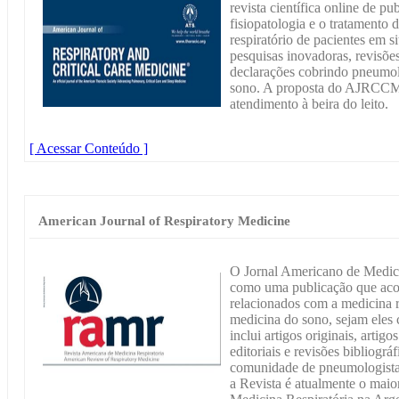
revista científica online de pu
fisiopatologia e o tratamento
respiratório de pacientes em s
pesquisas inovadoras, revisões 
declarações cobrindo pneumolo
sono. A proposta do AJRCCM é
atendimento à beira do leito.
[ Acessar Conteúdo ]
American Journal of Respiratory Medicine
O Jornal Americano de Medici
como uma publicação que acol
relacionados com a medicina re
medicina do sono, sejam eles 
inclui artigos originais, artigo
editoriais e revisões bibliográ
comunidade de pneumologistas
a Revista é atualmente o mai