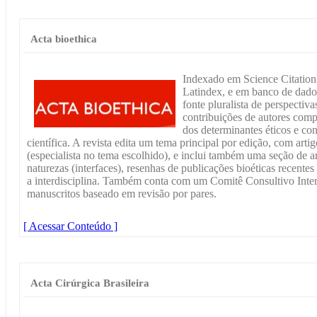
Acta bioethica
Indexado em Science Citation
Latindex, e em banco de dados 
fonte pluralista de perspectiv
contribuições de autores comp
dos determinantes éticos e co
científica. A revista edita um tema principal por edição, com arti
(especialista no tema escolhido), e inclui também uma seção de ar
naturezas (interfaces), resenhas de publicações bioéticas recentes
a interdisciplina. Também conta com um Comitê Consultivo Inter
manuscritos baseado em revisão por pares.
[ Acessar Conteúdo ]
Acta Cirúrgica Brasileira