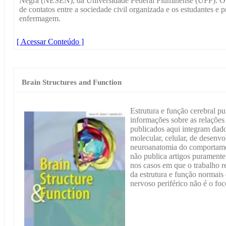
Negra (NESEN), da Universidade Federal Fluminense (UFF). O
de contatos entre a sociedade civil organizada e os estudantes e p
enfermagem.
[ Acessar Conteúdo ]
Brain Structures and Function
Estrutura e função cerebral p
informações sobre as relações
publicados aqui integram dad
molecular, celular, de desenvo
neuroanatomia do comportame
não publica artigos puramente
nos casos em que o trabalho r
da estrutura e função normais
nervoso periférico não é o f