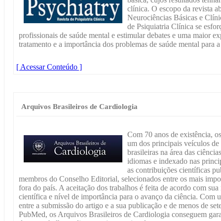
clínica. O escopo da revista 
Neurociências Básicas e Clíni
de Psiquiatria Clínica se esfo
profissionais de saúde mental e estimular debates e uma maior ex
tratamento e a importância dos problemas de saúde mental para a
[ Acessar Conteúdo ]
Arquivos Brasileiros de Cardiologia
Com 70 anos de existência, os
um dos principais veículos de 
brasileiras na área das ciênci
idiomas e indexado nas princip
as contribuições científicas p
membros do Conselho Editorial, selecionados entre os mais impor
fora do país. A aceitação dos trabalhos é feita de acordo com sua 
científica e nível de importância para o avanço da ciência. Co
entre a submissão do artigo e a sua publicação e de menos de set
PubMed, os Arquivos Brasileiros de Cardiologia conseguem garan