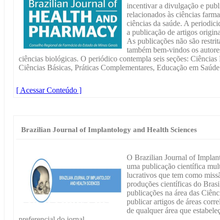
incentivar a divulgação e publ
relacionados às ciências farma
ciências da saúde. A periodici
a publicação de artigos origina
As publicações não são restri
também bem-vindos os autores
ciências biológicas. O periódico contempla seis seções: Ciência
Ciências Básicas, Práticas Complementares, Educação em Saúde
[ Acessar Conteúdo ]
Brazilian Journal of Implantology and Health Sciences
O Brazilian Journal of Impla
uma publicação científica multi
lucrativos que tem como miss
produções científicas do Bras
publicações na área das Ciên
publicar artigos de áreas corr
de qualquer área que estabel
preferencial do jornal.