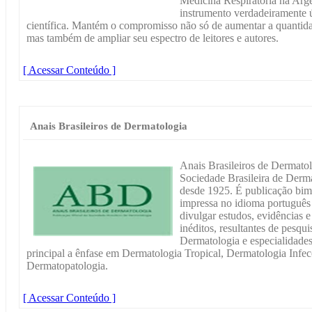
Medicina Respiratória na Arg
instrumento verdadeiramente ú
científica. Mantém o compromisso não só de aumentar a quantida
mas também de ampliar seu espectro de leitores e autores.
[ Acessar Conteúdo ]
Anais Brasileiros de Dermatologia
Anais Brasileiros de Dermatolo
Sociedade Brasileira de Derma
desde 1925. É publicação bime
impressa no idioma português 
divulgar estudos, evidências e 
inéditos, resultantes de pesqu
Dermatologia e especialidades
principal a ênfase em Dermatologia Tropical, Dermatologia Infe
Dermatopatologia.
[ Acessar Conteúdo ]