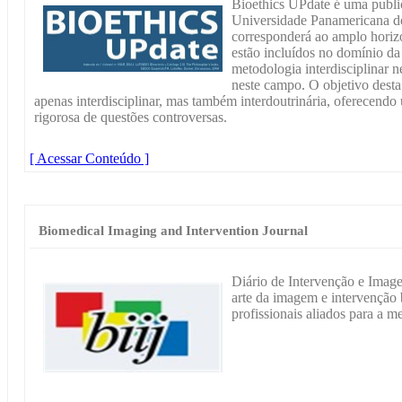
Bioethics UPdate é uma public
Universidade Panamericana d
corresponderá ao amplo horiz
estão incluídos no domínio da 
metodologia interdisciplinar n
neste campo. O objetivo desta
apenas interdisciplinar, mas também interdoutrinária, oferecendo
rigorosa de questões controversas.
[ Acessar Conteúdo ]
Biomedical Imaging and Intervention Journal
Diário de Intervenção e Imag
arte da imagem e intervenção 
profissionais aliados para a m