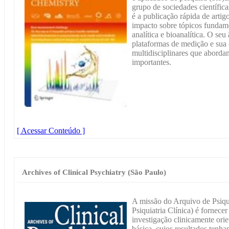
grupo de sociedades científic
é a publicação rápida de artig
impacto sobre tópicos fundame
analítica e bioanalítica. O s
plataformas de medição e sua 
multidisciplinares que aborda
importantes.
[ Acessar Conteúdo ]
Archives of Clinical Psychiatry (São Paulo)
A missão do Arquivo de Psiqui
Psiquiatria Clínica) é fornecer
investigação clinicamente ori
básica, cujos resultados tenha