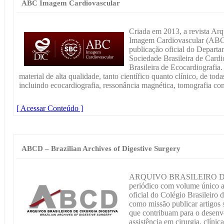
ABC Imagem Cardiovascular
Criada em 2013, a revista Arq
Imagem Cardiovascular (ABC
publicação oficial do Depart
Sociedade Brasileira de Cardi
Brasileira de Ecocardiografia.
material de alta qualidade, tanto científico quanto clínico, de to
incluindo ecocardiografia, ressonância magnética, tomografia co
[ Acessar Conteúdo ]
ABCD – Brazilian Archives of Digestive Surgery
ARQUIVO BRASILEIRO DE
periódico com volume único a
oficial do Colégio Brasileiro
como missão publicar artigos 
que contribuam para o desenv
assistência em cirurgia, clínic