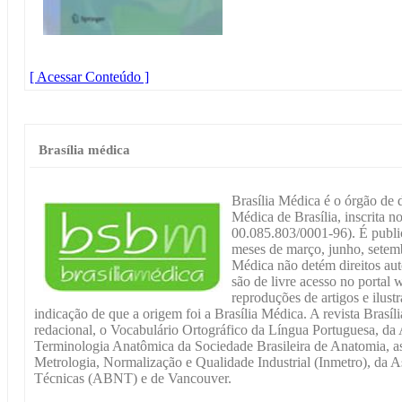
[ Acessar Conteúdo ]
Brasília médica
Brasília Médica é o órgão de 
Médica de Brasília, inscrita 
00.085.803/0001-96). É publi
meses de março, junho, setemb
Médica não detém direitos auto
são de livre acesso no portal
reproduções de artigos e ilus
indicação de que a origem foi a Brasília Médica. A revista Brasí
redacional, o Vocabulário Ortográfico da Língua Portuguesa, da 
Terminologia Anatômica da Sociedade Brasileira de Anatomia, as
Metrologia, Normalização e Qualidade Industrial (Inmetro), da 
Técnicas (ABNT) e de Vancouver.