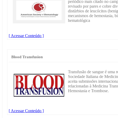
periódico mais citado no cam
revisado por pares e cobre div
distúrbios de leucócitos (beni
mecanismos de hemostasia, bi
hematológica
[ Acessar Conteúdo ]
Blood Transfusion
Transfusão de sangue é uma r
Sociedade Italiana de Medici
aceita submissões internaciona
relacionadas à Medicina Tran
Hemostasia e Trombose.
[ Acessar Conteúdo ]