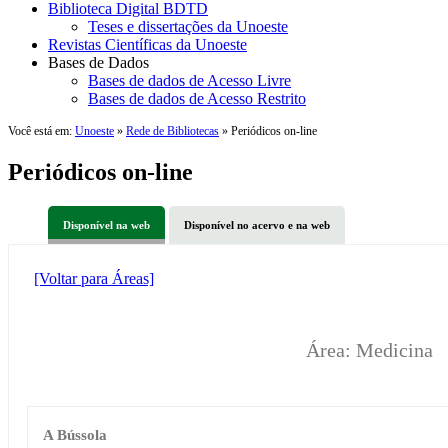
Biblioteca Digital BDTD
Teses e dissertações da Unoeste
Revistas Científicas da Unoeste
Bases de Dados
Bases de dados de Acesso Livre
Bases de dados de Acesso Restrito
Você está em:
Unoeste
»
Rede de Bibliotecas
» Periódicos on-line
Periódicos on-line
Disponível na web
Disponível no acervo e na web
[Voltar para Áreas]
Área: Medicina
A Bússola