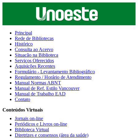
Principal
Rede de Bibliotecas
Histórico
Consulta ao Acervo
Situação na Biblioteca
Serviços Oferecidos
Aquisições Recentes
Formulário - Levantamento Bibliográfico
Regulamento / Horário de Atendimento
Manual Normas ABNT
Manual de Ref. Estilo Vancouver
Manual de Trabalho EAD
Contato
Conteúdos Virtuais
Jornais on-line
Periódicos e Livros on-line
Biblioteca Virtual
Diretrizes e consensos (área da saúde)