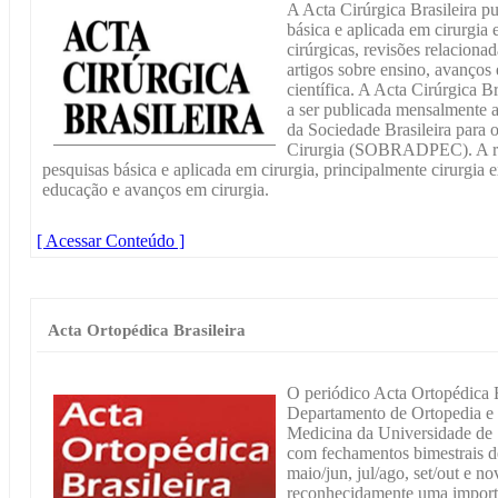
A Acta Cirúrgica Brasileira pu
básica e aplicada em cirurgia 
cirúrgicas, revisões relaciona
artigos sobre ensino, avanço
científica. A Acta Cirúrgica 
a ser publicada mensalmente a 
da Sociedade Brasileira para
Cirurgia (SOBRADPEC). A revi
pesquisas básica e aplicada em cirurgia, principalmente cirurgia e
educação e avanços em cirurgia.
[ Acessar Conteúdo ]
Acta Ortopédica Brasileira
O periódico Acta Ortopédica Br
Departamento de Ortopedia e
Medicina da Universidade de 
com fechamentos bimestrais de 
maio/jun, jul/ago, set/out e n
reconhecidamente uma importan