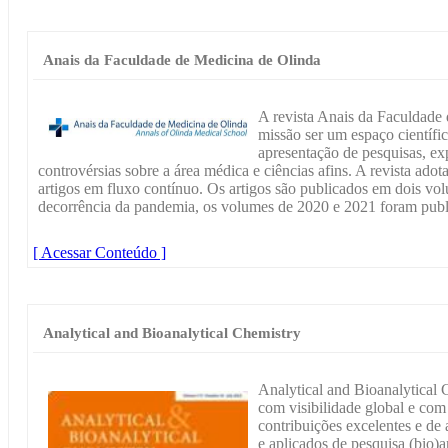
Anais da Faculdade de Medicina de Olinda
A revista Anais da Faculdade
missão ser um espaço científic
apresentação de pesquisas, ex
controvérsias sobre a área médica e ciências afins. A revista adot
artigos em fluxo contínuo. Os artigos são publicados em dois 
decorrência da pandemia, os volumes de 2020 e 2021 foram pub
[ Acessar Conteúdo ]
Analytical and Bioanalytical Chemistry
Analytical and Bioanalytical
com visibilidade global e com
contribuições excelentes e de
e aplicados de pesquisa (bio)