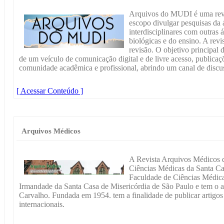
Arquivos do MUDI é uma revis
escopo divulgar pesquisas da 
interdisciplinares com outras
biológicas e do ensino. A revis
revisão. O objetivo principal d
de um veículo de comunicação digital e de livre acesso, publicaç
comunidade acadêmica e profissional, abrindo um canal de discus
[ Acessar Conteúdo ]
Arquivos Médicos
A Revista Arquivos Médicos d
Ciências Médicas da Santa Ca
Faculdade de Ciências Médica
Irmandade da Santa Casa de Misericórdia de São Paulo e tem o 
Carvalho. Fundada em 1954. tem a finalidade de publicar artigos
internacionais.