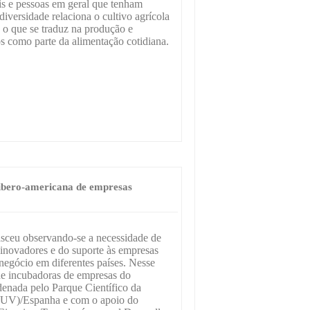
ais e pessoas em geral que tenham
diversidade relaciona o cultivo agrícola
, o que se traduz na produção e
s como parte da alimentação cotidiana.
 ibero-americana de empresas
 observando-se a necessidade de
inovadores e do suporte às empresas
negócio em diferentes países. Nesse
de incubadoras de empresas do
denada pelo Parque Científico da
CUV)/Espanha e com o apoio do