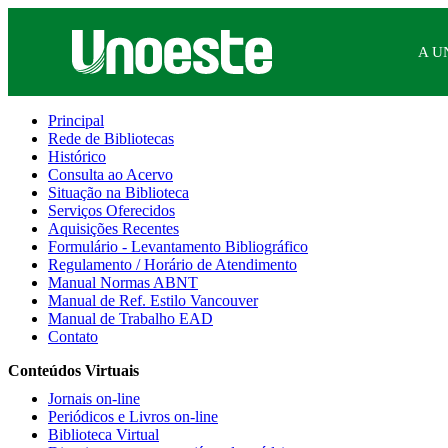
A U
Principal
Rede de Bibliotecas
Histórico
Consulta ao Acervo
Situação na Biblioteca
Serviços Oferecidos
Aquisições Recentes
Formulário - Levantamento Bibliográfico
Regulamento / Horário de Atendimento
Manual Normas ABNT
Manual de Ref. Estilo Vancouver
Manual de Trabalho EAD
Contato
Conteúdos Virtuais
Jornais on-line
Periódicos e Livros on-line
Biblioteca Virtual