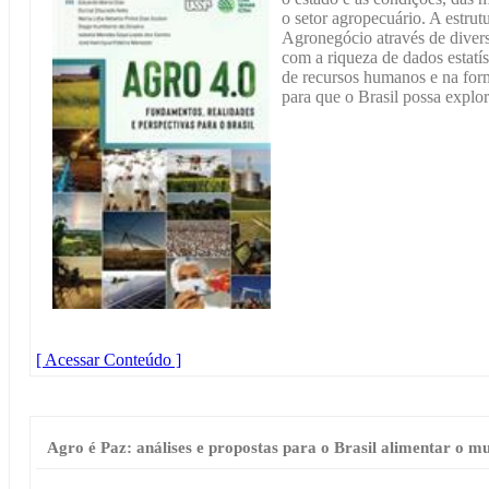
o setor agropecuário. A estrut
Agronegócio através de diverso
com a riqueza de dados estatís
de recursos humanos e na form
para que o Brasil possa explor
[ Acessar Conteúdo ]
Agro é Paz: análises e propostas para o Brasil alimentar o m