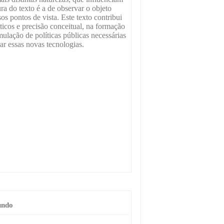
ura do texto é a de observar o objeto
s pontos de vista. Este texto contribui
ticos e precisão conceitual, na formação
ulação de políticas públicas necessárias
ar essas novas tecnologias.
undo