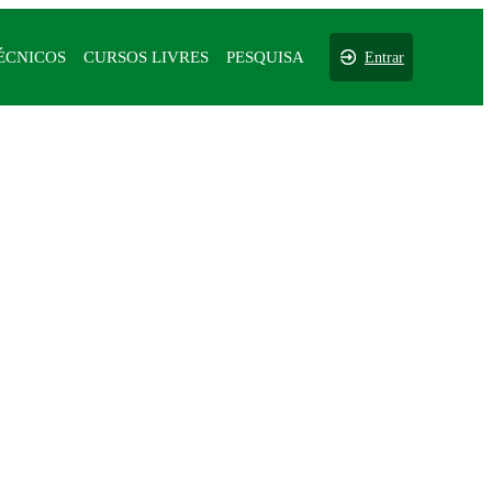
ÉCNICOS
CURSOS LIVRES
PESQUISA
Entrar