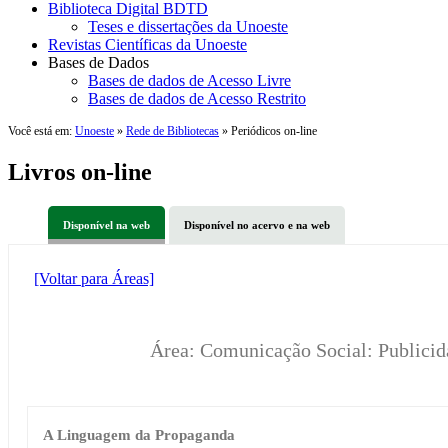
Biblioteca Digital BDTD
Teses e dissertações da Unoeste
Revistas Científicas da Unoeste
Bases de Dados
Bases de dados de Acesso Livre
Bases de dados de Acesso Restrito
Você está em:
Unoeste
»
Rede de Bibliotecas
» Periódicos on-line
Livros on-line
Disponível na web
Disponível no acervo e na web
[Voltar para Áreas]
Área: Comunicação Social: Publicid
A Linguagem da Propaganda