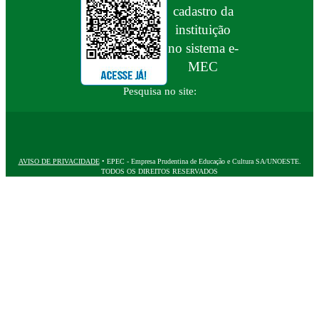
cadastro da
instituição
no sistema e-
MEC
Pesquisa no site:
AVISO DE PRIVACIDADE
• EPEC - Empresa Prudentina de Educação e Cultura SA/UNOESTE.
TODOS OS DIREITOS RESERVADOS