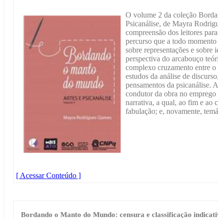
O volume 2 da coleção Borda
Psicanálise, de Mayra Rodrigu
compreensão dos leitores para 
percurso que a todo momento 
sobre representações e sobre 
perspectiva do arcabouço teór
complexo cruzamento entre o 
estudos da análise de discurso
pensamentos da psicanálise. 
condutor da obra no emprego 
narrativa, a qual, ao fim e ao
fabulação; e, novamente, temá
[ Acessar Conteúdo ]
Bordando o Manto do Mundo: censura e classificação indicat