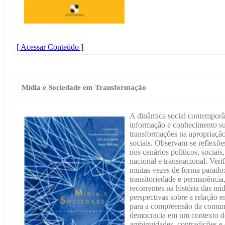
[ Acessar Conteúdo ]
Mídia e Sociedade em Transformação
A dinâmica social contemporâ
informação e conhecimento su
transformações na apropriação
sociais. Observam-se reflexõe
nos cenários políticos, sociai
nacional e transnacional. Veri
muitas vezes de forma parad
transitoriedade e permanência,
recorrentes na história das míd
perspectivas sobre a relação e
para a compreensão da comuni
democracia em um contexto d
ambiguidades, contradições e 