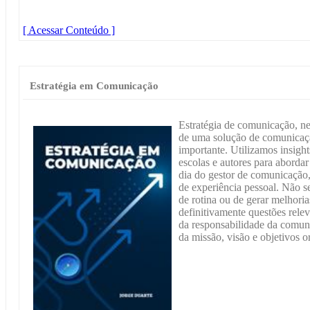
[ Acessar Conteúdo ]
Estratégia em Comunicação
Estratégia de comunicação, ne
de uma solução de comunicaçã
importante. Utilizamos insights
escolas e autores para abordar
dia do gestor de comunicação, 
de experiência pessoal. Não se
de rotina ou de gerar melhoria
definitivamente questões relev
da responsabilidade da comuni
da missão, visão e objetivos o