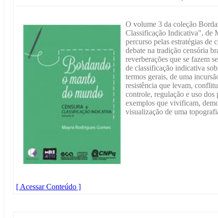
O volume 3 da coleção Borda
Classificação Indicativa", d
percurso pelas estratégias de 
debate na tradição censória bra
reverberações que se fazem se
de classificação indicativa so
termos gerais, de uma incurs
resistência que levam, confli
controle, regulação e uso dos 
exemplos que vivificam, demo
visualização de uma topografia
[ Acessar Conteúdo ]