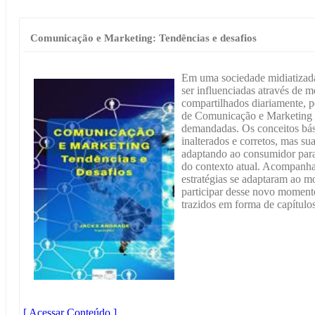
Comunicação e Marketing: Tendências e desafios
Em uma sociedade midiatizada
ser influenciadas através de 
compartilhados diariamente, p
de Comunicação e Marketing s
demandadas. Os conceitos bá
inalterados e corretos, mas su
adaptando ao consumidor para
do contexto atual. Acompanh
estratégias se adaptaram ao m
participar desse novo momento
trazidos em forma de capítulos
[ Acessar Conteúdo ]