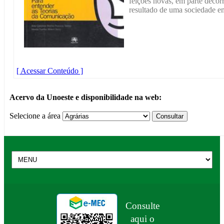
feições novas, em parte decor
resultado de uma sociedade e
[ Acessar Conteúdo ]
Acervo da Unoeste e disponibilidade na web:
Selecione a área
Consulte
aqui o