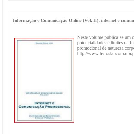
Informação e Comunicação Online (Vol. II): internet e comu
Neste volume publica-se um co
potencialidades e limites da 
promocional de natureza corpo
http://www.livroslabcom.ubi.