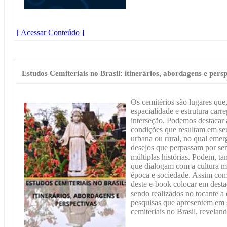
[ Acessar Conteúdo ]
Estudos Cemiteriais no Brasil: itinerários, abordagens e pers
Os cemitérios são lugares que
espacialidade e estrutura carr
interseção. Podemos destacar 
condições que resultam em se
urbana ou rural, no qual emerg
desejos que perpassam por sen
múltiplas histórias. Podem, ta
que dialogam com a cultura mat
época e sociedade. Assim com
deste e-book colocar em desta
sendo realizados no tocante a e
pesquisas que apresentem em 
cemiteriais no Brasil, revelan