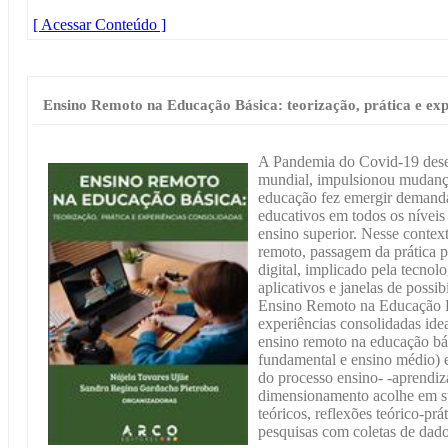
[ Acessar Conteúdo ]
Ensino Remoto na Educação Básica: teorização, prática e exp
A Pandemia do Covid-19 dese
mundial, impulsionou mudanças
educação fez emergir demanda
educativos em todos os níveis 
ensino superior. Nesse contex
remoto, passagem da prática p
digital, implicado pela tecnolo
aplicativos e janelas de possi
Ensino Remoto na Educação Bá
experiências consolidadas idea
ensino remoto na educação bás
fundamental e ensino médio) e 
do processo ensino- -aprendi
dimensionamento acolhe em sua
teóricos, reflexões teórico-prá
pesquisas com coletas de dado