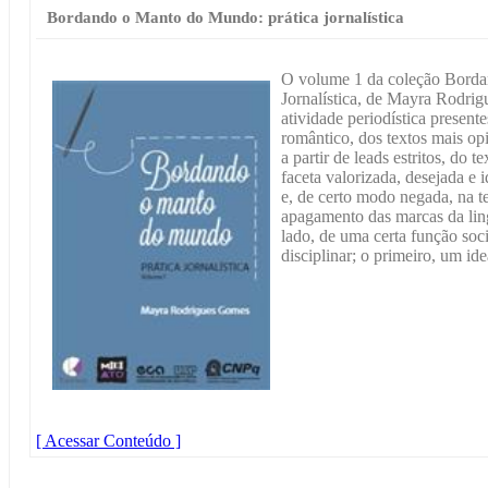
Bordando o Manto do Mundo: prática jornalística
O volume 1 da coleção Borda
Jornalística, de Mayra Rodrig
atividade periodística present
romântico, dos textos mais opi
a partir de leads estritos, do 
faceta valorizada, desejada e 
e, de certo modo negada, na te
apagamento das marcas da lin
lado, de uma certa função soci
disciplinar; o primeiro, um id
[ Acessar Conteúdo ]