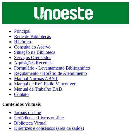
Principal
Rede de Bibliotecas
Histórico
Consulta ao Acervo
Situação na Biblioteca
Serviços Oferecidos
Aquisições Recentes
Formulário - Levantamento Bibliográfico
Regulamento / Horário de Atendimento
Manual Normas ABNT
Manual de Ref. Estilo Vancouver
Manual de Trabalho EAD
Contato
Conteúdos Virtuais
Jornais on-line
Periódicos e Livros on-line
Biblioteca Virtual
Diretrizes e consensos (área da saúde)