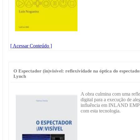
[ Acessar Conteúdo ]
O Espectador (in)visível: reflexividade na óptica do espe
Lynch
A obra culmina com uma refle
digital para a execução de ale
influência em INLAND EMPIRE
com esta tecnologia.