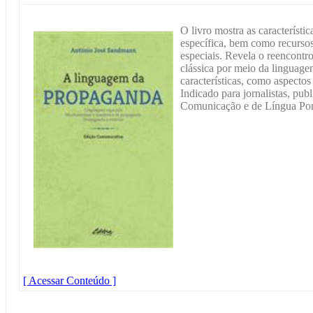
O livro mostra as característi
específica, bem como recurso
especiais. Revela o reencont
clássica por meio da linguage
características, como aspectos 
Indicado para jornalistas, publ
Comunicação e de Língua Por
[ Acessar Conteúdo ]