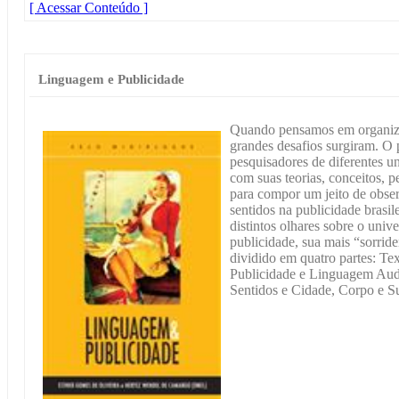
[ Acessar Conteúdo ]
Linguagem e Publicidade
Quando pensamos em organiza
grandes desafios surgiram. O p
pesquisadores de diferentes u
com suas teorias, conceitos, p
para compor um jeito de observ
sentidos na publicidade brasil
distintos olhares sobre o uni
publicidade, sua mais “sorride
dividido em quatro partes: Te
Publicidade e Linguagem Audi
Sentidos e Cidade, Corpo e Su