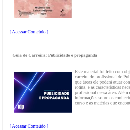
[ Acessar Conteúdo ]
Guia de Carreira: Publicidade e propaganda
Este material foi feito com ob
carreira do profissional de P
que áreas ele poderá atuar co
rotina, e as características n
profissional nessa área. Além 
informações sobre os conheci
curso e as matérias que encont
[ Acessar Conteúdo ]