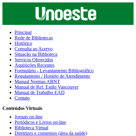
Principal
Rede de Bibliotecas
Histórico
Consulta ao Acervo
Situação na Biblioteca
Serviços Oferecidos
Aquisições Recentes
Formulário - Levantamento Bibliográfico
Regulamento / Horário de Atendimento
Manual Normas ABNT
Manual de Ref. Estilo Vancouver
Manual de Trabalho EAD
Contato
Conteúdos Virtuais
Jornais on-line
Periódicos e Livros on-line
Biblioteca Virtual
Diretrizes e consensos (área da saúde)