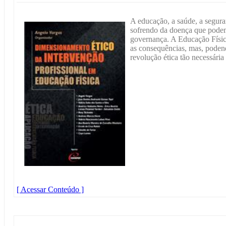
A educação, a saúde, a seguran
sofrendo da doença que podem
governança. A Educação Física
as consequências, mas, podend
revolução ética tão necessária
[ Acessar Conteúdo ]