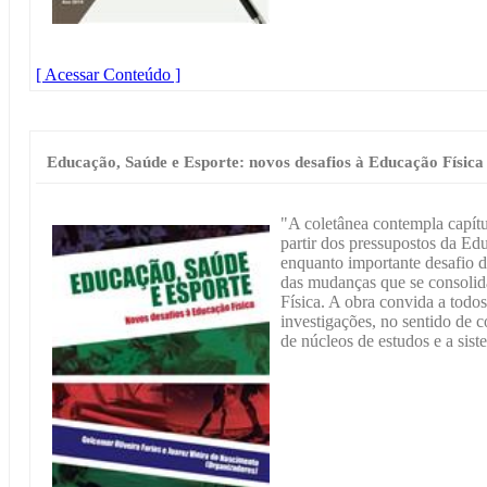
[ Acessar Conteúdo ]
Educação, Saúde e Esporte: novos desafios à Educação Física
"A coletânea contempla capít
partir dos pressupostos da Ed
enquanto importante desafio 
das mudanças que se consolid
Física. A obra convida a todos
investigações, no sentido de c
de núcleos de estudos e a sist