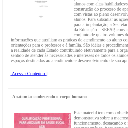
alunos com altas habilidades/
construção do processo de ap
com vistas ao pleno desenvolv
alunos. Para subsidiar as ações
para a implantação, a Secreta
da Educação – SEESP, convidou
conjunto de quatro volumes d
informações que auxiliam as práticas de atendimento ao aluno co
orientações para o professor e à família. São idéias e procedime
a realidade de cada Estado contribuindo efetivamente para a org
sentido de atender às necessidades e interesses de todos os alun
espaços destinados ao atendimento e desenvolvimento de sua ap
[ Acessar Conteúdo ]
Anatomia: conhecendo o corpo humano
Este material tem como objeti
demonstrativa sobre a macros
funcionamento, destacando o 