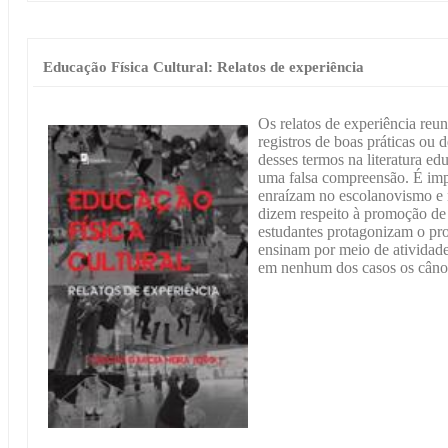
Educação Física Cultural: Relatos de experiência
Os relatos de experiência reu
registros de boas práticas ou
desses termos na literatura e
uma falsa compreensão. É impo
enraízam no escolanovismo e n
dizem respeito à promoção de 
estudantes protagonizam o pr
ensinam por meio de atividades
em nenhum dos casos os cânon