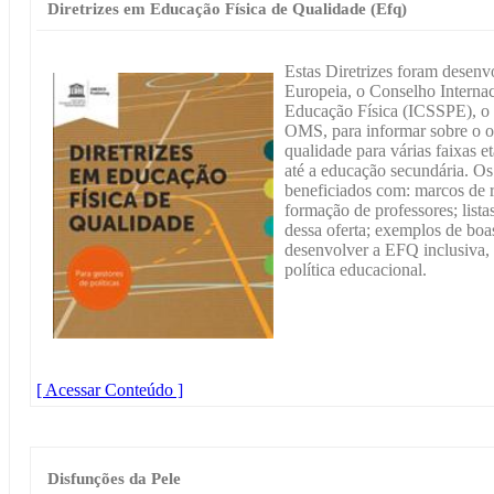
Diretrizes em Educação Física de Qualidade (Efq)
Estas Diretrizes foram desen
Europeia, o Conselho Internac
Educação Física (ICSSPE),
OMS, para informar sobre o o
qualidade para várias faixas e
até a educação secundária. Os 
beneficiados com: marcos de r
formação de professores; lista
dessa oferta; exemplos de boas
desenvolver a EFQ inclusiva,
política educacional.
[ Acessar Conteúdo ]
Disfunções da Pele