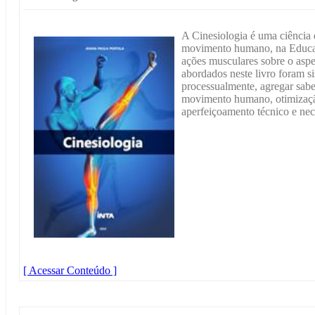
A Cinesiologia é uma ciência
movimento humano, na Educaç
ações musculares sobre o asp
abordados neste livro foram s
processualmente, agregar sabe
movimento humano, otimizaçã
aperfeiçoamento técnico e ne
[ Acessar Conteúdo ]