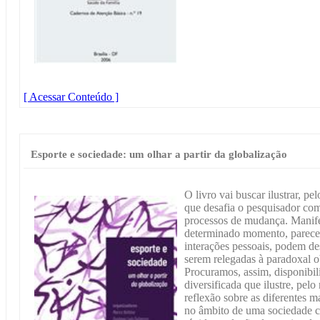
[ Acessar Conteúdo ]
Esporte e sociedade: um olhar a partir da globalização
O livro vai buscar ilustrar, p
que desafia o pesquisador co
processos de mudança. Manife
determinado momento, parece
interações pessoais, podem d
serem relegadas à paradoxal o
Procuramos, assim, disponibil
diversificada que ilustre, pe
reflexão sobre as diferentes 
no âmbito de uma sociedade c