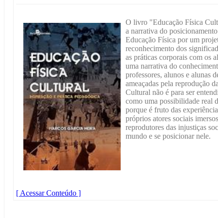
O livro "Educação Física Cult
a narrativa do posicionamento 
Educação Física por um proje
reconhecimento dos significa
as práticas corporais com os a
uma narrativa do conheciment
professores, alunos e alunas d
ameaçadas pela reprodução da
Cultural não é para ser ente
como uma possibilidade real 
porque é fruto das experiênci
próprios atores sociais imerso
reprodutores das injustiças s
mundo e se posicionar nele.
[ Acessar Conteúdo ]