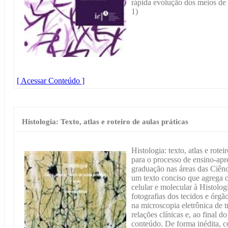
rápida evolução dos meios d
1)
[ Acessar Conteúdo ]
Histologia: Texto, atlas e roteiro de aulas práticas
Histologia: texto, atlas e rotei
para o processo de ensino-apr
graduação nas áreas das Ciênc
um texto conciso que agrega 
celular e molecular à Histologi
fotografias dos tecidos e órg
na microscopia eletrônica de t
relações clínicas e, ao final d
conteúdo. De forma inédita, c