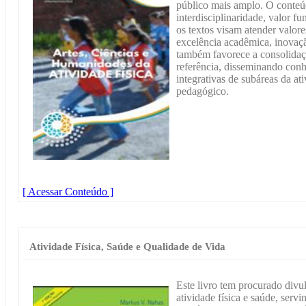
público mais amplo. O conteú
interdisciplinaridade, valor
os textos visam atender valo
excelência acadêmica, inovaçã
também favorece a consolida
referência, disseminando con
integrativas de subáreas da ati
pedagógico.
[ Acessar Conteúdo ]
Atividade Física, Saúde e Qualidade de Vida
Este livro tem procurado divul
atividade física e saúde, serv