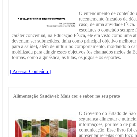
O entendimento de conteúdo e
recentemente (meados da décad
caso, de uma atividade física.
escolares o conteúdo sempre 
caráter conceitual, na Educação Física, ele era visto como uma at
deveriam ser submetidos, tinha como principal objetivo melhorar 
para a saúde), além de influir no comportamento, moldando o cará
mobilizada para atingir esses objetivos (os chamados meios da E
formas, como a ginástica, as lutas, os jogos e os esportes.
[ Acessar Conteúdo ]
Alimentação Saudável: Mais cor e sabor no seu prato
O Governo do Estado de São 
segurança alimentar e nutricio
informações, por meio de publ
comunicação. Esse livro foi e
apresentar receitas com foco 