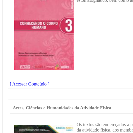
estomatognático, bem como as
[ Acessar Conteúdo ]
Artes, Ciências e Humanidades da Atividade Física
Os textos são endereçados a 
da atividade física, aos memb