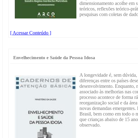
dimensionamento acolhe em sua
teóricos, reflexões teórico-prá
pesquisas com coletas de dado
[ Acessar Conteúdo ]
Envelhecimento e Saúde da Pessoa Idosa
A longevidade é, sem dúvida, 
diferenças entre os países des
desenvolvimento. Enquanto, n
associado às melhorias nas con
processo acontece de forma r
reorganização social e da áre
novas demandas emergentes. P
Brasil, bem como em todo o m
que crianças abaixo de 15 an
observado.