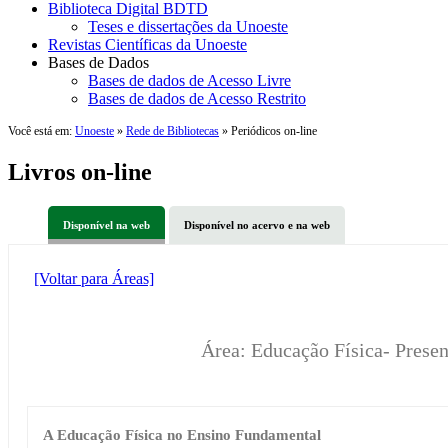
Biblioteca Digital BDTD
Teses e dissertações da Unoeste
Revistas Científicas da Unoeste
Bases de Dados
Bases de dados de Acesso Livre
Bases de dados de Acesso Restrito
Você está em:
Unoeste
»
Rede de Bibliotecas
» Periódicos on-line
Livros on-line
Disponível na web
Disponível no acervo e na web
[Voltar para Áreas]
Área: Educação Física- Prese
A Educação Física no Ensino Fundamental