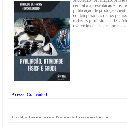
A coleção “Avaliação, Ativid
central a apresentação e discus
publicação de produção cientí
contemporâneas e que, por i
todos os profissionais de saúd
exercícios físicos, esportes e a
[ Acessar Conteúdo ]
Cartilha Básica para a Prática de Exercícios Físicos