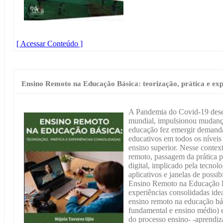
[ Acessar Conteúdo ]
Ensino Remoto na Educação Básica: teorização, prática e exp
A Pandemia do Covid-19 dese
mundial, impulsionou mudanças
educação fez emergir demanda
educativos em todos os níveis 
ensino superior. Nesse contex
remoto, passagem da prática p
digital, implicado pela tecnolo
aplicativos e janelas de possi
Ensino Remoto na Educação Bá
experiências consolidadas idea
ensino remoto na educação bás
fundamental e ensino médio) e 
do processo ensino- -aprendi