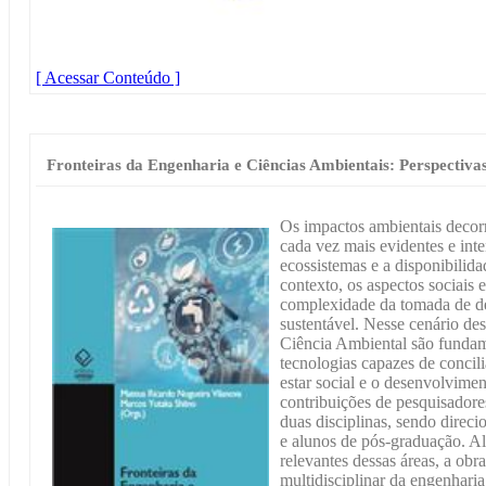
[ Acessar Conteúdo ]
Fronteiras da Engenharia e Ciências Ambientais: Perspectivas
Os impactos ambientais decor
cada vez mais evidentes e int
ecossistemas e a disponibilida
contexto, os aspectos sociais
complexidade da tomada de d
sustentável. Nesse cenário des
Ciência Ambiental são fundam
tecnologias capazes de concil
estar social e o desenvolvime
contribuições de pesquisador
duas disciplinas, sendo direci
e alunos de pós-graduação. Al
relevantes dessas áreas, a obr
multidisciplinar da engenharia