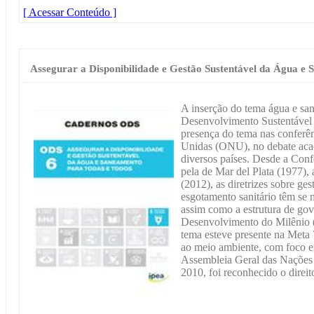
[ Acessar Conteúdo ]
Assegurar a Disponibilidade e Gestão Sustentável da Água e
A inserção do tema água e sa
Desenvolvimento Sustentável 
presença do tema nas conferê
Unidas (ONU), no debate acad
diversos países. Desde a Con
pela de Mar del Plata (1977),
(2012), as diretrizes sobre ges
esgotamento sanitário têm se m
assim como a estrutura de gov
Desenvolvimento do Milênio 
tema esteve presente na Meta 7
ao meio ambiente, com foco 
Assembleia Geral das Nações
2010, foi reconhecido o direi