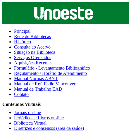
Principal
Rede de Bibliotecas
Histórico
Consulta ao Acervo
Situação na Biblioteca
Serviços Oferecidos
Aquisições Recentes
Formulário - Levantamento Bibliográfico
Regulamento / Horário de Atendimento
Manual Normas ABNT
Manual de Ref. Estilo Vancouver
Manual de Trabalho EAD
Contato
Conteúdos Virtuais
Jornais on-line
Periódicos e Livros on-line
Biblioteca Virtual
Diretrizes e consensos (área da saúde)