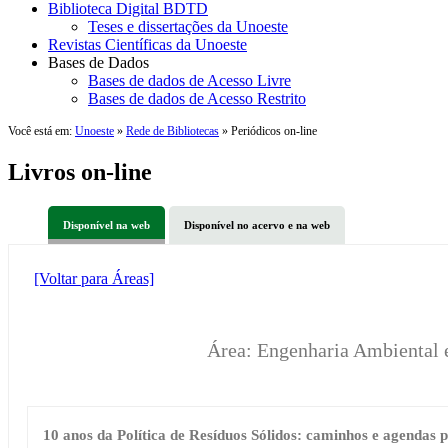
Biblioteca Digital BDTD
Teses e dissertações da Unoeste
Revistas Científicas da Unoeste
Bases de Dados
Bases de dados de Acesso Livre
Bases de dados de Acesso Restrito
Você está em:
Unoeste
»
Rede de Bibliotecas
» Periódicos on-line
Livros on-line
Disponível na web
Disponível no acervo e na web
[Voltar para Áreas]
Área: Engenharia Ambiental e
10 anos da Política de Resíduos Sólidos: caminhos e agendas 