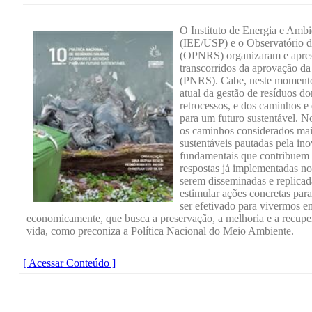
O Instituto de Energia e Amb
(IEE/USP) e o Observatório d
(OPNRS) organizaram e apres
transcorridos da aprovação da
(PNRS). Cabe, neste momento,
atual da gestão de resíduos do
retrocessos, e dos caminhos 
para um futuro sustentável. N
os caminhos considerados mai
sustentáveis pautadas pela in
fundamentais que contribuem 
respostas já implementadas n
serem disseminadas e replicada
estimular ações concretas pa
ser efetivado para vivermos em
economicamente, que busca a preservação, a melhoria e a recupe
vida, como preconiza a Política Nacional do Meio Ambiente.
[ Acessar Conteúdo ]