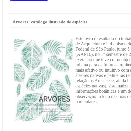
Árvores: catálogo ilustrado de espécies
Este livro é resultado do trab
de Arquitetura e Urbanismo d
Federal de São Paulo, junto à
(AAP16), no 1° semestre de 2
exercício que teve como objet
urbana para os futuros arquite
mais afetivo ou intuitivo com
árvores nativas e palmeiras (e
relação às Arecaceae, ainda hoj
espécies nativas), sistematiz
informações botânicas e um de
observação in loco nas ruas d
particulares.