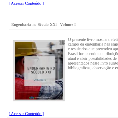
[ Acessar Conteúdo ]
Engenharia no Século XXl - Volume I
O presente livro mostra a efe
campo da engenharia nas empre
e resultados que pretendeu a
Brasil fornecendo contribuiçõ
atual e abrir possibilidades de
apresentados nesse livro sur
bibliográficas, observação e en
[ Acessar Conteúdo ]