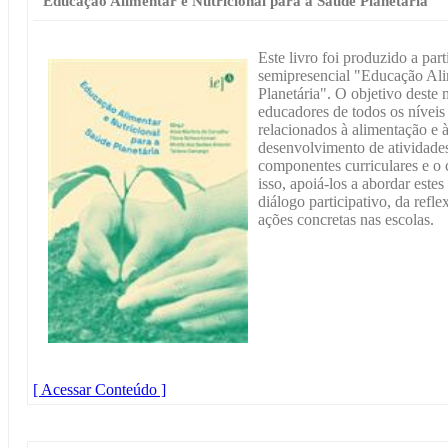
Educação Alimentar e Nutricional para a Saúde Planetária
Este livro foi produzido a par
semipresencial "Educação Ali
Planetária". O objetivo deste m
educadores de todos os níveis
relacionados à alimentação e à
desenvolvimento de atividades
componentes curriculares e o 
isso, apoiá-los a abordar este
diálogo participativo, da ref
ações concretas nas escolas.
[ Acessar Conteúdo ]