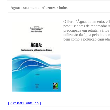
Água: tratamento, efluentes e lodos
O livro “Água: tratamento, efl
pesquisadores de renomadas in
preocupada em retratar vário
utilização da água pelo homem
bem como a poluição causada p
[ Acessar Conteúdo ]