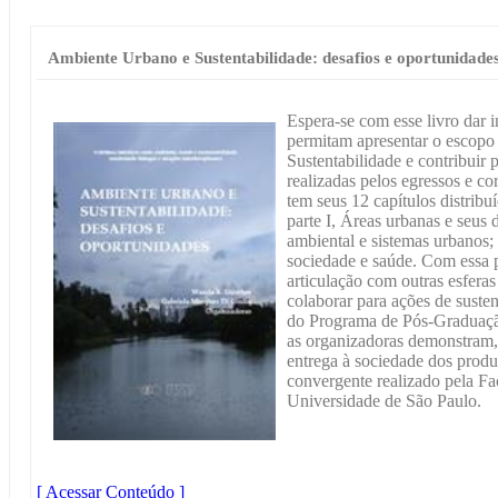
Ambiente Urbano e Sustentabilidade: desafios e oportunidade
Espera-se com esse livro dar i
permitam apresentar o escop
Sustentabilidade e contribuir 
realizadas pelos egressos e co
tem seus 12 capítulos distribu
parte I, Áreas urbanas e seus 
ambiental e sistemas urbanos; 
sociedade e saúde. Com essa 
articulação com outras esfera
colaborar para ações de suste
do Programa de Pós-Graduaçã
as organizadoras demonstram, 
entrega à sociedade dos produt
convergente realizado pela F
Universidade de São Paulo.
[ Acessar Conteúdo ]