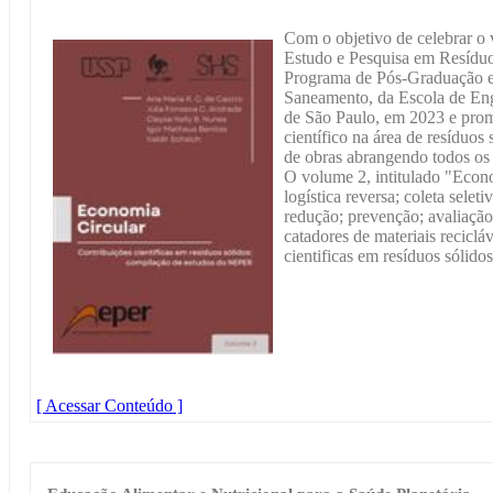
Com o objetivo de celebrar o 
Estudo e Pesquisa em Resídu
Programa de Pós-Graduação e
Saneamento, da Escola de Eng
de São Paulo, em 2023 e pro
científico na área de resíduos
de obras abrangendo todos os 
O volume 2, intitulado "Econo
logística reversa; coleta seleti
redução; prevenção; avaliação
catadores de materiais reciclá
cientificas em resíduos sóli
[ Acessar Conteúdo ]