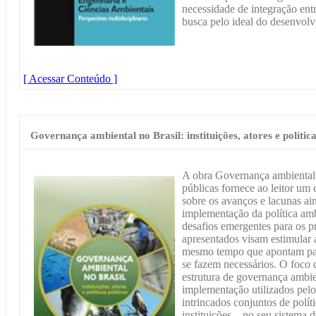
necessidade de integração ent
busca pelo ideal do desenvolv
[ Acessar Conteúdo ]
Governança ambiental no Brasil: instituições, atores e política
A obra Governança ambiental no
públicas fornece ao leitor um
sobre os avanços e lacunas ai
implementação da política amb
desafios emergentes para os 
apresentados visam estimular 
mesmo tempo que apontam par
se fazem necessários. O foco 
estrutura de governança ambien
implementação utilizados pelo
intrincados conjuntos de polít
instituições – no seu sistema 