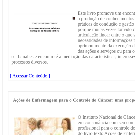
Este livro promove um encont
a produção de conhecimentos p
práticas de condução e gestã
porque muitas vezes tomado 
articulação linear entre o que
necessidades de informações n
aprimoramento da execução do 
das ações e serviços ou para o
ser banal este encontro é a mediação das características, interess
processos diversos.
[ Acessar Conteúdo ]
Ações de Enfermagem para o Controle do Câncer: uma propos
O Instituto Nacional de Cânc
em consonância com seu comp
profissional para o controle do
do livro-texto Ações de Enfe