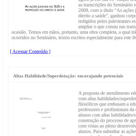
as transcrições do Seminário
2009, com o título “As ações
direito a saúde”, ganhou corpo
redigidos pelos palestrantes 
ampliar o que consta nas trans
ocasião. Temos em mãos, portanto, uma obra completa, a qual trá
ocorridos no Seminário, textos escritos especialmente para este li
[ Acessar Conteúdo ]
Altas Habilidade/Superdotação: encorajando potenciais
A proposta de atendimento edu
com altas habilidades/superdo
filosóficos que embasam a ed
professores e profissionais da
alunos com altas habilidades/
construção do processo de ap
com vistas ao pleno desenvolv
alunos. Para subsidiar as ações