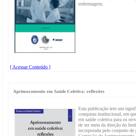
enfermagem.
[ Acessar Conteúdo ]
Aprimoramento em Saúde Coletiva: reflexões
Esta publicação tem um signifi
conquista institucional, em q
em saúde coletiva para os ser
de ser meta da direção do Inst
incorporada pelo conjunto de 
Comissão de Aprimoramento.