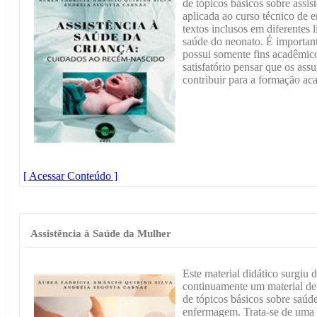
de tópicos básicos sobre assi
aplicada ao curso técnico de 
textos inclusos em diferentes l
saúde do neonato. É importante
possui somente fins acadêmic
satisfatório pensar que os ass
contribuir para a formação ac
[ Acessar Conteúdo ]
Assistência à Saúde da Mulher
Este material didático surgiu
continuamente um material de 
de tópicos básicos sobre saúd
enfermagem. Trata-se de uma s