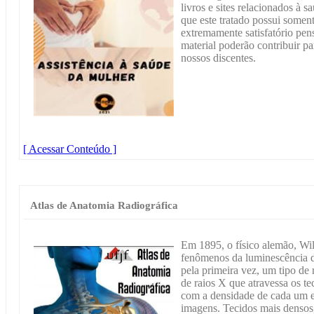
livros e sites relacionados à 
que este tratado possui somen
extremamente satisfatório pen
material poderão contribuir p
nossos discentes.
[ Acessar Conteúdo ]
Atlas de Anatomia Radiográfica
Em 1895, o físico alemão, Wi
fenômenos da luminescência d
pela primeira vez, um tipo de
de raios X que atravessa os t
com a densidade de cada um e
imagens. Tecidos mais densos,