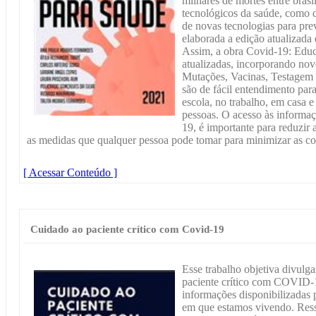
milhares de mortes entre bras
tecnológicos da saúde, como d
de novas tecnologias para prev
elaborada a edição atualizada
Assim, a obra Covid-19: Educ
atualizadas, incorporando no
Mutações, Vacinas, Testagem e
são de fácil entendimento para
escola, no trabalho, em casa e
pessoas. O acesso às informaç
19, é importante para reduzir 
as medidas que qualquer pessoa pode tomar para minimizar as c
[ Acessar Conteúdo ]
Cuidado ao paciente crítico com Covid-19
Esse trabalho objetiva divulg
paciente crítico com COVID-
informações disponibilizadas
em que estamos vivendo. Ress