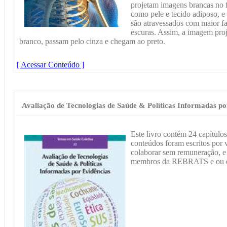
projetam imagens brancas no f
como pele e tecido adiposo, e
são atravessados com maior f
escuras. Assim, a imagem proj
branco, passam pelo cinza e chegam ao preto.
[ Acessar Conteúdo ]
Avaliação de Tecnologias de Saúde & Políticas Informadas po
Este livro contém 24 capítulos
conteúdos foram escritos por 
colaborar sem remuneração, e a
membros da REBRATS e ou d