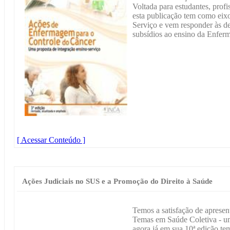
Voltada para estudantes, prof
esta publicação tem como eixo
Serviço e vem responder às d
subsídios ao ensino da Enfer
[ Acessar Conteúdo ]
Ações Judiciais no SUS e a Promoção do Direito à Saúde
Temos a satisfação de apresen
Temas em Saúde Coletiva - um
agora já em sua 10ª edição tem