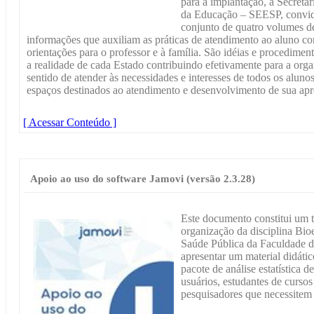
para a implantação, a Secreta
da Educação – SEESP, convidou
conjunto de quatro volumes d
informações que auxiliam as práticas de atendimento ao aluno co
orientações para o professor e à família. São idéias e procedime
a realidade de cada Estado contribuindo efetivamente para a org
sentido de atender às necessidades e interesses de todos os alun
espaços destinados ao atendimento e desenvolvimento de sua ap
[ Acessar Conteúdo ]
Apoio ao uso do software Jamovi (versão 2.3.28)
Este documento constitui um t
organização da disciplina Bioe
Saúde Pública da Faculdade d
apresentar um material didátic
pacote de análise estatística 
usuários, estudantes de curso
pesquisadores que necessitem r