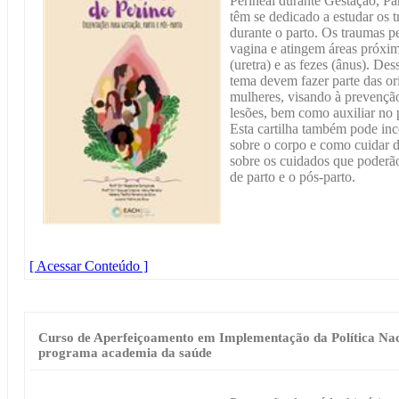
Perineal durante Gestação, Pa
têm se dedicado a estudar os 
durante o parto. Os traumas pe
vagina e atingem áreas próxima
(uretra) e as fezes (ânus). De
tema devem fazer parte das or
mulheres, visando à prevenção
lesões, bem como auxiliar no 
Esta cartilha também pode in
sobre o corpo e como cuidar d
sobre os cuidados que poderão
de parto e o pós-parto.
[ Acessar Conteúdo ]
Curso de Aperfeiçoamento em Implementação da Política Na
programa academia da saúde