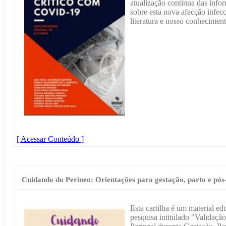
atualização contínua das inf
sobre esta nova afecção infec
literatura e nosso conheciment
[ Acessar Conteúdo ]
Cuidando do Períneo: Orientações para gestação, parto e pós
Esta cartilha é um material ed
pesquisa intitulado "Validaçã