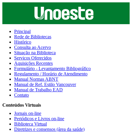
Principal
Rede de Bibliotecas
Histórico
Consulta ao Acervo
Situação na Biblioteca
Serviços Oferecidos
Aquisições Recentes
Formulário - Levantamento Bibliográfico
Regulamento / Horário de Atendimento
Manual Normas ABNT
Manual de Ref. Estilo Vancouver
Manual de Trabalho EAD
Contato
Conteúdos Virtuais
Jornais on-line
Periódicos e Livros on-line
Biblioteca Virtual
Diretrizes e consensos (área da saúde)