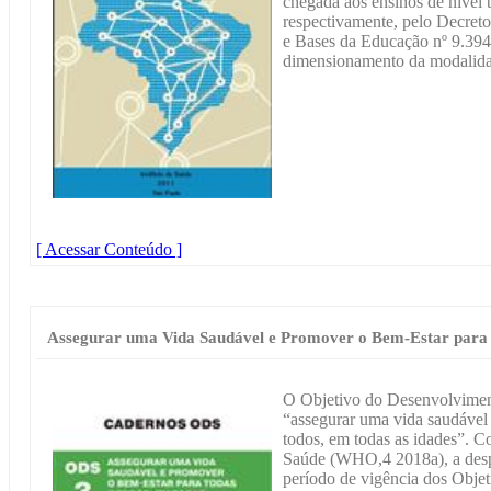
chegada aos ensinos de nível 
respectivamente, pelo Decreto
e Bases da Educação nº 9.394
dimensionamento da modalidad
[ Acessar Conteúdo ]
Assegurar uma Vida Saudável e Promover o Bem-Estar para 
O Objetivo do Desenvolvimen
“assegurar uma vida saudável 
todos, em todas as idades”. 
Saúde (WHO,4 2018a), a desp
período de vigência dos Obje