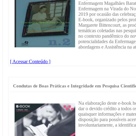
Enfermagem Magalhães Barat
Enfermagem na Virada do Nov
2019 por ocasião das celebraç
E-book, organizado pelos pro
Margarete Bittencourt, as pro
temáticas coletadas nas pesqu
no contexto pandêmico do nov
potencialidades da Enfermag
abordagens e Assistência na at
[ Acessar Conteúdo ]
Condutas de Boas Práticas e Integridade em Pesquisa Científi
Na elaboração deste e-book h
dar o devido crédito a todos os
quaisquer informações e materi
disposição para possíveis acer
involuntariamente, a identific