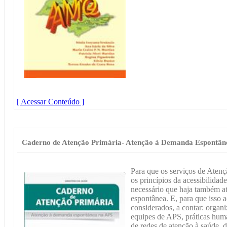
[ Acessar Conteúdo ]
Caderno de Atenção Primária- Atenção à Demanda Espontân
Para que os serviços de Aten
os princípios da acessibilidade
necessário que haja também a
espontânea. E, para que isso 
considerados, a contar: organ
equipes de APS, práticas hum
de redes de atenção à saúde, d