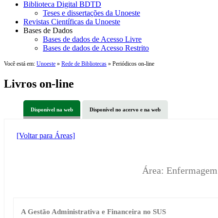
Biblioteca Digital BDTD
Teses e dissertações da Unoeste
Revistas Científicas da Unoeste
Bases de Dados
Bases de dados de Acesso Livre
Bases de dados de Acesso Restrito
Você está em:
Unoeste
»
Rede de Bibliotecas
» Periódicos on-line
Livros on-line
Disponível na web
Disponível no acervo e na web
[Voltar para Áreas]
Área: Enfermagem
A Gestão Administrativa e Financeira no SUS