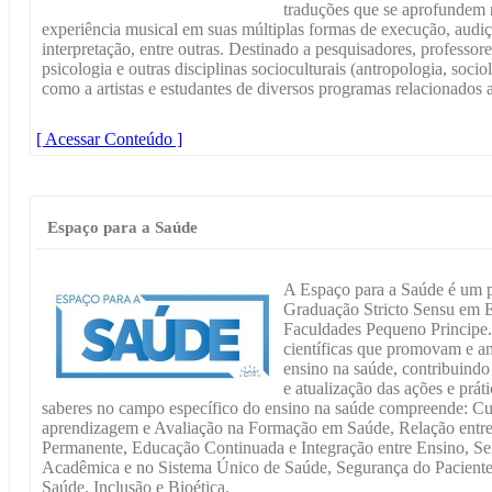
traduções que se aprofundem 
experiência musical em suas múltiplas formas de execução, audiç
interpretação, entre outras. Destinado a pesquisadores, professores
psicologia e outras disciplinas socioculturais (antropologia, soci
como a artistas e estudantes de diversos programas relacionados 
[ Acessar Conteúdo ]
Espaço para a Saúde
A Espaço para a Saúde é um p
Graduação Stricto Sensu em E
Faculdades Pequeno Principe. 
científicas que promovam e am
ensino na saúde, contribuind
e atualização das ações e prát
saberes no campo específico do ensino na saúde compreende: Cur
aprendizagem e Avaliação na Formação em Saúde, Relação entre
Permanente, Educação Continuada e Integração entre Ensino, S
Acadêmica e no Sistema Único de Saúde, Segurança do Pacient
Saúde, Inclusão e Bioética.