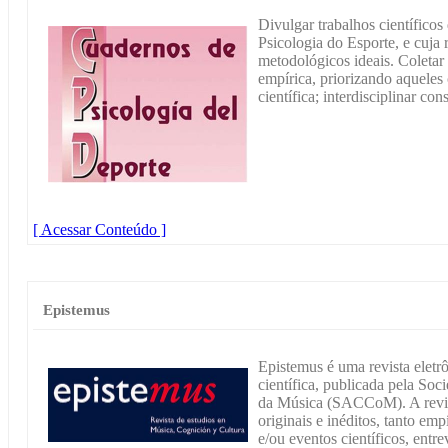
Divulgar trabalhos científico
Psicologia do Esporte, e cuja 
metodológicos ideais. Coletar 
empírica, priorizando aqueles 
científica; interdisciplinar con
[ Acessar Conteúdo ]
Epistemus
Epistemus é uma revista eletr
científica, publicada pela So
da Música (SACCoM). A revist
originais e inéditos, tanto emp
e/ou eventos científicos, entr