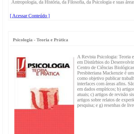
Antropologia, da História, da Filosofia, da Psicologia e suas áreas
[ Acessar Conteúdo ]
Psicologia - Teoria e Prática
A Revista Psicologia: Teoria
em Distúrbios do Desenvolvim
Centro de Ciências Biológica
Presbiteriana Mackenzie é um 
como objetivo publicar trabal
interfaces com áreas afins. São
em dados empíricos; b) artigos
atuais; c) artigos de revisão si
artigos sobre relatos de experi
pesquisa; e g) resenhas de livr