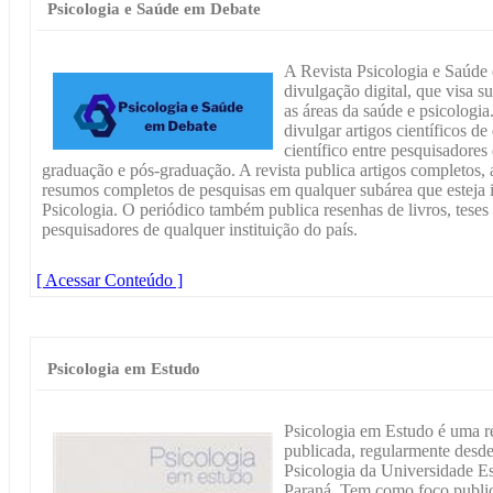
Psicologia e Saúde em Debate
A Revista Psicologia e Saúde
divulgação digital, que visa s
as áreas da saúde e psicologi
divulgar artigos científicos d
científico entre pesquisadores 
graduação e pós-graduação. A revista publica artigos completos, ar
resumos completos de pesquisas em qualquer subárea que esteja i
Psicologia. O periódico também publica resenhas de livros, teses 
pesquisadores de qualquer instituição do país.
[ Acessar Conteúdo ]
Psicologia em Estudo
Psicologia em Estudo é uma re
publicada, regularmente desd
Psicologia da Universidade E
Paraná. Tem como foco publica