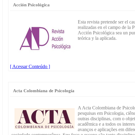
Acción Psicológica
Esta revista pretende ser el c
realizadas en el campo de la 
Acción Psicológica sea un pun
teórica y la aplicada.
[ Acessar Conteúdo ]
Acta Colombiana de Psicología
A Acta Colombiana de Psicolog
pesquisas em Psicologia, ciênc
outras disciplinas, com o obj
acadêmica e a todos os inter
avanços e aplicações em difer
sociedade contemporânea. Seu foco e escopo são tanto disciplinar