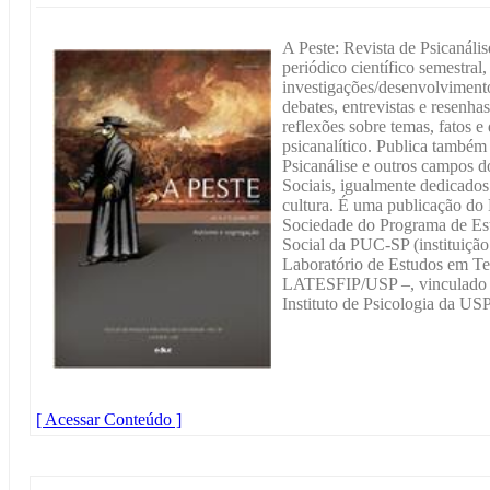
A Peste: Revista de Psicanális
periódico científico semestral
investigações/desenvolvimentos
debates, entrevistas e resenha
reflexões sobre temas, fatos e 
psicanalítico. Publica também 
Psicanálise e outros campos do
Sociais, igualmente dedicados
cultura. É uma publicação do 
Sociedade do Programa de Es
Social da PUC-SP (instituição
Laboratório de Estudos em Teor
LATESFIP/USP –, vinculado a
Instituto de Psicologia da USP 
[ Acessar Conteúdo ]