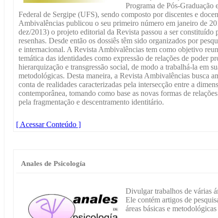
Programa de Pós-Graduação 
Federal de Sergipe (UFS), sendo composto por discentes e docent
Ambivalências publicou o seu primeiro número em janeiro de 2013
dez/2013) o projeto editorial da Revista passou a ser constituído p
resenhas. Desde então os dossiês têm sido organizados por pesq
e internacional. A Revista Ambivalências tem como objetivo reun
temática das identidades como expressão de relações de poder pro
hierarquização e transgressão social, de modo a trabalhá-la em su
metodológicas. Desta maneira, a Revista Ambivalências busca am
conta de realidades caracterizadas pela intersecção entre a dimensõ
contemporânea, tomando como base as novas formas de relaçõ
pela fragmentação e descentramento identitário.
[ Acessar Conteúdo ]
Anales de Psicología
Divulgar trabalhos de várias ár
Ele contém artigos de pesquisa
áreas básicas e metodológicas