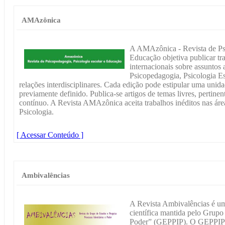
AMAzônica
A AMAzônica - Revista de Psi
Educação objetiva publicar tra
internacionais sobre assuntos 
Psicopedagogia, Psicologia Es
relações interdisciplinares. Cada edição pode estipular uma unid
previamente definido. Publica-se artigos de temas livres, pertinen
contínuo. A Revista AMAzônica aceita trabalhos inéditos nas ár
Psicologia.
[ Acessar Conteúdo ]
Ambivalências
A Revista Ambivalências é um
científica mantida pelo Grupo 
Poder” (GEPPIP). O GEPPIP f