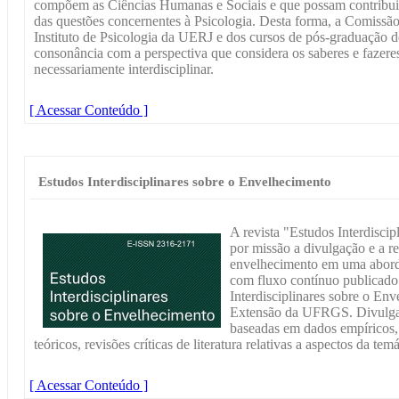
compõem as Ciências Humanas e Sociais e que possam contribuir
das questões concernentes à Psicologia. Desta forma, a Comissão
Instituto de Psicologia da UERJ e dos cursos de pós-graduação 
consonância com a perspectiva que considera os saberes e faze
necessariamente interdisciplinar.
[ Acessar Conteúdo ]
Estudos Interdisciplinares sobre o Envelhecimento
A revista "Estudos Interdisci
por missão a divulgação e a re
envelhecimento em uma aborda
com fluxo contínuo publicado
Interdisciplinares sobre o En
Extensão da UFRGS. Divulga r
baseadas em dados empíricos, e
teóricos, revisões críticas de literatura relativas a aspectos da te
[ Acessar Conteúdo ]