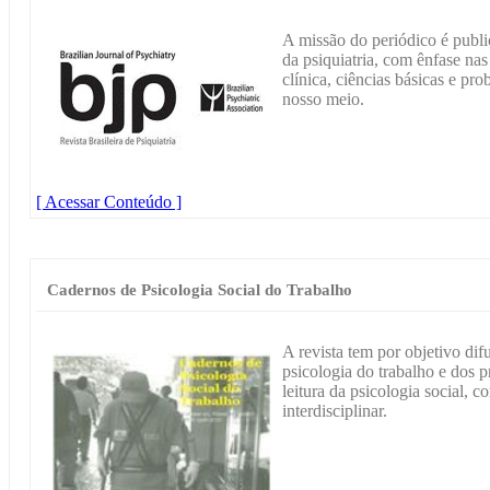
A missão do periódico é public
da psiquiatria, com ênfase nas
clínica, ciências básicas e pr
nosso meio.
[ Acessar Conteúdo ]
Cadernos de Psicologia Social do Trabalho
A revista tem por objetivo dif
psicologia do trabalho e dos p
leitura da psicologia social
interdisciplinar.