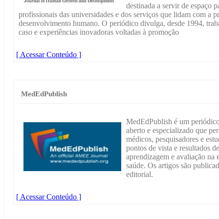
destinada a servir de espaço p
profissionais das universidades e dos serviços que lidam com a p
desenvolvimento humano. O periódico divulga, desde 1994, traba
caso e experiências inovadoras voltadas à promoção
[ Acessar Conteúdo ]
MedEdPublish
MedEdPublish é um periódico e
aberto e especializado que pe
médicos, pesquisadores e estu
pontos de vista e resultados d
aprendizagem e avaliação na 
saúde. Os artigos são publica
editorial.
[ Acessar Conteúdo ]