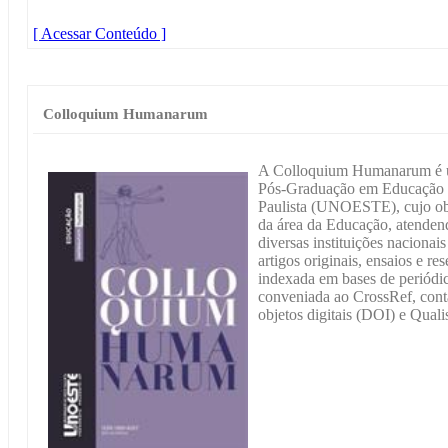
[ Acessar Conteúdo ]
Colloquium Humanarum
A Colloquium Humanarum é um
Pós-Graduação em Educação e
Paulista (UNOESTE), cujo obje
da área da Educação, atende
diversas instituições nacionais
artigos originais, ensaios e
indexada em bases de periódico
conveniada ao CrossRef, cont
objetos digitais (DOI) e Qua