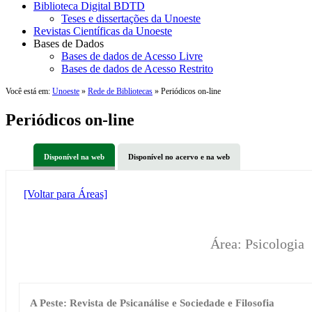
Biblioteca Digital BDTD
Teses e dissertações da Unoeste
Revistas Científicas da Unoeste
Bases de Dados
Bases de dados de Acesso Livre
Bases de dados de Acesso Restrito
Você está em:
Unoeste
»
Rede de Bibliotecas
» Periódicos on-line
Periódicos on-line
Disponível na web
Disponível no acervo e na web
[Voltar para Áreas]
Área: Psicologia
A Peste: Revista de Psicanálise e Sociedade e Filosofia