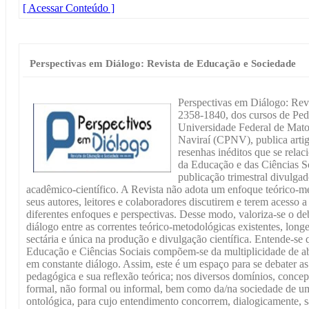
[ Acessar Conteúdo ]
Perspectivas em Diálogo: Revista de Educação e Sociedade
Perspectivas em Diálogo: Rev
2358-1840, dos cursos de Ped
Universidade Federal de Mat
Naviraí (CPNV), publica artigo
resenhas inéditos que se rela
da Educação e das Ciências S
publicação trimestral divulg
acadêmico-científico. A Revista não adota um enfoque teórico-me
seus autores, leitores e colaboradores discutirem e terem acesso a
diferentes enfoques e perspectivas. Desse modo, valoriza-se o deb
diálogo entre as correntes teórico-metodológicas existentes, long
sectária e única na produção e divulgação científica. Entende-se
Educação e Ciências Sociais compõem-se da multiplicidade de abo
em constante diálogo. Assim, este é um espaço para se debater a
pedagógica e sua reflexão teórica; nos diversos domínios, concep
formal, não formal ou informal, bem como da/na sociedade de 
ontológica, para cujo entendimento concorrem, dialogicamente, sa