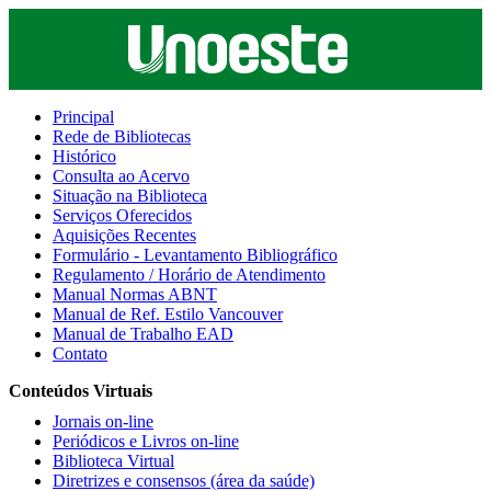
Principal
Rede de Bibliotecas
Histórico
Consulta ao Acervo
Situação na Biblioteca
Serviços Oferecidos
Aquisições Recentes
Formulário - Levantamento Bibliográfico
Regulamento / Horário de Atendimento
Manual Normas ABNT
Manual de Ref. Estilo Vancouver
Manual de Trabalho EAD
Contato
Conteúdos Virtuais
Jornais on-line
Periódicos e Livros on-line
Biblioteca Virtual
Diretrizes e consensos (área da saúde)