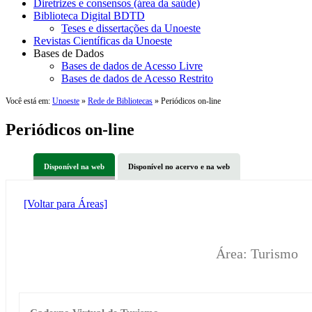
Diretrizes e consensos (área da saúde)
Biblioteca Digital BDTD
Teses e dissertações da Unoeste
Revistas Científicas da Unoeste
Bases de Dados
Bases de dados de Acesso Livre
Bases de dados de Acesso Restrito
Você está em:
Unoeste
»
Rede de Bibliotecas
» Periódicos on-line
Periódicos on-line
Disponível na web
Disponível no acervo e na web
[Voltar para Áreas]
Área: Turismo