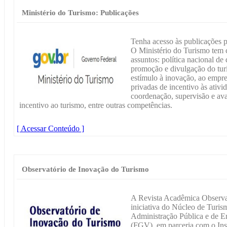
Ministério do Turismo: Publicações
Tenha acesso às publicações p
O Ministério do Turismo tem 
assuntos: política nacional de
promoção e divulgação do turi
estímulo à inovação, ao empre
privadas de incentivo às ativid
coordenação, supervisão e av
incentivo ao turismo, entre outras competências.
[ Acessar Conteúdo ]
Observatório de Inovação do Turismo
A Revista Acadêmica Observa
iniciativa do Núcleo de Turism
Administração Pública e de E
(FGV), em parceria com o Inst