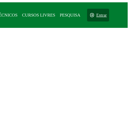
ÉCNICOS
CURSOS LIVRES
PESQUISA
Entrar