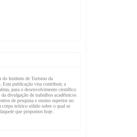
a do Instituto de Turismo da
 Esta publicação visa contribuir, a
alista, para o desenvolvimento científico
o da divulgação de trabalhos acadêmicos
entros de pesquisa e ensino superior no
corpo teórico sólido sobre o qual se
s daquele que propomos hoje.