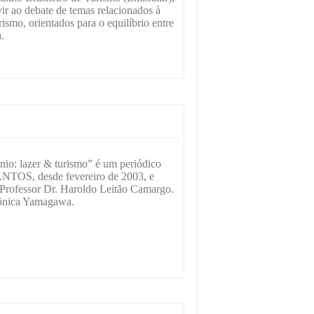
vir ao debate de temas relacionados à
rismo, orientados para o equilíbrio entre
.
nio: lazer & turismo” é um periódico
ANTOS, desde fevereiro de 2003, e
 Professor Dr. Haroldo Leitão Camargo.
Mônica Yamagawa.