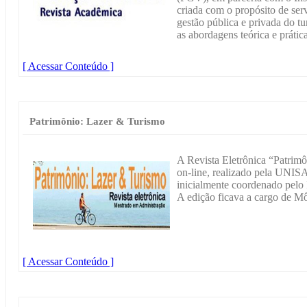
criada com o propósito de ser
gestão pública e privada do tu
as abordagens teórica e prática
[ Acessar Conteúdo ]
Patrimônio: Lazer & Turismo
A Revista Eletrônica “Patrimô
on-line, realizado pela UNIS
inicialmente coordenado pelo
A edição ficava a cargo de 
[ Acessar Conteúdo ]