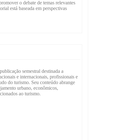
 promover o debate de temas relevantes
orial está baseada em perspectivas
ublicação semestral destinada a
cionais e internacionais, profissionais e
tudo do turismo. Seu conteúdo abrange
nejamento urbano, econômicos,
acionados ao turismo.