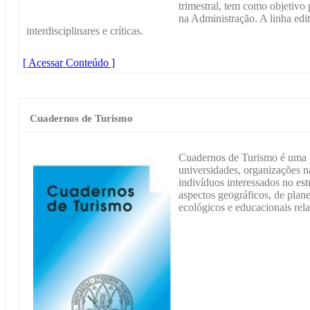
trimestral, tem como objetivo
na Administração. A linha edit
interdisciplinares e críticas.
[ Acessar Conteúdo ]
Cuadernos de Turismo
Cuadernos de Turismo é uma p
universidades, organizações na
indivíduos interessados no es
aspectos geográficos, de pla
ecológicos e educacionais rel