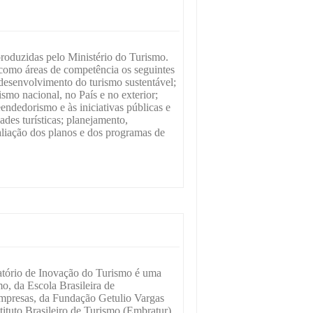
roduzidas pelo Ministério do Turismo.
como áreas de competência os seguintes
 desenvolvimento do turismo sustentável;
smo nacional, no País e no exterior;
endedorismo e às iniciativas públicas e
ades turísticas; planejamento,
aliação dos planos e dos programas de
tório de Inovação do Turismo é uma
o, da Escola Brasileira de
mpresas, da Fundação Getulio Vargas
ituto Brasileiro de Turismo (Embratur),