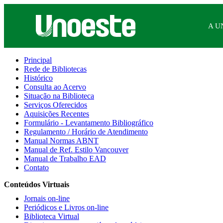
A U
Principal
Rede de Bibliotecas
Histórico
Consulta ao Acervo
Situação na Biblioteca
Serviços Oferecidos
Aquisições Recentes
Formulário - Levantamento Bibliográfico
Regulamento / Horário de Atendimento
Manual Normas ABNT
Manual de Ref. Estilo Vancouver
Manual de Trabalho EAD
Contato
Conteúdos Virtuais
Jornais on-line
Periódicos e Livros on-line
Biblioteca Virtual