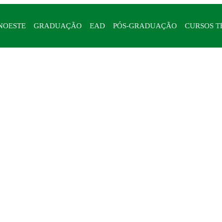
NOESTE
GRADUAÇÃO
EAD
PÓS-GRADUAÇÃO
CURSOS T