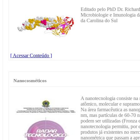
Editado pelo PhD Dr. Richard 
Microbiologie e Imunologia d
da Carolina do Sul
[ Acessar Conteúdo ]
Nanocosméticos
A nanotecnologia consiste na
atômico, molecular e supramol
Na área farmacêutica as nanop
nm, mas partículas de 60-70
podem ser utilizadas (Fronza 
nanotecnologia permitiu, por
produtos já existentes no mer
nanométrica que passam a apre