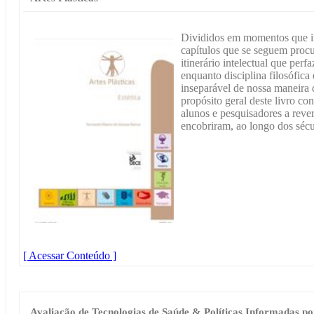
Divididos em momentos que in
capítulos que se seguem procu
itinerário intelectual que perf
enquanto disciplina filosófic
inseparável de nossa maneira d
propósito geral deste livro co
alunos e pesquisadores a reve
encobriram, ao longo dos sécu
[ Acessar Conteúdo ]
Avaliação de Tecnologias de Saúde & Políticas Informadas po