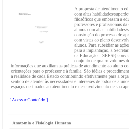
A proposta de atendimento edu
com altas habilidades/superdo
filosóficos que embasam a ed
professores e profissionais da
alunos com altas habilidades/
construção do processo de ap
com vistas ao pleno desenvolv
alunos. Para subsidiar as ações
para a implantação, a Secreta
da Educação – SEESP, convidou
conjunto de quatro volumes d
informações que auxiliam as práticas de atendimento ao aluno co
orientações para o professor e à família. São idéias e procedime
a realidade de cada Estado contribuindo efetivamente para a org
sentido de atender às necessidades e interesses de todos os alun
espaços destinados ao atendimento e desenvolvimento de sua ap
[ Acessar Conteúdo ]
Anatomia e Fisiologia Humana