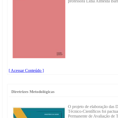
professora Lídia Almeida Barr
[ Acessar Conteúdo ]
Diretrizes Metodológicas
O projeto de elaboração das D
Técnico-Científicos foi pact
Permanente de Avaliação de 