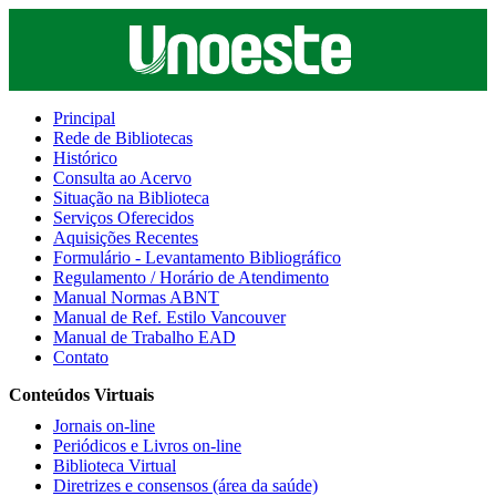
Principal
Rede de Bibliotecas
Histórico
Consulta ao Acervo
Situação na Biblioteca
Serviços Oferecidos
Aquisições Recentes
Formulário - Levantamento Bibliográfico
Regulamento / Horário de Atendimento
Manual Normas ABNT
Manual de Ref. Estilo Vancouver
Manual de Trabalho EAD
Contato
Conteúdos Virtuais
Jornais on-line
Periódicos e Livros on-line
Biblioteca Virtual
Diretrizes e consensos (área da saúde)