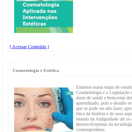
[ Acessar Conteúdo ]
Cosmetologia e Estética
Estamos numa etapa de estudo
Cosmetologia e a Legislação r
áreas de saúde e bem-estar de
aprendizado, pois o desafio s
que se pode ou não fazer, ap
ótica da história e de seus as
mundo da Antiguidade até os d
desenvolvimento da tecnologia
contemporânea.