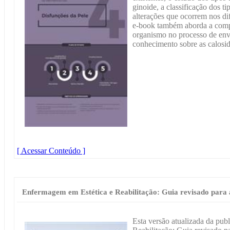
ginoide, a classificação dos ti
alterações que ocorrem nos di
e-book também aborda a com
organismo no processo de en
conhecimento sobre as calosida
[ Acessar Conteúdo ]
Enfermagem em Estética e Reabilitação: Guia revisado para 
Esta versão atualizada da pu