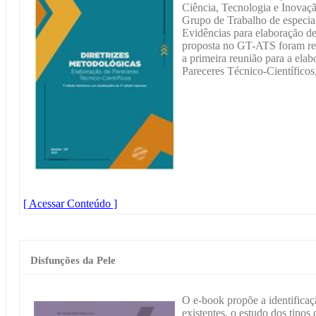
Ciência, Tecnologia e Inova
Grupo de Trabalho de especi
Evidências para elaboração d
proposta no GT-ATS foram real
a primeira reunião para a ela
Pareceres Técnico-Científicos
[ Acessar Conteúdo ]
Disfunções da Pele
O e-book propõe a identificaç
existentes, o estudo dos tipos d