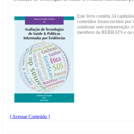
Este livro contém 24 capítulos
conteúdos foram escritos por 
colaborar sem remuneração, e a
membros da REBRATS e ou d
[ Acessar Conteúdo ]