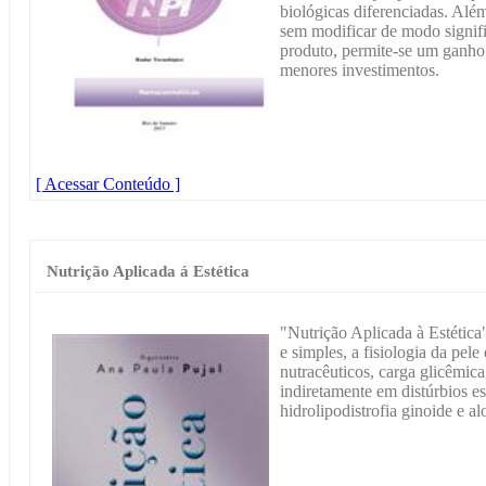
biológicas diferenciadas. Além
sem modificar de modo signifi
produto, permite-se um ganho
menores investimentos.
[ Acessar Conteúdo ]
Nutrição Aplicada á Estética
"Nutrição Aplicada à Estética"
e simples, a fisiologia da pele
nutracêuticos, carga glicêmica,
indiretamente em distúrbios es
hidrolipodistrofia ginoide e al