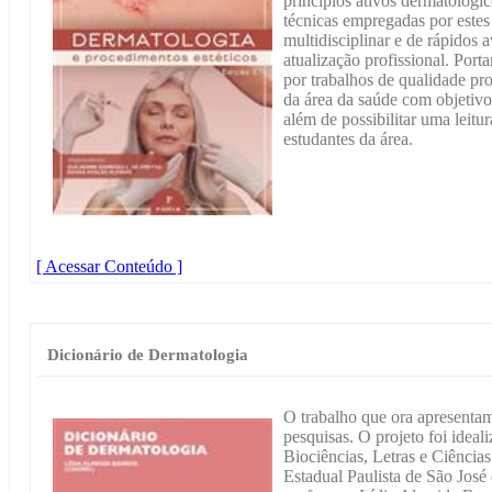
princípios ativos dermatológ
técnicas empregadas por estes
multidisciplinar e de rápidos 
atualização profissional. Port
por trabalhos de qualidade pro
da área da saúde com objetivo 
além de possibilitar uma leitu
estudantes da área.
[ Acessar Conteúdo ]
Dicionário de Dermatologia
O trabalho que ora apresentam
pesquisas. O projeto foi ideal
Biociências, Letras e Ciências
Estadual Paulista de São José