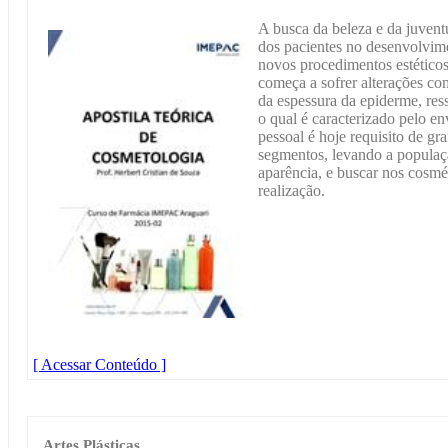
A busca da beleza e da juvent
dos pacientes no desenvolvime
novos procedimentos estéticos
começa a sofrer alterações c
da espessura da epiderme, re
o qual é caracterizado pelo e
pessoal é hoje requisito de g
segmentos, levando a populaçã
aparência, e buscar nos cosmé
realização.
[ Acessar Conteúdo ]
Artes Plásticas