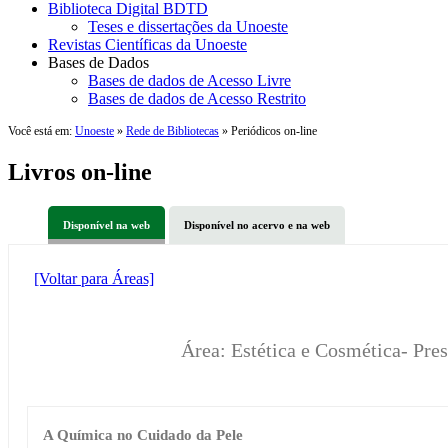
Biblioteca Digital BDTD
Teses e dissertações da Unoeste
Revistas Científicas da Unoeste
Bases de Dados
Bases de dados de Acesso Livre
Bases de dados de Acesso Restrito
Você está em:
Unoeste
»
Rede de Bibliotecas
» Periódicos on-line
Livros on-line
Disponível na web
Disponível no acervo e na web
[Voltar para Áreas]
Área: Estética e Cosmética- Pre
A Química no Cuidado da Pele