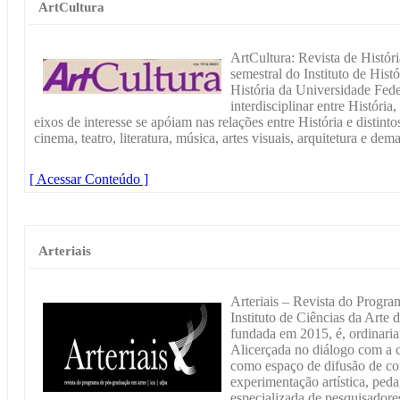
ArtCultura
ArtCultura: Revista de Histór
semestral do Instituto de His
História da Universidade Fed
interdisciplinar entre História
eixos de interesse se apóiam nas relações entre História e distin
cinema, teatro, literatura, música, artes visuais, arquitetura e de
[ Acessar Conteúdo ]
Arteriais
Arteriais – Revista do Progr
Instituto de Ciências da Arte 
fundada em 2015, é, ordinari
Alicerçada no diálogo com a
como espaço de difusão de con
experimentação artística, peda
especializada de pesquisadores(