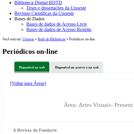
Biblioteca Digital BDTD
Teses e dissertações da Unoeste
Revistas Científicas da Unoeste
Bases de Dados
Bases de dados de Acesso Livre
Bases de dados de Acesso Restrito
Você está em:
Unoeste
»
Rede de Bibliotecas
» Periódicos on-line
Periódicos on-line
Disponível na web
Disponível no acervo e na web
[Voltar para Áreas]
Área: Artes Visuais- Presen
A Revista da Fundarte