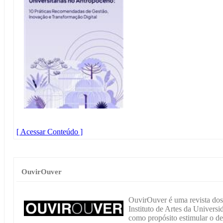
[ Acessar Conteúdo ]
OuvirOuver
OuvirOuver é uma revista do
Instituto de Artes da Univers
como propósito estimular o deb