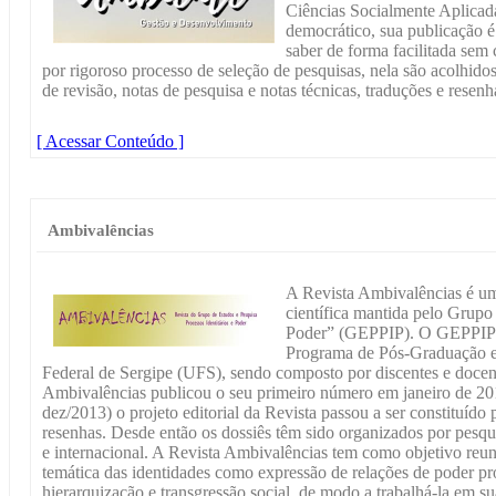
Ciências Socialmente Aplicad
democrático, sua publicação é
saber de forma facilitada sem 
por rigoroso processo de seleção de pesquisas, nela são acolhidos 
de revisão, notas de pesquisa e notas técnicas, traduções e resenh
[ Acessar Conteúdo ]
Ambivalências
A Revista Ambivalências é um
científica mantida pelo Grupo 
Poder” (GEPPIP). O GEPPIP f
Programa de Pós-Graduação 
Federal de Sergipe (UFS), sendo composto por discentes e docent
Ambivalências publicou o seu primeiro número em janeiro de 2013
dez/2013) o projeto editorial da Revista passou a ser constituído p
resenhas. Desde então os dossiês têm sido organizados por pesq
e internacional. A Revista Ambivalências tem como objetivo reun
temática das identidades como expressão de relações de poder pro
hierarquização e transgressão social, de modo a trabalhá-la em su