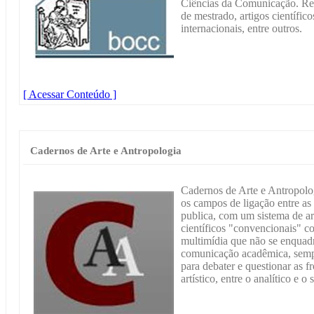
Ciências da Comunicação. Reú
de mestrado, artigos científic
internacionais, entre outros.
[ Acessar Conteúdo ]
Cadernos de Arte e Antropologia
Cadernos de Arte e Antropolog
os campos de ligação entre as c
publica, com um sistema de arb
científicos "convencionais" c
multimídia que não se enquad
comunicação acadêmica, semp
para debater e questionar as fr
artístico, entre o analítico e o 