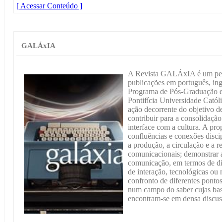
[ Acessar Conteúdo ]
GALÁxIA
A Revista GALÁxIA é um peri
publicações em português, ing
Programa de Pós-Graduação 
Pontifícia Universidade Cató
ação decorrente do objetivo de
contribuir para a consolida
interface com a cultura. A pro
confluências e conexões disci
a produção, a circulação e a r
comunicacionais; demonstrar a
comunicação, em termos de dis
de interação, tecnológicas ou n
confronto de diferentes pontos
num campo do saber cujas base
encontram-se em densa discus