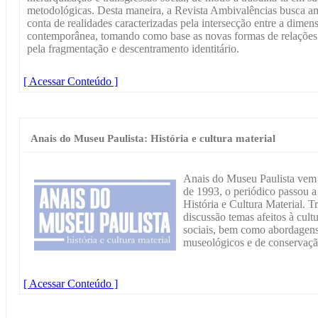
metodológicas. Desta maneira, a Revista Ambivalências busca am
conta de realidades caracterizadas pela intersecção entre a dimensõ
contemporânea, tomando como base as novas formas de relaçõ
pela fragmentação e descentramento identitário.
[ Acessar Conteúdo ]
Anais do Museu Paulista: História e cultura material
Anais do Museu Paulista vem 
de 1993, o periódico passou a 
História e Cultura Material. T
discussão temas afeitos à cult
sociais, bem como abordagens 
museológicos e de conservaçã
[ Acessar Conteúdo ]