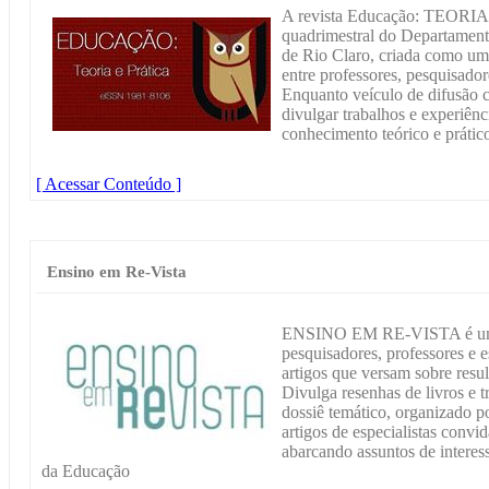
A revista Educação: TEORI
quadrimestral do Departame
de Rio Claro, criada como um 
entre professores, pesquisador
Enquanto veículo de difusão ci
divulgar trabalhos e experiên
conhecimento teórico e prátic
[ Acessar Conteúdo ]
Ensino em Re-Vista
ENSINO EM RE-VISTA é um Pe
pesquisadores, professores e 
artigos que versam sobre resul
Divulga resenhas de livros e 
dossiê temático, organizado p
artigos de especialistas convid
abarcando assuntos de interess
da Educação