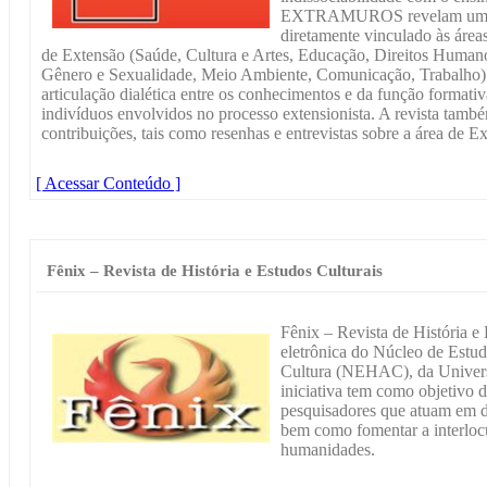
EXTRAMUROS revelam um cont
diretamente vinculado às área
de Extensão (Saúde, Cultura e Artes, Educação, Direitos Humano
Gênero e Sexualidade, Meio Ambiente, Comunicação, Trabalho) 
articulação dialética entre os conhecimentos e da função formati
indivíduos envolvidos no processo extensionista. A revista tam
contribuições, tais como resenhas e entrevistas sobre a área de E
[ Acessar Conteúdo ]
Fênix – Revista de História e Estudos Culturais
Fênix – Revista de História e
eletrônica do Núcleo de Estud
Cultura (NEHAC), da Univers
iniciativa tem como objetivo d
pesquisadores que atuam em dif
bem como fomentar a interlocu
humanidades.