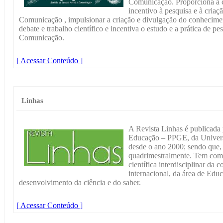
Comunicação. Proporciona à
incentivo à pesquisa e à criaçã
Comunicação , impulsionar a criação e divulgação do conhecimen
debate e trabalho científico e incentiva o estudo e a prática de pe
Comunicação.
[ Acessar Conteúdo ]
Linhas
A Revista Linhas é publicad
Educação – PPGE, da Univers
desde o ano 2000; sendo que,
quadrimestralmente. Tem como
científica interdisciplinar da
internacional, da área de Educ
desenvolvimento da ciência e do saber.
[ Acessar Conteúdo ]