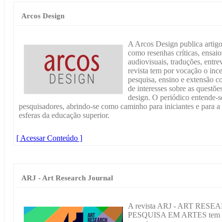
Arcos Design
A Arcos Design publica artigos
como resenhas críticas, ensaios
audiovisuais, traduções, entrev
revista tem por vocação o ince
pesquisa, ensino e extensão 
de interesses sobre as questõe
design. O periódico entende
pesquisadores, abrindo-se como caminho para iniciantes e para a 
esferas da educação superior.
[ Acessar Conteúdo ]
ARJ - Art Research Journal
A revista ARJ - ART RE
PESQUISA EM ARTES tem o obj