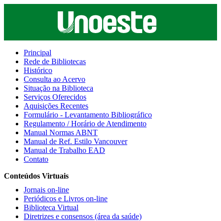
Principal
Rede de Bibliotecas
Histórico
Consulta ao Acervo
Situação na Biblioteca
Serviços Oferecidos
Aquisições Recentes
Formulário - Levantamento Bibliográfico
Regulamento / Horário de Atendimento
Manual Normas ABNT
Manual de Ref. Estilo Vancouver
Manual de Trabalho EAD
Contato
Conteúdos Virtuais
Jornais on-line
Periódicos e Livros on-line
Biblioteca Virtual
Diretrizes e consensos (área da saúde)