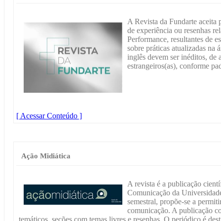
A Revista da Fundarte aceita p
de experiência ou resenhas re
Performance, resultantes de es
sobre práticas atualizadas na 
inglês devem ser inéditos, de a
estrangeiros(as), conform
[ Acessar Conteúdo ]
Ação Midiática
A revista é a publicação cie
Comunicação da Universidade
semestral, propõe-se a permiti
comunicação. A publicação con
temáticos, seções com temas livres e resenhas. O periódico é dest