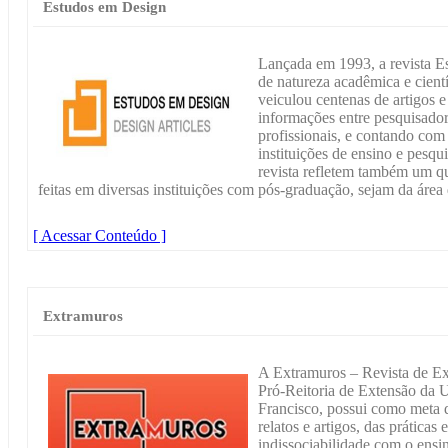
Estudos em Design
Lançada em 1993, a revista E
de natureza acadêmica e cientí
veiculou centenas de artigos 
informações entre pesquisadore
profissionais, e contando com 
instituições de ensino e pesq
revista refletem também um q
feitas em diversas instituições com pós-graduação, sejam da área 
[ Acessar Conteúdo ]
Extramuros
A Extramuros – Revista de E
Pró-Reitoria de Extensão da 
Francisco, possui como meta d
relatos e artigos, das práticas 
indissociabilidade com o ensi