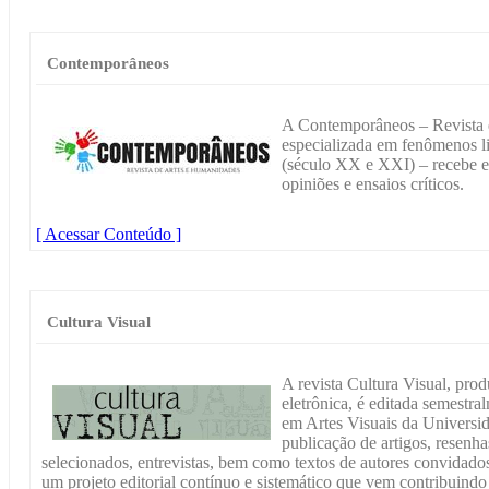
Contemporâneos
A Contemporâneos – Revista e
especializada em fenômenos l
(século XX e XXI) – recebe em
opiniões e ensaios críticos.
[ Acessar Conteúdo ]
Cultura Visual
A revista Cultura Visual, prod
eletrônica, é editada semest
em Artes Visuais da Universid
publicação de artigos, resenhas
selecionados, entrevistas, bem como textos de autores convidados
um projeto editorial contínuo e sistemático que vem contribuind