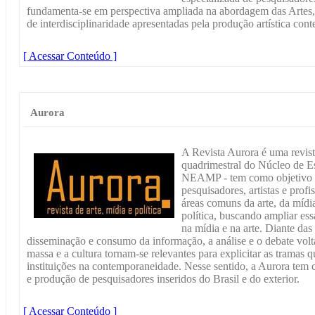
fundamenta-se em perspectiva ampliada na abordagem das Artes, 
de interdisciplinaridade apresentadas pela produção artística con
[ Acessar Conteúdo ]
Aurora
A Revista Aurora é uma revist
quadrimestral do Núcleo de Es
NEAMP - tem como objetivo a
pesquisadores, artistas e prof
áreas comuns da arte, da mídia
política, buscando ampliar es
na mídia e na arte. Diante da
disseminação e consumo da informação, a análise e o debate vol
massa e a cultura tornam-se relevantes para explicitar as tramas 
instituições na contemporaneidade. Nesse sentido, a Aurora tem c
e produção de pesquisadores inseridos do Brasil e do exterior.
[ Acessar Conteúdo ]