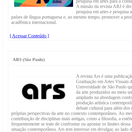
pesquisa em artes para a comun
A missão da revista ARJ é divu
pesquisa em artes e pesquisa a
países de língua portuguesa e, ao mesmo tempo, promover a prod
acadêmica internacional.
[ Acessar Conteúdo ]
ARS (São Paulo)
A revista Ars é uma publicaç
Graduação em Artes Visuais d
Universidade de São Paulo que
da arte produzidos no meio un
ampliado na abordagem confor
produção artística contemporâ
debate cultural para além dos 
próprias perspectivas da arte no contexto contemporâneo. Ao mes
contribuição de disciplinas mais antigas, como a filosofia, a estéti
frequentemente se trate de confrontar ou apontar os limites dessa
situação contemporânea. Ars tem interesse em divulgar, ao lado dos