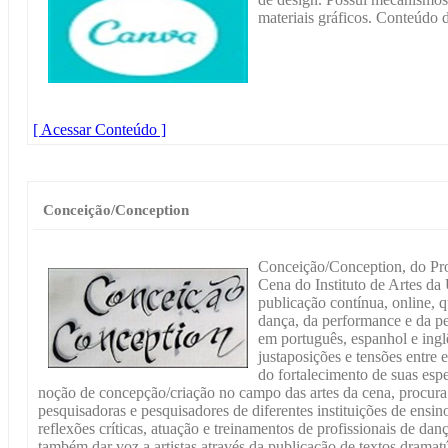
materiais gráficos. Conteúdo d
[ Acessar Conteúdo ]
Conceição/Conception
Conceição/Conception, do Pr
Cena do Instituto de Artes 
publicação contínua, online, 
dança, da performance e da pe
em português, espanhol e ingl
justaposições e tensões entre 
do fortalecimento de suas esp
noção de concepção/criação no campo das artes da cena, procura 
pesquisadoras e pesquisadores de diferentes instituições de ensino 
reflexões críticas, atuação e treinamentos de profissionais de da
também dar voz a artistas através da publicação de textos dramatú