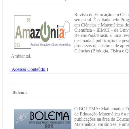
Revista de Educação em Ciênc
semestral. É editada pelo P
em Ciências e Matemáticas do
Científica – IEMCI – da Univ
Belém/Pará/Brasil. É uma revi
destinada à publicação de pes
processos de ensino e de apr
Ciências (Biologia, Física e
Ambiental.
[ Acessar Conteúdo ]
Bolema
O BOLEMA: Mathematics Edu
de Educação Matemática é a m
publicações na área da Educa
Matemática, em síntese, é uma