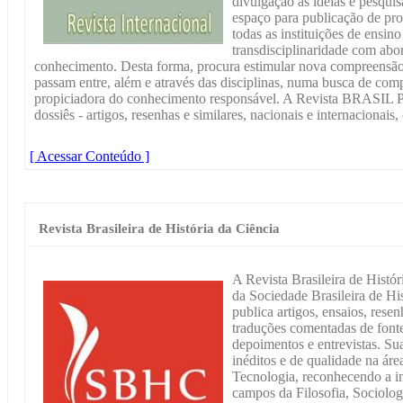
divulgação às ideias e pesquis
espaço para publicação de pro
todas as instituições de ensino 
transdisciplinaridade com abo
conhecimento. Desta forma, procura estimular nova compreensão 
passam entre, além e através das disciplinas, numa busca de co
propiciadora do conhecimento responsável. A Revista BRAS
dossiês - artigos, resenhas e similares, nacionais e internacionais,
[ Acessar Conteúdo ]
Revista Brasileira de História da Ciência
A Revista Brasileira de Hist
da Sociedade Brasileira de 
publica artigos, ensaios, resen
traduções comentadas de fonte
depoimentos e entrevistas. Sua
inéditos e de qualidade na áre
Tecnologia, reconhecendo a i
campos da Filosofia, Sociologi