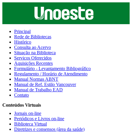
Principal
Rede de Bibliotecas
Histórico
Consulta ao Acervo
Situação na Biblioteca
Serviços Oferecidos
Aquisições Recentes
Formulário - Levantamento Bibliográfico
Regulamento / Horário de Atendimento
Manual Normas ABNT
Manual de Ref. Estilo Vancouver
Manual de Trabalho EAD
Contato
Conteúdos Virtuais
Jornais on-line
Periódicos e Livros on-line
Biblioteca Virtual
Diretrizes e consensos (área da saúde)