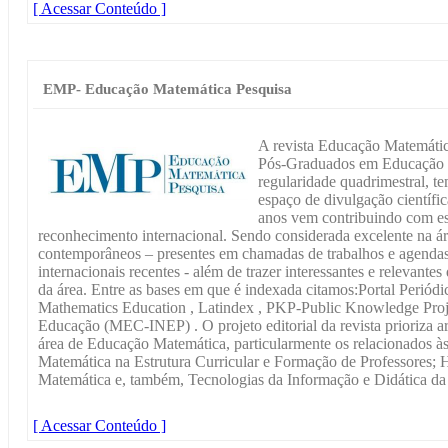
[ Acessar Conteúdo ]
EMP- Educação Matemática Pesquisa
A revista Educação Matemátic
Pós-Graduados em Educação 
regularidade quadrimestral, te
espaço de divulgação científi
anos vem contribuindo com ess
reconhecimento internacional. Sendo considerada excelente na á
contemporâneos – presentes em chamadas de trabalhos e agendas 
internacionais recentes - além de trazer interessantes e relevant
da área. Entre as bases em que é indexada citamos:Portal Peri
Mathematics Education , Latindex , PKP-Public Knowledge Projec
Educação (MEC-INEP) . O projeto editorial da revista prioriza arti
área de Educação Matemática, particularmente os relacionados à
Matemática na Estrutura Curricular e Formação de Professores; H
Matemática e, também, Tecnologias da Informação e Didática da
[ Acessar Conteúdo ]