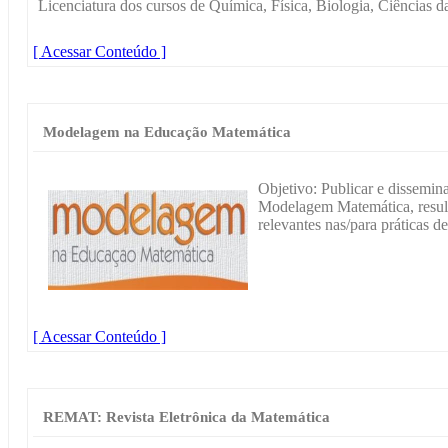
Licenciatura dos cursos de Química, Física, Biologia, Ciências da
[ Acessar Conteúdo ]
Modelagem na Educação Matemática
Objetivo: Publicar e dissemina
Modelagem Matemática, result
relevantes nas/para práticas de
[ Acessar Conteúdo ]
REMAT: Revista Eletrônica da Matemática