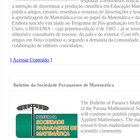
respostas a fenômenos educac
a intenção de disseminar a produção científica em Educação M
publica artigos, ensaios, resenhas e resumos de dissertações e te
à aprendizagem de Matemática e/ou ao papel da Matemática e d
Embora nascido vinculado ao Programa de Pós-graduação em 
Claro, o BOLEMA – cuja primeira edição é de 1985 – já se torn
editorial e consultores de renome, do país e do exterior. Com t
artigos em fluxo contínuo e, segundo a demanda da comunidade, 
colaboração de editores convidados.
[ Acessar Conteúdo ]
Boletim da Sociedade Paranaense de Matemática
The Bulletin of Parana’s Math
of the Parana Mathematical Soc
will continue to publish origin
Applied Mathematics. The main
research from mathematicians 
scientific community.