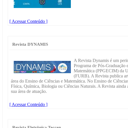
[ Acessar Conteúdo ]
Revista DYNAMIS
A Revista Dynamis é um periód
Programa de Pós-Graduação e
Matemática (PPGECIM) da Un
(FURB). A Revista publica arti
área do Ensino de Ciências e Matemática. No Ensino de Ciências
Física, Química, Biologia ou Ciências Naturais. A Revista ainda 
sua área de atuação.
[ Acessar Conteúdo ]
Revista Eletrônica Teccen