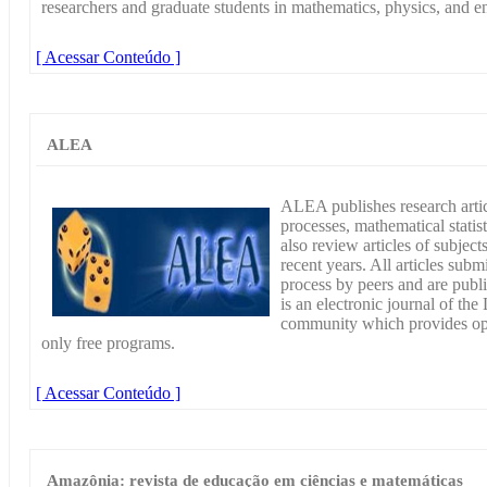
researchers and graduate students in mathematics, physics, and e
[ Acessar Conteúdo ]
ALEA
ALEA publishes research articl
processes, mathematical statist
also review articles of subjec
recent years. All articles subm
process by peers and are pub
is an electronic journal of the
community which provides open
only free programs.
[ Acessar Conteúdo ]
Amazônia: revista de educação em ciências e matemáticas