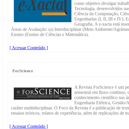
como objetivo divulgar trabal
Tecnologia, desenvolvidos nas
Ciência da Computação, Ciênc
Engenharias (I, II, III e IV),
Geografia. A e-xacta está inse
Áreas de Avaliação: (a) Interdisciplinar (Meio Ambiente/Agrária
Ensino (Ensino de Ciências e Matemática).
[ Acessar Conteúdo ]
ForScience
A Revista ForScience é um per
semestral em fluxo contínuo, 
conhecimento científico nas 
Engenharia Elétrica, Gestão/
caráter multidisciplinar. O Foco da Revista é a publicação de text
ensaios teóricos, relatos de experiência, além de replicações de tr
[ Acessar Conteúdo ]