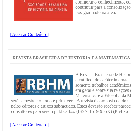
aprimorar o conhecimento, com
contribuir para a consolidação
pós-graduado na área.
[ Acessar Conteúdo ]
REVISTA BRASILEIRA DE HISTÓRIA DA MATEMÁTICA
A Revista Brasileira de Histó
científico, de caráter internac
somente trabalhos acadêmicos 
em geral e sobre sua relaçõe
Matemática e a Filosofia da M
será semestral: outono e primavera. A revista é composta de dois
pelos editores e artigos submetidos. Estes deverão receber parece
consultores para serem publicados. (ISSN 1519-955X) (Prefixo 
[ Acessar Conteúdo ]