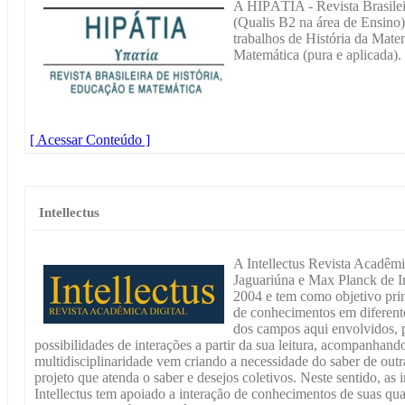
A HIPÁTIA - Revista Brasilei
(Qualis B2 na área de Ensino)
trabalhos de História da Mat
Matemática (pura e aplicada).
[ Acessar Conteúdo ]
Intellectus
A Intellectus Revista Acadêmi
Jaguariúna e Max Planck de In
2004 e tem como objetivo princ
de conhecimentos em diferente
dos campos aqui envolvidos, p
possibilidades de interações a partir da sua leitura, acompanhan
multidisciplinaridade vem criando a necessidade do saber de outra
projeto que atenda o saber e desejos coletivos. Neste sentido, as 
Intellectus tem apoiado a interação de conhecimentos de suas qua