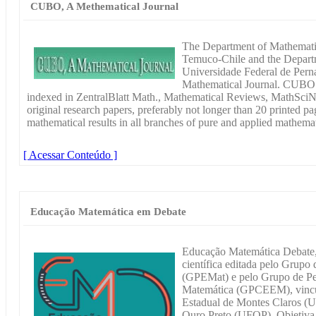
CUBO, A Methematical Journal
The Department of Mathematic
Temuco-Chile and the Departm
Universidade Federal de Per
Mathematical Journal. CUBO ap
indexed in ZentralBlatt Math., Mathematical Reviews, MathSci
original research papers, preferably not longer than 20 printed pag
mathematical results in all branches of pure and applied mathemat
[ Acessar Conteúdo ]
Educação Matemática em Debate
Educação Matemática Debate,
científica editada pelo Grup
(GPEMat) e pelo Grupo de Pe
Matemática (GPCEEM), vincul
Estadual de Montes Claros (U
Ouro Preto (UFOP). Objetiva c