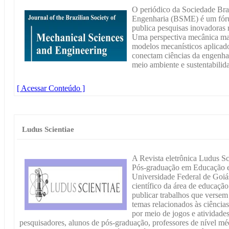
O periódico da Sociedade Bras
Engenharia (BSME) é um fórum
publica pesquisas inovadoras 
Uma perspectiva mecânica mai
modelos mecanísticos aplicado
conectam ciências da engenhar
meio ambiente e sustentabilid
[ Acessar Conteúdo ]
Ludus Scientiae
A Revista eletrônica Ludus Sc
Pós-graduação em Educação e
Universidade Federal de Go
científico da área de educaçã
publicar trabalhos que versem
temas relacionados às ciências
por meio de jogos e atividades
pesquisadores, alunos de pós-graduação, professores de nível méd