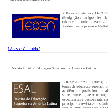
A Revista Eletrônica TECCEN
divulgação de artigos científi
(short communications) envolv
Ambientais, Agrárias e Multidi
[ Acessar Conteúdo ]
Revista ESAL - Educação Superior na América Latina
A Revista ESAL – Educação S
temas de educação superior, b
acadêmico e profissional de al
semestralmente, de distribuiçã
especialistas e pessoas inter
principal da revista é o espan
âmbito latino-americano e na 