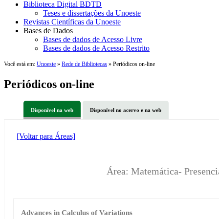
Biblioteca Digital BDTD
Teses e dissertações da Unoeste
Revistas Científicas da Unoeste
Bases de Dados
Bases de dados de Acesso Livre
Bases de dados de Acesso Restrito
Você está em:
Unoeste
»
Rede de Bibliotecas
» Periódicos on-line
Periódicos on-line
Disponível na web
Disponível no acervo e na web
[Voltar para Áreas]
Área: Matemática- Presenc
Advances in Calculus of Variations