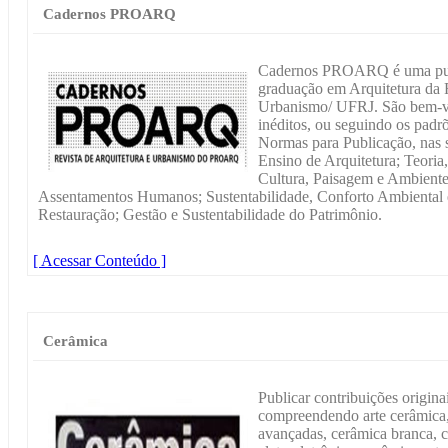
Cadernos PROARQ
Cadernos PROARQ é uma publ
graduação em Arquitetura da 
Urbanismo/ UFRJ. São bem-vin
inéditos, ou seguindo os padr
Normas para Publicação, nas 
Ensino de Arquitetura; Teoria,
Cultura, Paisagem e Ambiente
Assentamentos Humanos; Sustentabilidade, Conforto Ambiental e 
Restauração; Gestão e Sustentabilidade do Patrimônio.
[ Acessar Conteúdo ]
Cerâmica
Publicar contribuições origina
compreendendo arte cerâmica,
avançadas, cerâmica branca, 