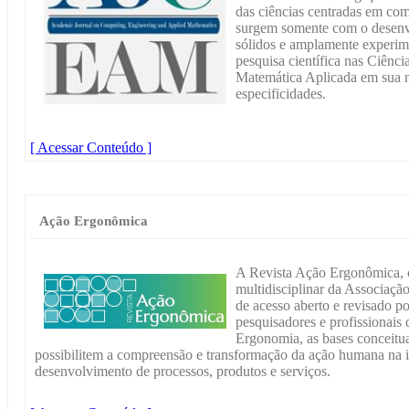
das ciências centradas em co
surgem somente com o desenvo
sólidos e amplamente exper
pesquisa científica nas Ciênc
Matemática Aplicada em sua n
especificidades.
[ Acessar Conteúdo ]
Ação Ergonômica
A Revista Ação Ergonômica, 
multidisciplinar da Associaç
de acesso aberto e revisado por
pesquisadores e profissionais 
Ergonomia, as bases conceitua
possibilitem a compreensão e transformação da ação humana na i
desenvolvimento de processos, produtos e serviços.