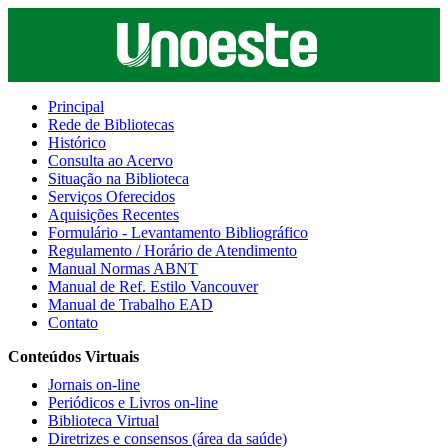
Principal
Rede de Bibliotecas
Histórico
Consulta ao Acervo
Situação na Biblioteca
Serviços Oferecidos
Aquisições Recentes
Formulário - Levantamento Bibliográfico
Regulamento / Horário de Atendimento
Manual Normas ABNT
Manual de Ref. Estilo Vancouver
Manual de Trabalho EAD
Contato
Conteúdos Virtuais
Jornais on-line
Periódicos e Livros on-line
Biblioteca Virtual
Diretrizes e consensos (área da saúde)