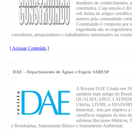
domínios de conhecimentos, p
construtiva. Cuja missão é div
sob forma de artigos científi
autores pela comunidade cient
Construindo é composto por u
engenharia são os engenheiros,
consultores, pesquisadores e trabalhadores interessados na constru
[ Acessar Conteúdo ]
DAE – Departamento de Águas e Esgoto SABESP
A Revista DAE Criada em 193
sanitária mais antigo do Brasi
QUALIS/CAPES, LATINDEX, 
Ulrichs, LIVRE, e DIADORIM 
trimestral , tem por objetivo a
científicos originais da área 
subáreas Recursos Hídricos, 
e Residuárias, Saneamento Básico e Saneamento Ambiental.