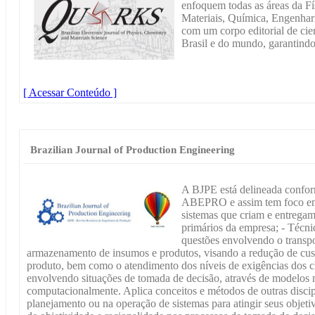
enfoquem todas as áreas da Fí
Materiais, Química, Engenhari
com um corpo editorial de cien
Brasil e do mundo, garantindo
[ Acessar Conteúdo ]
Brazilian Journal of Production Engineering
A BJPE está delineada confor
ABEPRO e assim tem foco em: 
sistemas que criam e entregam
primários da empresa; - Técnic
questões envolvendo o transpo
armazenamento de insumos e produtos, visando a redução de custo
produto, bem como o atendimento dos níveis de exigências dos cl
envolvendo situações de tomada de decisão, através de modelos
computacionalmente. Aplica conceitos e métodos de outras discip
planejamento ou na operação de sistemas para atingir seus objetiv