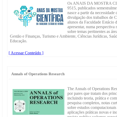
Os ANAIS DA MOSTRA CIE
9515, publicados semestralme
nasce a partir da necessidade 
divulgação dos trabalhos de C
alunos da Faculdade Estácio de
apresentar, numa perspectiva m
sobre temas pertinentes as ár
Gestão e Finanças, Turismo e Ambiente, Ciências Jurídicas, Saú
Educação.
[ Acessar Conteúdo ]
Annals of Operations Research
The Annals of Operations Rese
por pares que tratam dos princ
incluindo teoria, prática e co
pesquisa completos, notas curt
sobre estudos computacionais
aplicações práticas novas e in
revista publica volumes espe