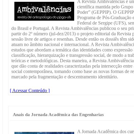
A Revista Ambivalências é um
científica mantida pelo Grupo 
Poder” (GEPPIP). O GEPPIP f
Programa de Pós-Graduação 
Federal de Sergipe (UFS), se
do Brasil e Portugal. A Revista Ambivalências publicou o seu pr
partir do 2º número (jul-dez/2013) o projeto editorial da Revista 
sessão livre de artigos e resenhas. Desde então os dossiês têm s
atuam no âmbito nacional e internacional. A Revista Ambivalênci
estudos que abordam a temática das identidades como expressão 
classificação, hierarquização e transgressão social, de modo a tr
teóricas e metodológicas. Desta maneira, a Revista Ambivalência
que dão conta de realidades caracterizadas pela intersecção entre 
social contemporânea, tomando como base as novas formas de 
marcado pela fragmentação e descentramento identitário.
[ Acessar Conteúdo ]
Anais da Jornada Acadêmica das Engenharias
A Jornada Acadêmica dos cur