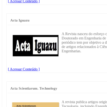
[ Acessar Conteúdo ]
Acta Iguazu
A Revista nasceu do esforço 
Doutorado em Engenharia de E
periódico tem por objetivo a d
de artigos relacionados à Ciên
Engenharias.
[ Acessar Conteúdo ]
Acta Scientiarum. Technology
A revista publica artigos origi
Tecnologia, incluindo Engenha