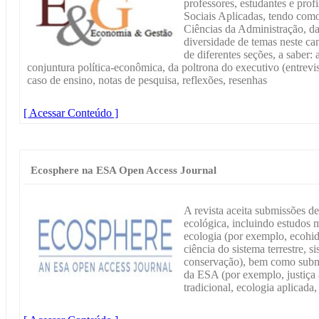
professores, estudantes e prof
Sociais Aplicadas, tendo como 
Ciências da Administração, d
diversidade de temas neste c
de diferentes seções, a saber: 
conjuntura política-econômica, da poltrona do executivo (entrevi
caso de ensino, notas de pesquisa, reflexões, resenhas
[ Acessar Conteúdo ]
Ecosphere na ESA Open Access Journal
A revista aceita submissões de
ecológica, incluindo estudos mu
ecologia (por exemplo, ecohidr
ciência do sistema terrestre, 
conservação), bem como submis
da ESA (por exemplo, justiça
tradicional, ecologia aplicada