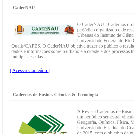
CaderNAU
O CaderNAU - Cadernos do N
periódico organizado e de res
Urbanas do Instituto de Ciên
Universidade Federal do Rio
Qualis/CAPES. O CaderNAU objetiva trazer ao público o resultad
dados e informações sobre o urbano e a cidade e dos processos tr
múltiplas escalas.
[ Acessar Conteúdo ]
Cadernos de Ensino, Ciências & Tecnologia
A Revista Cadernos de Ensin
um periódico semestral vincu
Geografia, Química, Física, 
Universidade Estadual do Cear
de 2015, com o objetivo de pub