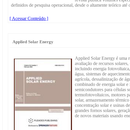
definidos de pesquisa operacional, desde o altamente teórico até 
[ Acessar Conteúdo ]
Applied Solar Energy
Applied Solar Energy é uma re
avaliação de recursos solares,
incluindo energia fotovoltaica
água, sistemas de aqueciment
agrícola, dessalinização de ág
combinado de energia solar e f
semicondutores para células so
termofotovoltaicos, motores p
solar, armazenamento térmico d
concentração solar e usinas d
grandes fornos solares, geraçã
de novos materiais usando ener