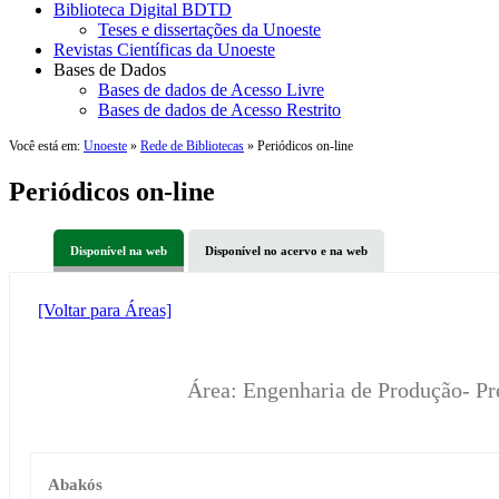
Biblioteca Digital BDTD
Teses e dissertações da Unoeste
Revistas Científicas da Unoeste
Bases de Dados
Bases de dados de Acesso Livre
Bases de dados de Acesso Restrito
Você está em:
Unoeste
»
Rede de Bibliotecas
» Periódicos on-line
Periódicos on-line
Disponível na web
Disponível no acervo e na web
[Voltar para Áreas]
Área: Engenharia de Produção- Pr
Abakós