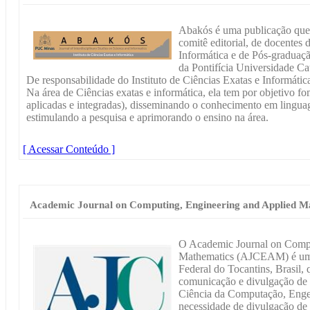
Abakós é uma publicação que 
comitê editorial, de docente
Informática e de Pós-graduaç
da Pontifícia Universidade C
De responsabilidade do Instituto de Ciências Exatas e Informática
Na área de Ciências exatas e informática, ela tem por objetivo fo
aplicadas e integradas), disseminando o conhecimento em lingua
estimulando a pesquisa e aprimorando o ensino na área.
[ Acessar Conteúdo ]
Academic Journal on Computing, Engineering and Applied M
O Academic Journal on Compu
Mathematics (AJCEAM) é um p
Federal do Tocantins, Brasil,
comunicação e divulgação de 
Ciência da Computação, Engen
necessidade de divulgação de 