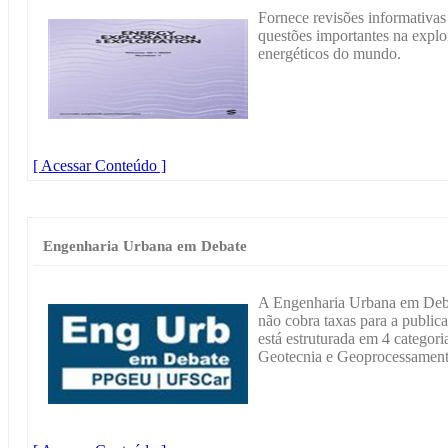
Fornece revisões informativas 
questões importantes na explo
energéticos do mundo.
[ Acessar Conteúdo ]
Engenharia Urbana em Debate
A Engenharia Urbana em Debat
não cobra taxas para a public
está estruturada em 4 categor
Geotecnia e Geoprocessamento