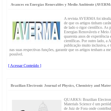
Avances en Energías Renovables y Medio Ambiente (AVERM
A revista AVERMA foi idealiz
de que os artigos tinham carát
de lado o rigor científico. As
Energias Renováveis e Meio
quarenta anos de experiência 
científicas. Por outro lado, 
publicação muito inclusiva, e
nas suas respectivas funções, garantir que os artigos tenham a mel
possível.
[ Acessar Conteúdo ]
Brazilian Electronic Journal of Physics, Chemistry and Mat
QUARKS: Brazilian Electronic
Materials Science é um periód
de Juiz de Fora onde contribu