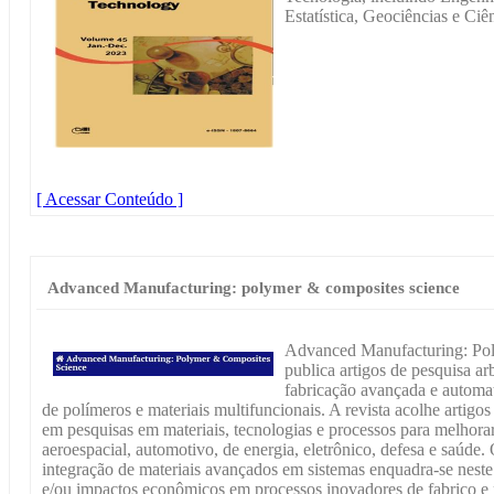
Estatística, Geociências e Ci
[ Acessar Conteúdo ]
Advanced Manufacturing: polymer & composites science
Advanced Manufacturing: P
publica artigos de pesquisa ar
fabricação avançada e automat
de polímeros e materiais multifuncionais. A revista acolhe artigo
em pesquisas em materiais, tecnologias e processos para melhorar
aeroespacial, automotivo, de energia, eletrônico, defesa e saúd
integração de materiais avançados em sistemas enquadra-se neste
e/ou impactos econômicos em processos inovadores de fabrico 