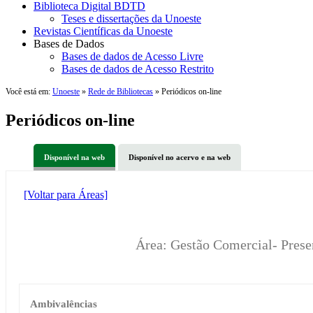
Biblioteca Digital BDTD
Teses e dissertações da Unoeste
Revistas Científicas da Unoeste
Bases de Dados
Bases de dados de Acesso Livre
Bases de dados de Acesso Restrito
Você está em:
Unoeste
»
Rede de Bibliotecas
» Periódicos on-line
Periódicos on-line
Disponível na web
Disponível no acervo e na web
[Voltar para Áreas]
Área: Gestão Comercial- Prese
Ambivalências