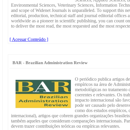
Environmental Sciences, Veterinary Sciences, Information Techn
and scope of Widenet Journals is unparalleled. To support this n
editorial, production, technical staff and journal editorial office
worldwide as a pioneer in scientific publishing, you can count o
to deliver the most read, the most requested and the most respecte
[ Acessar Conteúdo ]
BAR - Brazilian Administration Review
O periódico publica artigos d
empíricos na área de Administr
metodológicas no tratamento d
coerentes e relevantes. Os tr
impacto internacional são fa
pode ser causado pelo desenvo
como dos estudos empíricos, 
internacional), artigos que cobrem grandes organizações brasileira
também aqueles que consideram comparações internacionais. Par
devem trazer contribuições teóricas ou empíricas relevantes.