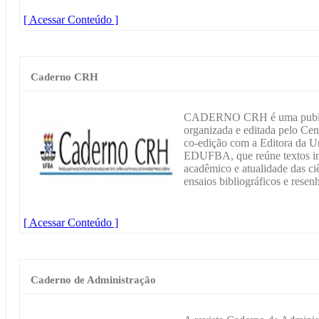
[ Acessar Conteúdo ]
Caderno CRH
CADERNO CRH é uma publicaç
organizada e editada pelo C
co-edição com a Editora da Un
EDUFBA, que reúne textos iné
acadêmico e atualidade das ciê
ensaios bibliográficos e resenh
[ Acessar Conteúdo ]
Caderno de Administração