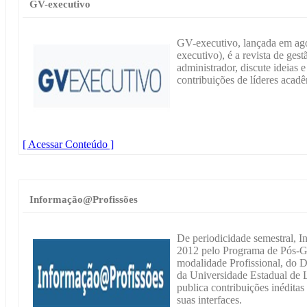
GV-executivo
GV-executivo, lançada em ago
executivo), é a revista de gestã
administrador, discute ideias 
contribuições de líderes acadê
[ Acessar Conteúdo ]
Informação@Profissões
De periodicidade semestral, 
2012 pelo Programa de Pós-G
modalidade Profissional, do 
da Universidade Estadual de
publica contribuições inédita
suas interfaces.