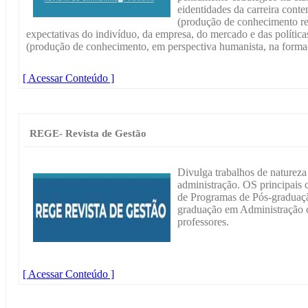
eidentidades da carreira cont
(produção de conhecimento rel
expectativas do indivíduo, da empresa, do mercado e das polític
(produção de conhecimento, em perspectiva humanista, na forma
[ Acessar Conteúdo ]
REGE- Revista de Gestão
Divulga trabalhos de naturez
administração. OS principais 
de Programas de Pós-graduaç
graduação em Administração c
professores.
[ Acessar Conteúdo ]