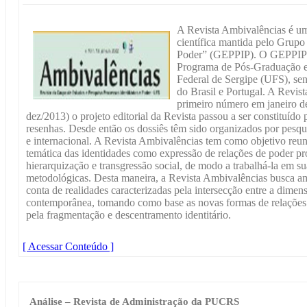
A Revista Ambivalências é um
científica mantida pelo Grupo 
Poder” (GEPPIP). O GEPPIP f
Programa de Pós-Graduação 
Federal de Sergipe (UFS), se
do Brasil e Portugal. A Revis
primeiro número em janeiro de
dez/2013) o projeto editorial da Revista passou a ser constituído p
resenhas. Desde então os dossiês têm sido organizados por pesq
e internacional. A Revista Ambivalências tem como objetivo reun
temática das identidades como expressão de relações de poder pro
hierarquização e transgressão social, de modo a trabalhá-la em su
metodológicas. Desta maneira, a Revista Ambivalências busca am
conta de realidades caracterizadas pela intersecção entre a dimensõ
contemporânea, tomando como base as novas formas de relaçõ
pela fragmentação e descentramento identitário.
[ Acessar Conteúdo ]
Análise – Revista de Administração da PUCRS