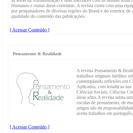
as áreas da Administração e suas interfaces com as demais áreas 
Humanas e outras áreas correlatas. A revista conta com uma equipe
por pesquisadores de diversas regiões do Brasil e do exterior, de 
qualidade do conteúdo das publicações.
[ Acessar Conteúdo ]
Pensamento & Realidade
A revista Pensamento & Reali
trabalhos originais inéditos sob
contemplando reflexões em Ci
Aplicadas, com temáticas nas
Ciências Sociais, Ciências Co
áreas afins.A revista adota um
escolas de pensamento, de mo
artigos são de responsabilidad
aceita trabalhos em português,
[ Acessar Conteúdo ]