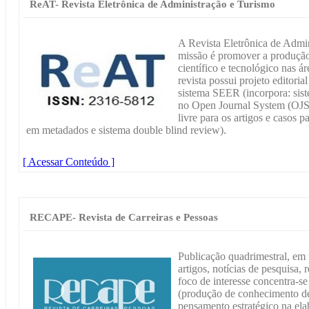
ReAT- Revista Eletrônica de Administração e Turismo
A Revista Eletrônica de Adm
missão é promover a produçã
científico e tecnológico nas 
revista possui projeto editori
sistema SEER (incorpora: sist
no Open Journal System (OJS)
livre para os artigos e casos 
em metadados e sistema double blind review).
[ Acessar Conteúdo ]
RECAPE- Revista de Carreiras e Pessoas
Publicação quadrimestral, em
artigos, notícias de pesquisa, 
foco de interesse concentra-s
(produção de conhecimento ded
pensamento estratégico na ela