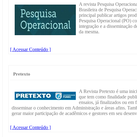
A revista Pesquisa Operacion
Brasileira de Pesquisa Oper
principal publicar artigos pro
Pesquisa Operacional (PO) co
integração e a disseminação d
da mesma.
[ Acessar Conteúdo ]
Pretexto
A Revista Pretexto é uma in
que tem como finalidade publi
ensaios, já finalizados ou em 
disseminar o conhecimento em Administração e áreas afins. Tamb
gerar maior participação de acadêmicos e gestores em seu desen
[ Acessar Conteúdo ]