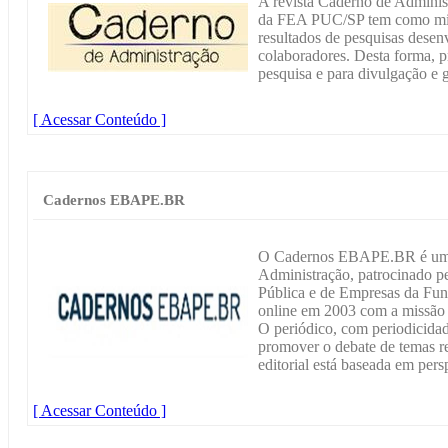
A revista Caderno de Adminis
da FEA PUC/SP tem como missã
resultados de pesquisas desenv
colaboradores. Desta forma, pr
pesquisa e para divulgação e
[ Acessar Conteúdo ]
Cadernos EBAPE.BR
O Cadernos EBAPE.BR é um p
Administração, patrocinado pe
Pública e de Empresas da Fun
online em 2003 com a missão
O periódico, com periodicidad
promover o debate de temas re
editorial está baseada em persp
[ Acessar Conteúdo ]