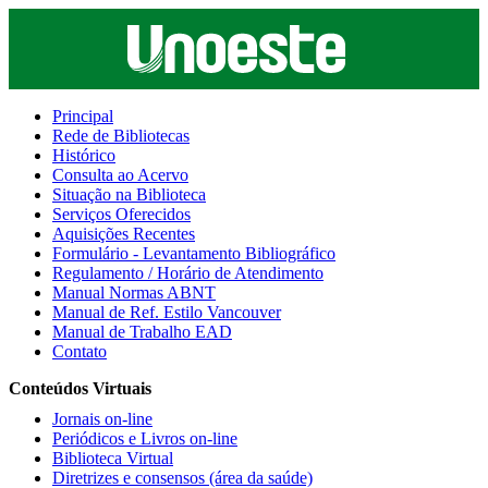
Principal
Rede de Bibliotecas
Histórico
Consulta ao Acervo
Situação na Biblioteca
Serviços Oferecidos
Aquisições Recentes
Formulário - Levantamento Bibliográfico
Regulamento / Horário de Atendimento
Manual Normas ABNT
Manual de Ref. Estilo Vancouver
Manual de Trabalho EAD
Contato
Conteúdos Virtuais
Jornais on-line
Periódicos e Livros on-line
Biblioteca Virtual
Diretrizes e consensos (área da saúde)