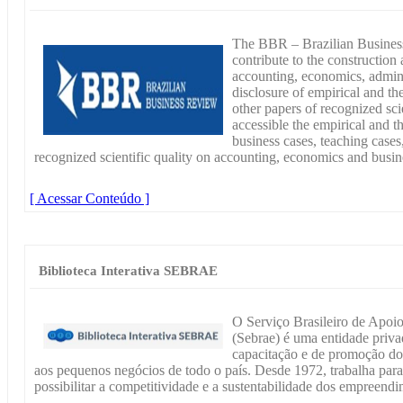
The BBR – Brazilian Business
contribute to the constructio
accounting, economics, admini
disclosure of empirical and the
other papers of recognized sci
accessible the empirical and the
business cases, teaching cases,
recognized scientific quality on accounting, economics and busine
[ Acessar Conteúdo ]
Biblioteca Interativa SEBRAE
O Serviço Brasileiro de Apoi
(Sebrae) é uma entidade priva
capacitação e de promoção do
aos pequenos negócios de todo o país. Desde 1972, trabalha par
possibilitar a competitividade e a sustentabilidade dos empreend