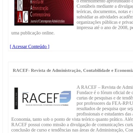
o entendimento aprofundado d
Contábeis mediante a divulgaç
teóricas, documentos, notas e
subsidiar as atividades acadêm
organizações públicas e priv
impressa até o ano de 2008, 
uma publicação online.
[ Acessar Conteúdo ]
RACEF- Revista de Administração, Contabilidade e Economi
A RACEF – Revista de Admini
Fundace é o fórum oficial de 
curtas de pesquisas e de tendê
por professores da FEA-RP/U
resultados de pesquisa que se
profissionais e estudantes das
Economia, tanto sob o ponto de vista teórico quanto prático. Além
RACEF possui como missão a divulgação de comunicações curtas
conclusão de curso e tendências nas áreas de Administração, Co