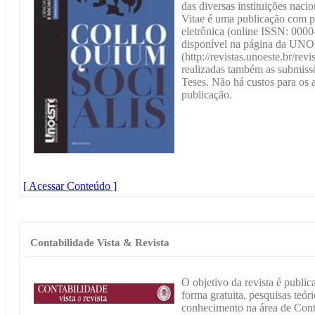
das diversas instituições naci
Vitae é uma publicação com p
eletrônica (online ISSN: 0000
disponível na página da U
(http://revistas.unoeste.br/rev
realizadas também as submissõ
Teses. Não há custos para os a
publicação.
[ Acessar Conteúdo ]
Contabilidade Vista & Revista
O objetivo da revista é public
forma gratuita, pesquisas teór
conhecimento na área de Conta