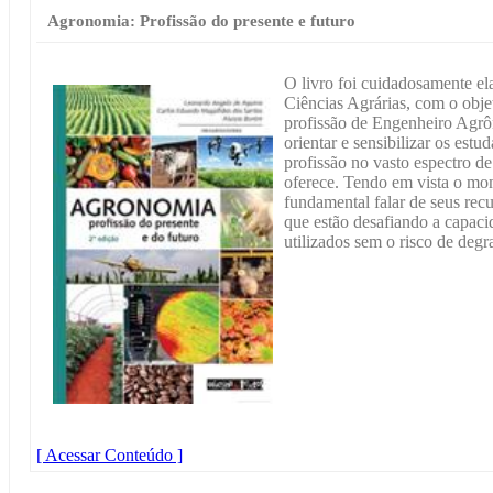
Agronomia: Profissão do presente e futuro
O livro foi cuidadosamente el
Ciências Agrárias, com o obje
profissão de Engenheiro Agr
orientar e sensibilizar os estu
profissão no vasto espectro 
oferece. Tendo em vista o mom
fundamental falar de seus recu
que estão desafiando a capaci
utilizados sem o risco de deg
[ Acessar Conteúdo ]