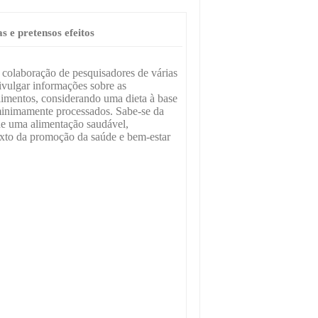
 e pretensos efeitos
a colaboração de pesquisadores de várias
divulgar informações sobre as
limentos, considerando uma dieta à base
 minimamente processados. Sabe-se da
de uma alimentação saudável,
exto da promoção da saúde e bem-estar