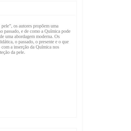
 pele”, os autores propõem uma
 no passado, e de como a Química pode
és de uma abordagem moderna. Os
idática, o passado, o presente e o que
o com a inserção da Química nos
teção da pele.