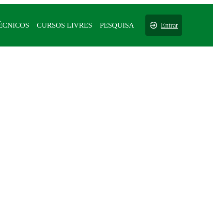
ÉCNICOS
CURSOS LIVRES
PESQUISA
Entrar