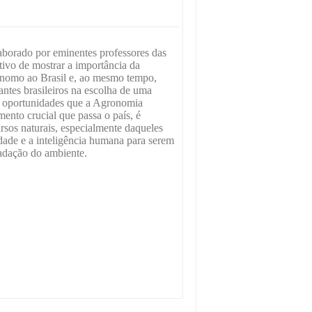
aborado por eminentes professores das
tivo de mostrar a importância da
ônomo ao Brasil e, ao mesmo tempo,
dantes brasileiros na escolha de uma
de oportunidades que a Agronomia
ento crucial que passa o país, é
rsos naturais, especialmente daqueles
dade e a inteligência humana para serem
radação do ambiente.