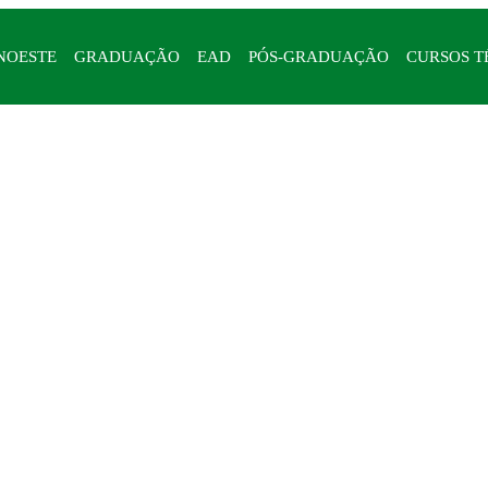
NOESTE
GRADUAÇÃO
EAD
PÓS-GRADUAÇÃO
CURSOS T