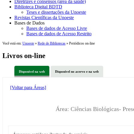
Diretrizes e consensos (área da saúde)
Biblioteca Digital BDTD
Teses e dissertações da Unoeste
Revistas Científicas da Unoeste
Bases de Dados
Bases de dados de Acesso Livre
Bases de dados de Acesso Restrito
Você está em:
Unoeste
»
Rede de Bibliotecas
» Periódicos on-line
Livros on-line
Disponível na web
Disponível no acervo e na web
[Voltar para Áreas]
Área: Ciências Biológicas- Pre