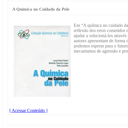
A Química no Cuidado da Pele
Em “A química no cuidado da
reflexão dos erros cometidos
ajudar a solucioná-los atrav
autores apresentam de forma d
podemos esperar para o futur
mecanismos de agressão e pro
[ Acessar Conteúdo ]