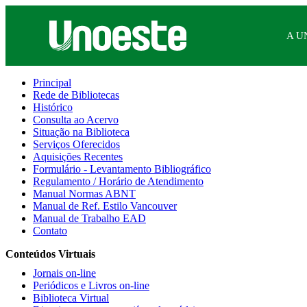
A U
Principal
Rede de Bibliotecas
Histórico
Consulta ao Acervo
Situação na Biblioteca
Serviços Oferecidos
Aquisições Recentes
Formulário - Levantamento Bibliográfico
Regulamento / Horário de Atendimento
Manual Normas ABNT
Manual de Ref. Estilo Vancouver
Manual de Trabalho EAD
Contato
Conteúdos Virtuais
Jornais on-line
Periódicos e Livros on-line
Biblioteca Virtual