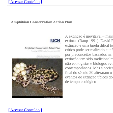
[ Acessar Conteúdo ]
Amphibian Conservation Action Plan
A extinção é inevitável – mai
extintas (Raup 1991). David
extinção é uma tarefa difícil
crítico pode ser realizado e i
por preconceitos baseados na t
extinção tem sido tradicional
não ecologistas e biólogos ev
contemporâneos. Mas a aceler
final do século 20 alteraram 
eventos de extinção típicos d
de tempo ecológico
[ Acessar Conteúdo ]