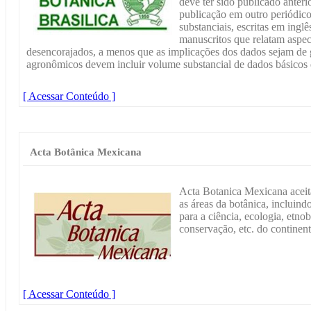
deve ter sido publicado anter
publicação em outro periódico
substanciais, escritas em inglê
manuscritos que relatam aspect
desencorajados, a menos que as implicações dos dados sejam de
agronômicos devem incluir volume substancial de dados básicos d
[ Acessar Conteúdo ]
Acta Botânica Mexicana
Acta Botanica Mexicana aceita
as áreas da botânica, incluind
para a ciência, ecologia, etno
conservação, etc. do continen
[ Acessar Conteúdo ]