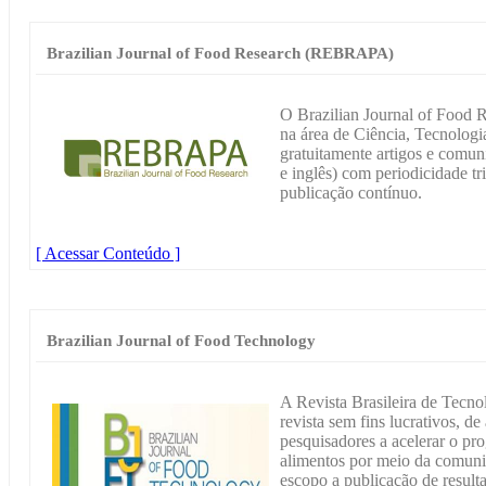
Brazilian Journal of Food Research (REBRAPA)
O Brazilian Journal of Food
na área de Ciência, Tecnologi
gratuitamente artigos e comuni
e inglês) com periodicidade tr
publicação contínuo.
[ Acessar Conteúdo ]
Brazilian Journal of Food Technology
A Revista Brasileira de Tecn
revista sem fins lucrativos, de
pesquisadores a acelerar o pro
alimentos por meio da comuni
escopo a publicação de resulta