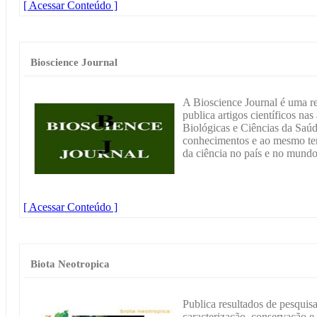
[ Acessar Conteúdo ]
Bioscience Journal
A Bioscience Journal é uma rev
publica artigos científicos na
Biológicas e Ciências da Saúd
conhecimentos e ao mesmo te
da ciência no país e no mundo
[ Acessar Conteúdo ]
Biota Neotropica
Publica resultados de pesquis
caracterização, conservação e