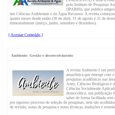
pelo Instituto de Pesquisas A
(IPABHi), que publica artigos
das Ciências Ambientais e da Água Recursos. A revista começou
quatro meses desde então (30 de abril, 31 de agosto e 31 de deze
trimestralmente (março, junho, setembro e dezembro).
[ Acessar Conteúdo ]
Ambiente: Gestão e desenvolvimento
A revista Ambiente é um periód
amazônica que emerge com o in
pesquisas acadêmicas nas áre
Artes, Ciências Biológicas e 
Ciências Socialmente Aplicad
democrático, sua publicação é
saber de forma facilitada sem 
por rigoroso processo de seleção de pesquisas, nela são acolhidos 
de revisão, notas de pesquisa e notas técnicas, traduções e resenh