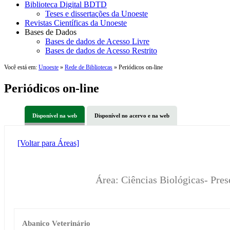
Biblioteca Digital BDTD
Teses e dissertações da Unoeste
Revistas Científicas da Unoeste
Bases de Dados
Bases de dados de Acesso Livre
Bases de dados de Acesso Restrito
Você está em:
Unoeste
»
Rede de Bibliotecas
» Periódicos on-line
Periódicos on-line
Disponível na web
Disponível no acervo e na web
[Voltar para Áreas]
Área: Ciências Biológicas- Pre
Abanico Veterinário