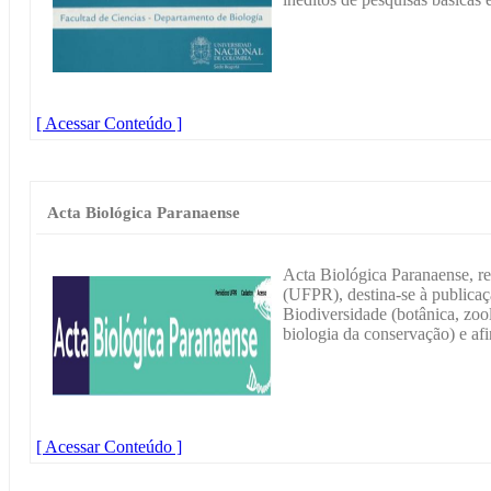
[ Acessar Conteúdo ]
Acta Biológica Paranaense
Acta Biológica Paranaense, re
(UFPR), destina-se à publicaç
Biodiversidade (botânica, zool
biologia da conservação) e afi
[ Acessar Conteúdo ]