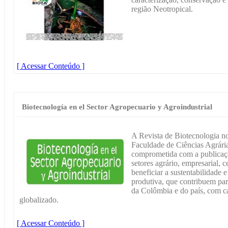
região Neotropical.
[ Acessar Conteúdo ]
Biotecnología en el Sector Agropecuario y Agroindustrial
A Revista de Biotecnologia no
Faculdade de Ciências Agrári
comprometida com a publicaçã
setores agrário, empresarial, 
beneficiar a sustentabilidade 
produtiva, que contribuem pa
da Colômbia e do país, com c
globalizado.
[ Acessar Conteúdo ]