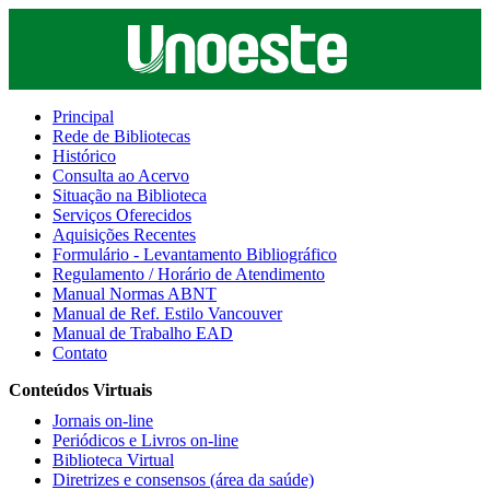
Principal
Rede de Bibliotecas
Histórico
Consulta ao Acervo
Situação na Biblioteca
Serviços Oferecidos
Aquisições Recentes
Formulário - Levantamento Bibliográfico
Regulamento / Horário de Atendimento
Manual Normas ABNT
Manual de Ref. Estilo Vancouver
Manual de Trabalho EAD
Contato
Conteúdos Virtuais
Jornais on-line
Periódicos e Livros on-line
Biblioteca Virtual
Diretrizes e consensos (área da saúde)