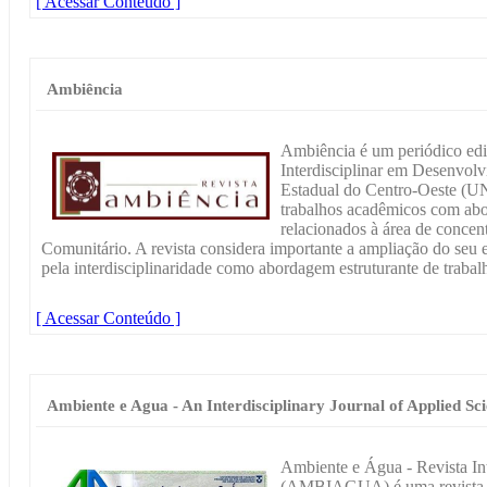
[ Acessar Conteúdo ]
Ambiência
Ambiência é um periódico ed
Interdisciplinar em Desenvol
Estadual do Centro-Oeste (
trabalhos acadêmicos com abor
relacionados à área de conce
Comunitário. A revista considera importante a ampliação do seu
pela interdisciplinaridade como abordagem estruturante de trabal
[ Acessar Conteúdo ]
Ambiente e Agua - An Interdisciplinary Journal of Applied Sc
Ambiente e Água - Revista Int
(AMBIAGUA) é uma revista da