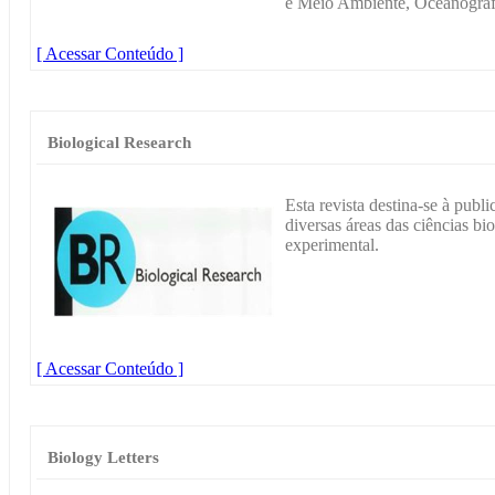
e Meio Ambiente, Oceanografi
[ Acessar Conteúdo ]
Biological Research
Esta revista destina-se à publ
diversas áreas das ciências bi
experimental.
[ Acessar Conteúdo ]
Biology Letters