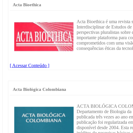
Acta Bioethica
Acta Bioethica é uma revista 
Interdisciplinar de Estudos de
perspectivas pluralistas sobre
importante plataforma para con
comprometidos com uma visão 
consequências éticas da tecnol
[ Acessar Conteúdo ]
Acta Biológica Colombiana
ACTA BIOLÓGICA COLOMBI
Departamento de Biologia da
publicada três vezes ao ano e
publicação foi regularizada 
disponível desde 2004. Esta re
inéditos de pesquisas básicas 