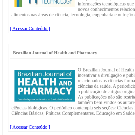
informações tecnológicas que
novos conhecimentos relacion
alimentos nas áreas de ciência, tecnologia, engenharia e nutrição 
[ Acessar Conteúdo ]
Brazilian Journal of Health and Pharmacy
O Brazilian Journal of Healt
incentivar a divulgação e publ
relacionados às ciências farma
ciências da saúde. A periodici
a publicação de artigos origina
As publicações não são restri
também bem-vindos os autores
ciências biológicas. O periódico contempla seis seções: Ciência
Ciências Básicas, Práticas Complementares, Educação em Saúde
[ Acessar Conteúdo ]