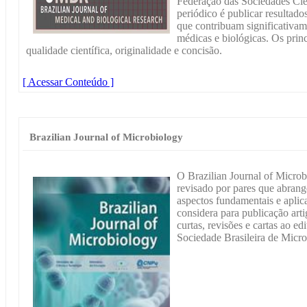
Federação das Sociedades Cien
periódico é publicar resultado
que contribuam significativam
médicas e biológicas. Os princ
qualidade científica, originalidade e concisão.
[ Acessar Conteúdo ]
Brazilian Journal of Microbiology
O Brazilian Journal of Microb
revisado por pares que abran
aspectos fundamentais e aplic
considera para publicação art
curtas, revisões e cartas ao edi
Sociedade Brasileira de Micro