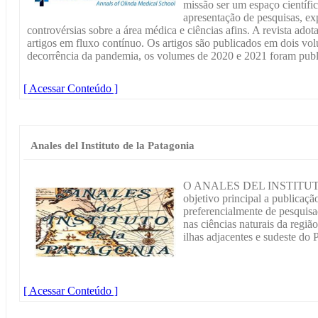
missão ser um espaço científic
apresentação de pesquisas, ex
controvérsias sobre a área médica e ciências afins. A revista adot
artigos em fluxo contínuo. Os artigos são publicados em dois 
decorrência da pandemia, os volumes de 2020 e 2021 foram pub
[ Acessar Conteúdo ]
Anales del Instituto de la Patagonia
O ANALES DEL INSTITUT
objetivo principal a publicação
preferencialmente de pesquis
nas ciências naturais da regiã
ilhas adjacentes e sudeste do P
[ Acessar Conteúdo ]