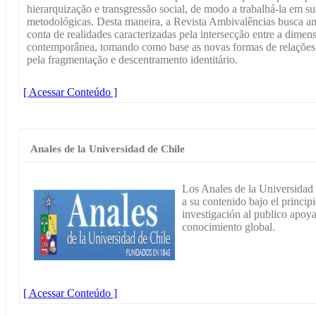
hierarquização e transgressão social, de modo a trabalhá-la em su
metodológicas. Desta maneira, a Revista Ambivalências busca am
conta de realidades caracterizadas pela intersecção entre a dimensõ
contemporânea, tomando como base as novas formas de relaçõ
pela fragmentação e descentramento identitário.
[ Acessar Conteúdo ]
Anales de la Universidad de Chile
Los Anales de la Universidad 
a su contenido bajo el princip
investigación al publico apoy
conocimiento global.
[ Acessar Conteúdo ]