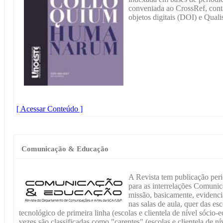
conveniada ao CrossRef, cont
objetos digitais (DOI) e Qua
[ Acessar Conteúdo ]
Comunicação & Educação
A Revista tem publicação peri
para as interrelações Comuni
missão, basicamente, evidenc
nas salas de aula, quer das e
tecnológico de primeira linha (escolas e clientela de nível sócio
vezes são classificadas como "carentes" (escolas e clientela de n