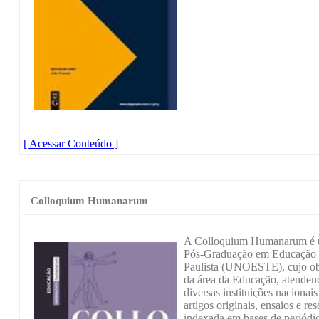
[ Acessar Conteúdo ]
Colloquium Humanarum
A Colloquium Humanarum é um
Pós-Graduação em Educação e
Paulista (UNOESTE), cujo obje
da área da Educação, atende
diversas instituições nacionais
artigos originais, ensaios e
indexada em bases de periódico