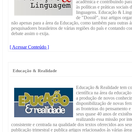
acadêmica e contribuindo para
às políticas e práticas sociai
linguagens. Educação & Lingu
de "Dossiê", traz artigos orga
não apenas para a área da Educação, como também para outras ár
pesquisadores brasileiros de várias regiões do país e contando c
debate assim o exija.
[ Acessar Conteúdo ]
Educação & Realidade
Educação & Realidade tem co
científica na área da educaçã
a produção de novos conhecim
disponibilização de novas fer
as fronteiras do pensamento 
seus quase 40 anos de existê
realizando essa missão por int
consistente e centrada na qualidade dos textos oferecidos aos se
publicação trimestral e publica artigos relacionados às várias ár