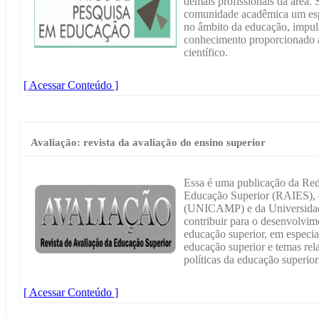
demais profissionais da área. 
comunidade acadêmica um espa
no âmbito da educação, impuls
conhecimento proporcionado a 
científico.
[ Acessar Conteúdo ]
Avaliação: revista da avaliação do ensino superior
Essa é uma publicação da Rede
Educação Superior (RAIES), 
(UNICAMP) e da Universidad
contribuir para o desenvolvim
educação superior, em especial
educação superior e temas rel
políticas da educação superior
[ Acessar Conteúdo ]