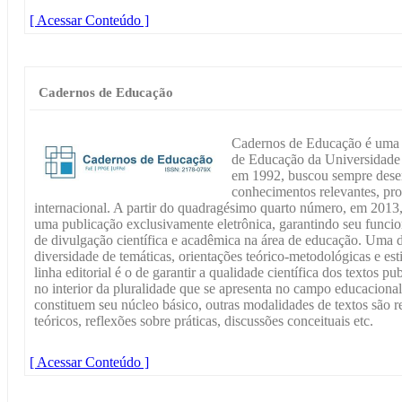
[ Acessar Conteúdo ]
Cadernos de Educação
Cadernos de Educação é uma 
de Educação da Universidade 
em 1992, buscou sempre desem
conhecimentos relevantes, pro
internacional. A partir do quadragésimo quarto número, em 201
uma publicação exclusivamente eletrônica, garantindo seu func
de divulgação científica e acadêmica na área de educação. Uma de
diversidade de temáticas, orientações teórico-metodológicas e 
linha editorial é o de garantir a qualidade científica dos textos 
no interior da pluralidade que se apresenta no campo educacion
constituem seu núcleo básico, outras modalidades de textos são 
teóricos, reflexões sobre práticas, discussões conceituais etc.
[ Acessar Conteúdo ]