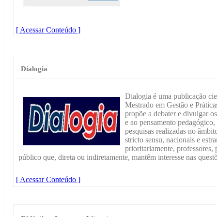
[ Acessar Conteúdo ]
Dialogia
Dialogia é uma publicação cie
Mestrado em Gestão e Prátic
propõe a debater e divulgar os
e ao pensamento pedagógico, 
pesquisas realizadas no âmbi
stricto sensu, nacionais e estr
prioritariamente, professores,
público que, direta ou indiretamente, mantêm interesse nas quest
[ Acessar Conteúdo ]