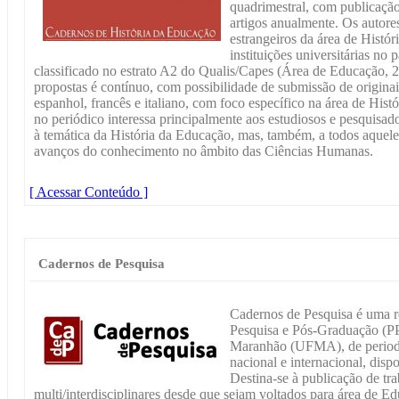
quadrimestral, com publicaçã
artigos anualmente. Os autores
estrangeiros da área de Histór
instituições universitárias no 
classificado no estrato A2 do Qualis/Capes (Área de Educação, 
propostas é contínuo, com possibilidade de submissão de originai
espanhol, francês e italiano, com foco específico na área de His
no periódico interessa principalmente aos estudiosos e pesquisado
à temática da História da Educação, mas, também, a todos aque
avanços do conhecimento no âmbito das Ciências Humanas.
[ Acessar Conteúdo ]
Cadernos de Pesquisa
Cadernos de Pesquisa é uma re
Pesquisa e Pós-Graduação (P
Maranhão (UFMA), de periodic
nacional e internacional, disp
Destina-se à publicação de trab
multi/interdisciplinares desde que sejam voltados para área de E