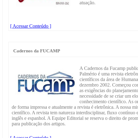
atuação.
[ Acessar Conteúdo ]
Cadernos da FUCAMP
A Cadernos da Fucamp public
Palmério é uma revista eletrôn
científicos da área de Humana
dezembro 2002. Começou como
as exigências do planejamento
necessidade de se criar um e
conhecimento científico. As o
de forma impressa e atualmente a revista é eletrônica. A nossa m
científico. A revista tem natureza interdisciplinar, fluxo contínu
inglês e espanhol. A Equipe Editorial se reserva o direito de pr
para publicação dos artigos.
[ Acessar Conteúdo ]