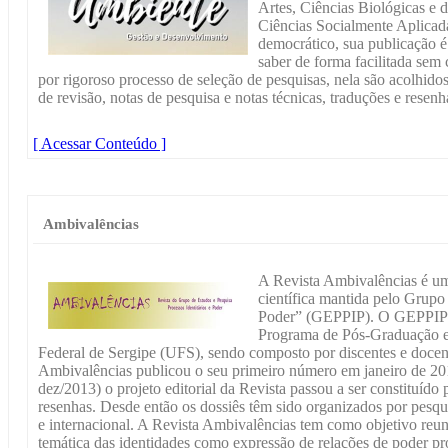
Artes, Ciências Biológicas e 
Ciências Socialmente Aplicad
democrático, sua publicação é
saber de forma facilitada sem 
por rigoroso processo de seleção de pesquisas, nela são acolhidos 
de revisão, notas de pesquisa e notas técnicas, traduções e resenh
[ Acessar Conteúdo ]
Ambivalências
A Revista Ambivalências é um
científica mantida pelo Grupo 
Poder” (GEPPIP). O GEPPIP f
Programa de Pós-Graduação 
Federal de Sergipe (UFS), sendo composto por discentes e docent
Ambivalências publicou o seu primeiro número em janeiro de 2013
dez/2013) o projeto editorial da Revista passou a ser constituído p
resenhas. Desde então os dossiês têm sido organizados por pesq
e internacional. A Revista Ambivalências tem como objetivo reun
temática das identidades como expressão de relações de poder pro