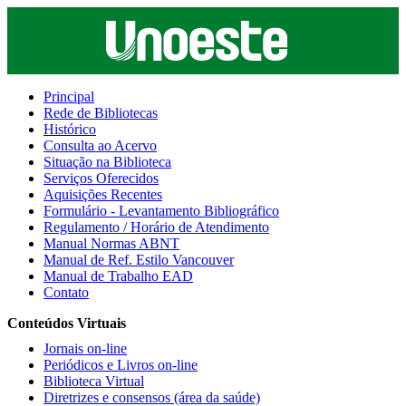
Principal
Rede de Bibliotecas
Histórico
Consulta ao Acervo
Situação na Biblioteca
Serviços Oferecidos
Aquisições Recentes
Formulário - Levantamento Bibliográfico
Regulamento / Horário de Atendimento
Manual Normas ABNT
Manual de Ref. Estilo Vancouver
Manual de Trabalho EAD
Contato
Conteúdos Virtuais
Jornais on-line
Periódicos e Livros on-line
Biblioteca Virtual
Diretrizes e consensos (área da saúde)