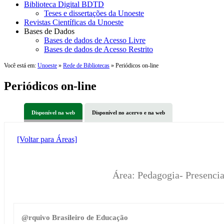
Biblioteca Digital BDTD
Teses e dissertações da Unoeste
Revistas Científicas da Unoeste
Bases de Dados
Bases de dados de Acesso Livre
Bases de dados de Acesso Restrito
Você está em:
Unoeste
»
Rede de Bibliotecas
» Periódicos on-line
Periódicos on-line
Disponível na web
Disponível no acervo e na web
[Voltar para Áreas]
Área: Pedagogia- Presenci
@rquivo Brasileiro de Educação