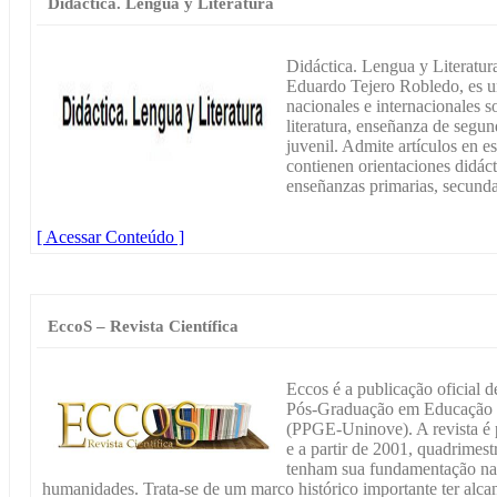
Didáctica. Lengua y Literatura
Didáctica. Lengua y Literatur
Eduardo Tejero Robledo, es un
nacionales e internacionales so
literatura, enseñanza de segund
juvenil. Admite artículos en es
contienen orientaciones didáct
enseñanzas primarias, secundar
[ Acessar Conteúdo ]
EccoS – Revista Científica
Eccos é a publicação oficial 
Pós-Graduação em Educação 
(PPGE-Uninove). A revista é 
e a partir de 2001, quadrimes
tenham sua fundamentação na
humanidades. Trata-se de um marco histórico importante ter alca