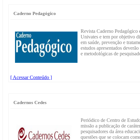
Caderno Pedagógico
Revista Caderno Pedagógico é
Univates e tem por objetivo 
em saúde, prevenção e tratame
estudos apresentados deverão d
e metodológicas de pesquisado
[ Acessar Conteúdo ]
Cadernos Cedes
Periódico de Centro de Estu
missão a publicação de caráter
pesquisadores da área educaci
questões que se colocam como 