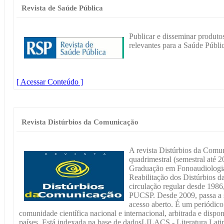
Revista de Saúde Pública
Publicar e disseminar produtos
relevantes para a Saúde Públi
[ Acessar Conteúdo ]
Revista Distúrbios da Comunicação
A revista Distúrbios da Comun
quadrimestral (semestral até 
Graduação em Fonoaudiologi
Reabilitação dos Distúrbios
circulação regular desde 1986
PUCSP. Desde 2009, passa a s
acesso aberto. É um periódico 
comunidade científica nacional e internacional, arbitrada e disponi
países. Está indexada na base de dadosLILACS - Literatura Lat