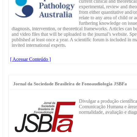
current clinical and theoretic
experimental, review and theor
from either quantitative and/o
relate to any area of child or
furthering knowledge on issues
diagnosis, intervention, or theoretical frameworks. Articles ca
and video files that will be uploaded to the journal’s website. Sp
published at least once a year. A scientific forum is included in 
invited international experts.
[ Acessar Conteúdo ]
Jornal da Sociedade Brasileira de Fonoaudiologia JSBFa
Divulgar a produção científic
Comunicação Humana e áreas a
normalidade, avaliação e diagn