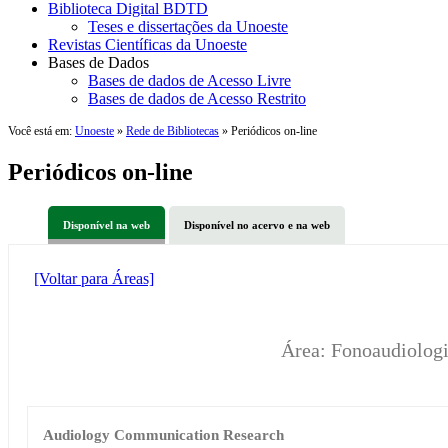
Biblioteca Digital BDTD
Teses e dissertações da Unoeste
Revistas Científicas da Unoeste
Bases de Dados
Bases de dados de Acesso Livre
Bases de dados de Acesso Restrito
Você está em:
Unoeste
»
Rede de Bibliotecas
» Periódicos on-line
Periódicos on-line
Disponível na web
Disponível no acervo e na web
[Voltar para Áreas]
Área: Fonoaudiolog
Audiology Communication Research