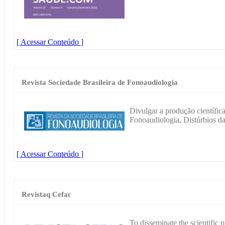
[ Acessar Conteúdo ]
Revista Sociedade Brasileira de Fonoaudiologia
Divulgar a produção científic
Fonoaudiologia, Distúrbios d
[ Acessar Conteúdo ]
Revistaq Cefac
To disseminate the scientific 