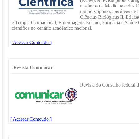
(ACM). A revista publica artig
nas áreas da Medicina e das 
multidisciplinar, nas áreas de
Ciências Biológicas II, Educa
e Terapia Ocupacional, Enfermagem, Ensino, Farmácia e Saúde C
científica no cenário acadêmico nacional.
[ Acessar Conteúdo ]
Revista Comunicar
Revista do Conselho federal 
[ Acessar Conteúdo ]