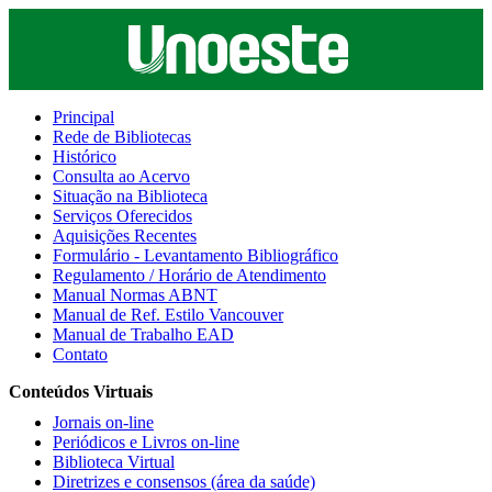
Principal
Rede de Bibliotecas
Histórico
Consulta ao Acervo
Situação na Biblioteca
Serviços Oferecidos
Aquisições Recentes
Formulário - Levantamento Bibliográfico
Regulamento / Horário de Atendimento
Manual Normas ABNT
Manual de Ref. Estilo Vancouver
Manual de Trabalho EAD
Contato
Conteúdos Virtuais
Jornais on-line
Periódicos e Livros on-line
Biblioteca Virtual
Diretrizes e consensos (área da saúde)