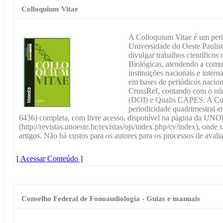
Colloquium Vitae
A Colloquium Vitae é um perió
Universidade do Oeste Pauli
divulgar trabalhos científicos
Biológicas, atendendo a comu
instituições nacionais e inter
em bases de periódicos nacion
CrossRef, contando com o núme
(DOI) e Qualis CAPES. A Col
periodicidade quadrimestral e
6436) completa, com livre acesso, disponível na página da U
(http://revistas.unoeste.br/revistas/ojs/index.php/cv/index), ond
artigos. Não há custos para os autores para os processos de avali
[ Acessar Conteúdo ]
Conselho Federal de Fonoaudiologia - Guias e manuais