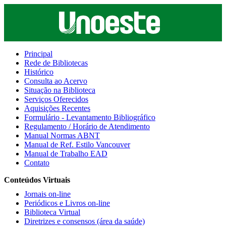
Principal
Rede de Bibliotecas
Histórico
Consulta ao Acervo
Situação na Biblioteca
Serviços Oferecidos
Aquisições Recentes
Formulário - Levantamento Bibliográfico
Regulamento / Horário de Atendimento
Manual Normas ABNT
Manual de Ref. Estilo Vancouver
Manual de Trabalho EAD
Contato
Conteúdos Virtuais
Jornais on-line
Periódicos e Livros on-line
Biblioteca Virtual
Diretrizes e consensos (área da saúde)