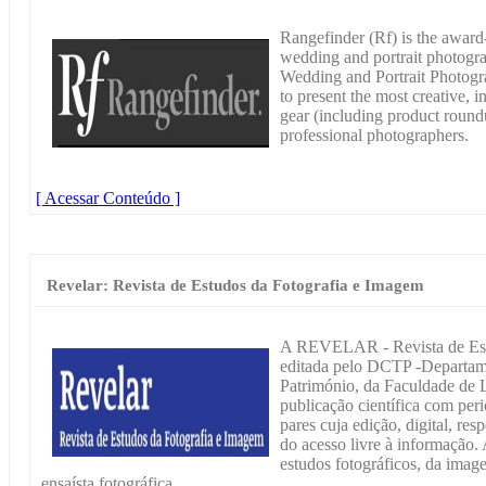
Rangefinder (Rf) is the awar
wedding and portrait photograp
Wedding and Portrait Photogra
to present the most creative, 
gear (including product roundu
professional photographers.
[ Acessar Conteúdo ]
Revelar: Revista de Estudos da Fotografia e Imagem
A REVELAR - Revista de Est
editada pelo DCTP -Departam
Património, da Faculdade de 
publicação científica com per
pares cuja edição, digital, resp
do acesso livre à informação.
estudos fotográficos, da image
ensaísta fotográfica.