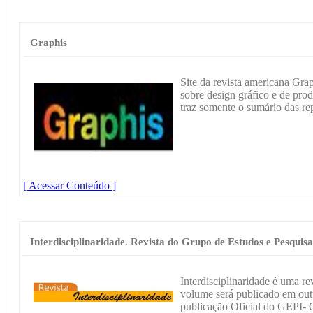
Graphis
Site da revista americana Grap
sobre design gráfico e de produ
traz somente o sumário das re
[ Acessar Conteúdo ]
Interdisciplinaridade. Revista do Grupo de Estudos e Pesquisa
Interdisciplinaridade é uma re
volume será publicado em out
publicação Oficial do GEPI- 