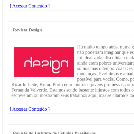
[ Acessar Conteúdo ]
Revista Design
Há muito tempo atrás, numa ga
não poderiam imaginar que est
foi idealizada, discutida, cri
ainda eram pobres universitár
somos mas o tempo voa! Desde
mudanças. Evoluimos e amadu
possível para vocês. Como, p
Ricardo Leite, Bruno Porto entre outros e jovens promessas co
Fernanda Valverde. Estamos sendo bastante injustos com todos os 
escreveram ou mostraram seus trabalhos aqui, mas se citarmos tod
[ Acessar Conteúdo ]
Revista do Instituto de Estudos Brasileiros