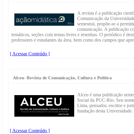
A revista é a publicação cie
Comunicação da Universidade
semestral, propõe-se a permiti
comunicação. A publicação con
temáticos, seções com temas livres e resenhas. O periódico é dest
professores e estudantes da área, bem como dos campos que apr
[ Acessar Conteúdo ]
Alceu- Revista de Comunicação, Cultura e Política
Alceu é uma publicação seme
Social da PUC-Rio. Seu nom
Lima, pensador, escritor e jor
fundação desta Universidade.
[ Acessar Conteúdo ]