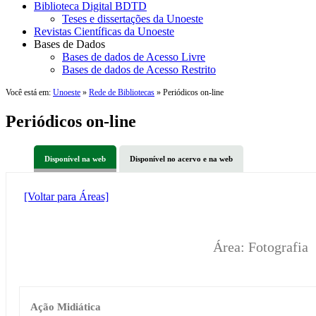
Biblioteca Digital BDTD
Teses e dissertações da Unoeste
Revistas Científicas da Unoeste
Bases de Dados
Bases de dados de Acesso Livre
Bases de dados de Acesso Restrito
Você está em:
Unoeste
»
Rede de Bibliotecas
» Periódicos on-line
Periódicos on-line
Disponível na web
Disponível no acervo e na web
[Voltar para Áreas]
Área: Fotografia
Ação Midiática