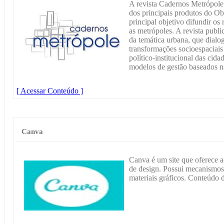
A revista Cadernos Metrópole
dos principais produtos do O
principal objetivo difundir os
as metrópoles. A revista publi
da temática urbana, que dialo
transformações socioespaciai
político-institucional das cid
modelos de gestão baseados n
[ Acessar Conteúdo ]
Canva
Canva é um site que oferece ace
de design. Possui mecanismos
materiais gráficos. Conteúdo d