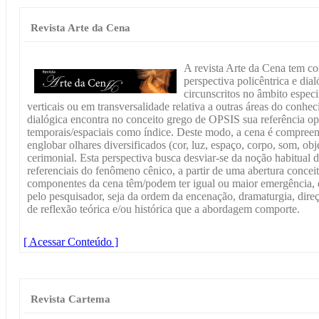
Revista Arte da Cena
A revista Arte da Cena tem c
perspectiva policêntrica e dia
circunscritos no âmbito especi
verticais ou em transversalidade relativa a outras áreas do conhec
dialógica encontra no conceito grego de OPSIS sua referência op
temporais/espaciais como índice. Deste modo, a cena é compree
englobar olhares diversificados (cor, luz, espaço, corpo, som, ob
cerimonial. Esta perspectiva busca desviar-se da noção habitual
referenciais do fenômeno cênico, a partir de uma abertura conceit
componentes da cena têm/podem ter igual ou maior emergência,
pelo pesquisador, seja da ordem da encenação, dramaturgia, direçã
de reflexão teórica e/ou histórica que a abordagem comporte.
[ Acessar Conteúdo ]
Revista Cartema