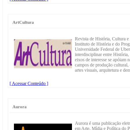
ArtCultura
Revista de História, Cultura 
Instituto de História e do Pr
Universidade Federal de Uber
interdisciplinar entre História
eixos de interesse se apóiam na
campos de produção cultural, c
artes visuais, arquitetura e d
[ Acessar Conteúdo ]
Aurora
Aurora é uma publicação ele
em Arte, Mídia e Política do