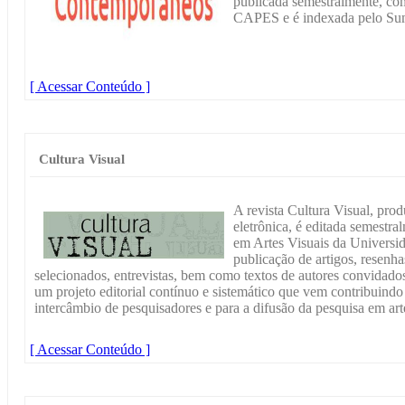
publicada semestralmente, com
CAPES e é indexada pelo Sum
[ Acessar Conteúdo ]
Cultura Visual
A revista Cultura Visual, prod
eletrônica, é editada semest
em Artes Visuais da Universid
publicação de artigos, resenhas
selecionados, entrevistas, bem como textos de autores convidados
um projeto editorial contínuo e sistemático que vem contribuind
intercâmbio de pesquisadores e para a difusão da pesquisa em arte
[ Acessar Conteúdo ]