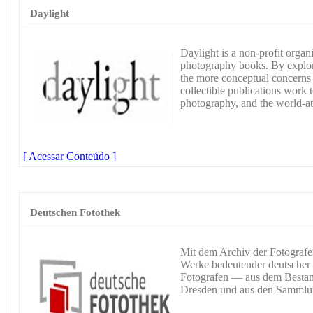
Daylight
Daylight is a non-profit organ
photography books. By explo
the more conceptual concerns o
collectible publications work t
photography, and the world-at
[ Acessar Conteúdo ]
Deutschen Fotothek
Mit dem Archiv der Fotografen
Werke bedeutender deutscher 
Fotografen — aus dem Bestan
Dresden und aus den Sammlun