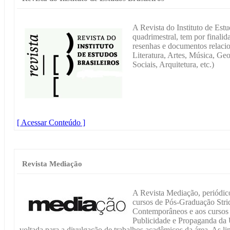
A Revista do Instituto de Estu
quadrimestral, tem por finalida
resenhas e documentos relacion
Literatura, Artes, Música, Ge
Sociais, Arquitetura, etc.)
[ Acessar Conteúdo ]
Revista Mediação
A Revista Mediação, periódico
cursos de Pós-Graduação Stri
Contemporâneos e aos cursos
Publicidade e Propaganda da
voltada para a divulgação de trabalhos acadêmicos da área. As lin