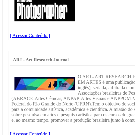
[ Acessar Conteúdo ]
ARJ - Art Research Journal
O ARJ - ART RESEARCH
EM ARTES é uma publicação a
inglês), seriada, arbitrada e o
Associações brasileiras de P
(ABRACE-Artes Cênicas; ANPAP-Artes Visuais e ANPPOM-Mús
Federal do Rio Grande do Norte (UFRN).Tem o objetivo de social
para a comunidade artística, acadêmica e científica. A missão do 
sobre pesquisa em artes e pesquisa artística para os cursos de gr
e, ao mesmo tempo, promover a produção brasileira junto à comu
[ Acessar Conteúdo ]