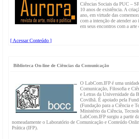
Ciências Sociais da PUC – S
10 anos de existência. A cria
ano, em virtude das comemora
com a intenção de atender ao i
em seus encontros com a arte 
[ Acessar Conteúdo ]
Biblioteca On-line de Ciências da Comunicação
O LabCom.IFP é uma unidade 
Comunicação, Filosofia e Ciê
e Letras da Universidade da Be
Covilhã. É apoiado pela Fund
(Fundação para a Ciência e Te
Ministério da Ciência, Tecnol
LabCom.IFP surgiu a partir da
nomeadamente o Laboratório de Comunicação e Conteúdo Online 
Prática (IFP).