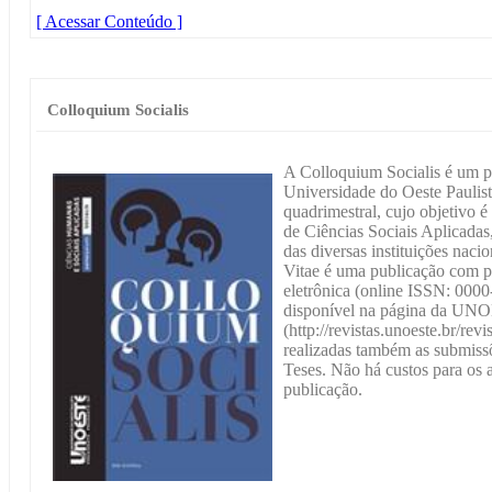
[ Acessar Conteúdo ]
Colloquium Socialis
A Colloquium Socialis é um pe
Universidade do Oeste Pauli
quadrimestral, cujo objetivo é 
de Ciências Sociais Aplicada
das diversas instituições naci
Vitae é uma publicação com p
eletrônica (online ISSN: 0000
disponível na página da U
(http://revistas.unoeste.br/rev
realizadas também as submissõ
Teses. Não há custos para os a
publicação.