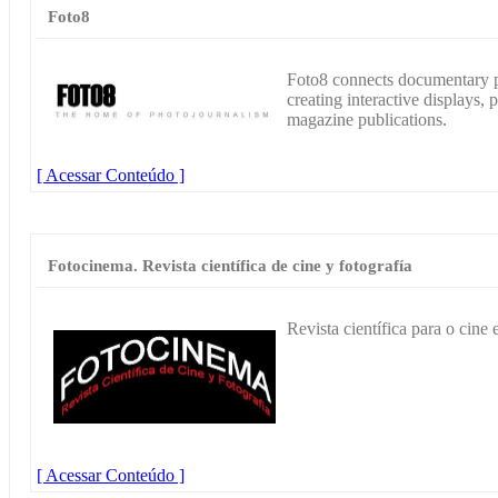
Foto8
Foto8 connects documentary p
creating interactive displays,
magazine publications.
[ Acessar Conteúdo ]
Fotocinema. Revista científica de cine y fotografía
Revista científica para o cine 
[ Acessar Conteúdo ]