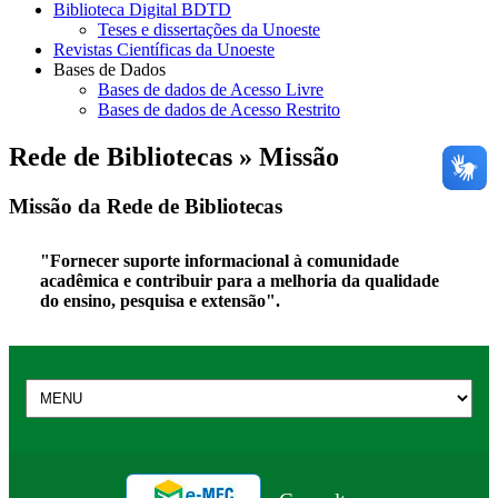
Biblioteca Digital BDTD
Teses e dissertações da Unoeste
Revistas Científicas da Unoeste
Bases de Dados
Bases de dados de Acesso Livre
Bases de dados de Acesso Restrito
Rede de Bibliotecas » Missão
Missão da Rede de Bibliotecas
"Fornecer suporte informacional à comunidade
acadêmica e contribuir para a melhoria da qualidade
do ensino, pesquisa e extensão".