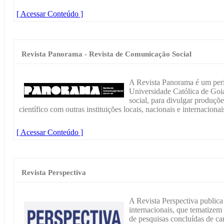
[ Acessar Conteúdo ]
Revista Panorama - Revista de Comunicação Social
A Revista Panorama é um perió
Universidade Católica de Goiá
social, para divulgar produçõe
científico com outras instituições locais, nacionais e internacionai
[ Acessar Conteúdo ]
Revista Perspectiva
A Revista Perspectiva publica 
internacionais, que tematizem
de pesquisas concluídas de car