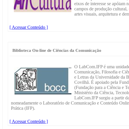
eixos de interesse se apóiam na
campos de produção cultural, c
artes visuais, arquitetura e d
[ Acessar Conteúdo ]
Biblioteca On-line de Ciências da Comunicação
O LabCom.IFP é uma unidade 
Comunicação, Filosofia e Ciê
e Letras da Universidade da Be
Covilhã. É apoiado pela Fund
(Fundação para a Ciência e Te
Ministério da Ciência, Tecnol
LabCom.IFP surgiu a partir da
nomeadamente o Laboratório de Comunicação e Conteúdo Online 
Prática (IFP).
[ Acessar Conteúdo ]