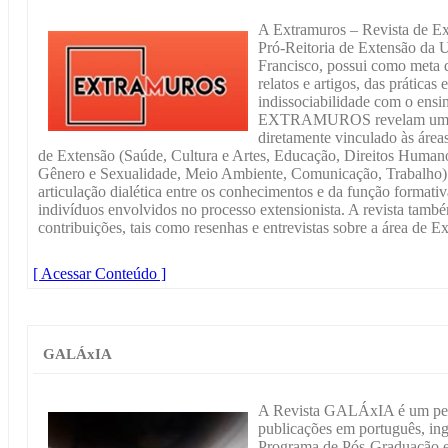
A Extramuros – Revista de E
Pró-Reitoria de Extensão da 
Francisco, possui como meta d
relatos e artigos, das práticas 
indissociabilidade com o ensi
EXTRAMUROS revelam um cont
diretamente vinculado às área
de Extensão (Saúde, Cultura e Artes, Educação, Direitos Humano
Gênero e Sexualidade, Meio Ambiente, Comunicação, Trabalho) 
articulação dialética entre os conhecimentos e da função formati
indivíduos envolvidos no processo extensionista. A revista tam
contribuições, tais como resenhas e entrevistas sobre a área de E
[ Acessar Conteúdo ]
GALÁxIA
A Revista GALÁxIA é um peri
publicações em português, ing
Programa de Pós-Graduação 