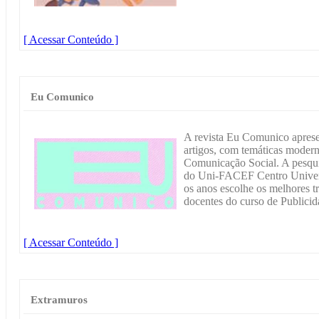
[ Acessar Conteúdo ]
Eu Comunico
A revista Eu Comunico apres
artigos, com temáticas modern
Comunicação Social. A pesquis
do Uni-FACEF Centro Univers
os anos escolhe os melhores t
docentes do curso de Publici
[ Acessar Conteúdo ]
Extramuros