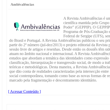
Ambivalências
A Revista Ambivalências é um
científica mantida pelo Grupo 
Poder” (GEPPIP). O GEPPIP f
Programa de Pós-Graduação 
Federal de Sergipe (UFS), se
do Brasil e Portugal. A Revista Ambivalências publicou o seu pr
partir do 2º número (jul-dez/2013) o projeto editorial da Revista 
sessão livre de artigos e resenhas. Desde então os dossiês têm s
atuam no âmbito nacional e internacional. A Revista Ambivalênci
estudos que abordam a temática das identidades como expressão 
classificação, hierarquização e transgressão social, de modo a tr
teóricas e metodológicas. Desta maneira, a Revista Ambivalência
que dão conta de realidades caracterizadas pela intersecção entre 
social contemporânea, tomando como base as novas formas de 
marcado pela fragmentação e descentramento identitário.
[ Acessar Conteúdo ]