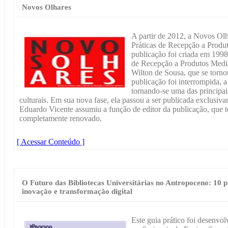
Novos Olhares
A partir de 2012, a Novos Ol
Práticas de Recepção a Produt
publicação foi criada em 199
de Recepção a Produtos Mediá
Wilton de Sousa, que se torno
publicação foi interrompida, a
tornando-se uma das principais
culturais. Em sua nova fase, ela passou a ser publicada exclusiva
Eduardo Vicente assumiu a função de editor da publicação, que t
completamente renovado.
[ Acessar Conteúdo ]
O Futuro das Bibliotecas Universitárias no Antropoceno: 10 
inovação e transformação digital
Este guia prático foi desenvol