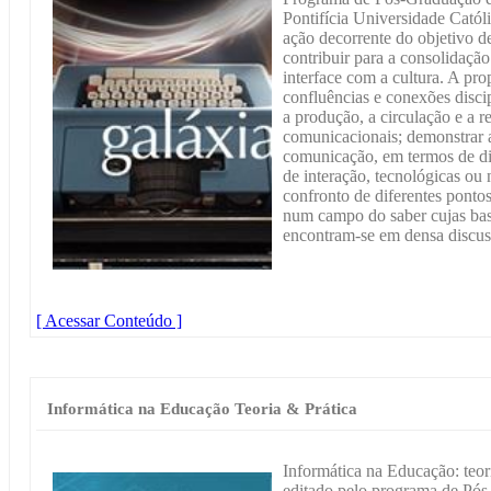
Pontifícia Universidade Cató
ação decorrente do objetivo de
contribuir para a consolida
interface com a cultura. A pro
confluências e conexões disci
a produção, a circulação e a r
comunicacionais; demonstrar a
comunicação, em termos de dis
de interação, tecnológicas ou n
confronto de diferentes pontos
num campo do saber cujas base
encontram-se em densa discus
[ Acessar Conteúdo ]
Informática na Educação Teoria & Prática
Informática na Educação: teori
editado pelo programa de Pós