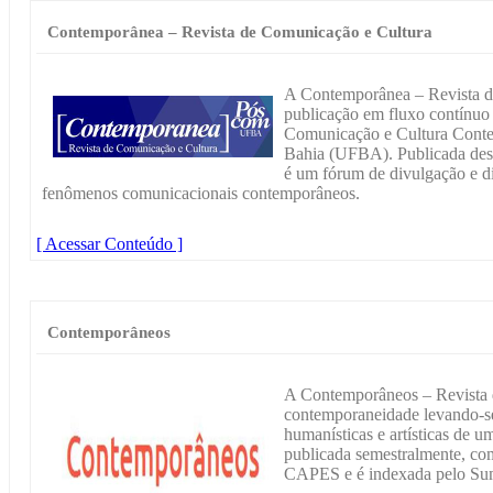
Contemporânea – Revista de Comunicação e Cultura
A Contemporânea – Revista d
publicação em fluxo contínu
Comunicação e Cultura Conte
Bahia (UFBA). Publicada de
é um fórum de divulgação e di
fenômenos comunicacionais contemporâneos.
[ Acessar Conteúdo ]
Contemporâneos
A Contemporâneos – Revista d
contemporaneidade levando-se
humanísticas e artísticas de um
publicada semestralmente, com
CAPES e é indexada pelo Sum