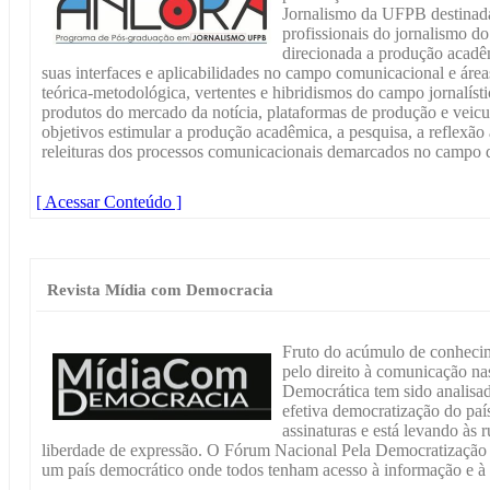
Jornalismo da UFPB destinada
profissionais do jornalismo do 
direcionada a produção acadêm
suas interfaces e aplicabilidades no campo comunicacional e áreas
teórica-metodológica, vertentes e hibridismos do campo jornalíst
produtos do mercado da notícia, plataformas de produção e vei
objetivos estimular a produção acadêmica, a pesquisa, a reflexão 
releituras dos processos comunicacionais demarcados no campo 
[ Acessar Conteúdo ]
Revista Mídia com Democracia
Fruto do acúmulo de conhecime
pelo direito à comunicação na
Democrática tem sido analisa
efetiva democratização do paí
assinaturas e está levando às 
liberdade de expressão. O Fórum Nacional Pela Democratização
um país democrático onde todos tenham acesso à informação e à