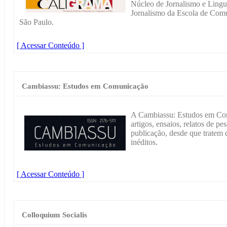
Núcleo de Jornalismo e Ling
Jornalismo da Escola de Comu
São Paulo.
[ Acessar Conteúdo ]
Cambiassu: Estudos em Comunicação
A Cambiassu: Estudos em Com
artigos, ensaios, relatos de pe
publicação, desde que trate
inéditos.
[ Acessar Conteúdo ]
Colloquium Socialis