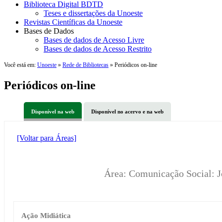
Biblioteca Digital BDTD
Teses e dissertações da Unoeste
Revistas Científicas da Unoeste
Bases de Dados
Bases de dados de Acesso Livre
Bases de dados de Acesso Restrito
Você está em:
Unoeste
»
Rede de Bibliotecas
» Periódicos on-line
Periódicos on-line
Disponível na web
Disponível no acervo e na web
[Voltar para Áreas]
Área: Comunicação Social: 
Ação Midiática