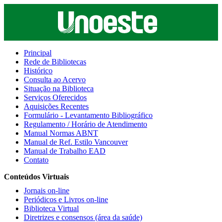
Principal
Rede de Bibliotecas
Histórico
Consulta ao Acervo
Situação na Biblioteca
Serviços Oferecidos
Aquisições Recentes
Formulário - Levantamento Bibliográfico
Regulamento / Horário de Atendimento
Manual Normas ABNT
Manual de Ref. Estilo Vancouver
Manual de Trabalho EAD
Contato
Conteúdos Virtuais
Jornais on-line
Periódicos e Livros on-line
Biblioteca Virtual
Diretrizes e consensos (área da saúde)