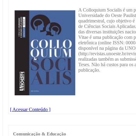
A Colloquium Socialis é um pe
Universidade do Oeste Pauli
quadrimestral, cujo objetivo é 
de Ciências Sociais Aplicada
das diversas instituições naci
Vitae é uma publicação com p
eletrônica (online ISSN: 0000
disponível na página da U
(http://revistas.unoeste.br/rev
realizadas também as submissõ
Teses. Não há custos para os a
publicação.
[ Acessar Conteúdo ]
Comunicação & Educação