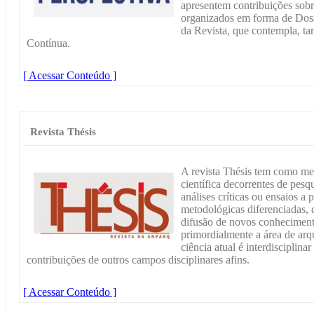
apresentem contribuições sobr
organizados em forma de Doss
da Revista, que contempla, t
Contínua.
[ Acessar Conteúdo ]
Revista Thésis
A revista Thésis tem como met
científica decorrentes de pesq
análises críticas ou ensaios a p
metodológicas diferenciadas, 
difusão de novos conheciment
primordialmente a área de arq
ciência atual é interdisciplinar
contribuições de outros campos disciplinares afins.
[ Acessar Conteúdo ]