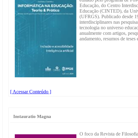
Educação, do Centro Interdis
Educação (CINTED), da Unive
(UFRGS). Publicado desde 199
interdisciplinares nas pesquis
tecnologia no universo educa
anualmente com artigos, pesqu
andamento, resumos de teses e
[ Acessar Conteúdo ]
Instauratio Magna
O foco da Revista de Filosofi