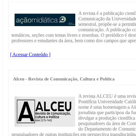
A revista é a publicação cie
Comunicação da Universidade
semestral, propõe-se a permiti
comunicação. A publicação con
temáticos, seções com temas livres e resenhas. O periódico é dest
professores e estudantes da área, bem como dos campos que apr
[ Acessar Conteúdo ]
Alceu - Revista de Comunicação, Cultura e Política
A revista ALCEU é uma revista
Pontifícia Universidade Catól
nome é uma homenagem a Alce
jornalista que participou da 
divulgar a produção científica 
pesquisadores da área de Com
do Departamento de Comunic
pesquisadores de outras instituições em perspectiva transdiscipli