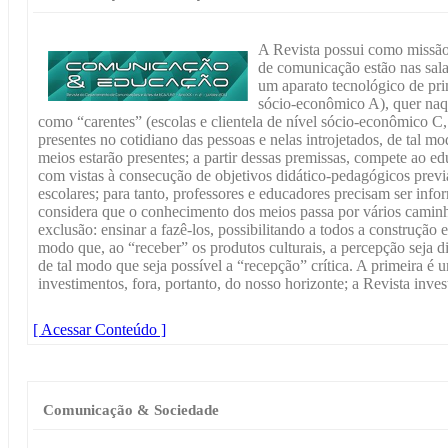
A Revista possui como missão
de comunicação estão nas sala
um aparato tecnológico de prim
sócio-econômico A), quer naqu
como “carentes” (escolas e clientela de nível sócio-econômico C
presentes no cotidiano das pessoas e nelas introjetados, de tal 
meios estarão presentes; a partir dessas premissas, compete ao ed
com vistas à consecução de objetivos didático-pedagógicos prev
escolares; para tanto, professores e educadores precisam ser inf
considera que o conhecimento dos meios passa por vários caminh
exclusão: ensinar a fazê-los, possibilitando a todos a construção
modo que, ao “receber” os produtos culturais, a percepção seja di
de tal modo que seja possível a “recepção” crítica. A primeira 
investimentos, fora, portanto, do nosso horizonte; a Revista inve
[ Acessar Conteúdo ]
Comunicação & Sociedade