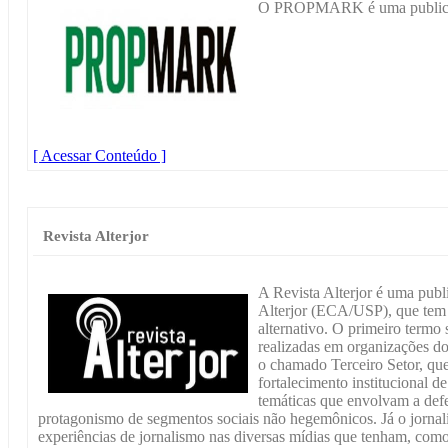
O PROPMARK é uma publicaçã
[ Acessar Conteúdo ]
Revista Alterjor
A Revista Alterjor é uma pub
Alterjor (ECA/USP), que tem 
alternativo. O primeiro termo s
realizadas em organizações do
o chamado Terceiro Setor, que
fortalecimento institucional de
temáticas que envolvam a def
protagonismo de segmentos sociais não hegemônicos. Já o jornali
experiências de jornalismo nas diversas mídias que tenham, como 