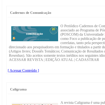
Cadernos de Comunicação
O Periódico Cadernos de Comu
associado ao Programa de P
(POSCOM) da Universidade F
como Foco a publicação de pe
correlatas, tanto pela perspec
direcionado aos pesquisadores em formação e titulados a partir d
(Artigos livres; Dossiês Temáticos; Comunicação de Resultados 
Resenhas). São aceitos somente textos inéditos nos seguintes idi
ACESSAR REVISTA | EDIÇÃO ATUAL | CADASTRAR
[ Acessar Conteúdo ]
Caligrama
A revista Caligrama é uma pub