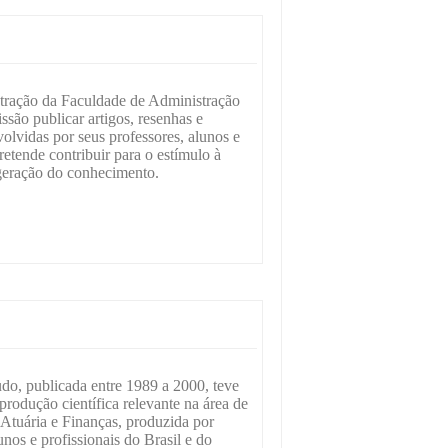
tração da Faculdade de Administração
o publicar artigos, resenhas e
olvidas por seus professores, alunos e
etende contribuir para o estímulo à
 geração do conhecimento.
do, publicada entre 1989 a 2000, teve
rodução científica relevante na área de
 Atuária e Finanças, produzida por
unos e profissionais do Brasil e do