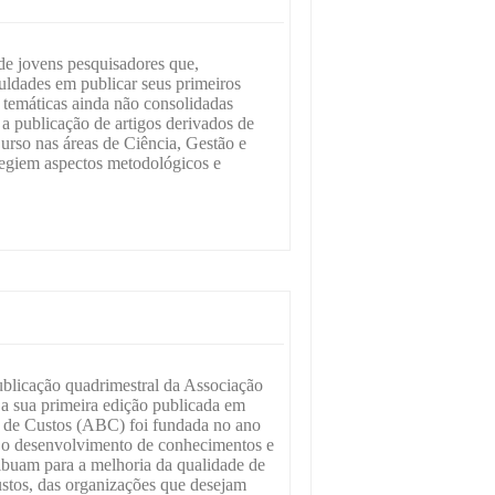
 de jovens pesquisadores que,
uldades em publicar seus primeiros
 a temáticas ainda não consolidadas
 a publicação de artigos derivados de
urso nas áreas de Ciência, Gestão e
egiem aspectos metodológicos e
blicação quadrimestral da Associação
e a sua primeira edição publicada em
a de Custos (ABC) foi fundada no ano
 o desenvolvimento de conhecimentos e
tribuam para a melhoria da qualidade de
custos, das organizações que desejam