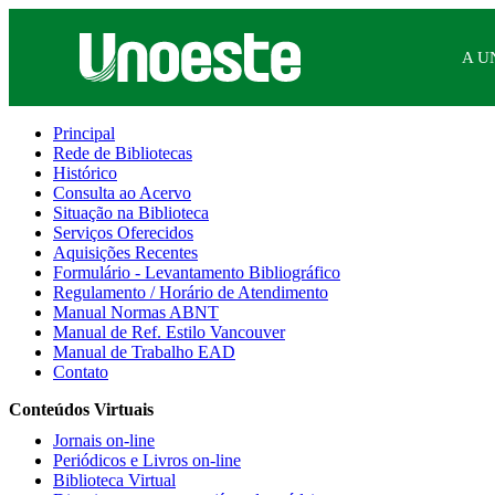
A U
Principal
Rede de Bibliotecas
Histórico
Consulta ao Acervo
Situação na Biblioteca
Serviços Oferecidos
Aquisições Recentes
Formulário - Levantamento Bibliográfico
Regulamento / Horário de Atendimento
Manual Normas ABNT
Manual de Ref. Estilo Vancouver
Manual de Trabalho EAD
Contato
Conteúdos Virtuais
Jornais on-line
Periódicos e Livros on-line
Biblioteca Virtual