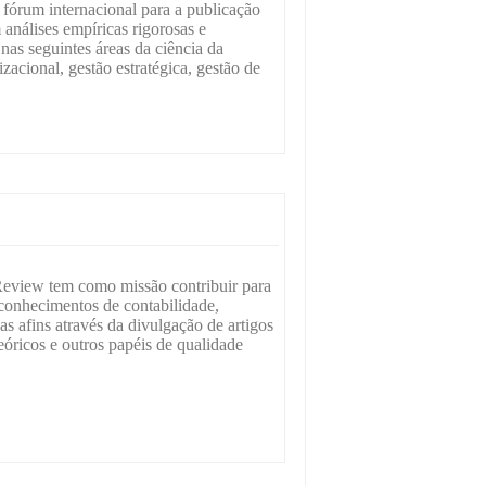
 fórum internacional para a publicação
nálises empíricas rigorosas e
as seguintes áreas da ciência da
zacional, gestão estratégica, gestão de
eview tem como missão contribuir para
 conhecimentos de contabilidade,
s afins através da divulgação de artigos
teóricos e outros papéis de qualidade