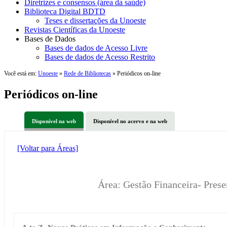
Diretrizes e consensos (área da saúde)
Biblioteca Digital BDTD
Teses e dissertações da Unoeste
Revistas Científicas da Unoeste
Bases de Dados
Bases de dados de Acesso Livre
Bases de dados de Acesso Restrito
Você está em:
Unoeste
»
Rede de Bibliotecas
» Periódicos on-line
Periódicos on-line
Disponível na web
Disponível no acervo e na web
[Voltar para Áreas]
Área: Gestão Financeira- Pres