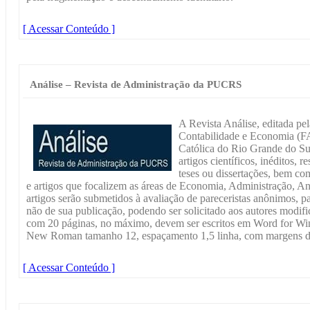
[ Acessar Conteúdo ]
Análise – Revista de Administração da PUCRS
A Revista Análise, editada pe
Contabilidade e Economia (FA
Católica do Rio Grande do Su
artigos científicos, inéditos, r
teses ou dissertações, bem co
e artigos que focalizem as áreas de Economia, Administração, An
artigos serão submetidos à avaliação de pareceristas anônimos, p
não de sua publicação, podendo ser solicitado aos autores modifi
com 20 páginas, no máximo, devem ser escritos em Word for W
New Roman tamanho 12, espaçamento 1,5 linha, com margens d
[ Acessar Conteúdo ]