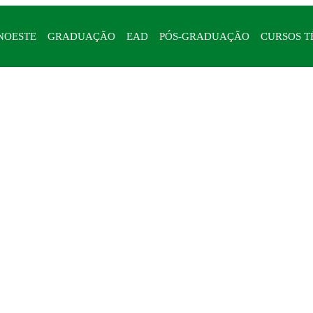
NOESTE
GRADUAÇÃO
EAD
PÓS-GRADUAÇÃO
CURSOS T