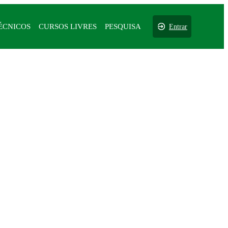
ÉCNICOS
CURSOS LIVRES
PESQUISA
Entrar