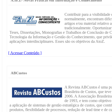
A.to.Z- Novas Práticas em Informação e Conhecimento
Contribuir para a visibilidade
normalmente, encontram dific
artigos e/ou material relativo
tradicionalmente. Oportunizar
Teses, Dissertações, Monografias e Trabalhos de Conclusão de C
Tecnologia da Informação e Gestão do Conhecimento, que privil
aplicações interdisciplinares. Esses são os objetivos da AtoZ.
[ Acessar Conteúdo ]
ABCustos
A Revista ABCustos é uma pu
Brasileira de Custos, que tev
2006. A Associação Brasileir
de 1993, e tem como objetivo
a aplicação de sistemas de gestão estratégica de custos, que con
produtos, flexibilidade de processos, redução de lead time e de 