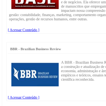
e de negócios. Ela oferece um
de manuscritos que empregam a
impactam nossa compreensão n
gestão: contabilidade, finanças, marketing, comportamento organi
operações, gestão de recursos humanos, entre outras.
[ Acessar Conteúdo ]
BBR - Brazilian Business Review
A BBR - Brazilian Business R
a construção e atualização de
economia, administração e área
empíricos e teóricos, ensaios 
científica reconhecida.
[ Acessar Conteúdo ]