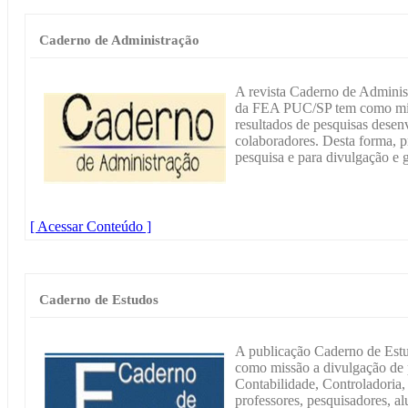
Caderno de Administração
A revista Caderno de Adminis
da FEA PUC/SP tem como missã
resultados de pesquisas desenv
colaboradores. Desta forma, pr
pesquisa e para divulgação e
[ Acessar Conteúdo ]
Caderno de Estudos
A publicação Caderno de Estu
como missão a divulgação de p
Contabilidade, Controladoria,
professores, pesquisadores, al