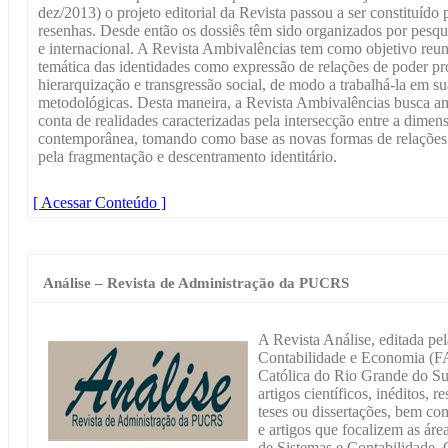
dez/2013) o projeto editorial da Revista passou a ser constituído p
resenhas. Desde então os dossiês têm sido organizados por pesq
e internacional. A Revista Ambivalências tem como objetivo reun
temática das identidades como expressão de relações de poder pro
hierarquização e transgressão social, de modo a trabalhá-la em su
metodológicas. Desta maneira, a Revista Ambivalências busca am
conta de realidades caracterizadas pela intersecção entre a dimensõ
contemporânea, tomando como base as novas formas de relaçõ
pela fragmentação e descentramento identitário.
[ Acessar Conteúdo ]
Análise – Revista de Administração da PUCRS
A Revista Análise, editada pe
Contabilidade e Economia (FA
Católica do Rio Grande do Su
artigos científicos, inéditos, r
teses ou dissertações, bem co
e artigos que focalizem as ár
de Sistemas e Contabilidade. 