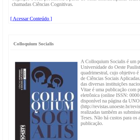
chamadas Ciências Cognitivas.
[ Acessar Conteúdo ]
Colloquium Socialis
A Colloquium Socialis é um pe
Universidade do Oeste Pauli
quadrimestral, cujo objetivo é 
de Ciências Sociais Aplicada
das diversas instituições naci
Vitae é uma publicação com p
eletrônica (online ISSN: 0000
disponível na página da U
(http://revistas.unoeste.br/rev
realizadas também as submissõ
Teses. Não há custos para os a
publicação.