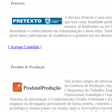
Pretexto
A Revista Pretexto é uma in
que tem como finalidade publi
ensaios, já finalizados ou em 
disseminar o conhecimento em Administração e áreas afins. Tamb
gerar maior participação de acadêmicos e gestores em seu desen
[ Acessar Conteúdo ]
Produto & Produção
São aceitos artigos de interes
de Gerência de Produção; Qu
e Segurança do Trabalho; Eng
Operacional; Estratégia e Org
Sistemas de Informação e Conhecimento; Gestão Ambiental e En
originais ou divulgados previamente de forma restrita, contendo c
tecnológico, institucional e de ensino, tanto a nível teórico (revisã