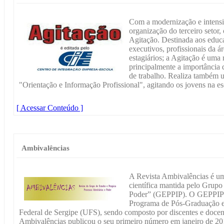
Com a modernização e intens
organização do terceiro setor
Agitação. Destinada aos educ
executivos, profissionais da á
estagiários; a Agitação é uma 
principalmente a importância 
de trabalho. Realiza também 
"Orientação e Informação Profissional", agitando os jovens na es
[ Acessar Conteúdo ]
Ambivalências
A Revista Ambivalências é um
científica mantida pelo Grupo 
Poder” (GEPPIP). O GEPPIP f
Programa de Pós-Graduação 
Federal de Sergipe (UFS), sendo composto por discentes e docent
Ambivalências publicou o seu primeiro número em janeiro de 2013