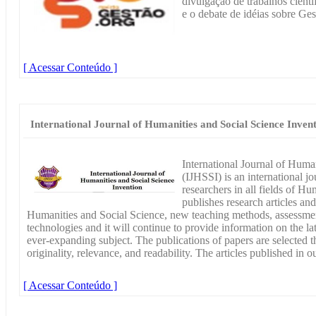
divulgação de trabalhos cient
e o debate de idéias sobre G
[ Acessar Conteúdo ]
International Journal of Humanities and Social Science Inven
International Journal of Huma
(IJHSSI) is an international j
researchers in all fields of H
publishes research articles an
Humanities and Social Science, new teaching methods, assessmen
technologies and it will continue to provide information on the la
ever-expanding subject. The publications of papers are selected 
originality, relevance, and readability. The articles published in 
[ Acessar Conteúdo ]