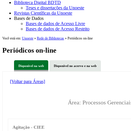
Biblioteca Digital BDTD
Teses e dissertações da Unoeste
Revistas Científicas da Unoeste
Bases de Dados
Bases de dados de Acesso Livre
Bases de dados de Acesso Restrito
Você está em:
Unoeste
»
Rede de Bibliotecas
» Periódicos on-line
Periódicos on-line
Disponível na web
Disponível no acervo e na web
[Voltar para Áreas]
Área: Processos Gerencia
Agitação - CIEE