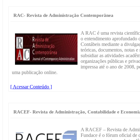
RAC- Revista de Administração Contemporânea
A RAC é uma revista científi
o entendimento aprofundado d
Contábeis mediante a divulgaç
teóricas, documentos, notas e
subsidiar as atividades acadêm
organizações públicas e priv
impressa até o ano de 2008, 
uma publicação online.
[ Acessar Conteúdo ]
RACEF- Revista de Administração, Contabilidade e Economi
A RACEF – Revista de Admini
Fundace é o fórum oficial de 