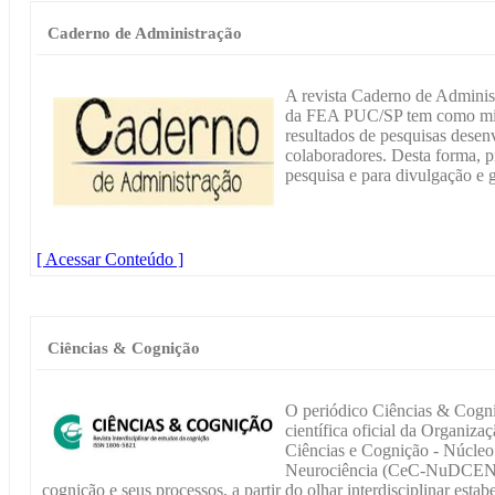
Caderno de Administração
A revista Caderno de Adminis
da FEA PUC/SP tem como missã
resultados de pesquisas desenv
colaboradores. Desta forma, pr
pesquisa e para divulgação e
[ Acessar Conteúdo ]
Ciências & Cognição
O periódico Ciências & Cogni
científica oficial da Organiz
Ciências e Cognição - Núcleo
Neurociência (CeC-NuDCEN, 
cognição e seus processos, a partir do olhar interdisciplinar est