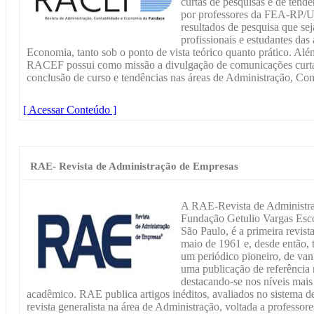
curtas de pesquisas e de tendê
por professores da FEA-RP/U
resultados de pesquisa que se
profissionais e estudantes das
Economia, tanto sob o ponto de vista teórico quanto prático. Além
RACEF possui como missão a divulgação de comunicações curtas
conclusão de curso e tendências nas áreas de Administração, Co
[ Acessar Conteúdo ]
RAE- Revista de Administração de Empresas
A RAE-Revista de Administra
Fundação Getulio Vargas Esc
São Paulo, é a primeira revista
maio de 1961 e, desde então, 
um periódico pioneiro, de va
uma publicação de referência 
destacando-se nos níveis mais 
acadêmico. RAE publica artigos inéditos, avaliados no sistema 
revista generalista na área de Administração, voltada a professore