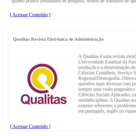
quanto prático (resultados de pesquisa, relatos de trabalhos de apl
[ Acessar Conteúdo ]
Qualitas Revista Eletrônica de Administração
A Qualitas é uma revista eletrô
Universidade Estadual da Par
produção e a disseminação d
Ciências Contábeis, Serviço 
Regional/Demografia. Oferece 
questões mais diversas com pr
sempre uma visão pragmática e
Ciências Sociais Aplicadas, c
multidisciplinar. A Qualitas ac
exterior referentes a problemas
em português, inglês ou espan
[ Acessar Conteúdo ]