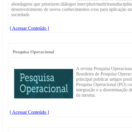
abordagens que priorizem diálogos inter/pluri/multi/transdiscipli
desenvolvimento de novos conhecimentos e/ou para aplicação nos
sociedade.
[ Acessar Conteúdo ]
Pesquisa Operacional
A revista Pesquisa Operacion
Brasileira de Pesquisa Oper
principal publicar artigos pro
Pesquisa Operacional (PO) co
integração e a disseminação d
da mesma.
[ Acessar Conteúdo ]