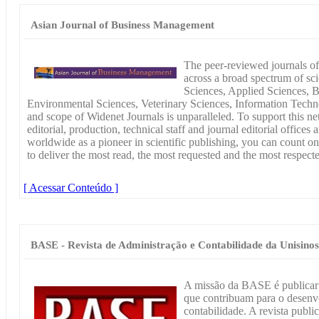
Asian Journal of Business Management
The peer-reviewed journals of
across a broad spectrum of scie
Sciences, Applied Sciences, B
Environmental Sciences, Veterinary Sciences, Information Techn
and scope of Widenet Journals is unparalleled. To support this n
editorial, production, technical staff and journal editorial office
worldwide as a pioneer in scientific publishing, you can count o
to deliver the most read, the most requested and the most respecte
[ Acessar Conteúdo ]
BASE - Revista de Administração e Contabilidade da Unisinos
A missão da BASE é publicar p
que contribuam para o desenvo
contabilidade. A revista publi