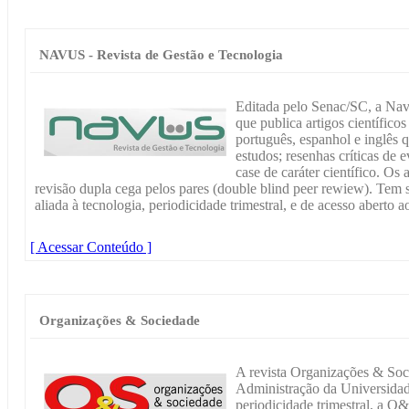
NAVUS - Revista de Gestão e Tecnologia
Editada pelo Senac/SC, a Navus
que publica artigos científico
português, espanhol e inglês 
estudos; resenhas críticas de e
case de caráter científico. Os 
revisão dupla cega pelos pares (double blind peer rewiew). Tem 
aliada à tecnologia, periodicidade trimestral, e de acesso aberto 
[ Acessar Conteúdo ]
Organizações & Sociedade
A revista Organizações & Soc
Administração da Universid
periodicidade trimestral, a O