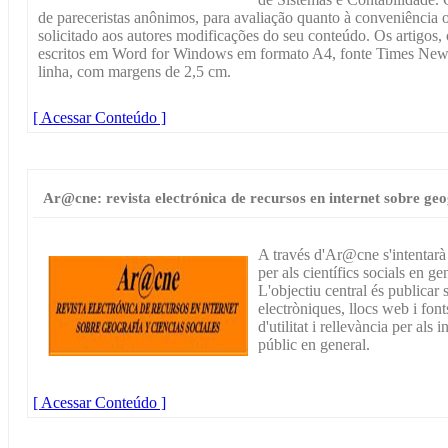
de pareceristas anônimos, para avaliação quanto à conveniência 
solicitado aos autores modificações do seu conteúdo. Os artigo
escritos em Word for Windows em formato A4, fonte Times Ne
linha, com margens de 2,5 cm.
[ Acessar Conteúdo ]
Ar@cne: revista electrónica de recursos en internet sobre geog
A través d'Ar@cne s'intentarà
per als científics socials en ge
L'objectiu central és publicar s
electròniques, llocs web i font
d'utilitat i rellevància per als 
públic en general.
[ Acessar Conteúdo ]