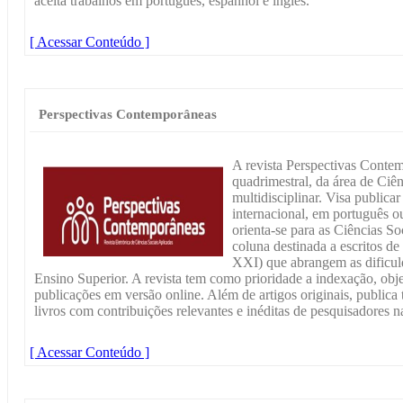
aceita trabalhos em português, espanhol e inglês.
[ Acessar Conteúdo ]
Perspectivas Contemporâneas
A revista Perspectivas Contem
quadrimestral, da área de Ciên
multidisciplinar. Visa publicar
internacional, em português ou
orienta-se para as Ciências S
coluna destinada a escritos d
XXI) que abrangem as dificuld
Ensino Superior. A revista tem como prioridade a indexação, obje
publicações em versão online. Além de artigos originais, publica
livros com contribuições relevantes e inéditas de pesquisadores na
[ Acessar Conteúdo ]