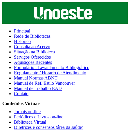
Principal
Rede de Bibliotecas
Histórico
Consulta ao Acervo
Situação na Biblioteca
Serviços Oferecidos
Aquisições Recentes
Formulário - Levantamento Bibliográfico
Regulamento / Horário de Atendimento
Manual Normas ABNT
Manual de Ref. Estilo Vancouver
Manual de Trabalho EAD
Contato
Conteúdos Virtuais
Jornais on-line
Periódicos e Livros on-line
Biblioteca Virtual
Diretrizes e consensos (área da saúde)