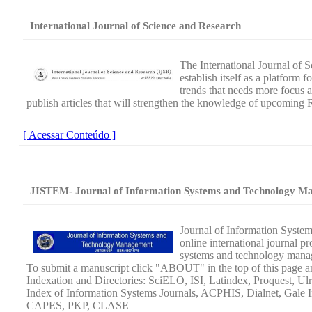
International Journal of Science and Research
The International Journal of 
establish itself as a platform
trends that needs more focus 
publish articles that will strengthen the knowledge of upcoming R
[ Acessar Conteúdo ]
JISTEM- Journal of Information Systems and Technology M
Journal of Information Syste
online international journal p
systems and technology manag
To submit a manuscript click "ABOUT" in the top of this p
Indexation and Directories: SciELO, ISI, Latindex, Proquest, Ul
Index of Information Systems Journals, ACPHIS, Dialnet, Gale In
CAPES, PKP, CLASE