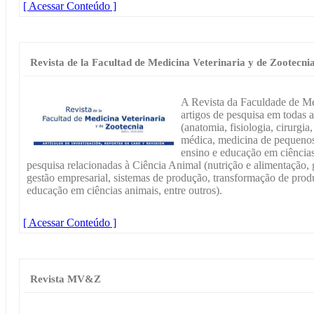
[ Acessar Conteúdo ]
Revista de la Facultad de Medicina Veterinaria y de Zootecni
A Revista da Faculdade de Med
artigos de pesquisa em todas a
(anatomia, fisiologia, cirurgia
médica, medicina de pequenos
ensino e educação em ciências
pesquisa relacionadas à Ciência Animal (nutrição e alimentação, g
gestão empresarial, sistemas de produção, transformação de produ
educação em ciências animais, entre outros).
[ Acessar Conteúdo ]
Revista MV&Z