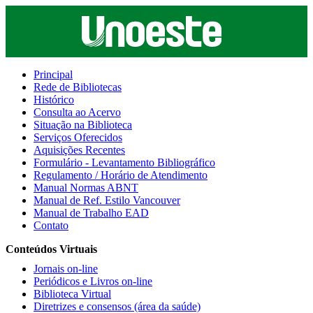
Principal
Rede de Bibliotecas
Histórico
Consulta ao Acervo
Situação na Biblioteca
Serviços Oferecidos
Aquisições Recentes
Formulário - Levantamento Bibliográfico
Regulamento / Horário de Atendimento
Manual Normas ABNT
Manual de Ref. Estilo Vancouver
Manual de Trabalho EAD
Contato
Conteúdos Virtuais
Jornais on-line
Periódicos e Livros on-line
Biblioteca Virtual
Diretrizes e consensos (área da saúde)