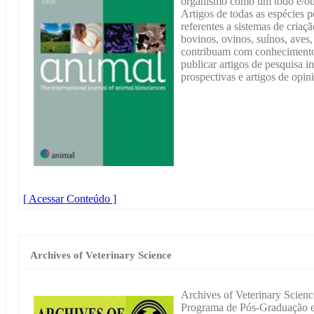
organismo como um todo e/ou 
Artigos de todas as espécies 
referentes a sistemas de cria
bovinos, ovinos, suínos, aves,
contribuam com conhecimento 
publicar artigos de pesquisa i
prospectivas e artigos de opin
[ Acessar Conteúdo ]
Archives of Veterinary Science
Archives of Veterinary Science
Programa de Pós-Graduação em