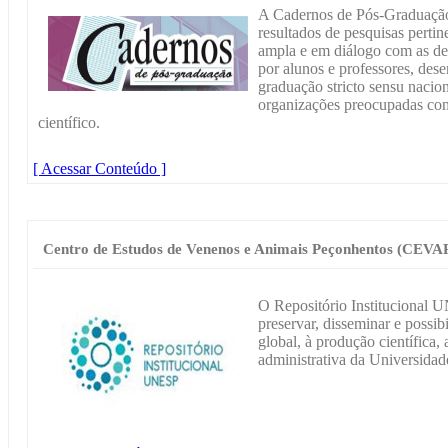
A Cadernos de Pós-Graduação 
resultados de pesquisas perti
ampla e em diálogo com as dem
por alunos e professores, des
graduação stricto sensu nacion
organizações preocupadas co
científico.
[ Acessar Conteúdo ]
Centro de Estudos de Venenos e Animais Peçonhentos (CEVA
O Repositório Institucional 
preservar, disseminar e possib
global, à produção científica, 
administrativa da Universidad