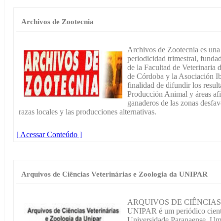
Archivos de Zootecnia
Archivos de Zootecnia es una r
periodicidad trimestral, funda
de la Facultad de Veterinaria
de Córdoba y la Asociación I
finalidad de difundir los resul
Producción Animal y áreas afin
ganaderos de las zonas desfavo
razas locales y las producciones alternativas.
[ Acessar Conteúdo ]
Arquivos de Ciências Veterinárias e Zoologia da UNIPAR
ARQUIVOS DE CIÊNCIAS
UNIPAR é um periódico cientí
Universidade Paranaense, Umu