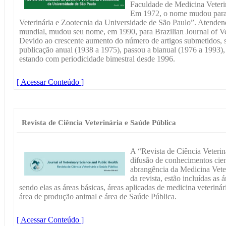
Faculdade de Medicina Veteri
Em 1972, o nome mudou para 
Veterinária e Zootecnia da Universidade de São Paulo”. Atende
mundial, mudou seu nome, em 1990, para Brazilian Journal of V
Devido ao crescente aumento do número de artigos submetidos, su
publicação anual (1938 a 1975), passou a bianual (1976 a 1993),
estando com periodicidade bimestral desde 1996.
[ Acessar Conteúdo ]
Revista de Ciência Veterinária e Saúde Pública
A “Revista de Ciência Veterin
difusão de conhecimentos cien
abrangência da Medicina Vete
da revista, estão incluídas as 
sendo elas as áreas básicas, áreas aplicadas de medicina veterinári
área de produção animal e área de Saúde Pública.
[ Acessar Conteúdo ]