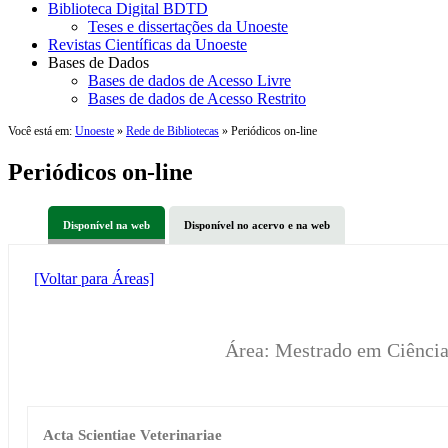
Biblioteca Digital BDTD
Teses e dissertações da Unoeste
Revistas Científicas da Unoeste
Bases de Dados
Bases de dados de Acesso Livre
Bases de dados de Acesso Restrito
Você está em:
Unoeste
»
Rede de Bibliotecas
» Periódicos on-line
Periódicos on-line
Disponível na web
Disponível no acervo e na web
[Voltar para Áreas]
Área: Mestrado em Ciênci
Acta Scientiae Veterinariae