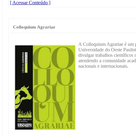
[ Acessar Conteúdo ]
Colloquium Agrariae
A Colloquium Agrariae é um pe
Universidade do Oeste Pauli
divulgar trabalhos científicos 
atendendo a comunidade acadê
nacionais e internacionais.