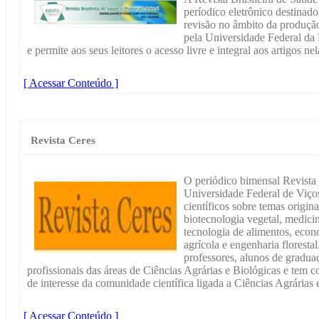
períodico eletrônico destinado 
revisão no âmbito da produçã
pela Universidade Federal da 
e permite aos seus leitores o acesso livre e integral aos artigos ne
[ Acessar Conteúdo ]
Revista Ceres
O periódico bimensal Revista 
Universidade Federal de Viços
científicos sobre temas origin
biotecnologia vegetal, medicin
tecnologia de alimentos, econ
agrícola e engenharia floresta
professores, alunos de gradu
profissionais das áreas de Ciências Agrárias e Biológicas e tem c
de interesse da comunidade científica ligada a Ciências Agrárias 
[ Acessar Conteúdo ]