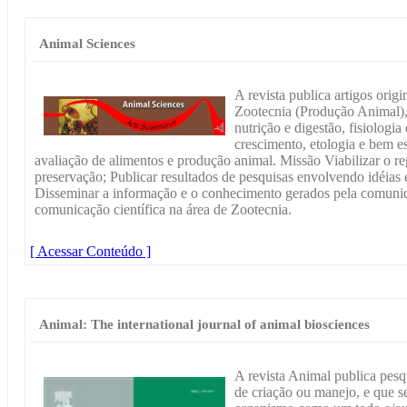
Animal Sciences
A revista publica artigos origi
Zootecnia (Produção Animal),
nutrição e digestão, fisiologi
crescimento, etologia e bem es
avaliação de alimentos e produção animal. Missão Viabilizar o r
preservação; Publicar resultados de pesquisas envolvendo idéias e
Disseminar a informação e o conhecimento gerados pela comunida
comunicação científica na área de Zootecnia.
[ Acessar Conteúdo ]
Animal: The international journal of animal biosciences
A revista Animal publica pesqu
de criação ou manejo, e que s