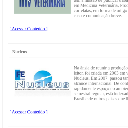
tem a missão de publicar traba
em Medicina Veterinária, Pro
correlatas, em forma de artigo 
caso e comunicação breve.
[ Acessar Conteúdo ]
Nucleus
Na ânsia de reunir a produção 
leitor, foi criada em 2003 em 
Nucleus. Em 2007, passou tam
alcance internacional. De cont
rapidamente espaço no ambien
semestral regular, está index
Brasil e de outros países que 
[ Acessar Conteúdo ]