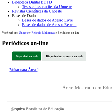
Biblioteca Digital BDTD
Teses e dissertações da Unoeste
Revistas Científicas da Unoeste
Bases de Dados
Bases de dados de Acesso Livre
Bases de dados de Acesso Restrito
Você está em:
Unoeste
»
Rede de Bibliotecas
» Periódicos on-line
Periódicos on-line
Disponível na web
Disponível no acervo e na web
[Voltar para Áreas]
Área: Mestrado em Edu
@rquivo Brasileiro de Educação