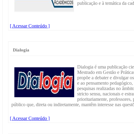
publicação e à temática da cad
[ Acessar Conteúdo ]
Dialogia
Dialogia é uma publicação cie
Mestrado em Gestão e Prátic
propõe a debater e divulgar os
e ao pensamento pedagógico, 
pesquisas realizadas no âmbi
stricto sensu, nacionais e estr
prioritariamente, professores,
público que, direta ou indiretamente, mantêm interesse nas quest
[ Acessar Conteúdo ]