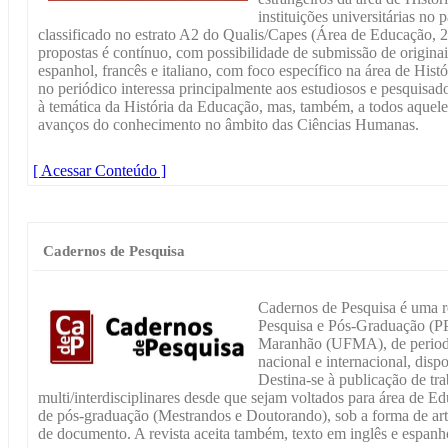
instituições universitárias no 
classificado no estrato A2 do Qualis/Capes (Área de Educação, 
propostas é contínuo, com possibilidade de submissão de originai
espanhol, francês e italiano, com foco específico na área de His
no periódico interessa principalmente aos estudiosos e pesquisado
à temática da História da Educação, mas, também, a todos aque
avanços do conhecimento no âmbito das Ciências Humanas.
[ Acessar Conteúdo ]
Cadernos de Pesquisa
Cadernos de Pesquisa é uma re
Pesquisa e Pós-Graduação (P
Maranhão (UFMA), de periodic
nacional e internacional, disp
Destina-se à publicação de trab
multi/interdisciplinares desde que sejam voltados para área de E
de pós-graduação (Mestrandos e Doutorando), sob a forma de arti
de documento. A revista aceita também, texto em inglês e espanh