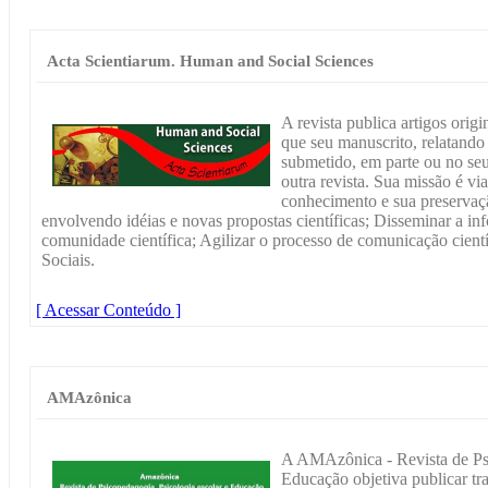
Acta Scientiarum. Human and Social Sciences
A revista publica artigos orig
que seu manuscrito, relatando 
submetido, em parte ou no seu
outra revista. Sua missão é via
conhecimento e sua preservaçã
envolvendo idéias e novas propostas científicas; Disseminar a i
comunidade científica; Agilizar o processo de comunicação cient
Sociais.
[ Acessar Conteúdo ]
AMAzônica
A AMAzônica - Revista de Psi
Educação objetiva publicar tra