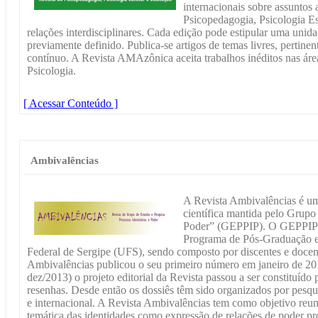
internacionais sobre assuntos 
Psicopedagogia, Psicologia Es
relações interdisciplinares. Cada edição pode estipular uma unid
previamente definido. Publica-se artigos de temas livres, pertinen
contínuo. A Revista AMAzônica aceita trabalhos inéditos nas ár
Psicologia.
[ Acessar Conteúdo ]
Ambivalências
A Revista Ambivalências é um
científica mantida pelo Grupo 
Poder” (GEPPIP). O GEPPIP f
Programa de Pós-Graduação 
Federal de Sergipe (UFS), sendo composto por discentes e docent
Ambivalências publicou o seu primeiro número em janeiro de 2013
dez/2013) o projeto editorial da Revista passou a ser constituído p
resenhas. Desde então os dossiês têm sido organizados por pesq
e internacional. A Revista Ambivalências tem como objetivo reun
temática das identidades como expressão de relações de poder pro