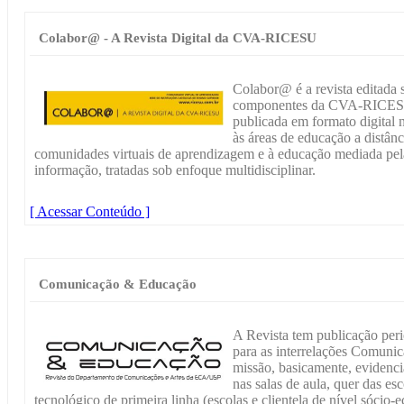
Colabor@ - A Revista Digital da CVA-RICESU
Colabor@ é a revista editada 
componentes da CVA-RICESU. 
publicada em formato digital
às áreas de educação a distân
comunidades virtuais de aprendizagem e à educação mediada pel
informação, tratadas sob enfoque multidisciplinar.
[ Acessar Conteúdo ]
Comunicação & Educação
A Revista tem publicação peri
para as interrelações Comuni
missão, basicamente, evidenc
nas salas de aula, quer das e
tecnológico de primeira linha (escolas e clientela de nível sócio