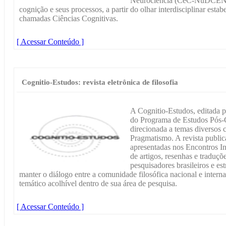
Neurociência (CeC-NuDCEN, 
cognição e seus processos, a partir do olhar interdisciplinar est
chamadas Ciências Cognitivas.
[ Acessar Conteúdo ]
Cognitio-Estudos: revista eletrônica de filosofia
A Cognitio-Estudos, editada 
do Programa de Estudos Pós-
direcionada a temas diversos 
Pragmatismo. A revista publi
apresentadas nos Encontros I
de artigos, resenhas e traduçõe
pesquisadores brasileiros e es
manter o diálogo entre a comunidade filosófica nacional e inter
temático acolhível dentro de sua área de pesquisa.
[ Acessar Conteúdo ]