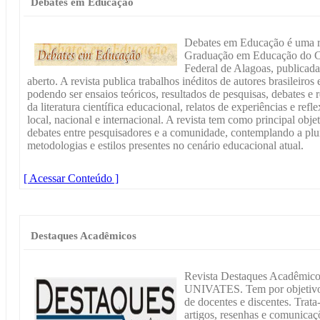
Debates em Educação
Debates em Educação é uma re
Graduação em Educação do C
Federal de Alagoas, publicada
aberto. A revista publica trabalhos inéditos de autores brasileiros
podendo ser ensaios teóricos, resultados de pesquisas, debates e r
da literatura científica educacional, relatos de experiências e ref
local, nacional e internacional. A revista tem como principal obj
debates entre pesquisadores e a comunidade, contemplando a plu
metodologias e estilos presentes no cenário educacional atual.
[ Acessar Conteúdo ]
Destaques Acadêmicos
Revista Destaques Acadêmicos
UNIVATES. Tem por objetivo d
de docentes e discentes. Trata
artigos, resenhas e comunicaçõ