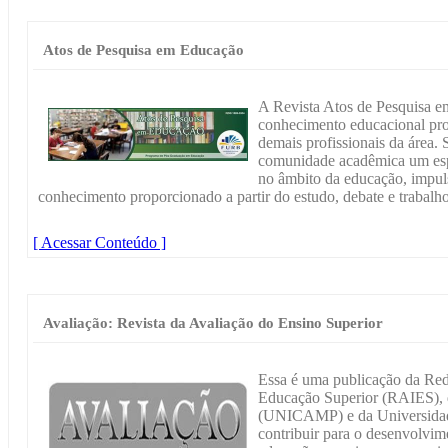
Atos de Pesquisa em Educação
A Revista Atos de Pesquisa 
conhecimento educacional pro
demais profissionais da área. 
comunidade acadêmica um espa
no âmbito da educação, impuls
conhecimento proporcionado a partir do estudo, debate e trabalho 
[ Acessar Conteúdo ]
Avaliação: Revista da Avaliação do Ensino Superior
Essa é uma publicação da Rede
Educação Superior (RAIES), 
(UNICAMP) e da Universidad
contribuir para o desenvolvim