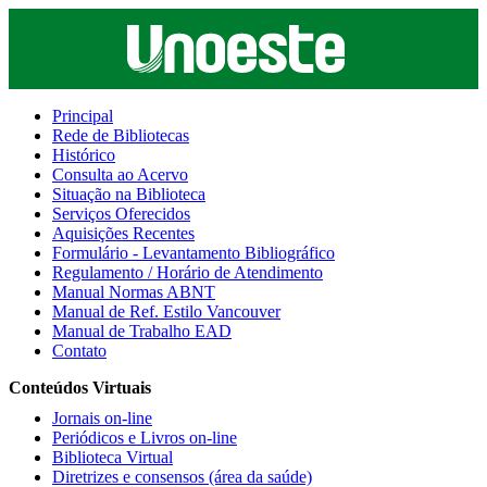
Principal
Rede de Bibliotecas
Histórico
Consulta ao Acervo
Situação na Biblioteca
Serviços Oferecidos
Aquisições Recentes
Formulário - Levantamento Bibliográfico
Regulamento / Horário de Atendimento
Manual Normas ABNT
Manual de Ref. Estilo Vancouver
Manual de Trabalho EAD
Contato
Conteúdos Virtuais
Jornais on-line
Periódicos e Livros on-line
Biblioteca Virtual
Diretrizes e consensos (área da saúde)