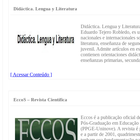
Didáctica. Lengua y Literatura
Didáctica. Lengua y Literatur
Eduardo Tejero Robledo, es un
nacionales e internacionales so
literatura, enseñanza de segund
juvenil. Admite artículos en es
contienen orientaciones didáct
enseñanzas primarias, secundar
[ Acessar Conteúdo ]
EccoS – Revista Científica
Eccos é a publicação oficial 
Pós-Graduação em Educação 
(PPGE-Uninove). A revista é 
e a partir de 2001, quadrimes
tenham sua fundamentação na