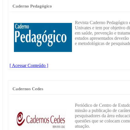
Caderno Pedagógico
Revista Caderno Pedagógico é
Univates e tem por objetivo 
em saúde, prevenção e tratame
estudos apresentados deverão d
e metodológicas de pesquisado
[ Acessar Conteúdo ]
Cadernos Cedes
Periódico de Centro de Estu
missão a publicação de caráter
pesquisadores da área educaci
questões que se colocam como 
atuação.