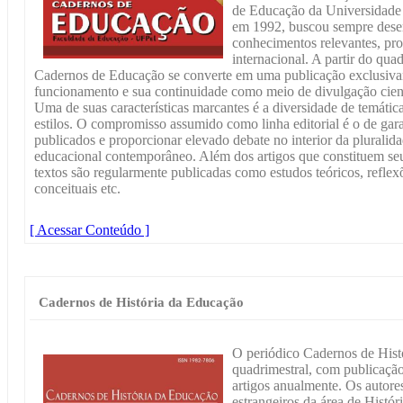
de Educação da Universidade 
em 1992, buscou sempre desem
conhecimentos relevantes, pro
internacional. A partir do qu
Cadernos de Educação se converte em uma publicação exclusivam
funcionamento e sua continuidade como meio de divulgação cient
Uma de suas características marcantes é a diversidade de temátic
estilos. O compromisso assumido como linha editorial é o de garan
publicados e proporcionar elevado debate no interior da plurali
educacional contemporâneo. Além dos artigos que constituem seu
textos são regularmente publicadas como estudos teóricos, reflexõ
conceituais etc.
[ Acessar Conteúdo ]
Cadernos de História da Educação
O periódico Cadernos de Hist
quadrimestral, com publicaçã
artigos anualmente. Os autores
estrangeiros da área de Histór