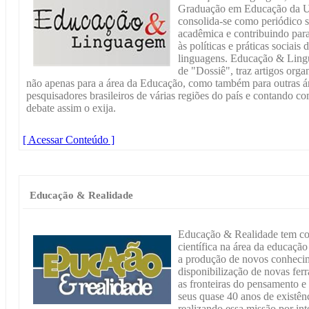
Graduação em Educação da Un
consolida-se como periódico 
acadêmica e contribuindo para
às políticas e práticas sociai
linguagens. Educação & Lingu
de "Dossiê", traz artigos orga
não apenas para a área da Educação, como também para outras ár
pesquisadores brasileiros de várias regiões do país e contando c
debate assim o exija.
[ Acessar Conteúdo ]
Educação & Realidade
Educação & Realidade tem co
científica na área da educaçã
a produção de novos conhecim
disponibilização de novas fer
as fronteiras do pensamento 
seus quase 40 anos de existê
realizando essa missão por int