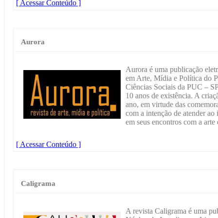
[ Acessar Conteúdo ]
Aurora
Aurora é uma publicação ele
em Arte, Mídia e Política do
Ciências Sociais da PUC – S
10 anos de existência. A cria
ano, em virtude das comemora
com a intenção de atender ao i
em seus encontros com a arte 
[ Acessar Conteúdo ]
Caligrama
A revista Caligrama é uma pub