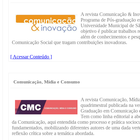
A revista Comunicação & Inov
Programa de Pós-graduação 
Universidade Municipal de São
objetivo é publicar trabalhos 
além de conhecimentos e pesq
Comunicação Social que tragam contribuições inovadoras.
[ Acessar Conteúdo ]
Comunicação, Mídia e Consumo
A revista Comunicação, Mídi
quadrimestral publicada na ve
Graduação em Comunicação e
Tem como linha editorial a a
da Comunicação, aqui entendida como processo e prática sociocu
fundamentados, mobilizando diferentes autores de uma dada vert
reflexão crítica sobre a temática abordada.