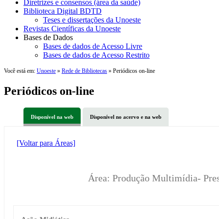
Diretrizes e consensos (área da saúde)
Biblioteca Digital BDTD
Teses e dissertações da Unoeste
Revistas Científicas da Unoeste
Bases de Dados
Bases de dados de Acesso Livre
Bases de dados de Acesso Restrito
Você está em:
Unoeste
»
Rede de Bibliotecas
» Periódicos on-line
Periódicos on-line
Disponível na web
Disponível no acervo e na web
[Voltar para Áreas]
Área: Produção Multimídia- Pre