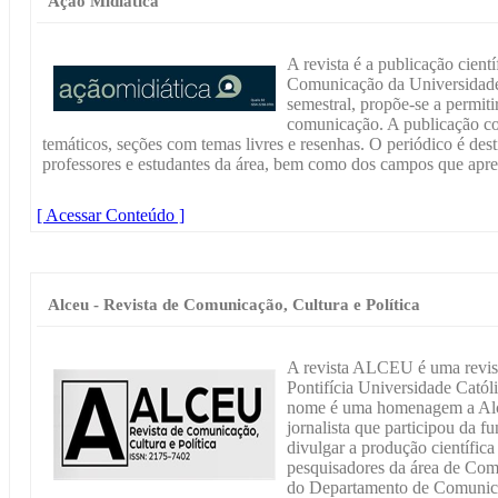
Ação Midiática
A revista é a publicação cie
Comunicação da Universidade
semestral, propõe-se a permiti
comunicação. A publicação con
temáticos, seções com temas livres e resenhas. O periódico é dest
professores e estudantes da área, bem como dos campos que apr
[ Acessar Conteúdo ]
Alceu - Revista de Comunicação, Cultura e Política
A revista ALCEU é uma revista
Pontifícia Universidade Catól
nome é uma homenagem a Alce
jornalista que participou da 
divulgar a produção científica 
pesquisadores da área de Com
do Departamento de Comunic