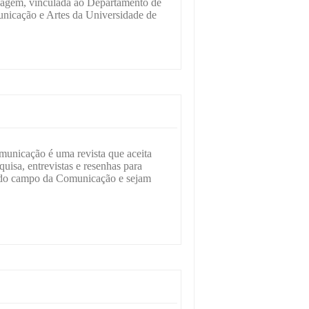
uagem, vinculada ao Departamento de
nicação e Artes da Universidade de
unicação é uma revista que aceita
squisa, entrevistas e resenhas para
m do campo da Comunicação e sejam