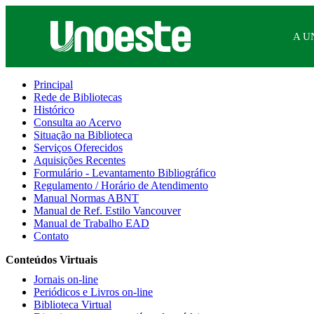
A U
Principal
Rede de Bibliotecas
Histórico
Consulta ao Acervo
Situação na Biblioteca
Serviços Oferecidos
Aquisições Recentes
Formulário - Levantamento Bibliográfico
Regulamento / Horário de Atendimento
Manual Normas ABNT
Manual de Ref. Estilo Vancouver
Manual de Trabalho EAD
Contato
Conteúdos Virtuais
Jornais on-line
Periódicos e Livros on-line
Biblioteca Virtual