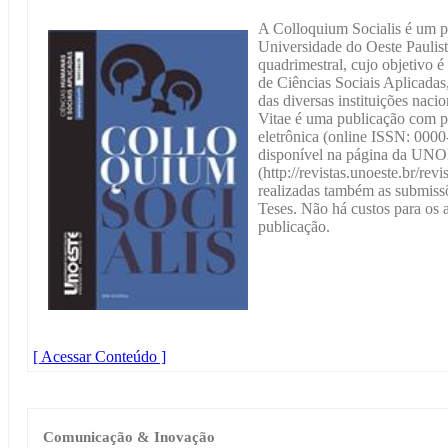
A Colloquium Socialis é um pe
Universidade do Oeste Pauli
quadrimestral, cujo objetivo é 
de Ciências Sociais Aplicada
das diversas instituições naci
Vitae é uma publicação com p
eletrônica (online ISSN: 0000
disponível na página da U
(http://revistas.unoeste.br/rev
realizadas também as submissõ
Teses. Não há custos para os a
publicação.
[ Acessar Conteúdo ]
Comunicação & Inovação