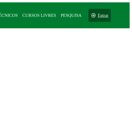
ÉCNICOS
CURSOS LIVRES
PESQUISA
Entrar