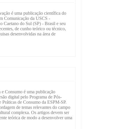
ação é uma publicação científica do
em Comunicação da USCS -
 Caetano do Sul (SP) - Brasil e seu
recentes, de cunho teórico ou técnico,
uisas desenvolvidas na área de
a e Consumo é uma publicação
rsão digital pelo Programa de Pós-
 Práticas de Consumo da ESPM-SP.
bordagem de temas relevantes do campo
ltural complexa. Os artigos devem ser
ente teórica de modo a desenvolver uma