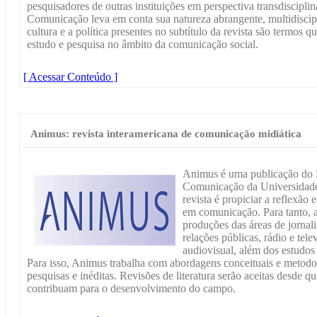
pesquisadores de outras instituições em perspectiva transdiscipli
Comunicação leva em conta sua natureza abrangente, multidiscipl
cultura e a política presentes no subtítulo da revista são termos 
estudo e pesquisa no âmbito da comunicação social.
[ Acessar Conteúdo ]
Animus: revista interamericana de comunicação midiática
Animus é uma publicação do
Comunicação da Universidade 
revista é propiciar a reflexão
em comunicação. Para tanto, a 
produções das áreas de jornal
relações públicas, rádio e tele
audiovisual, além dos estudo
Para isso, Animus trabalha com abordagens conceituais e metodol
pesquisas e inéditas. Revisões de literatura serão aceitas desde 
contribuam para o desenvolvimento do campo.