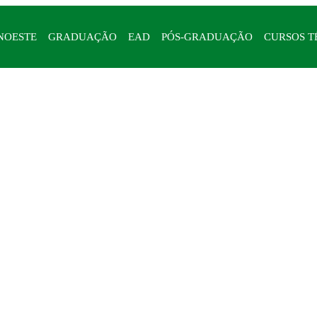
NOESTE
GRADUAÇÃO
EAD
PÓS-GRADUAÇÃO
CURSOS T