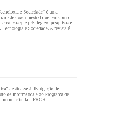
ecnologia e Sociedade" é uma
odicidade quadrimestral que tem como
e temáticas que privilegiem pesquisas e
 Tecnologia e Sociedade. A revista é
ica" destina-se à divulgação de
ituto de Informática e do Programa de
a Computação da UFRGS.