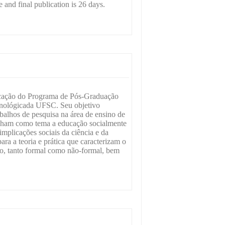
 and final publication is 26 days.
ção do Programa de Pós-Graduação
cnológicada UFSC. Seu objetivo
abalhos de pesquisa na área de ensino de
enham como tema a educação socialmente
 implicações sociais da ciência e da
ra a teoria e prática que caracterizam o
ção, tanto formal como não-formal, bem