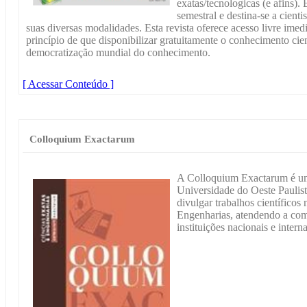
exatas/tecnologicas (e afins). 
semestral e destina-se a cienti
suas diversas modalidades. Esta revista oferece acesso livre ime
princípio de que disponibilizar gratuitamente o conhecimento cie
democratização mundial do conhecimento.
[ Acessar Conteúdo ]
Colloquium Exactarum
A Colloquium Exactarum é um 
Universidade do Oeste Pauli
divulgar trabalhos científicos
Engenharias, atendendo a com
instituições nacionais e intern