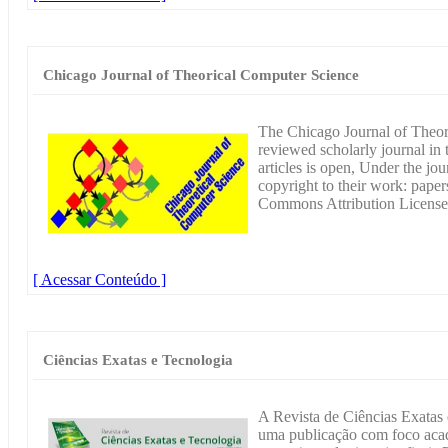
Chicago Journal of Theorical Computer Science
The Chicago Journal of Theor
reviewed scholarly journal in 
articles is open, Under the jou
copyright to their work: paper
Commons Attribution License
[ Acessar Conteúdo ]
Ciências Exatas e Tecnologia
A Revista de Ciências Exatas
uma publicação com foco acad