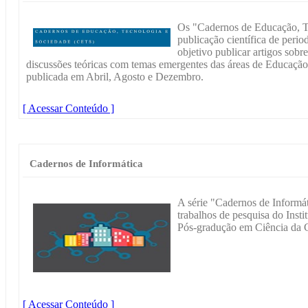
Os "Cadernos de Educação, T
publicação científica de peri
objetivo publicar artigos sobr
discussões teóricas com temas emergentes das áreas de Educação,
publicada em Abril, Agosto e Dezembro.
[ Acessar Conteúdo ]
Cadernos de Informática
A série "Cadernos de Informát
trabalhos de pesquisa do Inst
Pós-gradução em Ciência d
[ Acessar Conteúdo ]