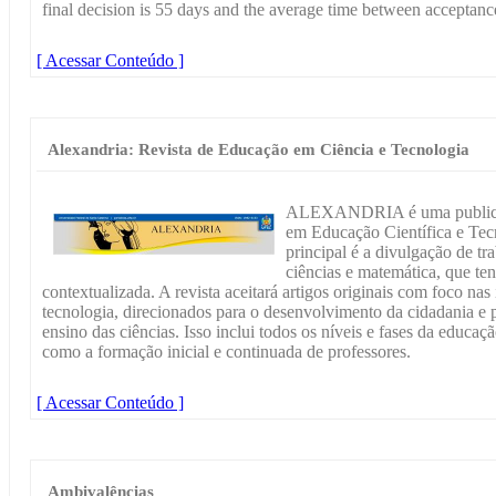
final decision is 55 days and the average time between acceptance
[ Acessar Conteúdo ]
Alexandria: Revista de Educação em Ciência e Tecnologia
ALEXANDRIA é uma publica
em Educação Científica e Te
principal é a divulgação de tr
ciências e matemática, que t
contextualizada. A revista aceitará artigos originais com foco nas
tecnologia, direcionados para o desenvolvimento da cidadania e pa
ensino das ciências. Isso inclui todos os níveis e fases da educa
como a formação inicial e continuada de professores.
[ Acessar Conteúdo ]
Ambivalências