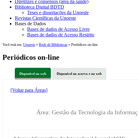
Diretrizes e consensos (área da saúde)
Biblioteca Digital BDTD
Teses e dissertações da Unoeste
Revistas Científicas da Unoeste
Bases de Dados
Bases de dados de Acesso Livre
Bases de dados de Acesso Restrito
Você está em:
Unoeste
»
Rede de Bibliotecas
» Periódicos on-line
Periódicos on-line
Disponível na web
Disponível no acervo e na web
[Voltar para Áreas]
Área: Gestão da Tecnologia da Informaç