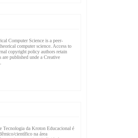
ical Computer Science is a peer-
theorical computer science. Access to
rnal copyright policy authors retain
s are published unde a Creative
.
 e Tecnologia da Kroton Educacional é
êmico/científico na área