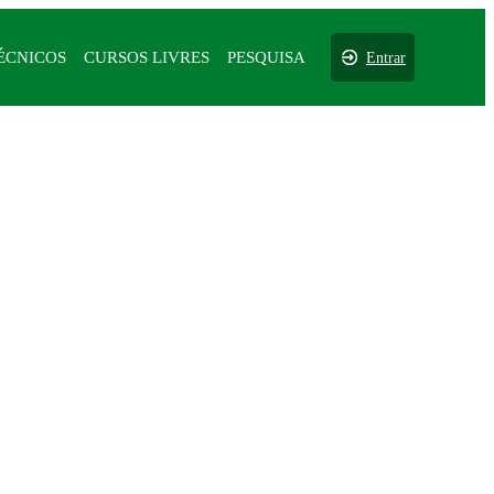
ÉCNICOS
CURSOS LIVRES
PESQUISA
Entrar