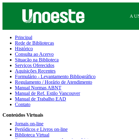
A U
Principal
Rede de Bibliotecas
Histórico
Consulta ao Acervo
Situação na Biblioteca
Serviços Oferecidos
Aquisições Recentes
Formulário - Levantamento Bibliográfico
Regulamento / Horário de Atendimento
Manual Normas ABNT
Manual de Ref. Estilo Vancouver
Manual de Trabalho EAD
Contato
Conteúdos Virtuais
Jornais on-line
Periódicos e Livros on-line
Biblioteca Virtual