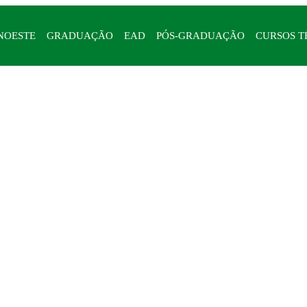
NOESTE
GRADUAÇÃO
EAD
PÓS-GRADUAÇÃO
CURSOS T