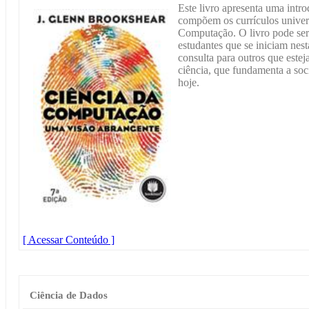
Este livro apresenta uma intr
compõem os currículos universi
Computação. O livro pode serv
estudantes que se iniciam nest
consulta para outros que este
ciência, que fundamenta a so
hoje.
[ Acessar Conteúdo ]
Ciência de Dados