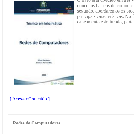
O livro está dividido em três
conceitos básicos de comunic
segundo, abordaremos os prot
principais características. N
cabeamento estruturado, parte
[ Acessar Conteúdo ]
Redes de Computadores