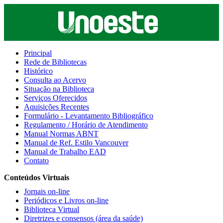
Principal
Rede de Bibliotecas
Histórico
Consulta ao Acervo
Situação na Biblioteca
Serviços Oferecidos
Aquisições Recentes
Formulário - Levantamento Bibliográfico
Regulamento / Horário de Atendimento
Manual Normas ABNT
Manual de Ref. Estilo Vancouver
Manual de Trabalho EAD
Contato
Conteúdos Virtuais
Jornais on-line
Periódicos e Livros on-line
Biblioteca Virtual
Diretrizes e consensos (área da saúde)