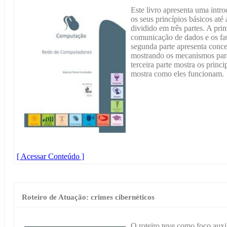
Este livro apresenta uma intr
os seus princípios básicos até
dividido em três partes. A pri
comunicação de dados e os fa
segunda parte apresenta conc
mostrando os mecanismos par
terceira parte mostra os princ
mostra como eles funcionam.
[ Acessar Conteúdo ]
Roteiro de Atuação: crimes cibernéticos
O roteiro teve como foco auxil