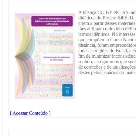
A licença CC-BY-NC-AS, adot
didáticos do Projeto BibEaD,
criem a partir desses materiai
lhes atribuam o devido crédit
termos idênticos. No interesse
que compõem o Curso Naciona
distância, foram empreendidos
todas as regiões do Brasil, alé
fim de minimizar inconsistênci
sentido, asseguramos que serã
de correções e de atualizações
destes pelos usuários do mater
[ Acessar Conteúdo ]