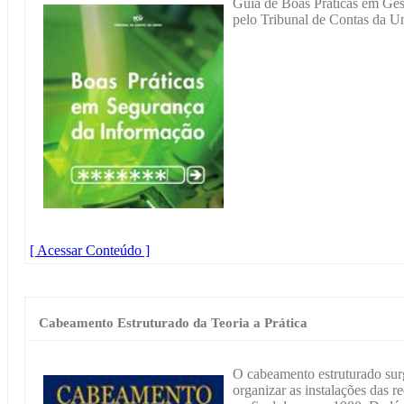
Guia de Boas Práticas em Ges
pelo Tribunal de Contas da U
[ Acessar Conteúdo ]
Cabeamento Estruturado da Teoria a Prática
O cabeamento estruturado sur
organizar as instalações das 