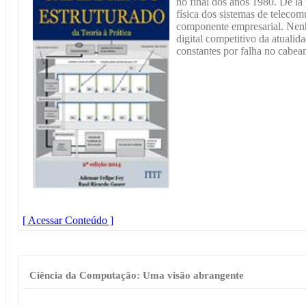
no final dos anos 1980. De lá 
física dos sistemas de telecom
componente empresarial. Nen
digital competitivo da atualida
constantes por falha no cabeam
[ Acessar Conteúdo ]
Ciência da Computação: Uma visão abrangente