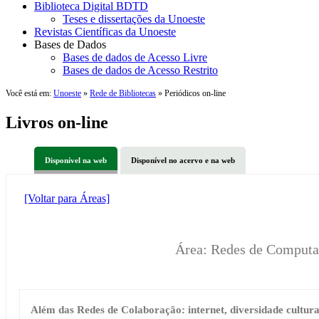
Biblioteca Digital BDTD
Teses e dissertações da Unoeste
Revistas Científicas da Unoeste
Bases de Dados
Bases de dados de Acesso Livre
Bases de dados de Acesso Restrito
Você está em:
Unoeste
»
Rede de Bibliotecas
» Periódicos on-line
Livros on-line
Disponível na web
Disponível no acervo e na web
[Voltar para Áreas]
Área: Redes de Computa
Além das Redes de Colaboração: internet, diversidade cultura