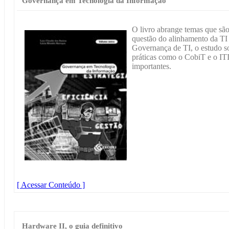
Governança em Tecnologia da Informação
O livro abrange temas que são
questão do alinhamento da TI 
Governança de TI, o estudo s
práticas como o CobiT e o IT
importantes.
[ Acessar Conteúdo ]
Hardware II, o guia definitivo