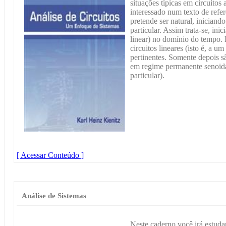
situações típicas em circuitos 
interessado num texto de refe
pretende ser natural, inician
particular. Assim trata-se, inic
linear) no domínio do tempo. 
circuitos lineares (isto é, a u
pertinentes. Somente depois são
em regime permanente senoidal
particular).
[ Acessar Conteúdo ]
Análise de Sistemas
Neste caderno você irá estudar