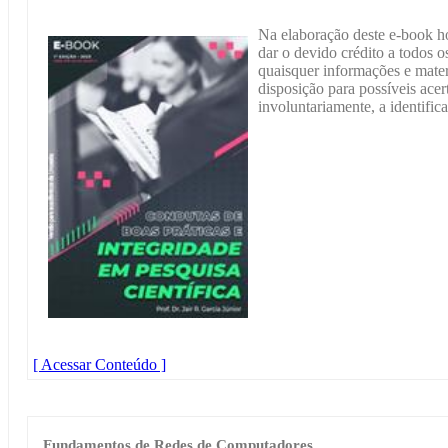
Na elaboração deste e-book h
dar o devido crédito a todos os
quaisquer informações e materi
disposição para possíveis acer
involuntariamente, a identific
[ Acessar Conteúdo ]
Fundamentos de Redes de Computadores