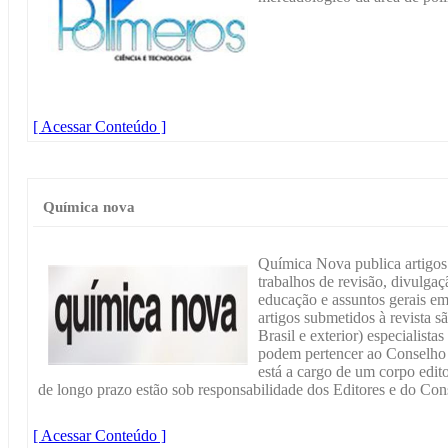
[ Acessar Conteúdo ]
Química nova
Química Nova publica artigos 
trabalhos de revisão, divulga
educação e assuntos gerais em
artigos submetidos à revista s
Brasil e exterior) especialist
podem pertencer ao Conselho 
está a cargo de um corpo edito
de longo prazo estão sob responsabilidade dos Editores e do Cons
[ Acessar Conteúdo ]