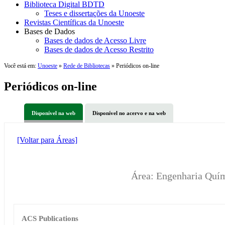
Biblioteca Digital BDTD
Teses e dissertações da Unoeste
Revistas Científicas da Unoeste
Bases de Dados
Bases de dados de Acesso Livre
Bases de dados de Acesso Restrito
Você está em:
Unoeste
»
Rede de Bibliotecas
» Periódicos on-line
Periódicos on-line
Disponível na web
Disponível no acervo e na web
[Voltar para Áreas]
Área: Engenharia Quí
ACS Publications