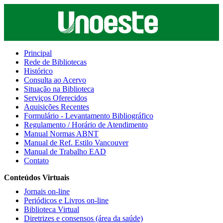
Principal
Rede de Bibliotecas
Histórico
Consulta ao Acervo
Situação na Biblioteca
Serviços Oferecidos
Aquisições Recentes
Formulário - Levantamento Bibliográfico
Regulamento / Horário de Atendimento
Manual Normas ABNT
Manual de Ref. Estilo Vancouver
Manual de Trabalho EAD
Contato
Conteúdos Virtuais
Jornais on-line
Periódicos e Livros on-line
Biblioteca Virtual
Diretrizes e consensos (área da saúde)