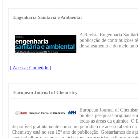
Engenharia Sanitaria e Ambiental
A Revista Engenharia Sanitári
publicação de contribuições téc
de saneamento e do meio ambie
[ Acessar Conteúdo ]
European Journal of Chemistry
European Journal of Chemistr
publica pesquisas originais e 
todas as áreas da química. O 
disponível gratuitamente como um periódico de acesso aberto na 
Chemistry está no seu 15º ano de publicação. Gostaríamos de agr
seus trabalhos para nossa revista e aos pareceristas, editores e p