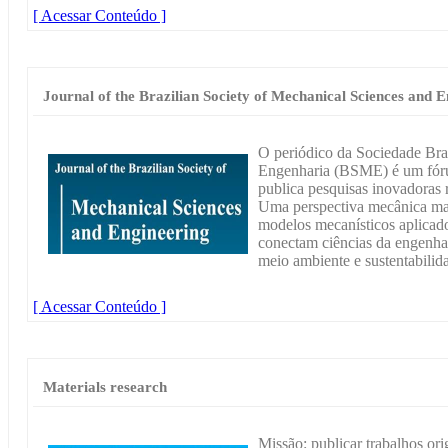
[ Acessar Conteúdo ]
Journal of the Brazilian Society of Mechanical Sciences and 
O periódico da Sociedade Bras
Engenharia (BSME) é um fórum
publica pesquisas inovadoras 
Uma perspectiva mecânica mai
modelos mecanísticos aplicado
conectam ciências da engenhar
meio ambiente e sustentabilid
[ Acessar Conteúdo ]
Materials research
Missão: publicar trabalhos or