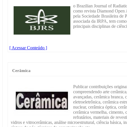
o Brazilian Journal of Radia
como revista Diamond Open 
pela Sociedade Brasileira de 
associada da IRPA, tem como o
principais disciplinas de ciênc
[ Acessar Conteúdo ]
Cerâmica
Publicar contribuições origina
compreendendo arte cerâmica,
avançadas, cerâmica branca, 
eletroeletrônica, cerâmica est
nuclear, cerâmica óptica, cer
cerâmica vermelha, cimento, c
refratários, materiais de reves
vidros e vitrocerâmicas, análise microestrutural, ciência básica, 