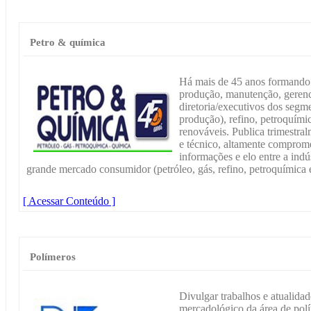
Petro & química
Há mais de 45 anos formando e
produção, manutenção, gerenc
diretoria/executivos dos segme
produção), refino, petroquímic
renováveis. Publica trimestra
e técnico, altamente comprome
informações e elo entre a indú
grande mercado consumidor (petróleo, gás, refino, petroquímica e
[ Acessar Conteúdo ]
Polímeros
Divulgar trabalhos e atualidade
mercadológico da área de pol