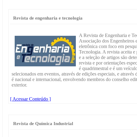
Revista de engenharia e tecnologia
A Revista de Engenharia e Tec
Associação dos Engenheiros e
eletrônica com foco em pesqu
Tecnologia. A revista aceita e
e a seleção de artigos são det
revista e por orientações espe
é quadrimestral e é um veícul
selecionados em eventos, através de edições especiais, e através 
é nacional e internacional, envolvendo membros do conselho editor
exterior.
[ Acessar Conteúdo ]
Revista de Química Industrial