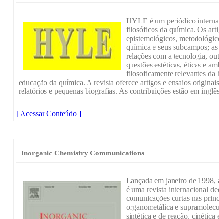
HYLE é um periódico internac
filosóficos da química. Os art
epistemológicos, metodológico
química e seus subcampos; as 
relações com a tecnologia, out
questões estéticas, éticas e 
filosoficamente relevantes da h
educação da química. A revista oferece artigos e ensaios originais
relatórios e pequenas biografias. As contribuições estão em inglês
[ Acessar Conteúdo ]
Inorganic Chemistry Communications
Lançada em janeiro de 1998,
é uma revista internacional de
comunicações curtas nas princ
organometálica e supramolecu
sintética e de reação, cinétic