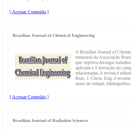
[ Acessar Conteúdo ]
Brazilian Journal of Chemical Engineering
A Brazilian Journal of Chemi
trimestral da Associação Bra
que objetiva divulgar trabalho
aplicada e à inovação no cam
relacionadas.A revista é edita
Braz. J. Chem. Eng. é recome
notas de rodapé, bibliografias,
[ Acessar Conteúdo ]
Brazilian Journal of Radiation Sciences