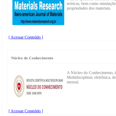
teóricas, bem como simulaçõe
propriedades dos materiais.
[ Acessar Conteúdo ]
Núcleo do Conhecimento
A Núcleo do Conhecimento, é 
Multidisciplinar, eletrônica, d
mensal.
[ Acessar Conteúdo ]