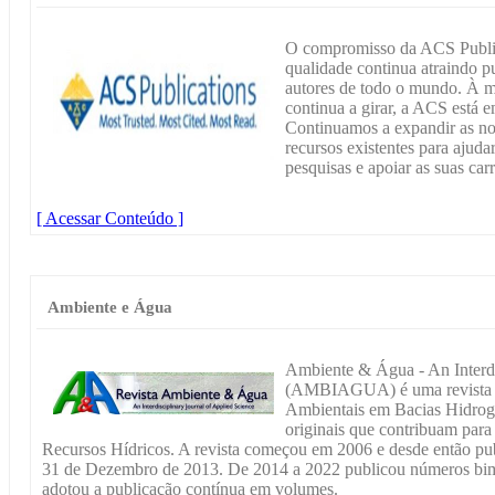
O compromisso da ACS Publica
qualidade continua atraindo p
autores de todo o mundo. À m
continua a girar, a ACS está
Continuamos a expandir as nos
recursos existentes para ajudar
pesquisas e apoiar as suas carr
[ Acessar Conteúdo ]
Ambiente e Água
Ambiente & Água - An Interdi
(AMBIAGUA) é uma revista edi
Ambientais em Bacias Hidrogr
originais que contribuam para
Recursos Hídricos. A revista começou em 2006 e desde então pub
31 de Dezembro de 2013. De 2014 a 2022 publicou números bimes
adotou a publicação contínua em volumes.