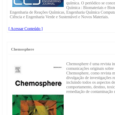
química. O periódico se conce
Química : Biomateriais e Biot
Engenharia de Reações Químicas, Engenharia Química Computa
Ciência e Engenharia Verde e Sustentável e Novos Materiais.
[ Acessar Conteúdo ]
Chemosphere
Chemosphere é uma revista int
comunicações originais sobre
Chemosphere, como revista mu
divulgação de investigações r
incluindo todos os aspectos de
comportamento, destino, toxic
remediação de contaminação na