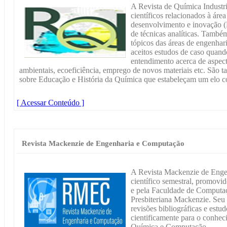
A Revista de Química Industri
científicos relacionados à área
desenvolvimento e inovação 
de técnicas analíticas. Também
tópicos das áreas de engenhari
aceitos estudos de caso quand
entendimento acerca de aspect
ambientais, ecoeficiência, emprego de novos materiais etc. São
sobre Educação e História da Química que estabeleçam um elo co
[ Acessar Conteúdo ]
Revista Mackenzie de Engenharia e Computação
A Revista Mackenzie de Enge
científico semestral, promovi
e pela Faculdade de Computaç
Presbiteriana Mackenzie. Seu o
revisões bibliográficas e estu
cientificamente para o conhec
Química e Computação.