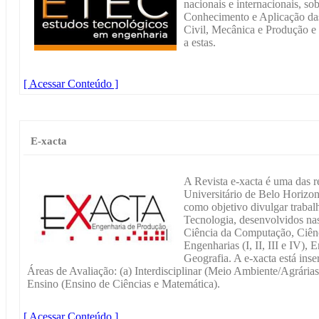
nacionais e internacionais, so
Conhecimento e Aplicação das
Civil, Mecânica e Produção e 
a estas.
[ Acessar Conteúdo ]
E-xacta
A Revista e-xacta é uma das re
Universitário de Belo Horizo
como objetivo divulgar trabal
Tecnologia, desenvolvidos nas
Ciência da Computação, Ciênc
Engenharias (I, II, III e IV),
Geografia. A e-xacta está inse
Áreas de Avaliação: (a) Interdisciplinar (Meio Ambiente/Agrária
Ensino (Ensino de Ciências e Matemática).
[ Acessar Conteúdo ]