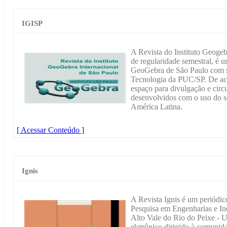
IGISP
A Revista do Instituto Geogeb
de regularidade semestral, é u
GeoGebra de São Paulo com s
Tecnologia da PUC/SP. De ace
espaço para divulgação e circ
desenvolvidos com o uso do 
América Latina.
[ Acessar Conteúdo ]
Ignis
A Revista Ignis é um periódi
Pesquisa em Engenharias e I
Alto Vale do Rio do Peixe - 
eletrônico dirigido à comunida