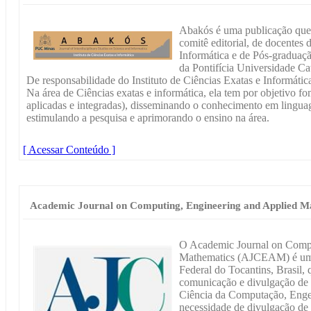
Abakós é uma publicação que 
comitê editorial, de docente
Informática e de Pós-graduaç
da Pontifícia Universidade C
De responsabilidade do Instituto de Ciências Exatas e Informática
Na área de Ciências exatas e informática, ela tem por objetivo fo
aplicadas e integradas), disseminando o conhecimento em lingua
estimulando a pesquisa e aprimorando o ensino na área.
[ Acessar Conteúdo ]
Academic Journal on Computing, Engineering and Applied M
O Academic Journal on Compu
Mathematics (AJCEAM) é um p
Federal do Tocantins, Brasil,
comunicação e divulgação de 
Ciência da Computação, Engen
necessidade de divulgação de 