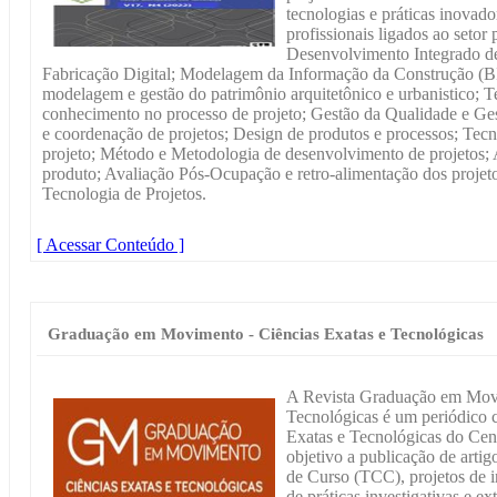
tecnologias e práticas inovado
profissionais ligados ao setor
Desenvolvimento Integrado de 
Fabricação Digital; Modelagem da Informação da Construção (BI
modelagem e gestão do patrimônio arquitetônico e urbanistico; T
conhecimento no processo de projeto; Gestão da Qualidade e Ge
e coordenação de projetos; Design de produtos e processos; Tecn
projeto; Método e Metodologia de desenvolvimento de projetos;
produto; Avaliação Pós-Ocupação e retro-alimentação dos projet
Tecnologia de Projetos.
[ Acessar Conteúdo ]
Graduação em Movimento - Ciências Exatas e Tecnológicas
A Revista Graduação em Movi
Tecnológicas é um periódico ci
Exatas e Tecnológicas do Ce
objetivo a publicação de arti
de Curso (TCC), projetos de i
de práticas investigativas e e