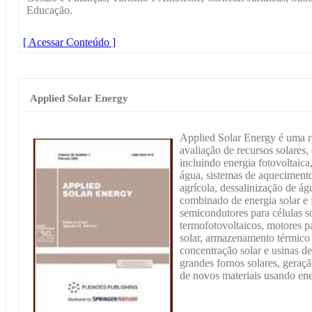
Educação.
[ Acessar Conteúdo ]
Applied Solar Energy
Applied Solar Energy é uma re
avaliação de recursos solares,
incluindo energia fotovoltaica
água, sistemas de aqueciment
agrícola, dessalinização de ág
combinado de energia solar e f
semicondutores para células so
termofotovoltaicos, motores p
solar, armazenamento térmico d
concentração solar e usinas d
grandes fornos solares, geraçã
de novos materiais usando ener