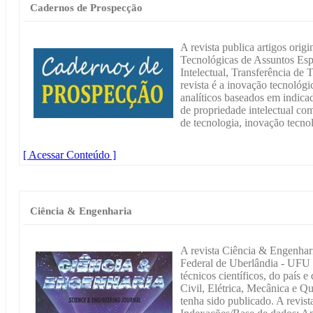
Cadernos de Prospecção
A revista publica artigos orig
Tecnológicas de Assuntos Esp
Intelectual, Transferência de
revista é a inovação tecnológ
analíticos baseados em indicad
de propriedade intelectual co
de tecnologia, inovação tecno
[ Acessar Conteúdo ]
Ciência & Engenharia
A revista Ciência & Engenhar
Federal de Uberlândia - UFU 
técnicos científicos, do país e
Civil, Elétrica, Mecânica e Q
tenha sido publicado. A revista