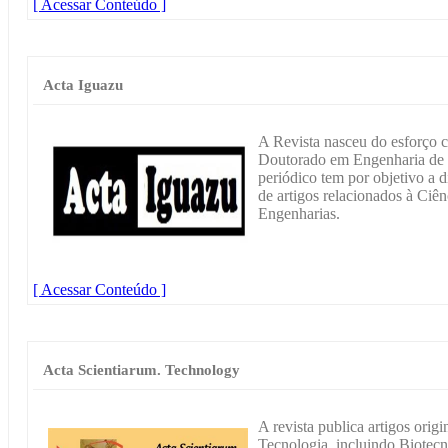
[ Acessar Conteúdo ]
Acta Iguazu
A Revista nasceu do esforço 
Doutorado em Engenharia de E
periódico tem por objetivo a d
de artigos relacionados à Ciên
Engenharias.
[ Acessar Conteúdo ]
Acta Scientiarum. Technology
A revista publica artigos origi
Tecnologia, incluindo Biotecn