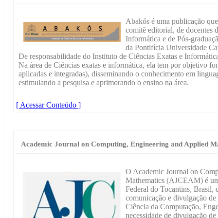
Abakós é uma publicação que 
comitê editorial, de docente
Informática e de Pós-graduaç
da Pontifícia Universidade C
De responsabilidade do Instituto de Ciências Exatas e Informática
Na área de Ciências exatas e informática, ela tem por objetivo fo
aplicadas e integradas), disseminando o conhecimento em lingua
estimulando a pesquisa e aprimorando o ensino na área.
[ Acessar Conteúdo ]
Academic Journal on Computing, Engineering and Applied M
O Academic Journal on Compu
Mathematics (AJCEAM) é um p
Federal do Tocantins, Brasil,
comunicação e divulgação de 
Ciência da Computação, Engen
necessidade de divulgação de 