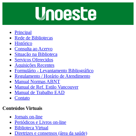
Principal
Rede de Bibliotecas
Histórico
Consulta ao Acervo
Situação na Biblioteca
Serviços Oferecidos
Aquisições Recentes
Formulário - Levantamento Bibliográfico
Regulamento / Horário de Atendimento
Manual Normas ABNT
Manual de Ref. Estilo Vancouver
Manual de Trabalho EAD
Contato
Conteúdos Virtuais
Jornais on-line
Periódicos e Livros on-line
Biblioteca Virtual
Diretrizes e consensos (área da saúde)