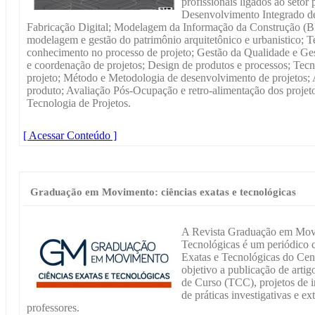
profissionais ligados ao setor
Desenvolvimento Integrado de 
Fabricação Digital; Modelagem da Informação da Construção (BI
modelagem e gestão do patrimônio arquitetônico e urbanistico; T
conhecimento no processo de projeto; Gestão da Qualidade e Ge
e coordenação de projetos; Design de produtos e processos; Tecn
projeto; Método e Metodologia de desenvolvimento de projetos;
produto; Avaliação Pós-Ocupação e retro-alimentação dos projet
Tecnologia de Projetos.
[ Acessar Conteúdo ]
Graduação em Movimento: ciências exatas e tecnológicas
A Revista Graduação em Movi
Tecnológicas é um periódico ci
Exatas e Tecnológicas do Ce
objetivo a publicação de arti
de Curso (TCC), projetos de i
de práticas investigativas e e
professores.