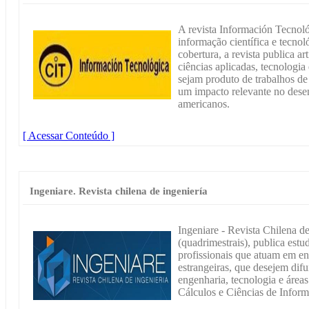
A revista Información Tecnoló
informação científica e tecno
cobertura, a revista publica a
ciências aplicadas, tecnologi
sejam produto de trabalhos de
um impacto relevante no dese
americanos.
[ Acessar Conteúdo ]
Ingeniare. Revista chilena de ingeniería
Ingeniare - Revista Chilena de
(quadrimestrais), publica estu
profissionais que atuam em ent
estrangeiras, que desejem difu
engenharia, tecnologia e áreas 
Cálculos e Ciências de Infor