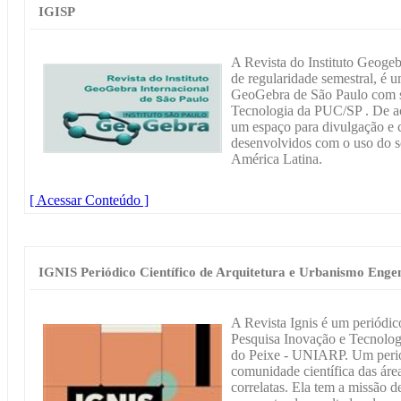
IGISP
A Revista do Instituto Geogeb
de regularidade semestral, é u
GeoGebra de São Paulo com s
Tecnologia da PUC/SP . De ace
um espaço para divulgação e c
desenvolvidos com o uso do 
América Latina.
[ Acessar Conteúdo ]
IGNIS Periódico Científico de Arquitetura e Urbanismo Enge
A Revista Ignis é um periódi
Pesquisa Inovação e Tecnolog
do Peixe - UNIARP. Um periódi
comunidade científica das área
correlatas. Ela tem a missão d