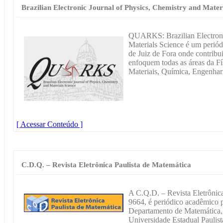
Brazilian Electronic Journal of Physics, Chemistry and Mat
QUARKS: Brazilian Electronic
Materials Science é um periód
de Juiz de Fora onde contribu
enfoquem todas as áreas da Fí
Materiais, Química, Engenhari
[ Acessar Conteúdo ]
C.D.Q. – Revista Eletrônica Paulista de Matemática
A C.Q.D. – Revista Eletrônic
9664, é periódico acadêmico p
Departamento de Matemática, 
Universidade Estadual Paulist