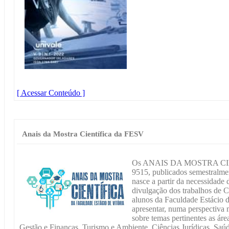
[ Acessar Conteúdo ]
Anais da Mostra Científica da FESV
Os ANAIS DA MOSTRA CIE
9515, publicados semestralme
nasce a partir da necessidade 
divulgação dos trabalhos de C
alunos da Faculdade Estácio de
apresentar, numa perspectiva m
sobre temas pertinentes as ár
Gestão e Finanças, Turismo e Ambiente, Ciências Jurídicas, Saú