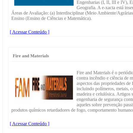
Engenharias (I, II, III e IV),
Geografia. A e-xacta está inse
Áreas de Avaliação: (a) Interdisciplinar (Meio Ambiente/Agrária
Ensino (Ensino de Ciências e Matemática).
[ Acessar Conteúdo ]
Fire and Materials
Fire and Materials é o periódi
contra incêndio e ciência de m
aspectos das propriedades de f
incluindo polímeros, metais, 
madeira e celulósica. Artigos 
engenharia de segurança cont
aqueles sobre prevenção passi
produtos químicos retardadores de fogo, comportamento humano e 
[ Acessar Conteúdo ]