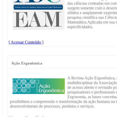
das ciências centradas em co
surgem somente com o desenvo
sólidos e amplamente exper
pesquisa científica nas Ciênc
Matemática Aplicada em sua n
especificidades.
[ Acessar Conteúdo ]
Ação Ergonômica
A Revista Ação Ergonômica, 
multidisciplinar da Associaç
de acesso aberto e revisado por
pesquisadores e profissionais 
Ergonomia, as bases conceitua
possibilitem a compreensão e transformação da ação humana na i
desenvolvimento de processos, produtos e serviços.