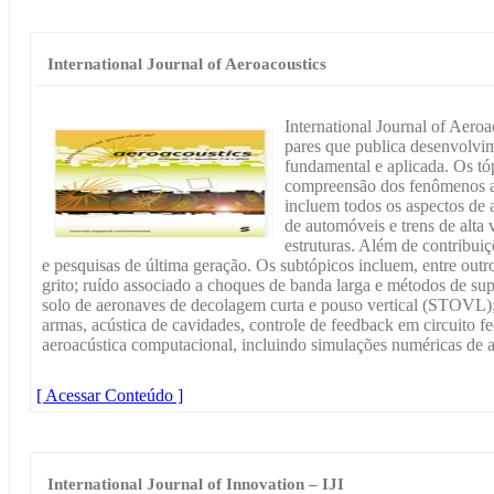
International Journal of Aeroacoustics
International Journal of Aeroa
pares que publica desenvolvim
fundamental e aplicada. Os t
compreensão dos fenômenos ae
incluem todos os aspectos de a
de automóveis e trens de alta 
estruturas. Além de contribuiç
e pesquisas de última geração. Os subtópicos incluem, entre outro
grito; ruído associado a choques de banda larga e métodos de su
solo de aeronaves de decolagem curta e pouso vertical (STOVL)
armas, acústica de cavidades, controle de feedback em circuito 
aeroacústica computacional, incluindo simulações numéricas de alt
[ Acessar Conteúdo ]
International Journal of Innovation – IJI