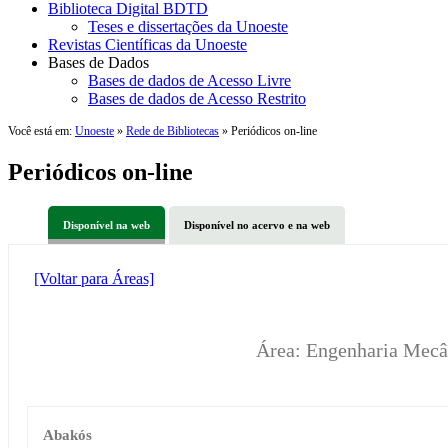
Biblioteca Digital BDTD
Teses e dissertações da Unoeste
Revistas Científicas da Unoeste
Bases de Dados
Bases de dados de Acesso Livre
Bases de dados de Acesso Restrito
Você está em:
Unoeste
»
Rede de Bibliotecas
» Periódicos on-line
Periódicos on-line
Disponível na web
Disponível no acervo e na web
[Voltar para Áreas]
Área: Engenharia Mecâ
Abakós