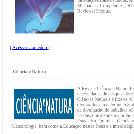
Indexações/Base de dados: A
Mechanics; Compendex; DOAJ
Reviews; Scopus.
[ Acessar Conteúdo ]
Ciência e Natura
A Revista Ciência e Natura fo
necessidades de pesquisadores
Ciências Naturais e Exatas (C
divulgá-los e manter intercâ
de divulgação de trabalhos re
Exatas, que atende majoritari
Estatística, Química, Geociênc
Meteorologia, bem como a Educação nestas áreas e a interdiscipli