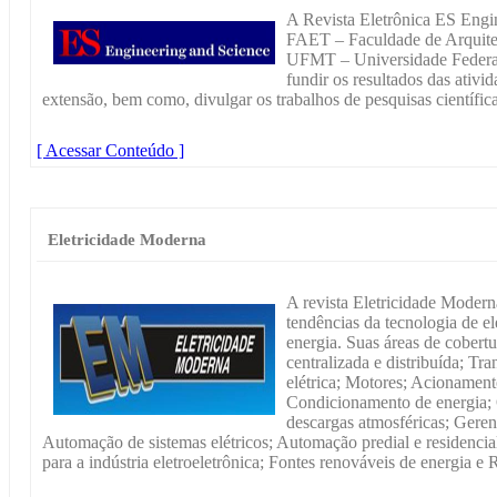
A Revista Eletrônica ES Engi
FAET – Faculdade de Arquitet
UFMT – Universidade Federal
fundir os resultados das ativi
extensão, bem como, divulgar os trabalhos de pesquisas científica
[ Acessar Conteúdo ]
Eletricidade Moderna
A revista Eletricidade Modern
tendências da tecnologia de el
energia. Suas áreas de cobertu
centralizada e distribuída; Tr
elétrica; Motores; Acionamen
Condicionamento de energia; 
descargas atmosféricas; Gere
Automação de sistemas elétricos; Automação predial e residencial
para a indústria eletroeletrônica; Fontes renováveis de energia e R