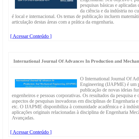
pesquisas básicas e aplicadas
da ciência e da indústria no 
é local e internacional. Os temas de publicação incluem matemátic
articulação destas áreas com a prática da engenharia.
[ Acessar Conteúdo ]
International Journal Of Advances In Production and Mechan
O International Journal Of A
Engineering (IJAPME) é um per
publicação de novas ideias f
engenheiros e pessoas corporativas. Os resultados da pesquisa e
aspectos de pesquisas inovadoras em disciplinas de Engenharia 
etc. O IJAPME disponibiliza à comunidade acadêmica e à indústr
aplicações originais relacionadas à disciplina de Engenharia Me
Avançadas.
[ Acessar Conteúdo ]