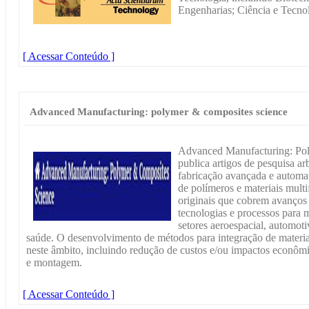
Engenharias; Ciência e Tecnol
[ Acessar Conteúdo ]
Advanced Manufacturing: polymer & composites science
Advanced Manufacturing: P
publica artigos de pesquisa ar
fabricação avançada e automat
de polímeros e materiais multi
originais que cobrem avanços 
tecnologias e processos para 
setores aeroespacial, automoti
saúde. O desenvolvimento de métodos para integração de materi
neste âmbito, incluindo redução de custos e/ou impactos econôm
e montagem.
[ Acessar Conteúdo ]