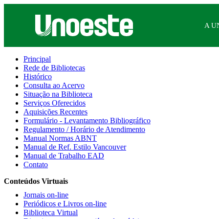
A U
Principal
Rede de Bibliotecas
Histórico
Consulta ao Acervo
Situação na Biblioteca
Serviços Oferecidos
Aquisições Recentes
Formulário - Levantamento Bibliográfico
Regulamento / Horário de Atendimento
Manual Normas ABNT
Manual de Ref. Estilo Vancouver
Manual de Trabalho EAD
Contato
Conteúdos Virtuais
Jornais on-line
Periódicos e Livros on-line
Biblioteca Virtual