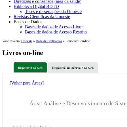
Diretrizes e consensos (área da saúde)
Biblioteca Digital BDTD
Teses e dissertações da Unoeste
Revistas Científicas da Unoeste
Bases de Dados
Bases de dados de Acesso Livre
Bases de dados de Acesso Restrito
Você está em:
Unoeste
»
Rede de Bibliotecas
» Periódicos on-line
Livros on-line
Disponível na web
Disponível no acervo e na web
[Voltar para Áreas]
Área: Análise e Desenvolvimento de Sist