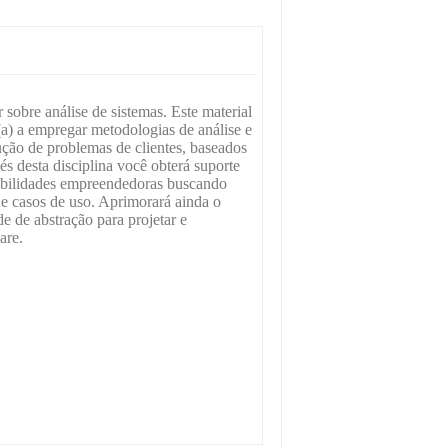
 sobre análise de sistemas. Este material
(a) a empregar metodologias de análise e
ução de problemas de clientes, baseados
s desta disciplina você obterá suporte
habilidades empreendedoras buscando
e casos de uso. Aprimorará ainda o
de de abstração para projetar e
are.