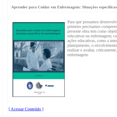
Aprender para Cuidar em Enfermagem: Situações específica
Para que possamos desenvolv
primeiro precisamos compreen
presente obra tem como objetiv
educativas na enfermagem; co
ações educativas, como a inter
planejamento, o envolvimento e
realizar e avaliar, criticament
enfermagem.
[ Acessar Conteúdo ]