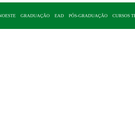
NOESTE
GRADUAÇÃO
EAD
PÓS-GRADUAÇÃO
CURSOS T