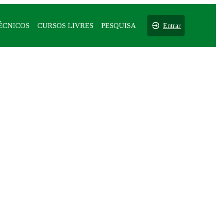
ÉCNICOS
CURSOS LIVRES
PESQUISA
Entrar