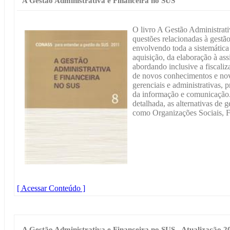
A Gestão Administrativa e Financeira no SUS
O livro A Gestão Administrat
questões relacionadas à gestão
envolvendo toda a sistemática
aquisição, da elaboração à ass
abordando inclusive a fiscali
de novos conhecimentos e nov
gerenciais e administrativas,
da informação e comunicação.
detalhada, as alternativas de 
como Organizações Sociais, F
[ Acessar Conteúdo ]
A Gestão Administrativa e Financeira no SUS - Atualização 2