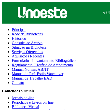
A U
Principal
Rede de Bibliotecas
Histórico
Consulta ao Acervo
Situação na Biblioteca
Serviços Oferecidos
Aquisições Recentes
Formulário - Levantamento Bibliográfico
Regulamento / Horário de Atendimento
Manual Normas ABNT
Manual de Ref. Estilo Vancouver
Manual de Trabalho EAD
Contato
Conteúdos Virtuais
Jornais on-line
Periódicos e Livros on-line
Biblioteca Virtual