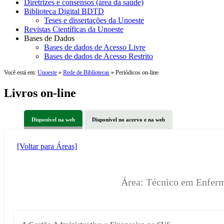
Diretrizes e consensos (área da saúde)
Biblioteca Digital BDTD
Teses e dissertações da Unoeste
Revistas Científicas da Unoeste
Bases de Dados
Bases de dados de Acesso Livre
Bases de dados de Acesso Restrito
Você está em:
Unoeste
»
Rede de Bibliotecas
» Periódicos on-line
Livros on-line
Disponível na web
Disponível no acervo e na web
[Voltar para Áreas]
Área: Técnico em Enfe