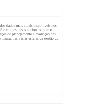
 dos dados mais atuais disponíveis nos
S e em pesquisas nacionais, com o
orços de planejamento e avaliação das
e mama, nas várias esferas de gestão do