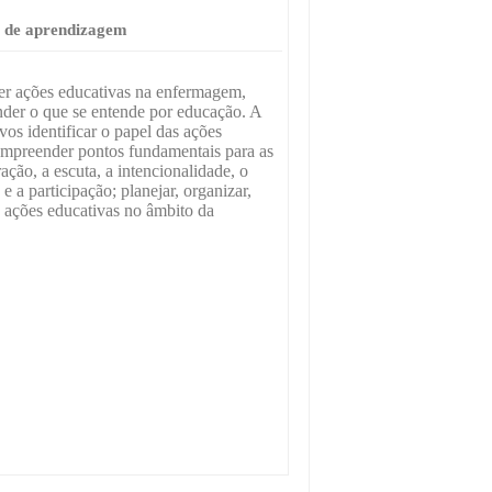
s de aprendizagem
er ações educativas na enfermagem,
der o que se entende por educação. A
os identificar o papel das ações
mpreender pontos fundamentais para as
ação, a escuta, a intencionalidade, o
 a participação; planejar, organizar,
e, ações educativas no âmbito da