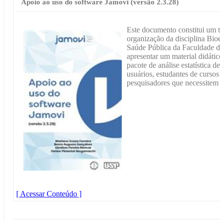
Apoio ao uso do software Jamovi (versão 2.3.28)
Este documento constitui um t
organização da disciplina Bioe
Saúde Pública da Faculdade d
apresentar um material didátic
pacote de análise estatística 
usuários, estudantes de curso
pesquisadores que necessitem r
[ Acessar Conteúdo ]