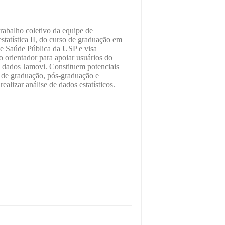
rabalho coletivo da equipe de
statística II, do curso de graduação em
e Saúde Pública da USP e visa
o orientador para apoiar usuários do
de dados Jamovi. Constituem potenciais
s de graduação, pós-graduação e
ealizar análise de dados estatísticos.