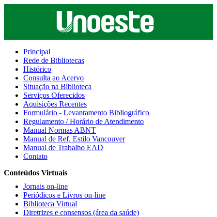
Principal
Rede de Bibliotecas
Histórico
Consulta ao Acervo
Situação na Biblioteca
Serviços Oferecidos
Aquisições Recentes
Formulário - Levantamento Bibliográfico
Regulamento / Horário de Atendimento
Manual Normas ABNT
Manual de Ref. Estilo Vancouver
Manual de Trabalho EAD
Contato
Conteúdos Virtuais
Jornais on-line
Periódicos e Livros on-line
Biblioteca Virtual
Diretrizes e consensos (área da saúde)