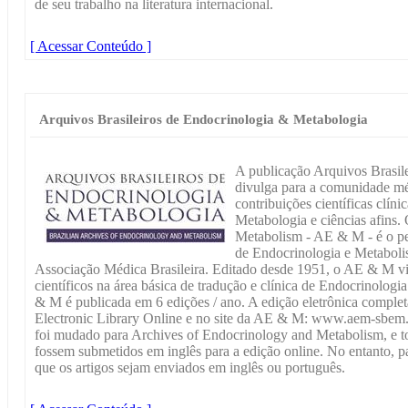
de seu trabalho na literatura internacional.
[ Acessar Conteúdo ]
Arquivos Brasileiros de Endocrinologia & Metabologia
A publicação Arquivos Brasil
divulga para a comunidade méd
contribuições científicas clín
Metabologia e ciências afins
Metabolism - AE & M - é o per
de Endocrinologia e Metaboli
Associação Médica Brasileira. Editado desde 1951, o AE & M vis
científicos na área básica de tradução e clínica de Endocrinolog
& M é publicada em 6 edições / ano. A edição eletrônica complet
Electronic Library Online e no site da AE & M: www.aem-sbem.
foi mudado para Archives of Endocrinology and Metabolism, e to
fossem submetidos em inglês para a edição online. No entanto, pa
que os artigos sejam enviados em inglês ou português.