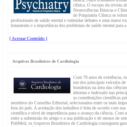
clínica. O escopo da revista 
Neurociências Básicas e Clíni
de Psiquiatria Clínica se esfo
profissionais de saúde mental e estimular debates e uma maior ex
tratamento e a importância dos problemas de saúde mental para a
[ Acessar Conteúdo ]
Arquivos Brasileiros de Cardiologia
Com 70 anos de existência, os
um dos principais veículos de 
brasileiras na área das ciênci
idiomas e indexado nas princip
as contribuições científicas p
membros do Conselho Editorial, selecionados entre os mais impor
fora do país. A aceitação dos trabalhos é feita de acordo com sua 
científica e nível de importância para o avanço da ciência. Co
entre a submissão do artigo e a sua publicação e de menos de set
PubMed, os Arquivos Brasileiros de Cardiologia conseguem garan