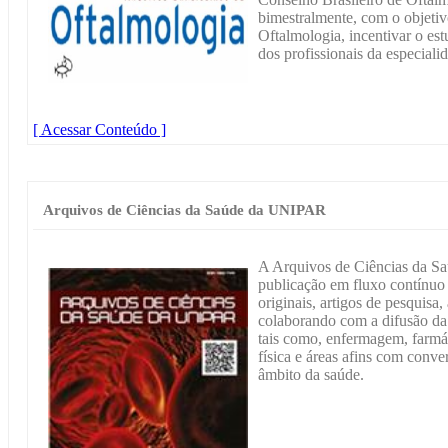
bimestralmente, com o objetivo
Oftalmologia, incentivar o es
dos profissionais da especiali
[ Acessar Conteúdo ]
Arquivos de Ciências da Saúde da UNIPAR
A Arquivos de Ciências da S
publicação em fluxo contínuo 
originais, artigos de pesquisa,
colaborando com a difusão da 
tais como, enfermagem, farmác
física e áreas afins com conve
âmbito da saúde.