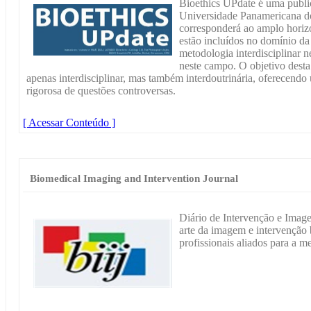
Bioethics UPdate é uma public
Universidade Panamericana d
corresponderá ao amplo horiz
estão incluídos no domínio da 
metodologia interdisciplinar n
neste campo. O objetivo desta
apenas interdisciplinar, mas também interdoutrinária, oferecendo
rigorosa de questões controversas.
[ Acessar Conteúdo ]
Biomedical Imaging and Intervention Journal
Diário de Intervenção e Imag
arte da imagem e intervenção 
profissionais aliados para a m