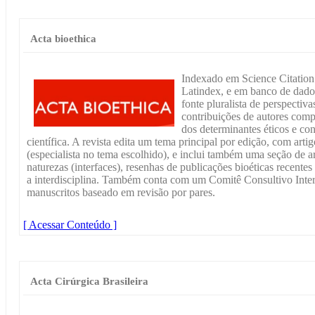
Acta bioethica
Indexado em Science Citation
Latindex, e em banco de dados 
fonte pluralista de perspectiv
contribuições de autores comp
dos determinantes éticos e co
científica. A revista edita um tema principal por edição, com arti
(especialista no tema escolhido), e inclui também uma seção de ar
naturezas (interfaces), resenhas de publicações bioéticas recentes
a interdisciplina. Também conta com um Comitê Consultivo Inter
manuscritos baseado em revisão por pares.
[ Acessar Conteúdo ]
Acta Cirúrgica Brasileira