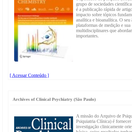
grupo de sociedades científic
é a publicação rápida de artig
impacto sobre tópicos fundame
analítica e bioanalítica. O s
plataformas de medição e sua 
multidisciplinares que aborda
importantes.
[ Acessar Conteúdo ]
Archives of Clinical Psychiatry (São Paulo)
A missão do Arquivo de Psiqui
Psiquiatria Clínica) é fornecer
investigação clinicamente ori
básica, cujos resultados tenha