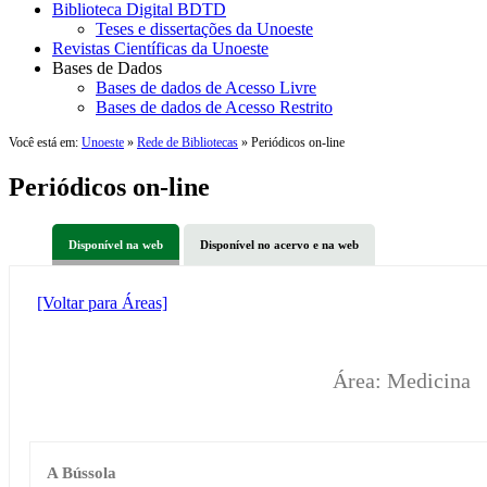
Biblioteca Digital BDTD
Teses e dissertações da Unoeste
Revistas Científicas da Unoeste
Bases de Dados
Bases de dados de Acesso Livre
Bases de dados de Acesso Restrito
Você está em:
Unoeste
»
Rede de Bibliotecas
» Periódicos on-line
Periódicos on-line
Disponível na web
Disponível no acervo e na web
[Voltar para Áreas]
Área: Medicina
A Bússola