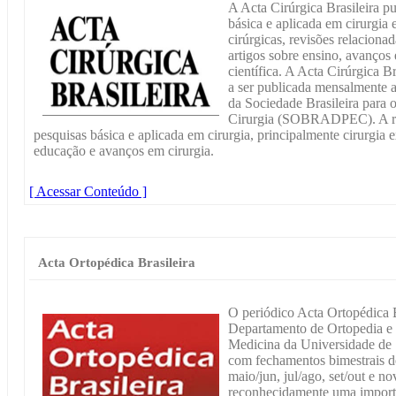
A Acta Cirúrgica Brasileira pu
básica e aplicada em cirurgia 
cirúrgicas, revisões relaciona
artigos sobre ensino, avanço
científica. A Acta Cirúrgica 
a ser publicada mensalmente a 
da Sociedade Brasileira para
Cirurgia (SOBRADPEC). A revi
pesquisas básica e aplicada em cirurgia, principalmente cirurgia e
educação e avanços em cirurgia.
[ Acessar Conteúdo ]
Acta Ortopédica Brasileira
O periódico Acta Ortopédica Br
Departamento de Ortopedia e
Medicina da Universidade de 
com fechamentos bimestrais de 
maio/jun, jul/ago, set/out e n
reconhecidamente uma importan