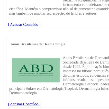
Medicina Respiratória na Arg
instrumento verdadeiramente ú
científica. Mantém o compromisso não só de aumentar a quantida
mas também de ampliar seu espectro de leitores e autores.
[ Acessar Conteúdo ]
Anais Brasileiros de Dermatologia
Anais Brasileiros de Dermatolo
Sociedade Brasileira de Derma
desde 1925. É publicação bime
impressa no idioma português 
divulgar estudos, evidências e 
inéditos, resultantes de pesqu
Dermatologia e especialidades
principal a ênfase em Dermatologia Tropical, Dermatologia Infe
Dermatopatologia.
[ Acessar Conteúdo ]