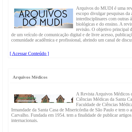
Arquivos do MUDI é uma revis
escopo divulgar pesquisas da 
interdisciplinares com outras
biológicas e do ensino. A revis
revisão. O objetivo principal d
de um veículo de comunicação digital e de livre acesso, publicaç
comunidade acadêmica e profissional, abrindo um canal de discus
[ Acessar Conteúdo ]
Arquivos Médicos
A Revista Arquivos Médicos d
Ciências Médicas da Santa Ca
Faculdade de Ciências Médica
Irmandade da Santa Casa de Misericórdia de São Paulo e tem o 
Carvalho. Fundada em 1954. tem a finalidade de publicar artigos
internacionais.