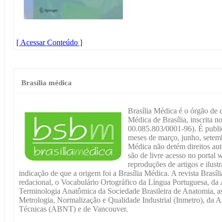
[ Acessar Conteúdo ]
Brasília médica
Brasília Médica é o órgão de 
Médica de Brasília, inscrita 
00.085.803/0001-96). É publi
meses de março, junho, setemb
Médica não detém direitos auto
são de livre acesso no portal
reproduções de artigos e ilus
indicação de que a origem foi a Brasília Médica. A revista Brasí
redacional, o Vocabulário Ortográfico da Língua Portuguesa, da 
Terminologia Anatômica da Sociedade Brasileira de Anatomia, as
Metrologia, Normalização e Qualidade Industrial (Inmetro), da 
Técnicas (ABNT) e de Vancouver.