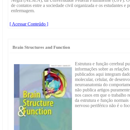
Negra (NESEN), da Universidade Federal Fluminense (UFF). O
de contatos entre a sociedade civil organizada e os estudantes e p
enfermagem.
[ Acessar Conteúdo ]
Brain Structures and Function
Estrutura e função cerebral p
informações sobre as relações
publicados aqui integram dad
molecular, celular, de desenvo
neuroanatomia do comportame
não publica artigos puramente
nos casos em que o trabalho r
da estrutura e função normais
nervoso periférico não é o f