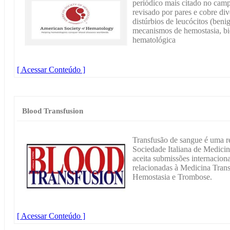
periódico mais citado no cam
revisado por pares e cobre div
distúrbios de leucócitos (beni
mecanismos de hemostasia, bi
hematológica
[ Acessar Conteúdo ]
Blood Transfusion
Transfusão de sangue é uma r
Sociedade Italiana de Medici
aceita submissões internaciona
relacionadas à Medicina Tran
Hemostasia e Trombose.
[ Acessar Conteúdo ]