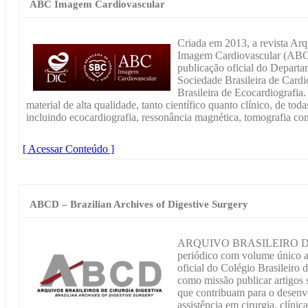
ABC Imagem Cardiovascular
Criada em 2013, a revista Arq
Imagem Cardiovascular (ABC
publicação oficial do Depart
Sociedade Brasileira de Cardi
Brasileira de Ecocardiografia.
material de alta qualidade, tanto científico quanto clínico, de to
incluindo ecocardiografia, ressonância magnética, tomografia co
[ Acessar Conteúdo ]
ABCD – Brazilian Archives of Digestive Surgery
ARQUIVO BRASILEIRO DE
periódico com volume único a
oficial do Colégio Brasileiro
como missão publicar artigos 
que contribuam para o desenv
assistência em cirurgia, clínic