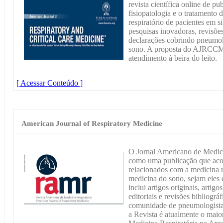
revista científica online de pu
fisiopatologia e o tratamento
respiratório de pacientes em s
pesquisas inovadoras, revisões 
declarações cobrindo pneumolo
sono. A proposta do AJRCCM é
atendimento à beira do leito.
[ Acessar Conteúdo ]
American Journal of Respiratory Medicine
O Jornal Americano de Medici
como uma publicação que acol
relacionados com a medicina re
medicina do sono, sejam eles 
inclui artigos originais, artigo
editoriais e revisões bibliográ
comunidade de pneumologistas
a Revista é atualmente o mai