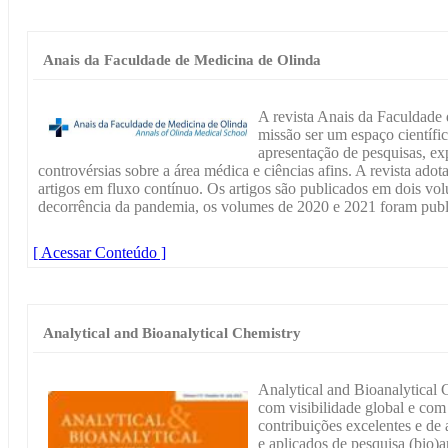
Anais da Faculdade de Medicina de Olinda
A revista Anais da Faculdade
missão ser um espaço científic
apresentação de pesquisas, ex
controvérsias sobre a área médica e ciências afins. A revista adot
artigos em fluxo contínuo. Os artigos são publicados em dois 
decorrência da pandemia, os volumes de 2020 e 2021 foram pub
[ Acessar Conteúdo ]
Analytical and Bioanalytical Chemistry
Analytical and Bioanalytical
com visibilidade global e com
contribuições excelentes e de
e aplicados de pesquisa (bio)