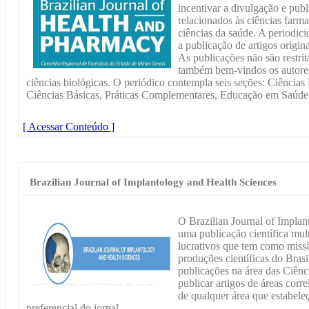
incentivar a divulgação e publ
relacionados às ciências farma
ciências da saúde. A periodici
a publicação de artigos origina
As publicações não são restri
também bem-vindos os autores
ciências biológicas. O periódico contempla seis seções: Ciência
Ciências Básicas, Práticas Complementares, Educação em Saúde
[ Acessar Conteúdo ]
Brazilian Journal of Implantology and Health Sciences
O Brazilian Journal of Impla
uma publicação científica multi
lucrativos que tem como miss
produções científicas do Bras
publicações na área das Ciên
publicar artigos de áreas corr
de qualquer área que estabel
preferencial do jornal.