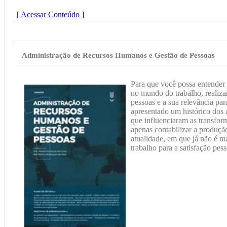
[ Acessar Conteúdo ]
Administração de Recursos Humanos e Gestão de Pessoas
Para que você possa entender
no mundo do trabalho, realiz
pessoas e a sua relevância par
apresentado um histórico dos
que influenciaram as transfo
apenas contabilizar a produçã
atualidade, em que já não é ma
trabalho para a satisfação pes