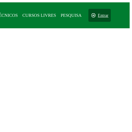
ÉCNICOS
CURSOS LIVRES
PESQUISA
Entrar