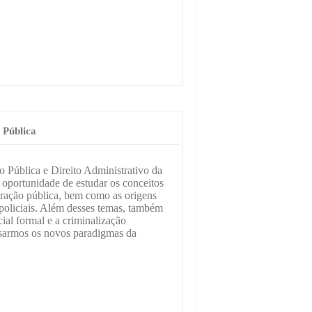
 Pública
o Pública e Direito Administrativo da
 oportunidade de estudar os conceitos
tração pública, bem como as origens
s policiais. Além desses temas, também
ial formal e a criminalização
lisarmos os novos paradigmas da