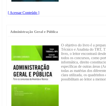
[ Acessar Conteúdo ]
Administração Geral e Pública
O objetivo do livro é a prepa
Técnico e Analista do TRT, T
livro, o leitor encontrará des
todos os concursos, como port
informática, direito constituci
específicas de outras áreas (
todas as matérias dos diferen
clara utilizada, os quadrinhos
possibilitam ao leitor a memor