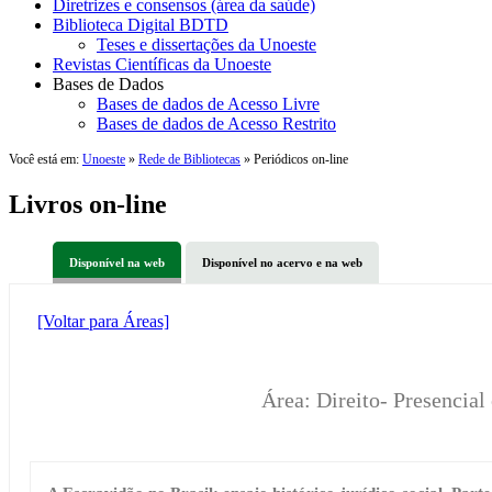
Diretrizes e consensos (área da saúde)
Biblioteca Digital BDTD
Teses e dissertações da Unoeste
Revistas Científicas da Unoeste
Bases de Dados
Bases de dados de Acesso Livre
Bases de dados de Acesso Restrito
Você está em:
Unoeste
»
Rede de Bibliotecas
» Periódicos on-line
Livros on-line
Disponível na web
Disponível no acervo e na web
[Voltar para Áreas]
Área: Direito- Presencia