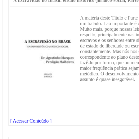
A Escravidão no Brasil: ensaio histórico-jurídico-social, Parte
A matéria deste Título e Parte 
um tratado. Tão importante é e
Muito mais, porque nossas leis
respeito, principalmente nas in
escravos e os senhores entre si
de estado de liberdade ou esc
constantemente. Mas nós nos 
correspondente ao plano deste
fazê-lo por forma, que ao men
maior freqüência prática sej
metódico. O desenvolvimento 
assunto é quase inesgotável.
[ Acessar Conteúdo ]