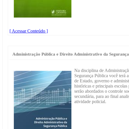
[ Acessar Conteúdo ]
Administração Pública e Direito Administrativo da Segurança
Na disciplina de Administraçã
Segurança Pública você terá a
de Estado, governo e adminis
históricas e principais escola
serão abordados o controle soc
secundária, para ao final ana
atividade policial.