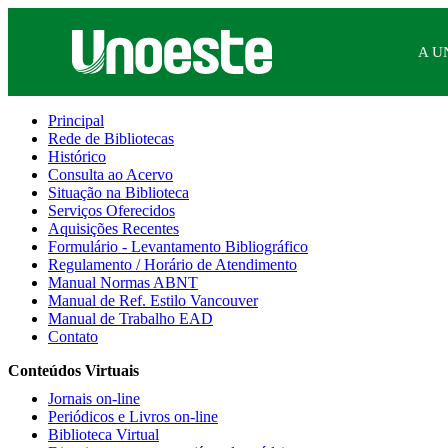
A U
Principal
Rede de Bibliotecas
Histórico
Consulta ao Acervo
Situação na Biblioteca
Serviços Oferecidos
Aquisições Recentes
Formulário - Levantamento Bibliográfico
Regulamento / Horário de Atendimento
Manual Normas ABNT
Manual de Ref. Estilo Vancouver
Manual de Trabalho EAD
Contato
Conteúdos Virtuais
Jornais on-line
Periódicos e Livros on-line
Biblioteca Virtual