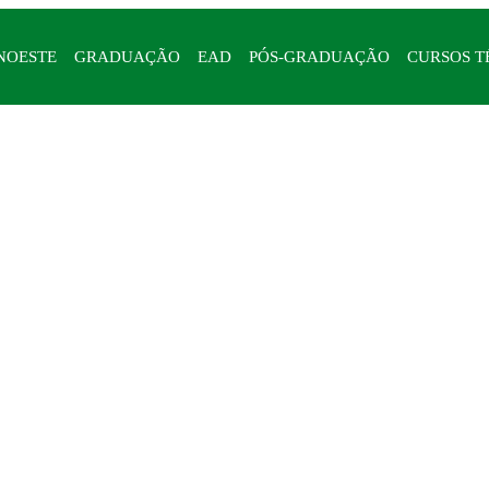
NOESTE
GRADUAÇÃO
EAD
PÓS-GRADUAÇÃO
CURSOS T