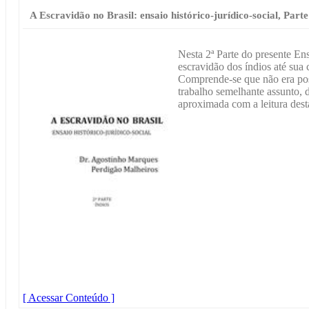
A Escravidão no Brasil: ensaio histórico-jurídico-social, Parte
Nesta 2ª Parte do presente Ens
escravidão dos índios até sua 
Comprende-se que não era poss
trabalho semelhante assunto, d
aproximada com a leitura desta
[ Acessar Conteúdo ]