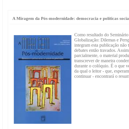
A Miragem da Pós-modernidade: democracia e políticas sociai
Como resultado do Seminário
Globalização: Dilemas e Persp
integram esta publicação não 
debates então travados. Assim
parcialmente, o material prod
transcrever de maneira conden
durante o colóquio. É o que v
da qual o leitor - que, espera
continuar - encontrará o resu