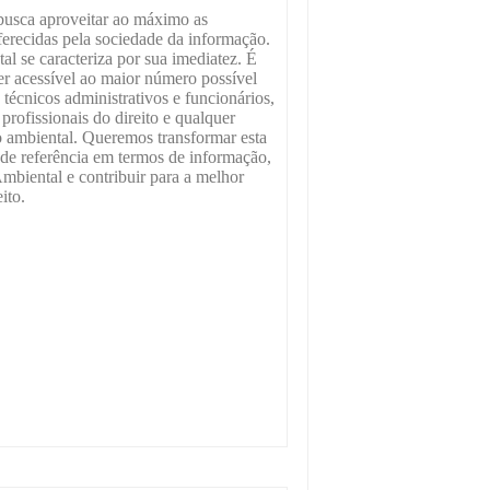
 busca aproveitar ao máximo as
ferecidas pela sociedade da informação.
al se caracteriza por sua imediatez. É
ser acessível ao maior número possível
 técnicos administrativos e funcionários,
profissionais do direito e qualquer
o ambiental. Queremos transformar esta
de referência em termos de informação,
Ambiental e contribuir para a melhor
ito.