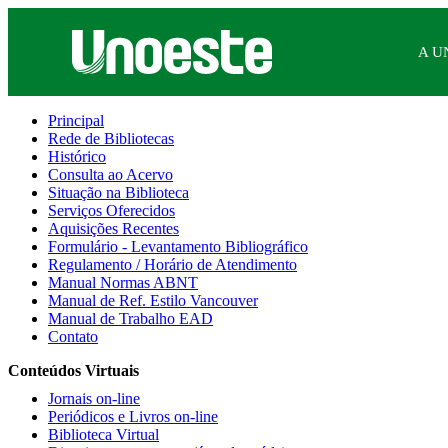
A U
Principal
Rede de Bibliotecas
Histórico
Consulta ao Acervo
Situação na Biblioteca
Serviços Oferecidos
Aquisições Recentes
Formulário - Levantamento Bibliográfico
Regulamento / Horário de Atendimento
Manual Normas ABNT
Manual de Ref. Estilo Vancouver
Manual de Trabalho EAD
Contato
Conteúdos Virtuais
Jornais on-line
Periódicos e Livros on-line
Biblioteca Virtual