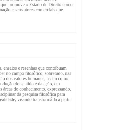
 que promove o Estado de Direito como
nação e seus atores comerciais que
s, ensaios e resenhas que contribuam
er no campo filosófico, sobretudo, nas
ação dos valores humanos, assim como
odução do sentido e da ação, em
s áreas do conhecimento, expressando,
sciplinar da pesquisa filosófica para
lidade, visando transformá-la a partir