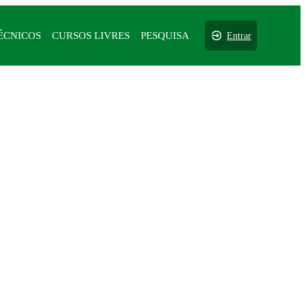
ÉCNICOS
CURSOS LIVRES
PESQUISA
Entrar