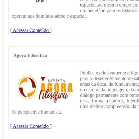
espacial, ao mesmo tempo em
um benefício para os Estados-
operam nos domínios aéreo e espacial.
[ Acessar Conteúdo ]
Ágora Filosófica
Publica exclusivamente artigo
para o desenvolvimento do sab
áreas da ética, da fundament
no campo da linguagem, da pr
diálogo permanente com outra
dessa forma, a natureza interdi
uma melhor compreensão da rea
da perspectiva humanista.
[ Acessar Conteúdo ]