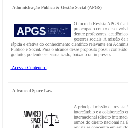
Administração Pública & Gestão Social (APGS)
O foco da Revista APGS é atin
preocupado com o desenvolvi
dentre professores, acadêmicos
gestores sociais. A missão da 
rápida e efetiva do conhecimento científico relevante em Admini
Público e Social. Para o alcance desse propósito possui conteúdo
gratuito, podendo ser visualizado, baixado ou impresso.
[ Acessar Conteúdo ]
Advanced Space Law
A principal missão da revist
intercâmbio e a colaboração ent
internacional (direito interna
ramos do direito nacional na á
revista se concentra em estudo