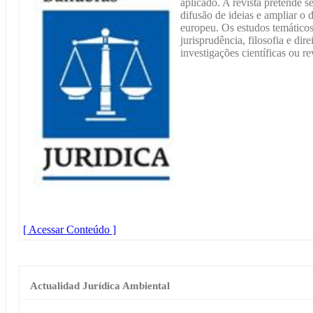
aplicado. A revista pretende 
difusão de ideias e ampliar o 
europeu. Os estudos temáticos
jurisprudência, filosofia e dir
investigações científicas ou r
[ Acessar Conteúdo ]
Actualidad Jurídica Ambiental