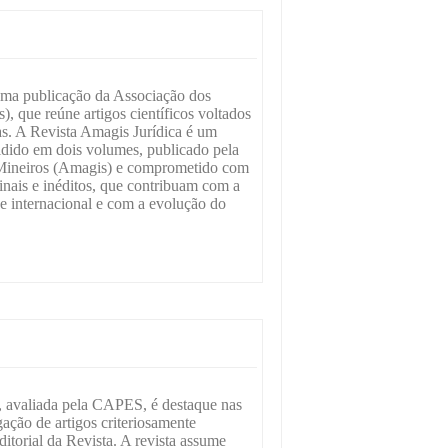
uma publicação da Associação dos
, que reúne artigos científicos voltados
tas. A Revista Amagis Jurídica é um
vidido em dois volumes, publicado pela
Mineiros (Amagis) e comprometido com
inais e inéditos, que contribuam com a
e internacional e com a evolução do
, avaliada pela CAPES, é destaque nas
ação de artigos criteriosamente
itorial da Revista. A revista assume