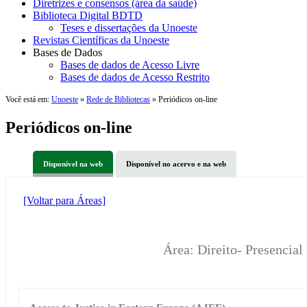
Diretrizes e consensos (área da saúde)
Biblioteca Digital BDTD
Teses e dissertações da Unoeste
Revistas Científicas da Unoeste
Bases de Dados
Bases de dados de Acesso Livre
Bases de dados de Acesso Restrito
Você está em:
Unoeste
»
Rede de Bibliotecas
» Periódicos on-line
Periódicos on-line
Disponível na web
Disponível no acervo e na web
[Voltar para Áreas]
Área: Direito- Presencia