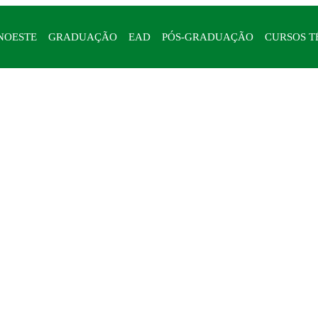
NOESTE
GRADUAÇÃO
EAD
PÓS-GRADUAÇÃO
CURSOS T