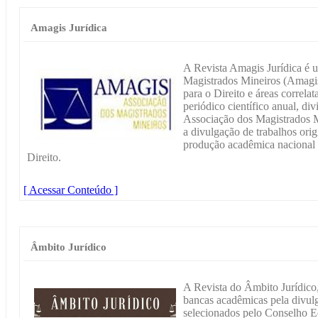
Amagis Jurídica
A Revista Amagis Jurídica é 
Magistrados Mineiros (Amagis)
para o Direito e áreas correla
periódico científico anual, di
Associação dos Magistrados 
a divulgação de trabalhos orig
produção acadêmica nacional 
Direito.
[ Acessar Conteúdo ]
Âmbito Jurídico
A Revista do Âmbito Jurídico
bancas acadêmicas pela divulg
selecionados pelo Conselho Ed