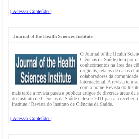
[ Acessar Conteúdo ]
Journal of the Health Sciences Institute
O Journal of the Health Scienc
Ciências da Saúde) tem por ob
conhecimentos na área das ciê
originais, relatos de casos clí
colaboradores da comunidade 
internacional. A revista tem 
com o nome Revista do Institu
mais tarde a revista passa a publicar artigos de diversas áreas d
do Instituto de Ciências da Saúde e desde 2011 passa a receber 
Institute / Revista do Instituto de Ciências da Saúde.
[ Acessar Conteúdo ]