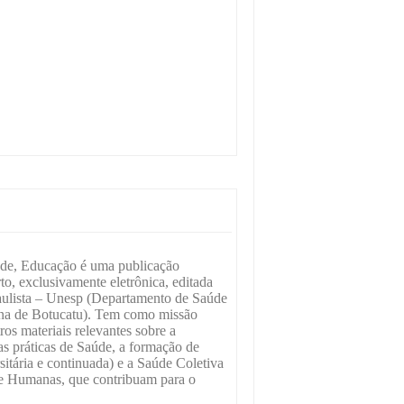
úde, Educação é uma publicação
rto, exclusivamente eletrônica, editada
aulista – Unesp (Departamento de Saúde
ina de Botucatu). Tem como missão
tros materiais relevantes sobre a
 práticas de Saúde, a formação de
sitária e continuada) e a Saúde Coletiva
s e Humanas, que contribuam para o