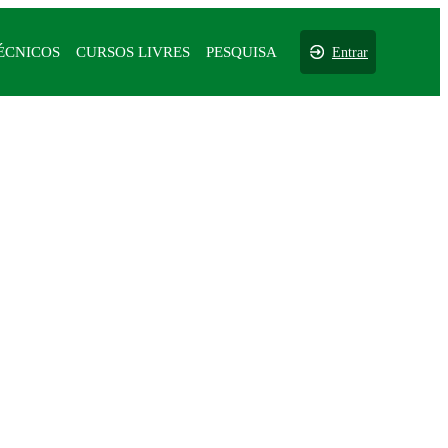
ÉCNICOS
CURSOS LIVRES
PESQUISA
Entrar