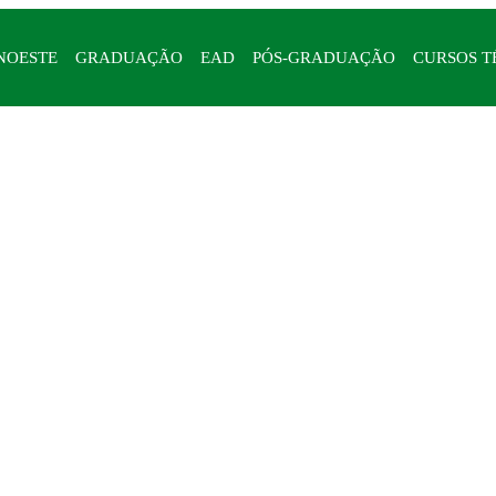
NOESTE
GRADUAÇÃO
EAD
PÓS-GRADUAÇÃO
CURSOS T