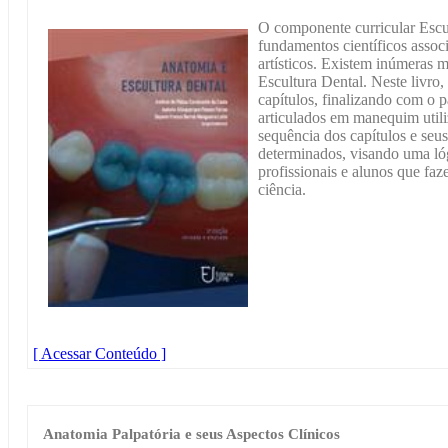
O componente curricular Escul
fundamentos científicos assoc
artísticos. Existem inúmeras 
Escultura Dental. Neste livro,
capítulos, finalizando com o p
articulados em manequim utili
sequência dos capítulos e seu
determinados, visando uma lóg
profissionais e alunos que faz
ciência.
[ Acessar Conteúdo ]
Anatomia Palpatória e seus Aspectos Clínicos