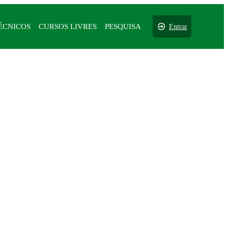
ÉCNICOS
CURSOS LIVRES
PESQUISA
Entrar