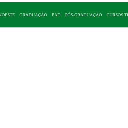
NOESTE
GRADUAÇÃO
EAD
PÓS-GRADUAÇÃO
CURSOS T