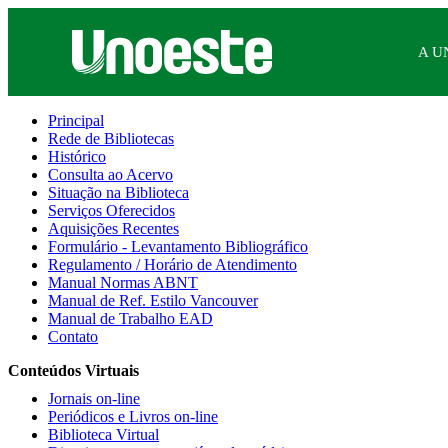
A U
Principal
Rede de Bibliotecas
Histórico
Consulta ao Acervo
Situação na Biblioteca
Serviços Oferecidos
Aquisições Recentes
Formulário - Levantamento Bibliográfico
Regulamento / Horário de Atendimento
Manual Normas ABNT
Manual de Ref. Estilo Vancouver
Manual de Trabalho EAD
Contato
Conteúdos Virtuais
Jornais on-line
Periódicos e Livros on-line
Biblioteca Virtual