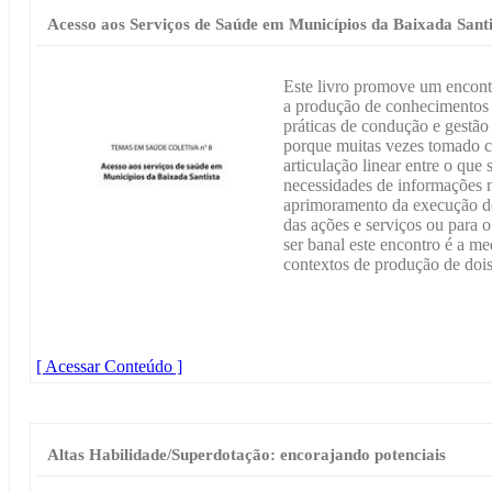
Acesso aos Serviços de Saúde em Municípios da Baixada Santi
Este livro promove um encont
a produção de conhecimentos p
práticas de condução e gestã
porque muitas vezes tomado 
articulação linear entre o que
necessidades de informações n
aprimoramento da execução do 
das ações e serviços ou para o
ser banal este encontro é a med
contextos de produção de dois
[ Acessar Conteúdo ]
Altas Habilidade/Superdotação: encorajando potenciais