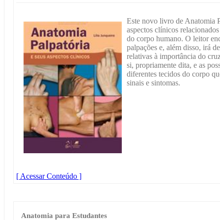
Este novo livro de Anatomia
aspectos clínicos relacionado
do corpo humano. O leitor enc
palpações e, além disso, irá 
relativas à importância do cr
si, propriamente dita, e as po
diferentes tecidos do corpo q
sinais e sintomas.
[ Acessar Conteúdo ]
Anatomia para Estudantes