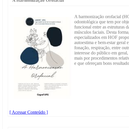
A Harmonização Orofacial
A harmonização orofacial (HO
odontológica que tem por objet
funcional entre as estruturas d
músculos faciais. Desta forma,
especializados em HOF propor
autoestima e bem-estar geral 
fonação, respiração, entre ou
interesse do público em geral
mais por procedimentos relati
e que ofereçam bons resultado
[ Acessar Conteúdo ]