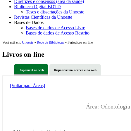
Diretrizes e consensos (área da saúde)
Biblioteca Digital BDTD
Teses e dissertações da Unoeste
Revistas Científicas da Unoeste
Bases de Dados
Bases de dados de Acesso Livre
Bases de dados de Acesso Restrito
Você está em:
Unoeste
»
Rede de Bibliotecas
» Periódicos on-line
Livros on-line
Disponível na web
Disponível no acervo e na web
[Voltar para Áreas]
Área: Odontologia