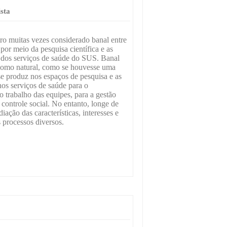
sta
ro muitas vezes considerado banal entre
or meio da pesquisa científica e as
o dos serviços de saúde do SUS. Banal
como natural, como se houvesse uma
 se produz nos espaços de pesquisa e as
os serviços de saúde para o
trabalho das equipes, para a gestão
 controle social. No entanto, longe de
iação das características, interesses e
 processos diversos.