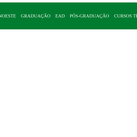
NOESTE
GRADUAÇÃO
EAD
PÓS-GRADUAÇÃO
CURSOS T