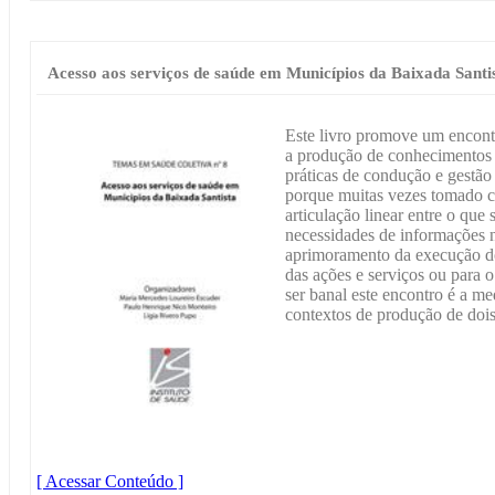
Acesso aos serviços de saúde em Municípios da Baixada Santi
Este livro promove um encont
a produção de conhecimentos p
práticas de condução e gestã
porque muitas vezes tomado 
articulação linear entre o que
necessidades de informações n
aprimoramento da execução do 
das ações e serviços ou para o
ser banal este encontro é a med
contextos de produção de dois
[ Acessar Conteúdo ]