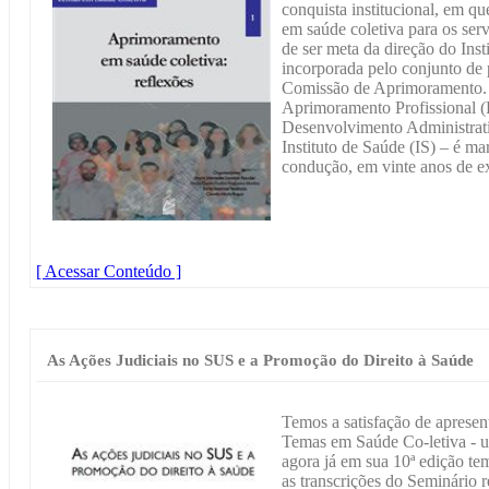
conquista institucional, em q
em saúde coletiva para os ser
de ser meta da direção do Inst
incorporada pelo conjunto de 
Comissão de Aprimoramento. 
Aprimoramento Profissional 
Desenvolvimento Administrat
Instituto de Saúde (IS) – é ma
condução, em vinte anos de ex
[ Acessar Conteúdo ]
As Ações Judiciais no SUS e a Promoção do Direito à Saúde
Temos a satisfação de apresen
Temas em Saúde Co-letiva - u
agora já em sua 10ª edição tem
as transcrições do Seminário