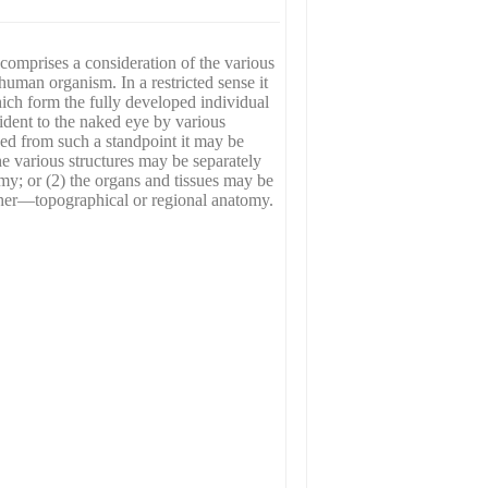
rises a consideration of the various
uman organism. In a restricted sense it
ich form the fully developed individual
dent to the naked eye by various
ed from such a standpoint it may be
e various structures may be separately
y; or (2) the organs and tissues may be
other—topographical or regional anatomy.