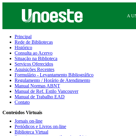
A U
Principal
Rede de Bibliotecas
Histórico
Consulta ao Acervo
Situação na Biblioteca
Serviços Oferecidos
Aquisições Recentes
Formulário - Levantamento Bibliográfico
Regulamento / Horário de Atendimento
Manual Normas ABNT
Manual de Ref. Estilo Vancouver
Manual de Trabalho EAD
Contato
Conteúdos Virtuais
Jornais on-line
Periódicos e Livros on-line
Biblioteca Virtual