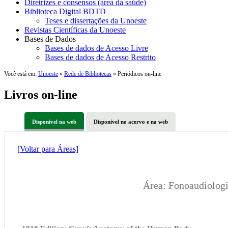
Diretrizes e consensos (área da saúde)
Biblioteca Digital BDTD
Teses e dissertações da Unoeste
Revistas Científicas da Unoeste
Bases de Dados
Bases de dados de Acesso Livre
Bases de dados de Acesso Restrito
Você está em:
Unoeste
»
Rede de Bibliotecas
» Periódicos on-line
Livros on-line
Disponível na web
Disponível no acervo e na web
[Voltar para Áreas]
Área: Fonoaudiolog