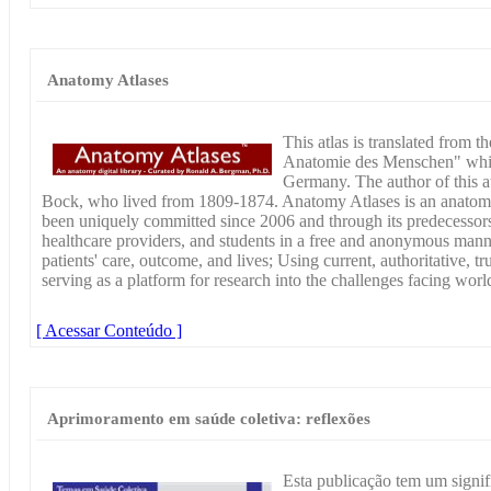
Anatomy Atlases
This atlas is translated from t
Anatomie des Menschen" whic
Germany. The author of this a
Bock, who lived from 1809-1874. Anatomy Atlases is an anatomy d
been uniquely committed since 2006 and through its predecessors
healthcare providers, and students in a free and anonymous mann
patients' care, outcome, and lives; Using current, authoritative, 
serving as a platform for research into the challenges facing worl
[ Acessar Conteúdo ]
Aprimoramento em saúde coletiva: reflexões
Esta publicação tem um signifi