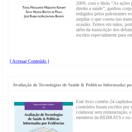
2009, com o título “As ações
direito a saúde”, ganhou corpo
redigidos pelos palestrantes 
ampliar o que consta nas trans
ocasião. Temos em mãos, porta
além da transcrição dos debat
escritos especialmente para est
[ Acessar Conteúdo ]
Avaliação de Tecnologias de Saúde & Políticas Informadas po
Este livro contém 24 capítulos
conteúdos foram escritos por 
colaborar sem remuneração, e a
membros da REBRATS e ou d