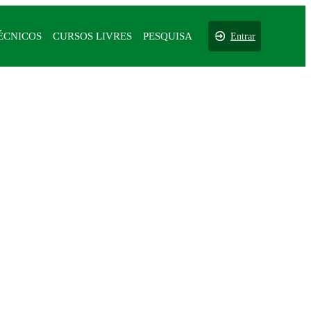
ÉCNICOS
CURSOS LIVRES
PESQUISA
Entrar