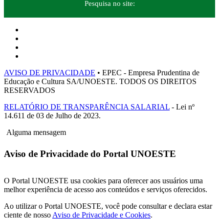
Pesquisa no site:
AVISO DE PRIVACIDADE
• EPEC - Empresa Prudentina de
Educação e Cultura SA/UNOESTE. TODOS OS DIREITOS
RESERVADOS
RELATÓRIO DE TRANSPARÊNCIA SALARIAL
- Lei nº
14.611 de 03 de Julho de 2023.
Alguma mensagem
Aviso de Privacidade do Portal UNOESTE
O Portal UNOESTE usa cookies para oferecer aos usuários uma
melhor experiência de acesso aos conteúdos e serviços oferecidos.
Ao utilizar o Portal UNOESTE, você pode consultar e declara estar
ciente de nosso
Aviso de Privacidade e Cookies
.