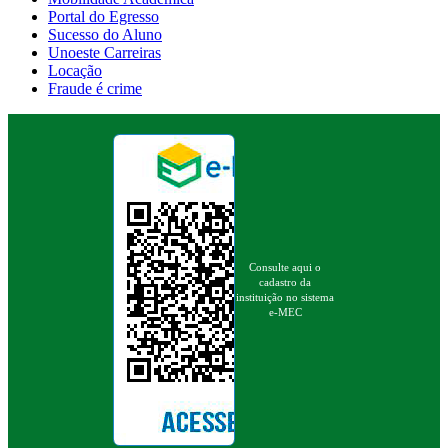
Portal do Egresso
Sucesso do Aluno
Unoeste Carreiras
Locação
Fraude é crime
Consulte aqui o
cadastro da
instituição no sistema
e-MEC