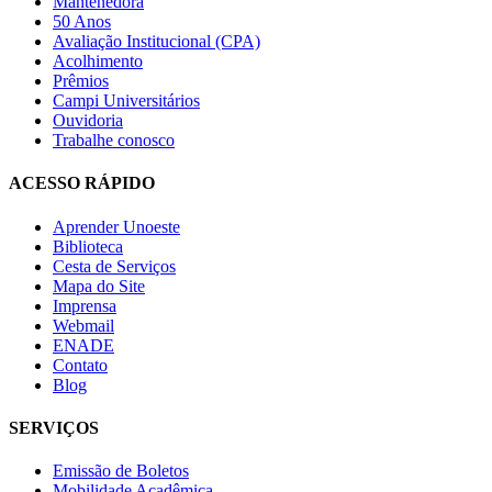
Mantenedora
50 Anos
Avaliação Institucional (CPA)
Acolhimento
Prêmios
Campi Universitários
Ouvidoria
Trabalhe conosco
ACESSO RÁPIDO
Aprender Unoeste
Biblioteca
Cesta de Serviços
Mapa do Site
Imprensa
Webmail
ENADE
Contato
Blog
SERVIÇOS
Emissão de Boletos
Mobilidade Acadêmica