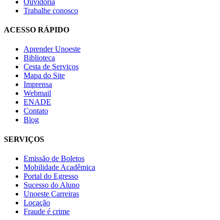
Ouvidoria
Trabalhe conosco
ACESSO RÁPIDO
Aprender Unoeste
Biblioteca
Cesta de Serviços
Mapa do Site
Imprensa
Webmail
ENADE
Contato
Blog
SERVIÇOS
Emissão de Boletos
Mobilidade Acadêmica
Portal do Egresso
Sucesso do Aluno
Unoeste Carreiras
Locação
Fraude é crime