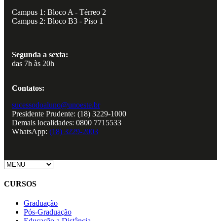
Campus 1: Bloco A - Térreo 2
Campus 2: Bloco B3 - Piso 1
Segunda a sexta:
das 7h às 20h
Contatos:
sucessodoaluno@unoeste.br
Presidente Prudente: (18) 3229-1000
Demais localidades: 0800 7715533
WhatsApp:
(18) 3229-2003
CURSOS
Graduação
Pós-Graduação
Educação a Distância