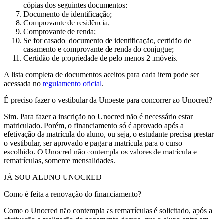
cópias dos seguintes documentos:
Documento de identificação;
Comprovante de residência;
Comprovante de renda;
Se for casado, documento de identificação, certidão de
casamento e comprovante de renda do conjugue;
Certidão de propriedade de pelo menos 2 imóveis.
A lista completa de documentos aceitos para cada item pode ser
acessada no
regulamento oficial
.
É preciso fazer o vestibular da Unoeste para concorrer ao Unocred?
Sim. Para fazer a inscrição no Unocred não é necessário estar
matriculado. Porém, o financiamento só é aprovado após a
efetivação da matrícula do aluno, ou seja, o estudante precisa prestar
o vestibular, ser aprovado e pagar a matrícula para o curso
escolhido. O Unocred não contempla os valores de matrícula e
rematrículas, somente mensalidades.
JÁ SOU ALUNO UNOCRED
Como é feita a renovação do financiamento?
Como o Unocred não contempla as rematrículas é solicitado, após a