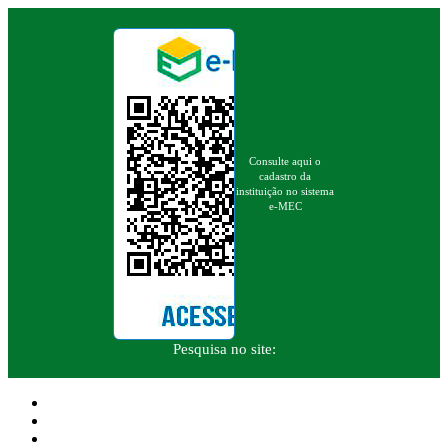
Consulte aqui o
cadastro da
instituição no sistema
e-MEC
Pesquisa no site: