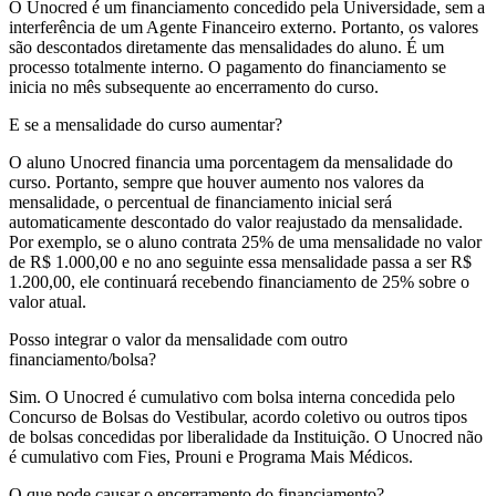
O Unocred é um financiamento concedido pela Universidade, sem a
interferência de um Agente Financeiro externo. Portanto, os valores
são descontados diretamente das mensalidades do aluno. É um
processo totalmente interno. O pagamento do financiamento se
inicia no mês subsequente ao encerramento do curso.
E se a mensalidade do curso aumentar?
O aluno Unocred financia uma porcentagem da mensalidade do
curso. Portanto, sempre que houver aumento nos valores da
mensalidade, o percentual de financiamento inicial será
automaticamente descontado do valor reajustado da mensalidade.
Por exemplo, se o aluno contrata 25% de uma mensalidade no valor
de R$ 1.000,00 e no ano seguinte essa mensalidade passa a ser R$
1.200,00, ele continuará recebendo financiamento de 25% sobre o
valor atual.
Posso integrar o valor da mensalidade com outro
financiamento/bolsa?
Sim. O Unocred é cumulativo com bolsa interna concedida pelo
Concurso de Bolsas do Vestibular, acordo coletivo ou outros tipos
de bolsas concedidas por liberalidade da Instituição. O Unocred não
é cumulativo com Fies, Prouni e Programa Mais Médicos.
O que pode causar o encerramento do financiamento?