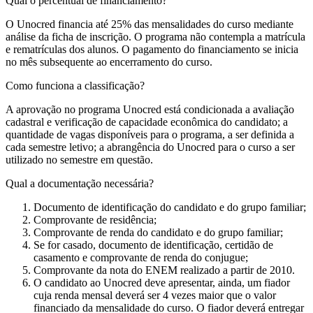
Qual o percentual de financiamento?
O Unocred financia até 25% das mensalidades do curso mediante
análise da ficha de inscrição. O programa não contempla a matrícula
e rematrículas dos alunos. O pagamento do financiamento se inicia
no mês subsequente ao encerramento do curso.
Como funciona a classificação?
A aprovação no programa Unocred está condicionada a avaliação
cadastral e verificação de capacidade econômica do candidato; a
quantidade de vagas disponíveis para o programa, a ser definida a
cada semestre letivo; a abrangência do Unocred para o curso a ser
utilizado no semestre em questão.
Qual a documentação necessária?
Documento de identificação do candidato e do grupo familiar;
Comprovante de residência;
Comprovante de renda do candidato e do grupo familiar;
Se for casado, documento de identificação, certidão de
casamento e comprovante de renda do conjugue;
Comprovante da nota do ENEM realizado a partir de 2010.
O candidato ao Unocred deve apresentar, ainda, um fiador
cuja renda mensal deverá ser 4 vezes maior que o valor
financiado da mensalidade do curso. O fiador deverá entregar