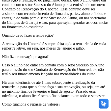
efetivação e realização do pagamento dessas, que o aluno entre em
contato com o setor Sucesso do Aluno para a emissão de um novo
Contrato de Renovação do Unocred. Esse contrato deve ser
assinado com reconhecimento de firma das partes, aluno e fiador, e
entregue de volta para o setor Sucesso do Aluno, ou nas secretarias
do Campus de Guarujá e Jaú, para que sejam geradas as ocorrências
no financeiro do estudante.
Quando devo fazer a renovação?
A renovação do Unocred é sempre feita após a rematrícula de cada
semestre letivo, ou seja, nos meses de janeiro e julho.
Não fiz a renovação, e agora?
Caso o aluno não entre em contato com o setor Sucesso do Aluno
para emissão do seu Contrato de Renovação do Unocred, ele não
terá o seu financiamento lançado nas mensalidades do curso.
Há uma tolerância de até 1 mês subsequente à realização da
rematrícula para que o aluno faça a sua renovação, ou seja, em até
no máximo final de fevereiro e final de agosto. Passado essa
tolerância, o aluno ficará sem o financiamento em todo o semestre.
Como funciona o repasse de valores?