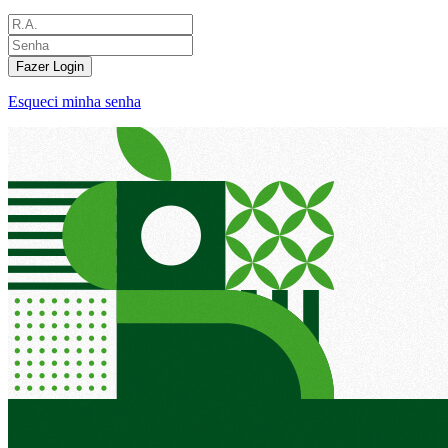
Fazer Login
Esqueci minha senha