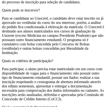
do processo de inscrição para seleção de candidatos.
Quem pode se inscrever?
Para se candidatar ao Unocred, o candidato deve estar inscrito ou já
aprovado no vestibular do curso do seu interesse, porém, a análise
do pedido fica condicionada à efetivação da matrícula. O Unocred é
destinado aos alunos matriculados nos cursos de graduação da
Unoeste (exceto Medicina no campus Presidente Prudente) que não
possuam outro financiamento estudantil. O programa só é
cumulativo com bolsa concedida pelo Concurso de Bolsas
(vestibular) e outras bolsas concedidas por liberalidade da
Instituição.
Quais os critérios de participação?
Para participar, o aluno precisa estar matriculado em um curso com
disponibilidade de vagas para o financiamento; não possuir outro
tipo de financiamento estudantil; possuir um fiador; realizar a sua
inscrição respeitando o cronograma de abertura informado através
dos editais semestrais, apresentar e entregar a documentação
necessária para comprovação dos dados informados no cadastro. As
inscrições serão analisadas, deferidas e aprovadas pela Comissão de
Concessão de Crédito Interno (CoCCI).