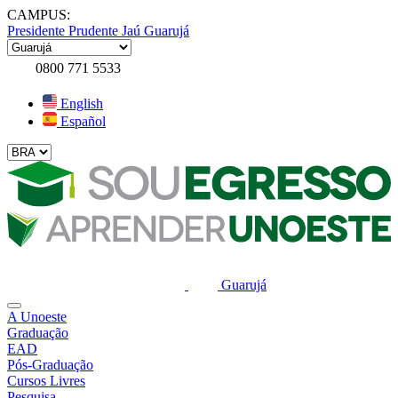
CAMPUS:
Presidente Prudente
Jaú
Guarujá
0800 771 5533
English
Español
Guarujá
A Unoeste
Graduação
EAD
Pós-Graduação
Cursos Livres
Pesquisa