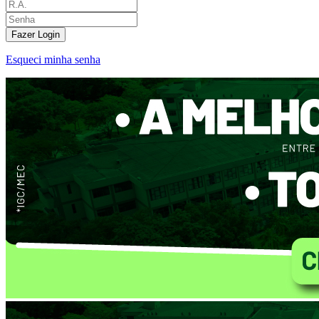
Fazer Login
Esqueci minha senha