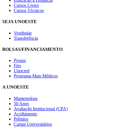
Educação a Distância
Cursos Livres
Cursos Técnicos
SEJA UNOESTE
Vestibular
Transferência
BOLSAS/FINANCIAMENTO
Prouni
Fies
Unocred
Programa Mais Médicos
A UNOESTE
Mantenedora
50 Anos
Avaliação Institucional (CPA)
Acolhimento
Prêmios
Campi Universitários