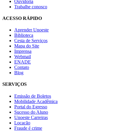
Ouvidoria
Trabalhe conosco
ACESSO RÁPIDO
Aprender Unoeste
Biblioteca
Cesta de Serviços
Mapa do Site
Imprensa
Webmail
ENADE
Contato
Blog
SERVIÇOS
Emissão de Boletos
Mobilidade Acadêmica
Portal do Egresso
Sucesso do Aluno
Unoeste Carreiras
Locação
Fraude é crime