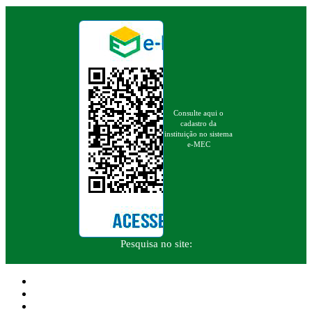
Consulte aqui o
cadastro da
instituição no sistema
e-MEC
Pesquisa no site: