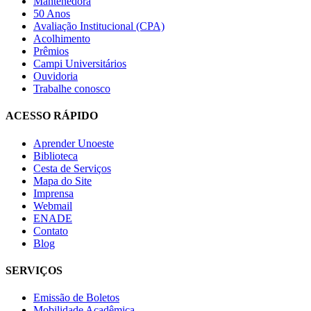
Mantenedora
50 Anos
Avaliação Institucional (CPA)
Acolhimento
Prêmios
Campi Universitários
Ouvidoria
Trabalhe conosco
ACESSO RÁPIDO
Aprender Unoeste
Biblioteca
Cesta de Serviços
Mapa do Site
Imprensa
Webmail
ENADE
Contato
Blog
SERVIÇOS
Emissão de Boletos
Mobilidade Acadêmica