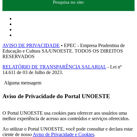
Pesquisa no site:
AVISO DE PRIVACIDADE
• EPEC - Empresa Prudentina de
Educação e Cultura SA/UNOESTE. TODOS OS DIREITOS
RESERVADOS
RELATÓRIO DE TRANSPARÊNCIA SALARIAL
- Lei nº
14.611 de 03 de Julho de 2023.
Alguma mensagem
Aviso de Privacidade do Portal UNOESTE
O Portal UNOESTE usa cookies para oferecer aos usuários uma
melhor experiência de acesso aos conteúdos e serviços oferecidos.
Ao utilizar o Portal UNOESTE, você pode consultar e declara estar
ciente de nosso
Aviso de Privacidade e Cookies
.