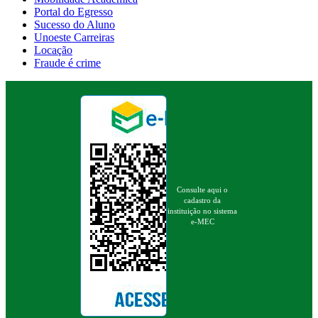
Portal do Egresso
Sucesso do Aluno
Unoeste Carreiras
Locação
Fraude é crime
Consulte aqui o
cadastro da
instituição no sistema
e-MEC