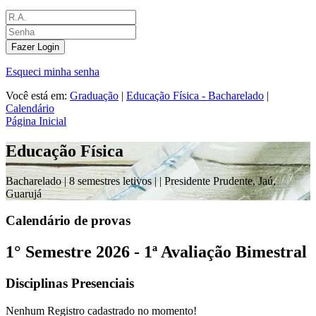
Fazer Login
Esqueci minha senha
Você está em:
Graduação
|
Educação Física - Bacharelado
|
Calendário
Página Inicial
Educação Física
Bacharelado |
8 semestres letivos |
| Presidente Prudente, Jaú,
Guarujá
Calendário de provas
1° Semestre 2026 - 1ª Avaliação Bimestral
Disciplinas Presenciais
Nenhum Registro cadastrado no momento!