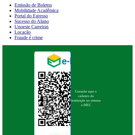
Emissão de Boletos
Mobilidade Acadêmica
Portal do Egresso
Sucesso do Aluno
Unoeste Carreiras
Locação
Fraude é crime
Consulte aqui o
cadastro da
instituição no sistema
e-MEC