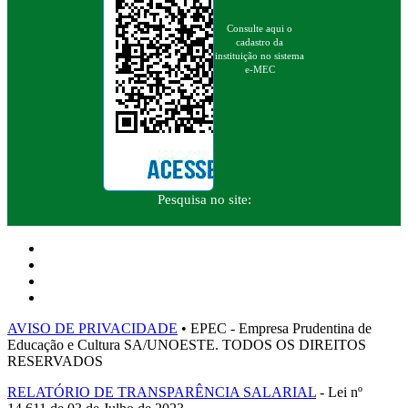
Consulte aqui o
cadastro da
instituição no sistema
e-MEC
Pesquisa no site:
AVISO DE PRIVACIDADE
• EPEC - Empresa Prudentina de
Educação e Cultura SA/UNOESTE. TODOS OS DIREITOS
RESERVADOS
RELATÓRIO DE TRANSPARÊNCIA SALARIAL
- Lei nº