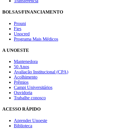
Transferência
BOLSAS/FINANCIAMENTO
Prouni
Fies
Unocred
Programa Mais Médicos
A UNOESTE
Mantenedora
50 Anos
Avaliação Institucional (CPA)
Acolhimento
Prêmios
Campi Universitários
Ouvidoria
Trabalhe conosco
ACESSO RÁPIDO
Aprender Unoeste
Biblioteca