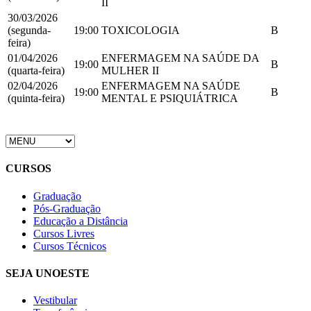
II
30/03/2026
(segunda-
19:00
TOXICOLOGIA
B
feira)
01/04/2026
ENFERMAGEM NA SAÚDE DA
19:00
B
(quarta-feira)
MULHER II
02/04/2026
ENFERMAGEM NA SAÚDE
19:00
B
(quinta-feira)
MENTAL E PSIQUIÁTRICA
CURSOS
Graduação
Pós-Graduação
Educação a Distância
Cursos Livres
Cursos Técnicos
SEJA UNOESTE
Vestibular