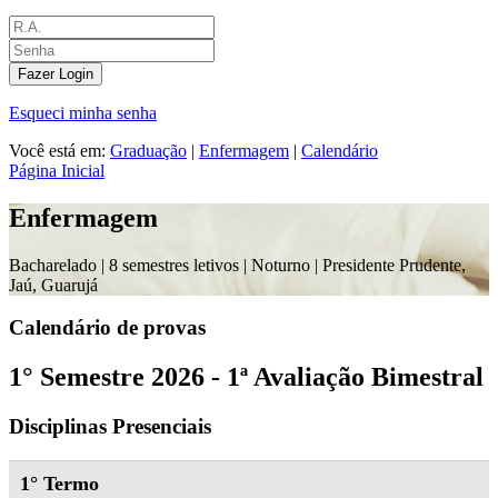
Fazer Login
Esqueci minha senha
Você está em:
Graduação
|
Enfermagem
|
Calendário
Página Inicial
Enfermagem
Bacharelado |
8 semestres letivos | Noturno
| Presidente Prudente,
Jaú, Guarujá
Calendário de provas
1° Semestre 2026 - 1ª Avaliação Bimestral
Disciplinas Presenciais
1° Termo