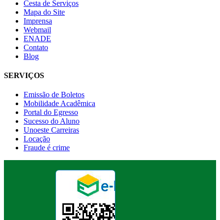
Cesta de Serviços
Mapa do Site
Imprensa
Webmail
ENADE
Contato
Blog
SERVIÇOS
Emissão de Boletos
Mobilidade Acadêmica
Portal do Egresso
Sucesso do Aluno
Unoeste Carreiras
Locação
Fraude é crime