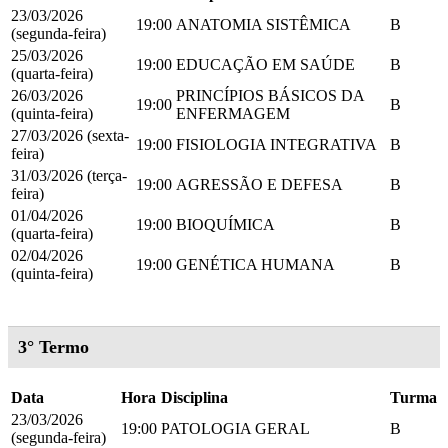
23/03/2026
19:00
ANATOMIA SISTÊMICA
B
(segunda-feira)
25/03/2026
19:00
EDUCAÇÃO EM SAÚDE
B
(quarta-feira)
26/03/2026
PRINCÍPIOS BÁSICOS DA
19:00
B
(quinta-feira)
ENFERMAGEM
27/03/2026 (sexta-
19:00
FISIOLOGIA INTEGRATIVA
B
feira)
31/03/2026 (terça-
19:00
AGRESSÃO E DEFESA
B
feira)
01/04/2026
19:00
BIOQUÍMICA
B
(quarta-feira)
02/04/2026
19:00
GENÉTICA HUMANA
B
(quinta-feira)
3° Termo
Data
Hora
Disciplina
Turma
23/03/2026
19:00
PATOLOGIA GERAL
B
(segunda-feira)