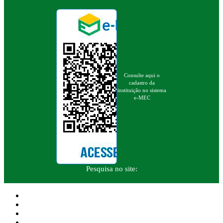
Consulte aqui o
cadastro da
instituição no sistema
e-MEC
Pesquisa no site: