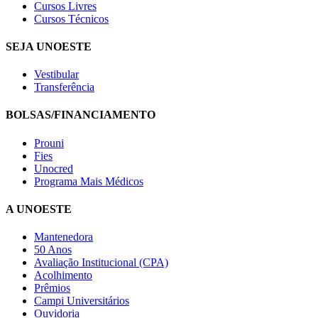
Cursos Livres
Cursos Técnicos
SEJA UNOESTE
Vestibular
Transferência
BOLSAS/FINANCIAMENTO
Prouni
Fies
Unocred
Programa Mais Médicos
A UNOESTE
Mantenedora
50 Anos
Avaliação Institucional (CPA)
Acolhimento
Prêmios
Campi Universitários
Ouvidoria